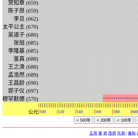
:
:
:
:
:
:
:
:
:
:
:
:
:
:
:
:
:
:
:
:
:
:
:
:
:
:
:
:
:
:
:
:
:
:
:
:
:
:
:
:
:
:
:
:
:
:
:
:
:
:
:
:
:
:
贺知章 (659)
:
:
:
:
:
:
:
:
:
:
:
:
:
:
:
:
:
:
:
:
:
:
:
:
:
:
:
:
:
:
:
:
:
:
:
:
:
:
:
:
:
:
:
:
:
:
:
:
:
:
:
:
:
:
陈子昂 (659)
:
:
:
:
:
:
:
:
:
:
:
:
:
:
:
:
:
:
:
:
:
:
:
:
:
:
:
:
:
:
:
:
:
:
:
:
:
:
:
:
:
:
:
:
:
:
:
:
:
:
:
:
:
:
李旦 (662)
:
:
:
:
:
:
:
:
:
:
:
:
:
:
:
:
:
:
:
:
:
:
:
:
:
:
:
:
:
:
:
:
:
:
:
:
:
:
:
:
:
:
:
:
:
:
:
:
:
:
:
:
:
:
太平公主 (670)
:
:
:
:
:
:
:
:
:
:
:
:
:
:
:
:
:
:
:
:
:
:
:
:
:
:
:
:
:
:
:
:
:
:
:
:
:
:
:
:
:
:
:
:
:
:
:
:
:
:
:
:
:
:
吴道子 (680)
:
:
:
:
:
:
:
:
:
:
:
:
:
:
:
:
:
:
:
:
:
:
:
:
:
:
:
:
:
:
:
:
:
:
:
:
:
:
:
:
:
:
:
:
:
:
:
:
:
:
:
:
:
:
张旭 (685)
:
:
:
:
:
:
:
:
:
:
:
:
:
:
:
:
:
:
:
:
:
:
:
:
:
:
:
:
:
:
:
:
:
:
:
:
:
:
:
:
:
:
:
:
:
:
:
:
:
:
:
:
:
:
李隆基 (685)
:
:
:
:
:
:
:
:
:
:
:
:
:
:
:
:
:
:
:
:
:
:
:
:
:
:
:
:
:
:
:
:
:
:
:
:
:
:
:
:
:
:
:
:
:
:
:
:
:
:
:
:
:
:
鉴真 (688)
:
:
:
:
:
:
:
:
:
:
:
:
:
:
:
:
:
:
:
:
:
:
:
:
:
:
:
:
:
:
:
:
:
:
:
:
:
:
:
:
:
:
:
:
:
:
:
:
:
:
:
:
:
:
王之涣 (688)
:
:
:
:
:
:
:
:
:
:
:
:
:
:
:
:
:
:
:
:
:
:
:
:
:
:
:
:
:
:
:
:
:
:
:
:
:
:
:
:
:
:
:
:
:
:
:
:
:
:
:
:
:
:
孟浩然 (689)
:
:
:
:
:
:
:
:
:
:
:
:
:
:
:
:
:
:
:
:
:
:
:
:
:
:
:
:
:
:
:
:
:
:
:
:
:
:
:
:
:
:
:
:
:
:
:
:
:
:
:
:
:
:
王昌龄 (690)
:
:
:
:
:
:
:
:
:
:
:
:
:
:
:
:
:
:
:
:
:
:
:
:
:
:
:
:
:
:
:
:
:
:
:
:
:
:
:
:
:
:
:
:
:
:
:
:
:
:
:
:
:
:
郭子仪 (697)
:
:
:
:
:
:
:
:
:
:
:
:
:
:
:
:
:
:
:
:
:
:
:
:
:
:
:
:
:
:
:
:
:
:
:
穆罕默德 (570)
+
+
+
+
+
+
+
+
+
+
+
+
+
+
+
+
+
+
+
|
|
|
|
|
|
|
|
|
|
|
|
|
|
|
|
|
|
|
|
|
|
|
|
|
|
|
|
|
|
|
|
|
|
|
|
|
|
|
|
|
|
|
|
|
|
|
|
|
|
|
|
|
|
|
|
|
|
|
|
公元
500
520
540
560
580
60
五帝
夏
商
西周
东周
|
春秋