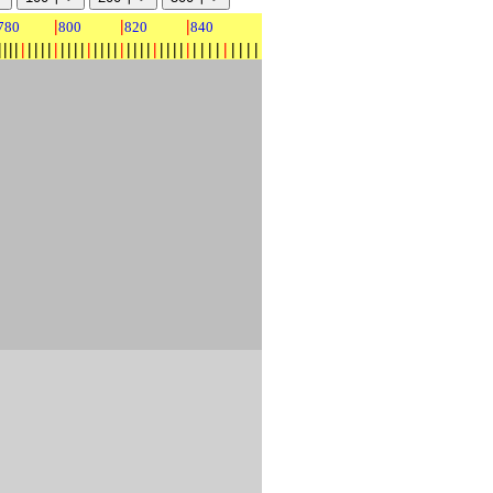
|
|
|
780
800
820
840
|
|
|
|
|
|
|
|
|
|
|
|
|
|
|
|
|
|
|
|
|
|
|
|
|
|
|
|
|
|
|
|
|
|
|
|
|
|
|