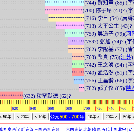
:
:
:
:
:
:
:
:
:
:
:
:
:
:
:
:
:
:
:
:
:
:
:
:
:
(744) 贺知章 (85)
+
+
+
+
+
+
+
+
+
+
+
+
+
+
+
+
+
+
+
+
+
+
:
:
:
:
:
:
:
:
:
:
:
:
:
:
:
:
:
:
:
:
:
:
:
:
:
(700) 陈子昂 (41)? (
+
+
+
+
+
+
+
+
+
+
+
+
+
+
+
+
+
+
+
+
+
:
:
:
:
:
:
:
:
:
:
:
:
:
:
:
:
:
:
:
:
:
:
:
:
:
:
:
(716) 李旦 (54) (唐
+
+
+
+
+
+
+
+
+
+
+
+
+
+
+
+
+
+
+
+
:
:
:
:
:
:
:
:
:
:
:
:
:
:
:
:
:
:
:
:
:
:
:
:
:
:
:
:
:
:
:
(713) 太平公主 (43)?
+
+
+
+
+
+
+
+
+
+
+
+
+
+
+
+
:
:
:
:
:
:
:
:
:
:
:
:
:
:
:
:
:
:
:
:
:
:
:
:
:
:
:
:
:
:
:
:
:
:
:
:
(759) 吴道子 (79)(
河
+
+
+
+
+
+
+
+
+
+
+
:
:
:
:
:
:
:
:
:
:
:
:
:
:
:
:
:
:
:
:
:
:
:
:
:
:
:
:
:
:
:
:
:
:
:
:
:
:
(759?) 张旭 (74)?
+
+
+
+
+
+
+
+
+
:
:
:
:
:
:
:
:
:
:
:
:
:
:
:
:
:
:
:
:
:
:
:
:
:
:
:
:
:
:
:
:
:
:
:
:
:
:
(762) 李隆基 (77) (
+
+
+
+
+
+
+
+
+
:
:
:
:
:
:
:
:
:
:
:
:
:
:
:
:
:
:
:
:
:
:
:
:
:
:
:
:
:
:
:
:
:
:
:
:
:
:
:
:
(763) 鉴真 (75)(
江苏
)
+
+
+
+
+
+
+
:
:
:
:
:
:
:
:
:
:
:
:
:
:
:
:
:
:
:
:
:
:
:
:
:
:
:
:
:
:
:
:
:
:
:
:
:
:
:
:
(742) 王之涣 (54) (
+
+
+
+
+
+
+
:
:
:
:
:
:
:
:
:
:
:
:
:
:
:
:
:
:
:
:
:
:
:
:
:
:
:
:
:
:
:
:
:
:
:
:
:
:
:
:
(740) 孟浩然 (51)
+
+
+
+
+
+
+
:
:
:
:
:
:
:
:
:
:
:
:
:
:
:
:
:
:
:
:
:
:
:
:
:
:
:
:
:
:
:
:
:
:
:
:
:
:
:
:
:
(756) 王昌龄 (66) (
+
+
+
+
+
+
:
:
:
:
:
:
:
:
:
:
:
:
:
:
:
:
:
:
:
:
:
:
:
:
:
:
:
:
:
:
:
:
:
:
:
:
:
:
:
:
:
:
:
:
(782) 郭子仪 (85)(
陕
+
+
+
(632) 穆罕默德 (62)?
+
+
+
+
+
+
+
+
+
+
+
+
+
|
|
|
|
|
|
|
|
|
|
|
|
|
|
|
|
|
|
|
|
|
|
|
|
|
|
|
|
|
|
|
|
|
|
|
|
|
|
|
|
|
|
|
|
|
|
|
|
|
|
|
|
|
|
|
|
|
|
|
|
|
|
|
|
|
|
|
|
|
|
|
|
|
|
|
|
|
|
|
|
|
|
|
|
|
|
|
|
|
|
|
|
|
|
|
|
0
620
640
660
680
700
720
740
760
公元
500 - 700
年
战国
秦
西汉
新
东汉
三国
西晋
东晋
|
十六国
南朝
北朝
隋
唐
五代十国
北宋
|
辽