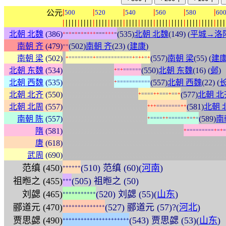
|
|
|
|
|
|
公元
500
520
540
560
580
60
|
|
|
|
|
|
|
|
|
|
|
|
|
|
|
|
|
|
|
|
|
|
|
|
|
|
|
|
|
|
|
|
|
|
|
|
|
|
|
|
|
|
|
|
|
|
|
|
|
|
|
|
|
|
北朝 北魏
(386)
(535)
北朝 北魏
(149) (
平城→洛
+
=
+
=
+
=
+
=
+
+
+
=
=
=
+
+
+
=
南朝 齐
(479)
(502)
南朝 齐
(23) (
建康
)
=
=
:
南朝 梁
(502)
(557)
南朝 梁
(55) (
建
+
=
=
=
=
=
=
=
=
+
=
=
=
=
=
=
=
=
=
=
=
=
+
=
+
+
=
+
:
:
:
:
:
:
:
:
:
:
:
:
:
:
:
:
:
北朝 东魏
(534)
(550)
北朝 东魏
(16) (
邺
)
+
=
+
=
=
=
=
=
=
:
:
:
:
:
:
:
:
:
:
:
:
:
:
:
:
:
北朝 西魏
(535)
(557)
北朝 西魏
(22) (
+
=
=
=
=
=
=
=
=
=
=
=
:
:
:
:
:
:
:
:
:
:
:
:
:
:
:
:
:
:
:
:
:
:
:
:
:
北朝 北齐
(550)
(577)
北朝 北
+
=
=
=
=
+
+
=
=
=
+
=
=
+
:
:
:
:
:
:
:
:
:
:
:
:
:
:
:
:
:
:
:
:
:
:
:
:
:
:
:
:
北朝 北周
(557)
(581)
北朝 
+
+
+
=
=
=
=
=
=
=
=
+
+
:
:
:
:
:
:
:
:
:
:
:
:
:
:
:
:
:
:
:
:
:
:
:
:
:
:
:
:
南朝 陈
(557)
(589)
南
+
=
=
=
=
+
+
=
=
=
=
=
=
+
=
+
=
:
:
:
:
:
:
:
:
:
:
:
:
:
:
:
:
:
:
:
:
:
:
:
:
:
:
:
:
:
:
:
:
:
:
:
:
:
:
:
:
隋
(581)
+
=
=
=
=
=
=
=
=
=
+
=
+
=
:
:
:
:
:
:
:
:
:
:
:
:
:
:
:
:
:
:
:
:
:
:
:
:
:
:
:
:
:
:
:
:
:
:
:
:
:
:
:
:
:
:
:
:
:
:
:
:
:
:
:
:
:
:
唐
(618)
:
:
:
:
:
:
:
:
:
:
:
:
:
:
:
:
:
:
:
:
:
:
:
:
:
:
:
:
:
:
:
:
:
:
:
:
:
:
:
:
:
:
:
:
:
:
:
:
:
:
:
:
:
:
武周
(690)
范缜 (450)
(510) 范缜 (60)(
河南
)
+
+
+
+
+
+
祖暅之 (455)
(505) 祖暅之 (50)
+
+
+
刘勰 (465)
(520) 刘勰 (55)(
山东
)
+
+
+
+
+
+
+
+
+
+
+
郦道元 (470)
(527) 郦道元 (57)?(
河北
)
+
+
+
+
+
+
+
+
+
+
+
+
+
+
贾思勰 (490)
(543) 贾思勰 (53)(
山东
)
+
+
+
+
+
+
+
+
+
+
+
+
+
+
+
+
+
+
+
+
+
+