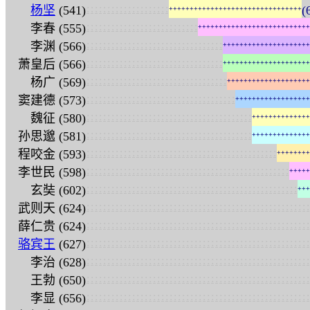
:
:
:
:
:
:
:
:
:
:
:
:
:
:
:
:
:
:
:
:
杨坚
(541)
(
+
+
+
+
+
+
+
+
+
+
+
+
+
+
+
+
+
+
+
+
+
+
+
+
+
+
+
+
+
+
+
+
:
:
:
:
:
:
:
:
:
:
:
:
:
:
:
:
:
:
:
:
:
:
:
:
:
:
:
李春 (555)
+
+
+
+
+
+
+
+
+
+
+
+
+
+
+
+
+
+
+
+
+
+
+
+
+
+
+
:
:
:
:
:
:
:
:
:
:
:
:
:
:
:
:
:
:
:
:
:
:
:
:
:
:
:
:
:
:
:
:
:
李渊 (566)
+
+
+
+
+
+
+
+
+
+
+
+
+
+
+
+
+
+
+
+
+
:
:
:
:
:
:
:
:
:
:
:
:
:
:
:
:
:
:
:
:
:
:
:
:
:
:
:
:
:
:
:
:
:
萧皇后 (566)
+
+
+
+
+
+
+
+
+
+
+
+
+
+
+
+
+
+
+
+
+
:
:
:
:
:
:
:
:
:
:
:
:
:
:
:
:
:
:
:
:
:
:
:
:
:
:
:
:
:
:
:
:
:
:
杨广 (569)
+
+
+
+
+
+
+
+
+
+
+
+
+
+
+
+
+
+
+
+
:
:
:
:
:
:
:
:
:
:
:
:
:
:
:
:
:
:
:
:
:
:
:
:
:
:
:
:
:
:
:
:
:
:
:
:
窦建德 (573)
+
+
+
+
+
+
+
+
+
+
+
+
+
+
+
+
+
+
:
:
:
:
:
:
:
:
:
:
:
:
:
:
:
:
:
:
:
:
:
:
:
:
:
:
:
:
:
:
:
:
:
:
:
:
:
:
:
:
魏征 (580)
+
+
+
+
+
+
+
+
+
+
+
+
+
+
:
:
:
:
:
:
:
:
:
:
:
:
:
:
:
:
:
:
:
:
:
:
:
:
:
:
:
:
:
:
:
:
:
:
:
:
:
:
:
:
孙思邈 (581)
+
+
+
+
+
+
+
+
+
+
+
+
+
+
:
:
:
:
:
:
:
:
:
:
:
:
:
:
:
:
:
:
:
:
:
:
:
:
:
:
:
:
:
:
:
:
:
:
:
:
:
:
:
:
:
:
:
:
:
:
程咬金 (593)
+
+
+
+
+
+
+
+
:
:
:
:
:
:
:
:
:
:
:
:
:
:
:
:
:
:
:
:
:
:
:
:
:
:
:
:
:
:
:
:
:
:
:
:
:
:
:
:
:
:
:
:
:
:
:
:
:
李世民 (598)
+
+
+
+
+
:
:
:
:
:
:
:
:
:
:
:
:
:
:
:
:
:
:
:
:
:
:
:
:
:
:
:
:
:
:
:
:
:
:
:
:
:
:
:
:
:
:
:
:
:
:
:
:
:
:
:
玄奘 (602)
+
+
+
:
:
:
:
:
:
:
:
:
:
:
:
:
:
:
:
:
:
:
:
:
:
:
:
:
:
:
:
:
:
:
:
:
:
:
:
:
:
:
:
:
:
:
:
:
:
:
:
:
:
:
:
:
:
武则天 (624)
:
:
:
:
:
:
:
:
:
:
:
:
:
:
:
:
:
:
:
:
:
:
:
:
:
:
:
:
:
:
:
:
:
:
:
:
:
:
:
:
:
:
:
:
:
:
:
:
:
:
:
:
:
:
薛仁贵 (624)
:
:
:
:
:
:
:
:
:
:
:
:
:
:
:
:
:
:
:
:
:
:
:
:
:
:
:
:
:
:
:
:
:
:
:
:
:
:
:
:
:
:
:
:
:
:
:
:
:
:
:
:
:
:
骆宾王
(627)
:
:
:
:
:
:
:
:
:
:
:
:
:
:
:
:
:
:
:
:
:
:
:
:
:
:
:
:
:
:
:
:
:
:
:
:
:
:
:
:
:
:
:
:
:
:
:
:
:
:
:
:
:
:
李治 (628)
:
:
:
:
:
:
:
:
:
:
:
:
:
:
:
:
:
:
:
:
:
:
:
:
:
:
:
:
:
:
:
:
:
:
:
:
:
:
:
:
:
:
:
:
:
:
:
:
:
:
:
:
:
:
王勃 (650)
:
:
:
:
:
:
:
:
:
:
:
:
:
:
:
:
:
:
:
:
:
:
:
:
:
:
:
:
:
:
:
:
:
:
:
:
:
:
:
:
:
:
:
:
:
:
:
:
:
:
:
:
:
:
李显 (656)