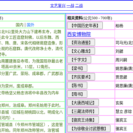
文艺复兴
一战
二战
年)
相关资料
(公元500 - 700年)
|
国内
国外
柏杨
东北9公里处大力山下建希玄寺，北魏
西安博物院
在此令工匠造窟刻佛，以后东魏、西
司马光(北
齐、隋、唐、宋各代相继凿窟造像，形
壮观的石窟群。唐代改称净土寺，清代
刘勰
窟寺。
周兴嗣
山南麓建嵩岳寺塔，为我国现存最古老
塔高40余米，15层，12角形。
姚思廉(唐
郡分置广武、荥阳、成皋郡，广武郡治
贾思勰
。
姚思廉(唐
州为荥州，废成皋郡。
文帝杨坚父杨忠讳将中牟县改为内牟
玄奘
为郑州，治成皋。郑州名始用于此时。
慧立 彦琮
泽县城（旧城在胡桃园以北，明成化八
黄河内）。
骆宾王
置管城县（今郑州市管城区），这是管
骆宾王
的开始。同年郑州改称管州，治管城