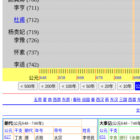
:
:
:
:
:
:
:
:
:
:
:
:
:
:
:
:
:
:
:
:
:
:
:
:
:
:
:
:
:
:
:
:
:
:
:
:
:
:
:
:
:
:
:
:
:
:
:
:
:
:
:
:
:
:
李亨 (711)
:
:
:
:
:
:
:
:
:
:
:
:
:
:
:
:
:
:
:
:
:
:
:
:
:
:
:
:
:
:
:
:
:
:
:
:
:
:
:
:
:
:
:
:
:
:
:
:
:
:
:
:
:
:
杜甫
(712)
:
:
:
:
:
:
:
:
:
:
:
:
:
:
:
:
:
:
:
:
:
:
:
:
:
:
:
:
:
:
:
:
:
:
:
:
:
:
:
:
:
:
:
:
:
:
:
:
:
:
:
:
:
:
杨贵妃 (719)
:
:
:
:
:
:
:
:
:
:
:
:
:
:
:
:
:
:
:
:
:
:
:
:
:
:
:
:
:
:
:
:
:
:
:
:
:
:
:
:
:
:
:
:
:
:
:
:
:
:
:
:
:
:
李豫 (726)
:
:
:
:
:
:
:
:
:
:
:
:
:
:
:
:
:
:
:
:
:
:
:
:
:
:
:
:
:
:
:
:
:
:
:
:
:
:
:
:
:
:
:
:
:
:
:
:
:
:
:
:
:
:
怀素 (737)
:
:
:
:
:
:
:
:
:
:
:
:
:
:
:
:
:
:
:
:
:
:
:
:
:
:
:
:
:
:
:
:
:
:
:
:
:
:
:
:
:
:
:
:
:
:
:
:
:
:
:
:
:
:
李适 (742)
|
|
|
|
|
|
|
|
|
|
|
|
|
|
|
|
|
|
|
|
|
|
|
|
|
|
|
|
|
|
|
|
|
|
|
|
|
|
|
|
|
|
|
|
|
|
|
|
|
|
|
|
|
|
|
|
|
|
|
|
公元
648
658
668
678
688
69
五帝
夏
商
西周
东周
|
春秋
战国
秦
西汉
新
东汉
三国
西晋
文
朝代
(公元648 - 748年)
大事记
(公元648 - 748
公元
干支
朝代
年号
帝号
姓名
公元
干支
627
651
丁亥
唐
贞观
太宗
李世民
辛亥
颁行《永徽