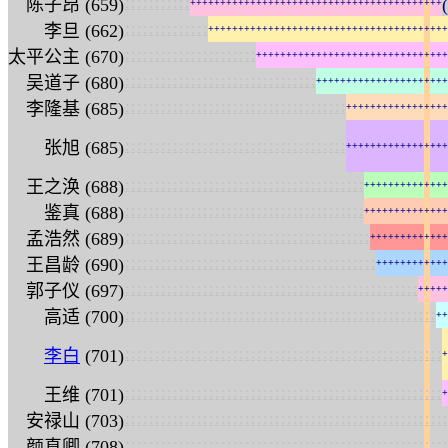
:
:
:
:
:
:
:
:
:
:
:
陈子昂 (659)
+
+
+
+
+
+
+
+
+
+
+
+
+
+
+
+
+
+
+
+
+
+
+
+
+
+
+
+
+
+
+
+
+
+
+
+
+
+
+
+
+
+
:
:
:
:
:
:
:
:
:
:
:
:
:
:
李旦 (662)
+
+
+
+
+
+
+
+
+
+
+
+
+
+
+
+
+
+
+
+
+
+
+
+
+
+
+
+
+
+
+
+
+
+
+
+
+
+
+
+
:
:
:
:
:
:
:
:
:
:
:
:
:
:
:
:
:
:
:
:
:
:
太平公主 (670)
+
+
+
+
+
+
+
+
+
+
+
+
+
+
+
+
+
+
+
+
+
+
+
+
+
+
+
+
+
+
+
+
:
:
:
:
:
:
:
:
:
:
:
:
:
:
:
:
:
:
:
:
:
:
:
:
:
:
:
:
:
:
:
:
吴道子 (680)
+
+
+
+
+
+
+
+
+
+
+
+
+
+
+
+
+
+
+
+
+
+
:
:
:
:
:
:
:
:
:
:
:
:
:
:
:
:
:
:
:
:
:
:
:
:
:
:
:
:
:
:
:
:
:
:
:
:
:
李隆基 (685)
+
+
+
+
+
+
+
+
+
+
+
+
+
+
+
+
+
:
:
:
:
:
:
:
:
:
:
:
:
:
:
:
:
:
:
:
:
:
:
:
:
:
:
:
:
:
:
:
:
:
:
:
:
:
张旭 (685)
+
+
+
+
+
+
+
+
+
+
+
+
+
+
+
+
+
:
:
:
:
:
:
:
:
:
:
:
:
:
:
:
:
:
:
:
:
:
:
:
:
:
:
:
:
:
:
:
:
:
:
:
:
:
:
:
:
王之涣 (688)
+
+
+
+
+
+
+
+
+
+
+
+
+
+
:
:
:
:
:
:
:
:
:
:
:
:
:
:
:
:
:
:
:
:
:
:
:
:
:
:
:
:
:
:
:
:
:
:
:
:
:
:
:
:
鉴真 (688)
+
+
+
+
+
+
+
+
+
+
+
+
+
+
:
:
:
:
:
:
:
:
:
:
:
:
:
:
:
:
:
:
:
:
:
:
:
:
:
:
:
:
:
:
:
:
:
:
:
:
:
:
:
:
:
孟浩然 (689)
+
+
+
+
+
+
+
+
+
+
+
+
+
:
:
:
:
:
:
:
:
:
:
:
:
:
:
:
:
:
:
:
:
:
:
:
:
:
:
:
:
:
:
:
:
:
:
:
:
:
:
:
:
:
:
王昌龄 (690)
+
+
+
+
+
+
+
+
+
+
+
+
:
:
:
:
:
:
:
:
:
:
:
:
:
:
:
:
:
:
:
:
:
:
:
:
:
:
:
:
:
:
:
:
:
:
:
:
:
:
:
:
:
:
:
:
:
:
:
:
:
郭子仪 (697)
+
+
+
+
+
:
:
:
:
:
:
:
:
:
:
:
:
:
:
:
:
:
:
:
:
:
:
:
:
:
:
:
:
:
:
:
:
:
:
:
:
:
:
:
:
:
:
:
:
:
:
:
:
:
:
:
:
高适 (700)
+
+
:
:
:
:
:
:
:
:
:
:
:
:
:
:
:
:
:
:
:
:
:
:
:
:
:
:
:
:
:
:
:
:
:
:
:
:
:
:
:
:
:
:
:
:
:
:
:
:
:
:
:
:
:
李白
(701)
+
:
:
:
:
:
:
:
:
:
:
:
:
:
:
:
:
:
:
:
:
:
:
:
:
:
:
:
:
:
:
:
:
:
:
:
:
:
:
:
:
:
:
:
:
:
:
:
:
:
:
:
:
:
王维 (701)
+
:
:
:
:
:
:
:
:
:
:
:
:
:
:
:
:
:
:
:
:
:
:
:
:
:
:
:
:
:
:
:
:
:
:
:
:
:
:
:
:
:
:
:
:
:
:
:
:
:
:
:
:
:
:
安禄山 (703)
:
:
:
:
:
:
:
:
:
:
:
:
:
:
:
:
:
:
:
:
:
:
:
:
:
:
:
:
:
:
:
:
:
:
:
:
:
:
:
:
:
:
:
:
:
:
:
:
:
:
:
:
:
:
颜真卿 (708)