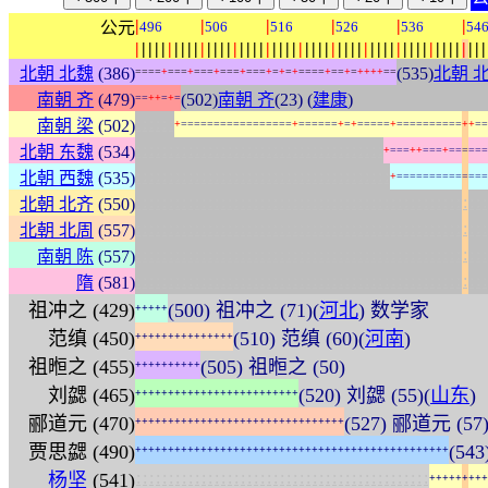
|
|
|
|
|
|
公元
496
506
516
526
536
54
|
|
|
|
|
|
|
|
|
|
|
|
|
|
|
|
|
|
|
|
|
|
|
|
|
|
|
|
|
|
|
|
|
|
|
|
|
|
|
|
|
|
|
|
|
|
|
|
|
|
|
|
|
|
北朝 北魏
(386)
(535)
北朝 
=
=
=
=
+
=
=
=
+
=
=
=
+
=
=
=
+
=
=
=
+
=
+
=
+
=
=
=
=
+
=
=
+
=
+
+
+
+
=
=
南朝 齐
(479)
(502)
南朝 齐
(23) (
建康
)
=
=
+
+
=
+
=
:
:
:
:
:
:
南朝 梁
(502)
+
=
=
=
=
=
=
=
=
=
=
=
=
=
=
=
=
=
+
=
=
=
=
=
=
+
=
+
=
=
=
=
=
+
=
=
=
=
=
=
=
=
=
=
+
+
=
=
:
:
:
:
:
:
:
:
:
:
:
:
:
:
:
:
:
:
:
:
:
:
:
:
:
:
:
:
:
:
:
:
:
:
:
:
:
:
北朝 东魏
(534)
+
=
=
=
+
+
=
=
=
+
=
=
=
=
=
=
:
:
:
:
:
:
:
:
:
:
:
:
:
:
:
:
:
:
:
:
:
:
:
:
:
:
:
:
:
:
:
:
:
:
:
:
:
:
:
北朝 西魏
(535)
+
=
=
=
=
=
=
=
=
=
=
=
=
=
=
:
:
:
:
:
:
:
:
:
:
:
:
:
:
:
:
:
:
:
:
:
:
:
:
:
:
:
:
:
:
:
:
:
:
:
:
:
:
:
:
:
:
:
:
:
:
:
:
:
:
:
:
:
:
北朝 北齐
(550)
:
:
:
:
:
:
:
:
:
:
:
:
:
:
:
:
:
:
:
:
:
:
:
:
:
:
:
:
:
:
:
:
:
:
:
:
:
:
:
:
:
:
:
:
:
:
:
:
:
:
:
:
:
:
北朝 北周
(557)
:
:
:
:
:
:
:
:
:
:
:
:
:
:
:
:
:
:
:
:
:
:
:
:
:
:
:
:
:
:
:
:
:
:
:
:
:
:
:
:
:
:
:
:
:
:
:
:
:
:
:
:
:
:
南朝 陈
(557)
:
:
:
:
:
:
:
:
:
:
:
:
:
:
:
:
:
:
:
:
:
:
:
:
:
:
:
:
:
:
:
:
:
:
:
:
:
:
:
:
:
:
:
:
:
:
:
:
:
:
:
:
:
:
隋
(581)
祖冲之 (429)
(500) 祖冲之 (71)(
河北
) 数学家
+
+
+
+
+
范缜 (450)
(510) 范缜 (60)(
河南
)
+
+
+
+
+
+
+
+
+
+
+
+
+
+
+
祖暅之 (455)
(505) 祖暅之 (50)
+
+
+
+
+
+
+
+
+
+
刘勰 (465)
(520) 刘勰 (55)(
山东
)
+
+
+
+
+
+
+
+
+
+
+
+
+
+
+
+
+
+
+
+
+
+
+
+
+
郦道元 (470)
(527) 郦道元 (57)
+
+
+
+
+
+
+
+
+
+
+
+
+
+
+
+
+
+
+
+
+
+
+
+
+
+
+
+
+
+
+
+
贾思勰 (490)
(54
+
+
+
+
+
+
+
+
+
+
+
+
+
+
+
+
+
+
+
+
+
+
+
+
+
+
+
+
+
+
+
+
+
+
+
+
+
+
+
+
+
+
+
+
+
+
+
+
:
:
:
:
:
:
:
:
:
:
:
:
:
:
:
:
:
:
:
:
:
:
:
:
:
:
:
:
:
:
:
:
:
:
:
:
:
:
:
:
:
:
:
:
:
杨坚
(541)
+
+
+
+
+
+
+
+
+