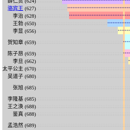
:
:
:
:
:
:
:
:
:
:
:
:
:
:
:
薛仁贵 (624)
+
+
+
+
+
+
+
+
+
+
+
+
+
+
+
+
+
+
+
+
+
+
+
+
+
+
+
+
+
+
+
+
+
+
+
+
+
+
+
:
:
:
:
:
:
:
:
:
:
:
:
:
:
:
:
:
:
骆宾王
(627)
+
+
+
+
+
+
+
+
+
+
+
+
+
+
+
+
+
+
+
+
+
+
+
+
+
+
+
+
+
+
+
+
+
+
+
+
:
:
:
:
:
:
:
:
:
:
:
:
:
:
:
:
:
:
:
李治 (628)
+
+
+
+
+
+
+
+
+
+
+
+
+
+
+
+
+
+
+
+
+
+
+
+
+
+
+
+
+
+
+
+
+
+
+
:
:
:
:
:
:
:
:
:
:
:
:
:
:
:
:
:
:
:
:
:
:
:
:
:
:
:
:
:
:
:
:
:
:
:
:
:
:
:
:
:
王勃 (650)
+
+
+
+
+
+
+
+
+
+
+
+
+
:
:
:
:
:
:
:
:
:
:
:
:
:
:
:
:
:
:
:
:
:
:
:
:
:
:
:
:
:
:
:
:
:
:
:
:
:
:
:
:
:
:
:
:
:
:
:
李显 (656)
+
+
+
+
+
+
+
:
:
:
:
:
:
:
:
:
:
:
:
:
:
:
:
:
:
:
:
:
:
:
:
:
:
:
:
:
:
:
:
:
:
:
:
:
:
:
:
:
:
:
:
:
:
:
:
:
:
贺知章 (659)
+
+
+
+
:
:
:
:
:
:
:
:
:
:
:
:
:
:
:
:
:
:
:
:
:
:
:
:
:
:
:
:
:
:
:
:
:
:
:
:
:
:
:
:
:
:
:
:
:
:
:
:
:
:
陈子昂 (659)
+
+
+
+
:
:
:
:
:
:
:
:
:
:
:
:
:
:
:
:
:
:
:
:
:
:
:
:
:
:
:
:
:
:
:
:
:
:
:
:
:
:
:
:
:
:
:
:
:
:
:
:
:
:
:
:
:
李旦 (662)
+
:
:
:
:
:
:
:
:
:
:
:
:
:
:
:
:
:
:
:
:
:
:
:
:
:
:
:
:
:
:
:
:
:
:
:
:
:
:
:
:
:
:
:
:
:
:
:
:
:
:
:
:
:
:
太平公主 (670)
:
:
:
:
:
:
:
:
:
:
:
:
:
:
:
:
:
:
:
:
:
:
:
:
:
:
:
:
:
:
:
:
:
:
:
:
:
:
:
:
:
:
:
:
:
:
:
:
:
:
:
:
:
:
吴道子 (680)
:
:
:
:
:
:
:
:
:
:
:
:
:
:
:
:
:
:
:
:
:
:
:
:
:
:
:
:
:
:
:
:
:
:
:
:
:
:
:
:
:
:
:
:
:
:
:
:
:
:
:
:
:
:
张旭 (685)
:
:
:
:
:
:
:
:
:
:
:
:
:
:
:
:
:
:
:
:
:
:
:
:
:
:
:
:
:
:
:
:
:
:
:
:
:
:
:
:
:
:
:
:
:
:
:
:
:
:
:
:
:
:
李隆基 (685)
:
:
:
:
:
:
:
:
:
:
:
:
:
:
:
:
:
:
:
:
:
:
:
:
:
:
:
:
:
:
:
:
:
:
:
:
:
:
:
:
:
:
:
:
:
:
:
:
:
:
:
:
:
:
王之涣 (688)
:
:
:
:
:
:
:
:
:
:
:
:
:
:
:
:
:
:
:
:
:
:
:
:
:
:
:
:
:
:
:
:
:
:
:
:
:
:
:
:
:
:
:
:
:
:
:
:
:
:
:
:
:
:
鉴真 (688)
:
:
:
:
:
:
:
:
:
:
:
:
:
:
:
:
:
:
:
:
:
:
:
:
:
:
:
:
:
:
:
:
:
:
:
:
:
:
:
:
:
:
:
:
:
:
:
:
:
:
:
:
:
:
孟浩然 (689)