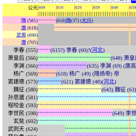
|
|
|
|
|
|
公元
609
619
629
639
649
65
|
|
|
|
|
|
|
|
|
|
|
|
|
|
|
|
|
|
|
|
|
|
|
|
|
|
|
|
|
|
|
|
|
|
|
|
|
|
|
|
|
|
|
|
|
|
|
|
|
|
|
|
|
|
隋
(581)
(618)
隋
(37) (
大兴
)
=
=
=
=
=
=
=
=
+
+
:
:
:
:
:
:
:
:
:
唐
(618)
+
=
=
=
=
=
=
=
+
+
=
=
=
=
=
=
=
=
=
=
=
=
=
=
=
=
=
=
=
=
=
+
+
=
=
=
=
=
+
=
=
=
=
+
=
:
:
:
:
:
:
:
:
:
:
:
:
:
:
:
:
:
:
:
:
:
:
:
:
:
:
:
:
:
:
:
:
:
:
:
:
:
:
:
:
:
:
:
:
:
:
:
:
:
:
:
:
:
:
武周
(690)
:
:
:
:
:
:
:
:
:
:
:
:
:
:
:
:
:
:
:
:
:
:
:
:
:
:
:
:
:
:
:
:
:
:
:
:
:
:
:
:
:
:
:
:
:
:
:
:
:
:
:
:
:
:
唐
(705)
李春 (555)
(615?) 李春 (60)?(
河北
)
+
+
+
+
+
+
+
萧皇后 (566)
(648) 萧皇后
+
+
+
+
+
+
+
+
+
+
+
+
+
+
+
+
+
+
+
+
+
+
+
+
+
+
+
+
+
+
+
+
+
+
+
+
+
+
+
+
李渊 (566)
(635) 李渊 (69) (唐高
+
+
+
+
+
+
+
+
+
+
+
+
+
+
+
+
+
+
+
+
+
+
+
+
+
+
+
杨广 (569)
(618) 杨广 (49) (隋炀帝) 帝
+
+
+
+
+
+
+
+
+
+
窦建德 (573)
(621) 窦建德 (48)(
河北
)
+
+
+
+
+
+
+
+
+
+
+
+
+
魏征 (580)
(643) 魏征 (63
+
+
+
+
+
+
+
+
+
+
+
+
+
+
+
+
+
+
+
+
+
+
+
+
+
+
+
+
+
+
+
+
+
+
+
孙思邈 (581)
+
+
+
+
+
+
+
+
+
+
+
+
+
+
+
+
+
+
+
+
+
+
+
+
+
+
+
+
+
+
+
+
+
+
+
+
+
+
+
+
+
+
+
+
+
+
+
+
+
+
+
+
+
+
程咬金 (593)
+
+
+
+
+
+
+
+
+
+
+
+
+
+
+
+
+
+
+
+
+
+
+
+
+
+
+
+
+
+
+
+
+
+
+
+
+
+
+
+
+
+
+
+
+
+
+
+
+
+
+
+
+
+
李世民 (598)
(649) 李
+
+
+
+
+
+
+
+
+
+
+
+
+
+
+
+
+
+
+
+
+
+
+
+
+
+
+
+
+
+
+
+
+
+
+
+
+
+
+
+
+
玄奘 (602)
+
+
+
+
+
+
+
+
+
+
+
+
+
+
+
+
+
+
+
+
+
+
+
+
+
+
+
+
+
+
+
+
+
+
+
+
+
+
+
+
+
+
+
+
+
+
+
+
+
+
+
+
+
+
:
:
:
:
:
:
:
:
:
:
:
:
:
:
:
武则天 (624)
+
+
+
+
+
+
+
+
+
+
+
+
+
+
+
+
+
+
+
+
+
+
+
+
+
+
+
+
+
+
+
+
+
+
+
+
+
+
+