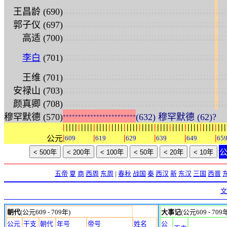
:
:
:
:
:
:
:
:
:
:
:
:
:
:
:
:
:
:
:
:
:
:
:
:
:
:
:
:
:
:
:
:
:
:
:
:
:
:
:
:
:
:
:
:
:
:
:
:
:
:
:
:
:
:
王昌龄 (690)
:
:
:
:
:
:
:
:
:
:
:
:
:
:
:
:
:
:
:
:
:
:
:
:
:
:
:
:
:
:
:
:
:
:
:
:
:
:
:
:
:
:
:
:
:
:
:
:
:
:
:
:
:
:
郭子仪 (697)
:
:
:
:
:
:
:
:
:
:
:
:
:
:
:
:
:
:
:
:
:
:
:
:
:
:
:
:
:
:
:
:
:
:
:
:
:
:
:
:
:
:
:
:
:
:
:
:
:
:
:
:
:
:
高适 (700)
:
:
:
:
:
:
:
:
:
:
:
:
:
:
:
:
:
:
:
:
:
:
:
:
:
:
:
:
:
:
:
:
:
:
:
:
:
:
:
:
:
:
:
:
:
:
:
:
:
:
:
:
:
:
李白
(701)
:
:
:
:
:
:
:
:
:
:
:
:
:
:
:
:
:
:
:
:
:
:
:
:
:
:
:
:
:
:
:
:
:
:
:
:
:
:
:
:
:
:
:
:
:
:
:
:
:
:
:
:
:
:
王维 (701)
:
:
:
:
:
:
:
:
:
:
:
:
:
:
:
:
:
:
:
:
:
:
:
:
:
:
:
:
:
:
:
:
:
:
:
:
:
:
:
:
:
:
:
:
:
:
:
:
:
:
:
:
:
:
安禄山 (703)
:
:
:
:
:
:
:
:
:
:
:
:
:
:
:
:
:
:
:
:
:
:
:
:
:
:
:
:
:
:
:
:
:
:
:
:
:
:
:
:
:
:
:
:
:
:
:
:
:
:
:
:
:
:
颜真卿 (708)
穆罕默德 (570)
(632) 穆罕默德 (62)?
+
+
+
+
+
+
+
+
+
+
+
+
+
+
+
+
+
+
+
+
+
+
+
+
|
|
|
|
|
|
|
|
|
|
|
|
|
|
|
|
|
|
|
|
|
|
|
|
|
|
|
|
|
|
|
|
|
|
|
|
|
|
|
|
|
|
|
|
|
|
|
|
|
|
|
|
|
|
|
|
|
|
|
|
公元
609
619
629
639
649
65
五帝
夏
商
西周
东周
|
春秋
战国
秦
西汉
新
东汉
三国
西晋
文
朝代
(公元609 - 709年)
大事记
(公元609 - 709
公元
干支
朝代
年号
帝号
姓名
公