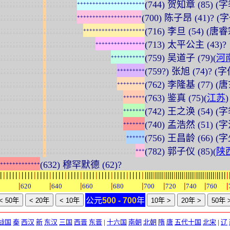
:
:
:
:
:
:
:
:
:
:
:
:
:
:
:
:
:
:
:
:
:
:
:
:
:
(744) 贺知章 (85)
+
+
+
+
+
+
+
+
+
+
+
+
+
+
+
+
+
+
+
+
+
+
:
:
:
:
:
:
:
:
:
:
:
:
:
:
:
:
:
:
:
:
:
:
:
:
:
(700) 陈子昂 (41)? (
+
+
+
+
+
+
+
+
+
+
+
+
+
+
+
+
+
+
+
+
+
:
:
:
:
:
:
:
:
:
:
:
:
:
:
:
:
:
:
:
:
:
:
:
:
:
:
:
(716) 李旦 (54) (唐
+
+
+
+
+
+
+
+
+
+
+
+
+
+
+
+
+
+
+
+
:
:
:
:
:
:
:
:
:
:
:
:
:
:
:
:
:
:
:
:
:
:
:
:
:
:
:
:
:
:
:
(713) 太平公主 (43)?
+
+
+
+
+
+
+
+
+
+
+
+
+
+
+
+
:
:
:
:
:
:
:
:
:
:
:
:
:
:
:
:
:
:
:
:
:
:
:
:
:
:
:
:
:
:
:
:
:
:
:
:
(759) 吴道子 (79)(
河
+
+
+
+
+
+
+
+
+
+
+
:
:
:
:
:
:
:
:
:
:
:
:
:
:
:
:
:
:
:
:
:
:
:
:
:
:
:
:
:
:
:
:
:
:
:
:
:
:
(759?) 张旭 (74)?
+
+
+
+
+
+
+
+
+
:
:
:
:
:
:
:
:
:
:
:
:
:
:
:
:
:
:
:
:
:
:
:
:
:
:
:
:
:
:
:
:
:
:
:
:
:
:
(762) 李隆基 (77) (
+
+
+
+
+
+
+
+
+
:
:
:
:
:
:
:
:
:
:
:
:
:
:
:
:
:
:
:
:
:
:
:
:
:
:
:
:
:
:
:
:
:
:
:
:
:
:
:
:
(763) 鉴真 (75)(
江苏
)
+
+
+
+
+
+
+
:
:
:
:
:
:
:
:
:
:
:
:
:
:
:
:
:
:
:
:
:
:
:
:
:
:
:
:
:
:
:
:
:
:
:
:
:
:
:
:
(742) 王之涣 (54) (
+
+
+
+
+
+
+
:
:
:
:
:
:
:
:
:
:
:
:
:
:
:
:
:
:
:
:
:
:
:
:
:
:
:
:
:
:
:
:
:
:
:
:
:
:
:
:
(740) 孟浩然 (51)
+
+
+
+
+
+
+
:
:
:
:
:
:
:
:
:
:
:
:
:
:
:
:
:
:
:
:
:
:
:
:
:
:
:
:
:
:
:
:
:
:
:
:
:
:
:
:
:
(756) 王昌龄 (66) (
+
+
+
+
+
+
:
:
:
:
:
:
:
:
:
:
:
:
:
:
:
:
:
:
:
:
:
:
:
:
:
:
:
:
:
:
:
:
:
:
:
:
:
:
:
:
:
:
:
:
(782) 郭子仪 (85)(
陕
+
+
+
(632) 穆罕默德 (62)?
+
+
+
+
+
+
+
+
+
+
+
+
+
|
|
|
|
|
|
|
|
|
|
|
|
|
|
|
|
|
|
|
|
|
|
|
|
|
|
|
|
|
|
|
|
|
|
|
|
|
|
|
|
|
|
|
|
|
|
|
|
|
|
|
|
|
|
|
|
|
|
|
|
|
|
|
|
|
|
|
|
|
|
|
|
|
|
|
|
|
|
|
|
|
|
|
|
|
|
|
|
|
|
|
|
|
|
|
|
0
620
640
660
680
700
720
740
760
公元
500 - 700
年
战国
秦
西汉
新
东汉
三国
西晋
东晋
|
十六国
南朝
北朝
隋
唐
五代十国
北宋
|
辽