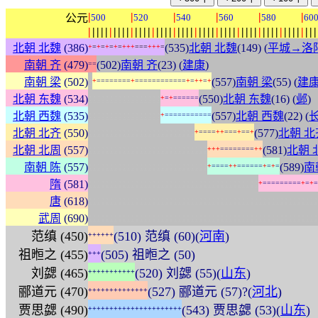
|
|
|
|
|
|
公元
500
520
540
560
580
60
|
|
|
|
|
|
|
|
|
|
|
|
|
|
|
|
|
|
|
|
|
|
|
|
|
|
|
|
|
|
|
|
|
|
|
|
|
|
|
|
|
|
|
|
|
|
|
|
|
|
|
|
|
|
北朝 北魏
(386)
(535)
北朝 北魏
(149) (
平城→洛
+
=
+
=
+
=
+
=
+
+
+
=
=
=
+
+
+
=
南朝 齐
(479)
(502)
南朝 齐
(23) (
建康
)
=
=
:
南朝 梁
(502)
(557)
南朝 梁
(55) (
建
+
=
=
=
=
=
=
=
=
+
=
=
=
=
=
=
=
=
=
=
=
=
+
=
+
+
=
+
:
:
:
:
:
:
:
:
:
:
:
:
:
:
:
:
:
北朝 东魏
(534)
(550)
北朝 东魏
(16) (
邺
)
+
=
+
=
=
=
=
=
=
:
:
:
:
:
:
:
:
:
:
:
:
:
:
:
:
:
北朝 西魏
(535)
(557)
北朝 西魏
(22) (
+
=
=
=
=
=
=
=
=
=
=
=
:
:
:
:
:
:
:
:
:
:
:
:
:
:
:
:
:
:
:
:
:
:
:
:
:
北朝 北齐
(550)
(577)
北朝 北
+
=
=
=
=
+
+
=
=
=
+
=
=
+
:
:
:
:
:
:
:
:
:
:
:
:
:
:
:
:
:
:
:
:
:
:
:
:
:
:
:
:
北朝 北周
(557)
(581)
北朝 
+
+
+
=
=
=
=
=
=
=
=
+
+
:
:
:
:
:
:
:
:
:
:
:
:
:
:
:
:
:
:
:
:
:
:
:
:
:
:
:
:
南朝 陈
(557)
(589)
南
+
=
=
=
=
+
+
=
=
=
=
=
=
+
=
+
=
:
:
:
:
:
:
:
:
:
:
:
:
:
:
:
:
:
:
:
:
:
:
:
:
:
:
:
:
:
:
:
:
:
:
:
:
:
:
:
:
隋
(581)
+
=
=
=
=
=
=
=
=
=
+
=
+
=
:
:
:
:
:
:
:
:
:
:
:
:
:
:
:
:
:
:
:
:
:
:
:
:
:
:
:
:
:
:
:
:
:
:
:
:
:
:
:
:
:
:
:
:
:
:
:
:
:
:
:
:
:
:
唐
(618)
:
:
:
:
:
:
:
:
:
:
:
:
:
:
:
:
:
:
:
:
:
:
:
:
:
:
:
:
:
:
:
:
:
:
:
:
:
:
:
:
:
:
:
:
:
:
:
:
:
:
:
:
:
:
武周
(690)
范缜 (450)
(510) 范缜 (60)(
河南
)
+
+
+
+
+
+
祖暅之 (455)
(505) 祖暅之 (50)
+
+
+
刘勰 (465)
(520) 刘勰 (55)(
山东
)
+
+
+
+
+
+
+
+
+
+
+
郦道元 (470)
(527) 郦道元 (57)?(
河北
)
+
+
+
+
+
+
+
+
+
+
+
+
+
+
贾思勰 (490)
(543) 贾思勰 (53)(
山东
)
+
+
+
+
+
+
+
+
+
+
+
+
+
+
+
+
+
+
+
+
+
+