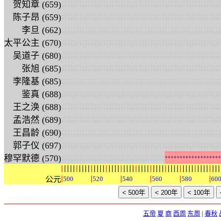
:
:
:
:
:
:
:
:
:
:
:
:
:
:
:
:
:
:
:
:
:
:
:
:
:
:
:
:
:
:
:
:
:
:
:
:
:
:
:
:
:
:
:
:
:
:
:
:
:
:
:
:
:
:
贺知章 (659)
:
:
:
:
:
:
:
:
:
:
:
:
:
:
:
:
:
:
:
:
:
:
:
:
:
:
:
:
:
:
:
:
:
:
:
:
:
:
:
:
:
:
:
:
:
:
:
:
:
:
:
:
:
:
陈子昂 (659)
:
:
:
:
:
:
:
:
:
:
:
:
:
:
:
:
:
:
:
:
:
:
:
:
:
:
:
:
:
:
:
:
:
:
:
:
:
:
:
:
:
:
:
:
:
:
:
:
:
:
:
:
:
:
李旦 (662)
:
:
:
:
:
:
:
:
:
:
:
:
:
:
:
:
:
:
:
:
:
:
:
:
:
:
:
:
:
:
:
:
:
:
:
:
:
:
:
:
:
:
:
:
:
:
:
:
:
:
:
:
:
:
太平公主 (670)
:
:
:
:
:
:
:
:
:
:
:
:
:
:
:
:
:
:
:
:
:
:
:
:
:
:
:
:
:
:
:
:
:
:
:
:
:
:
:
:
:
:
:
:
:
:
:
:
:
:
:
:
:
:
吴道子 (680)
:
:
:
:
:
:
:
:
:
:
:
:
:
:
:
:
:
:
:
:
:
:
:
:
:
:
:
:
:
:
:
:
:
:
:
:
:
:
:
:
:
:
:
:
:
:
:
:
:
:
:
:
:
:
张旭 (685)
:
:
:
:
:
:
:
:
:
:
:
:
:
:
:
:
:
:
:
:
:
:
:
:
:
:
:
:
:
:
:
:
:
:
:
:
:
:
:
:
:
:
:
:
:
:
:
:
:
:
:
:
:
:
李隆基 (685)
:
:
:
:
:
:
:
:
:
:
:
:
:
:
:
:
:
:
:
:
:
:
:
:
:
:
:
:
:
:
:
:
:
:
:
:
:
:
:
:
:
:
:
:
:
:
:
:
:
:
:
:
:
:
鉴真 (688)
:
:
:
:
:
:
:
:
:
:
:
:
:
:
:
:
:
:
:
:
:
:
:
:
:
:
:
:
:
:
:
:
:
:
:
:
:
:
:
:
:
:
:
:
:
:
:
:
:
:
:
:
:
:
王之涣 (688)
:
:
:
:
:
:
:
:
:
:
:
:
:
:
:
:
:
:
:
:
:
:
:
:
:
:
:
:
:
:
:
:
:
:
:
:
:
:
:
:
:
:
:
:
:
:
:
:
:
:
:
:
:
:
孟浩然 (689)
:
:
:
:
:
:
:
:
:
:
:
:
:
:
:
:
:
:
:
:
:
:
:
:
:
:
:
:
:
:
:
:
:
:
:
:
:
:
:
:
:
:
:
:
:
:
:
:
:
:
:
:
:
:
王昌龄 (690)
:
:
:
:
:
:
:
:
:
:
:
:
:
:
:
:
:
:
:
:
:
:
:
:
:
:
:
:
:
:
:
:
:
:
:
:
:
:
:
:
:
:
:
:
:
:
:
:
:
:
:
:
:
:
郭子仪 (697)
:
:
:
:
:
:
:
:
:
:
:
:
:
:
:
:
:
:
:
:
:
:
:
:
:
:
:
:
:
:
:
:
:
:
:
穆罕默德 (570)
+
+
+
+
+
+
+
+
+
+
+
+
+
+
+
+
+
+
+
|
|
|
|
|
|
|
|
|
|
|
|
|
|
|
|
|
|
|
|
|
|
|
|
|
|
|
|
|
|
|
|
|
|
|
|
|
|
|
|
|
|
|
|
|
|
|
|
|
|
|
|
|
|
|
|
|
|
|
|
公元
500
520
540
560
580
60
五帝
夏
商
西周
东周
|
春秋