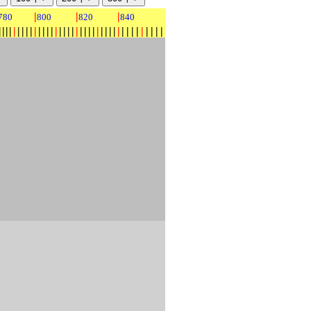
|
|
|
780
800
820
840
|
|
|
|
|
|
|
|
|
|
|
|
|
|
|
|
|
|
|
|
|
|
|
|
|
|
|
|
|
|
|
|
|
|
|
|
|
|
|