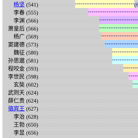
:
:
:
:
:
:
:
:
:
:
:
:
:
:
:
:
:
:
:
:
杨坚
(541)
(
+
+
+
+
+
+
+
+
+
+
+
+
+
+
+
+
+
+
+
+
+
+
+
+
+
+
+
+
+
+
+
+
:
:
:
:
:
:
:
:
:
:
:
:
:
:
:
:
:
:
:
:
:
:
:
:
:
:
:
李春 (555)
+
+
+
+
+
+
+
+
+
+
+
+
+
+
+
+
+
+
+
+
+
+
+
+
+
+
+
:
:
:
:
:
:
:
:
:
:
:
:
:
:
:
:
:
:
:
:
:
:
:
:
:
:
:
:
:
:
:
:
:
李渊 (566)
+
+
+
+
+
+
+
+
+
+
+
+
+
+
+
+
+
+
+
+
+
:
:
:
:
:
:
:
:
:
:
:
:
:
:
:
:
:
:
:
:
:
:
:
:
:
:
:
:
:
:
:
:
:
萧皇后 (566)
+
+
+
+
+
+
+
+
+
+
+
+
+
+
+
+
+
+
+
+
+
:
:
:
:
:
:
:
:
:
:
:
:
:
:
:
:
:
:
:
:
:
:
:
:
:
:
:
:
:
:
:
:
:
:
杨广 (569)
+
+
+
+
+
+
+
+
+
+
+
+
+
+
+
+
+
+
+
+
:
:
:
:
:
:
:
:
:
:
:
:
:
:
:
:
:
:
:
:
:
:
:
:
:
:
:
:
:
:
:
:
:
:
:
:
窦建德 (573)
+
+
+
+
+
+
+
+
+
+
+
+
+
+
+
+
+
+
:
:
:
:
:
:
:
:
:
:
:
:
:
:
:
:
:
:
:
:
:
:
:
:
:
:
:
:
:
:
:
:
:
:
:
:
:
:
:
:
魏征 (580)
+
+
+
+
+
+
+
+
+
+
+
+
+
+
:
:
:
:
:
:
:
:
:
:
:
:
:
:
:
:
:
:
:
:
:
:
:
:
:
:
:
:
:
:
:
:
:
:
:
:
:
:
:
:
孙思邈 (581)
+
+
+
+
+
+
+
+
+
+
+
+
+
+
:
:
:
:
:
:
:
:
:
:
:
:
:
:
:
:
:
:
:
:
:
:
:
:
:
:
:
:
:
:
:
:
:
:
:
:
:
:
:
:
:
:
:
:
:
:
程咬金 (593)
+
+
+
+
+
+
+
+
:
:
:
:
:
:
:
:
:
:
:
:
:
:
:
:
:
:
:
:
:
:
:
:
:
:
:
:
:
:
:
:
:
:
:
:
:
:
:
:
:
:
:
:
:
:
:
:
:
李世民 (598)
+
+
+
+
+
:
:
:
:
:
:
:
:
:
:
:
:
:
:
:
:
:
:
:
:
:
:
:
:
:
:
:
:
:
:
:
:
:
:
:
:
:
:
:
:
:
:
:
:
:
:
:
:
:
:
:
玄奘 (602)
+
+
+
:
:
:
:
:
:
:
:
:
:
:
:
:
:
:
:
:
:
:
:
:
:
:
:
:
:
:
:
:
:
:
:
:
:
:
:
:
:
:
:
:
:
:
:
:
:
:
:
:
:
:
:
:
:
武则天 (624)
:
:
:
:
:
:
:
:
:
:
:
:
:
:
:
:
:
:
:
:
:
:
:
:
:
:
:
:
:
:
:
:
:
:
:
:
:
:
:
:
:
:
:
:
:
:
:
:
:
:
:
:
:
:
薛仁贵 (624)
:
:
:
:
:
:
:
:
:
:
:
:
:
:
:
:
:
:
:
:
:
:
:
:
:
:
:
:
:
:
:
:
:
:
:
:
:
:
:
:
:
:
:
:
:
:
:
:
:
:
:
:
:
:
骆宾王
(627)
:
:
:
:
:
:
:
:
:
:
:
:
:
:
:
:
:
:
:
:
:
:
:
:
:
:
:
:
:
:
:
:
:
:
:
:
:
:
:
:
:
:
:
:
:
:
:
:
:
:
:
:
:
:
李治 (628)
:
:
:
:
:
:
:
:
:
:
:
:
:
:
:
:
:
:
:
:
:
:
:
:
:
:
:
:
:
:
:
:
:
:
:
:
:
:
:
:
:
:
:
:
:
:
:
:
:
:
:
:
:
:
王勃 (650)
:
:
:
:
:
:
:
:
:
:
:
:
:
:
:
:
:
:
:
:
:
:
:
:
:
:
:
:
:
:
:
:
:
:
:
:
:
:
:
:
:
:
:
:
:
:
:
:
:
:
:
:
:
:
李显 (656)