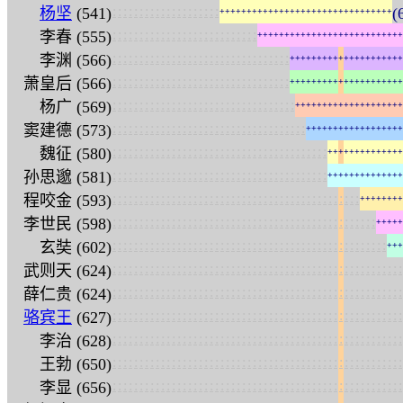
:
:
:
:
:
:
:
:
:
:
:
:
:
:
:
:
:
:
:
:
杨坚
(541)
(
+
+
+
+
+
+
+
+
+
+
+
+
+
+
+
+
+
+
+
+
+
+
+
+
+
+
+
+
+
+
+
+
:
:
:
:
:
:
:
:
:
:
:
:
:
:
:
:
:
:
:
:
:
:
:
:
:
:
:
李春 (555)
+
+
+
+
+
+
+
+
+
+
+
+
+
+
+
+
+
+
+
+
+
+
+
+
+
+
+
:
:
:
:
:
:
:
:
:
:
:
:
:
:
:
:
:
:
:
:
:
:
:
:
:
:
:
:
:
:
:
:
:
李渊 (566)
+
+
+
+
+
+
+
+
+
+
+
+
+
+
+
+
+
+
+
+
+
:
:
:
:
:
:
:
:
:
:
:
:
:
:
:
:
:
:
:
:
:
:
:
:
:
:
:
:
:
:
:
:
:
萧皇后 (566)
+
+
+
+
+
+
+
+
+
+
+
+
+
+
+
+
+
+
+
+
+
:
:
:
:
:
:
:
:
:
:
:
:
:
:
:
:
:
:
:
:
:
:
:
:
:
:
:
:
:
:
:
:
:
:
杨广 (569)
+
+
+
+
+
+
+
+
+
+
+
+
+
+
+
+
+
+
+
+
:
:
:
:
:
:
:
:
:
:
:
:
:
:
:
:
:
:
:
:
:
:
:
:
:
:
:
:
:
:
:
:
:
:
:
:
窦建德 (573)
+
+
+
+
+
+
+
+
+
+
+
+
+
+
+
+
+
+
:
:
:
:
:
:
:
:
:
:
:
:
:
:
:
:
:
:
:
:
:
:
:
:
:
:
:
:
:
:
:
:
:
:
:
:
:
:
:
:
魏征 (580)
+
+
+
+
+
+
+
+
+
+
+
+
+
+
:
:
:
:
:
:
:
:
:
:
:
:
:
:
:
:
:
:
:
:
:
:
:
:
:
:
:
:
:
:
:
:
:
:
:
:
:
:
:
:
孙思邈 (581)
+
+
+
+
+
+
+
+
+
+
+
+
+
+
:
:
:
:
:
:
:
:
:
:
:
:
:
:
:
:
:
:
:
:
:
:
:
:
:
:
:
:
:
:
:
:
:
:
:
:
:
:
:
:
:
:
:
:
:
:
程咬金 (593)
+
+
+
+
+
+
+
+
:
:
:
:
:
:
:
:
:
:
:
:
:
:
:
:
:
:
:
:
:
:
:
:
:
:
:
:
:
:
:
:
:
:
:
:
:
:
:
:
:
:
:
:
:
:
:
:
:
李世民 (598)
+
+
+
+
+
:
:
:
:
:
:
:
:
:
:
:
:
:
:
:
:
:
:
:
:
:
:
:
:
:
:
:
:
:
:
:
:
:
:
:
:
:
:
:
:
:
:
:
:
:
:
:
:
:
:
:
玄奘 (602)
+
+
+
:
:
:
:
:
:
:
:
:
:
:
:
:
:
:
:
:
:
:
:
:
:
:
:
:
:
:
:
:
:
:
:
:
:
:
:
:
:
:
:
:
:
:
:
:
:
:
:
:
:
:
:
:
:
武则天 (624)
:
:
:
:
:
:
:
:
:
:
:
:
:
:
:
:
:
:
:
:
:
:
:
:
:
:
:
:
:
:
:
:
:
:
:
:
:
:
:
:
:
:
:
:
:
:
:
:
:
:
:
:
:
:
薛仁贵 (624)
:
:
:
:
:
:
:
:
:
:
:
:
:
:
:
:
:
:
:
:
:
:
:
:
:
:
:
:
:
:
:
:
:
:
:
:
:
:
:
:
:
:
:
:
:
:
:
:
:
:
:
:
:
:
骆宾王
(627)
:
:
:
:
:
:
:
:
:
:
:
:
:
:
:
:
:
:
:
:
:
:
:
:
:
:
:
:
:
:
:
:
:
:
:
:
:
:
:
:
:
:
:
:
:
:
:
:
:
:
:
:
:
:
李治 (628)
:
:
:
:
:
:
:
:
:
:
:
:
:
:
:
:
:
:
:
:
:
:
:
:
:
:
:
:
:
:
:
:
:
:
:
:
:
:
:
:
:
:
:
:
:
:
:
:
:
:
:
:
:
:
王勃 (650)
:
:
:
:
:
:
:
:
:
:
:
:
:
:
:
:
:
:
:
:
:
:
:
:
:
:
:
:
:
:
:
:
:
:
:
:
:
:
:
:
:
:
:
:
:
:
:
:
:
:
:
:
:
:
李显 (656)