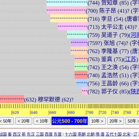
:
:
:
:
:
:
:
:
:
:
:
:
:
:
:
:
:
:
:
:
:
:
:
:
:
(744) 贺知章 (85)
+
+
+
+
+
+
+
+
+
+
+
+
+
+
+
+
+
+
+
+
+
+
:
:
:
:
:
:
:
:
:
:
:
:
:
:
:
:
:
:
:
:
:
:
:
:
:
(700) 陈子昂 (41)? (
+
+
+
+
+
+
+
+
+
+
+
+
+
+
+
+
+
+
+
+
+
:
:
:
:
:
:
:
:
:
:
:
:
:
:
:
:
:
:
:
:
:
:
:
:
:
:
:
(716) 李旦 (54) (唐
+
+
+
+
+
+
+
+
+
+
+
+
+
+
+
+
+
+
+
+
:
:
:
:
:
:
:
:
:
:
:
:
:
:
:
:
:
:
:
:
:
:
:
:
:
:
:
:
:
:
:
(713) 太平公主 (43)?
+
+
+
+
+
+
+
+
+
+
+
+
+
+
+
+
:
:
:
:
:
:
:
:
:
:
:
:
:
:
:
:
:
:
:
:
:
:
:
:
:
:
:
:
:
:
:
:
:
:
:
:
(759) 吴道子 (79)(
河
+
+
+
+
+
+
+
+
+
+
+
:
:
:
:
:
:
:
:
:
:
:
:
:
:
:
:
:
:
:
:
:
:
:
:
:
:
:
:
:
:
:
:
:
:
:
:
:
:
(759?) 张旭 (74)?
+
+
+
+
+
+
+
+
+
:
:
:
:
:
:
:
:
:
:
:
:
:
:
:
:
:
:
:
:
:
:
:
:
:
:
:
:
:
:
:
:
:
:
:
:
:
:
(762) 李隆基 (77) (
+
+
+
+
+
+
+
+
+
:
:
:
:
:
:
:
:
:
:
:
:
:
:
:
:
:
:
:
:
:
:
:
:
:
:
:
:
:
:
:
:
:
:
:
:
:
:
:
:
(763) 鉴真 (75)(
江苏
)
+
+
+
+
+
+
+
:
:
:
:
:
:
:
:
:
:
:
:
:
:
:
:
:
:
:
:
:
:
:
:
:
:
:
:
:
:
:
:
:
:
:
:
:
:
:
:
(742) 王之涣 (54) (
+
+
+
+
+
+
+
:
:
:
:
:
:
:
:
:
:
:
:
:
:
:
:
:
:
:
:
:
:
:
:
:
:
:
:
:
:
:
:
:
:
:
:
:
:
:
:
(740) 孟浩然 (51)
+
+
+
+
+
+
+
:
:
:
:
:
:
:
:
:
:
:
:
:
:
:
:
:
:
:
:
:
:
:
:
:
:
:
:
:
:
:
:
:
:
:
:
:
:
:
:
:
(756) 王昌龄 (66) (
+
+
+
+
+
+
:
:
:
:
:
:
:
:
:
:
:
:
:
:
:
:
:
:
:
:
:
:
:
:
:
:
:
:
:
:
:
:
:
:
:
:
:
:
:
:
:
:
:
:
(782) 郭子仪 (85)(
陕
+
+
+
(632) 穆罕默德 (62)?
+
+
+
+
+
+
+
+
+
+
+
+
+
|
|
|
|
|
|
|
|
|
|
|
|
|
|
|
|
|
|
|
|
|
|
|
|
|
|
|
|
|
|
|
|
|
|
|
|
|
|
|
|
|
|
|
|
|
|
|
|
|
|
|
|
|
|
|
|
|
|
|
|
|
|
|
|
|
|
|
|
|
|
|
|
|
|
|
|
|
|
|
|
|
|
|
|
|
|
|
|
|
|
|
|
|
|
|
|
0
620
640
660
680
700
720
740
760
公元
500 - 700
年
战国
秦
西汉
新
东汉
三国
西晋
东晋
|
十六国
南朝
北朝
隋
唐
五代十国
北宋
|
辽