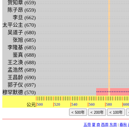
:
:
:
:
:
:
:
:
:
:
:
:
:
:
:
:
:
:
:
:
:
:
:
:
:
:
:
:
:
:
:
:
:
:
:
:
:
:
:
:
:
:
:
:
:
:
:
:
:
:
:
:
:
:
贺知章 (659)
:
:
:
:
:
:
:
:
:
:
:
:
:
:
:
:
:
:
:
:
:
:
:
:
:
:
:
:
:
:
:
:
:
:
:
:
:
:
:
:
:
:
:
:
:
:
:
:
:
:
:
:
:
:
陈子昂 (659)
:
:
:
:
:
:
:
:
:
:
:
:
:
:
:
:
:
:
:
:
:
:
:
:
:
:
:
:
:
:
:
:
:
:
:
:
:
:
:
:
:
:
:
:
:
:
:
:
:
:
:
:
:
:
李旦 (662)
:
:
:
:
:
:
:
:
:
:
:
:
:
:
:
:
:
:
:
:
:
:
:
:
:
:
:
:
:
:
:
:
:
:
:
:
:
:
:
:
:
:
:
:
:
:
:
:
:
:
:
:
:
:
太平公主 (670)
:
:
:
:
:
:
:
:
:
:
:
:
:
:
:
:
:
:
:
:
:
:
:
:
:
:
:
:
:
:
:
:
:
:
:
:
:
:
:
:
:
:
:
:
:
:
:
:
:
:
:
:
:
:
吴道子 (680)
:
:
:
:
:
:
:
:
:
:
:
:
:
:
:
:
:
:
:
:
:
:
:
:
:
:
:
:
:
:
:
:
:
:
:
:
:
:
:
:
:
:
:
:
:
:
:
:
:
:
:
:
:
:
张旭 (685)
:
:
:
:
:
:
:
:
:
:
:
:
:
:
:
:
:
:
:
:
:
:
:
:
:
:
:
:
:
:
:
:
:
:
:
:
:
:
:
:
:
:
:
:
:
:
:
:
:
:
:
:
:
:
李隆基 (685)
:
:
:
:
:
:
:
:
:
:
:
:
:
:
:
:
:
:
:
:
:
:
:
:
:
:
:
:
:
:
:
:
:
:
:
:
:
:
:
:
:
:
:
:
:
:
:
:
:
:
:
:
:
:
鉴真 (688)
:
:
:
:
:
:
:
:
:
:
:
:
:
:
:
:
:
:
:
:
:
:
:
:
:
:
:
:
:
:
:
:
:
:
:
:
:
:
:
:
:
:
:
:
:
:
:
:
:
:
:
:
:
:
王之涣 (688)
:
:
:
:
:
:
:
:
:
:
:
:
:
:
:
:
:
:
:
:
:
:
:
:
:
:
:
:
:
:
:
:
:
:
:
:
:
:
:
:
:
:
:
:
:
:
:
:
:
:
:
:
:
:
孟浩然 (689)
:
:
:
:
:
:
:
:
:
:
:
:
:
:
:
:
:
:
:
:
:
:
:
:
:
:
:
:
:
:
:
:
:
:
:
:
:
:
:
:
:
:
:
:
:
:
:
:
:
:
:
:
:
:
王昌龄 (690)
:
:
:
:
:
:
:
:
:
:
:
:
:
:
:
:
:
:
:
:
:
:
:
:
:
:
:
:
:
:
:
:
:
:
:
:
:
:
:
:
:
:
:
:
:
:
:
:
:
:
:
:
:
:
郭子仪 (697)
:
:
:
:
:
:
:
:
:
:
:
:
:
:
:
:
:
:
:
:
:
:
:
:
:
:
:
:
:
:
:
:
:
:
:
穆罕默德 (570)
+
+
+
+
+
+
+
+
+
+
+
+
+
+
+
+
+
+
+
|
|
|
|
|
|
|
|
|
|
|
|
|
|
|
|
|
|
|
|
|
|
|
|
|
|
|
|
|
|
|
|
|
|
|
|
|
|
|
|
|
|
|
|
|
|
|
|
|
|
|
|
|
|
|
|
|
|
|
|
公元
500
520
540
560
580
60
五帝
夏
商
西周
东周
|
春秋