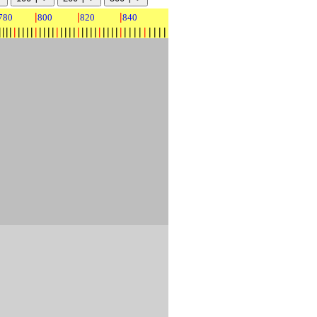
|
|
|
780
800
820
840
|
|
|
|
|
|
|
|
|
|
|
|
|
|
|
|
|
|
|
|
|
|
|
|
|
|
|
|
|
|
|
|
|
|
|
|
|
|
|