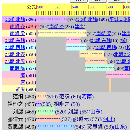
|
|
|
|
|
|
公元
500
520
540
560
580
60
|
|
|
|
|
|
|
|
|
|
|
|
|
|
|
|
|
|
|
|
|
|
|
|
|
|
|
|
|
|
|
|
|
|
|
|
|
|
|
|
|
|
|
|
|
|
|
|
|
|
|
|
|
|
北朝 北魏
(386)
(535)
北朝 北魏
(149) (
平城→洛
+
=
+
=
+
=
+
=
+
+
+
=
=
=
+
+
+
=
南朝 齐
(479)
(502)
南朝 齐
(23) (
建康
)
=
=
:
南朝 梁
(502)
(557)
南朝 梁
(55) (
建
+
=
=
=
=
=
=
=
=
+
=
=
=
=
=
=
=
=
=
=
=
=
+
=
+
+
=
+
:
:
:
:
:
:
:
:
:
:
:
:
:
:
:
:
:
北朝 东魏
(534)
(550)
北朝 东魏
(16) (
邺
)
+
=
+
=
=
=
=
=
=
:
:
:
:
:
:
:
:
:
:
:
:
:
:
:
:
:
北朝 西魏
(535)
(557)
北朝 西魏
(22) (
+
=
=
=
=
=
=
=
=
=
=
=
:
:
:
:
:
:
:
:
:
:
:
:
:
:
:
:
:
:
:
:
:
:
:
:
:
北朝 北齐
(550)
(577)
北朝 北
+
=
=
=
=
+
+
=
=
=
+
=
=
+
:
:
:
:
:
:
:
:
:
:
:
:
:
:
:
:
:
:
:
:
:
:
:
:
:
:
:
:
北朝 北周
(557)
(581)
北朝 
+
+
+
=
=
=
=
=
=
=
=
+
+
:
:
:
:
:
:
:
:
:
:
:
:
:
:
:
:
:
:
:
:
:
:
:
:
:
:
:
:
南朝 陈
(557)
(589)
南
+
=
=
=
=
+
+
=
=
=
=
=
=
+
=
+
=
:
:
:
:
:
:
:
:
:
:
:
:
:
:
:
:
:
:
:
:
:
:
:
:
:
:
:
:
:
:
:
:
:
:
:
:
:
:
:
:
隋
(581)
+
=
=
=
=
=
=
=
=
=
+
=
+
=
:
:
:
:
:
:
:
:
:
:
:
:
:
:
:
:
:
:
:
:
:
:
:
:
:
:
:
:
:
:
:
:
:
:
:
:
:
:
:
:
:
:
:
:
:
:
:
:
:
:
:
:
:
:
唐
(618)
:
:
:
:
:
:
:
:
:
:
:
:
:
:
:
:
:
:
:
:
:
:
:
:
:
:
:
:
:
:
:
:
:
:
:
:
:
:
:
:
:
:
:
:
:
:
:
:
:
:
:
:
:
:
武周
(690)
范缜 (450)
(510) 范缜 (60)(
河南
)
+
+
+
+
+
+
祖暅之 (455)
(505) 祖暅之 (50)
+
+
+
刘勰 (465)
(520) 刘勰 (55)(
山东
)
+
+
+
+
+
+
+
+
+
+
+
郦道元 (470)
(527) 郦道元 (57)?(
河北
)
+
+
+
+
+
+
+
+
+
+
+
+
+
+
贾思勰 (490)
(543) 贾思勰 (53)(
山东
)
+
+
+
+
+
+
+
+
+
+
+
+
+
+
+
+
+
+
+
+
+
+