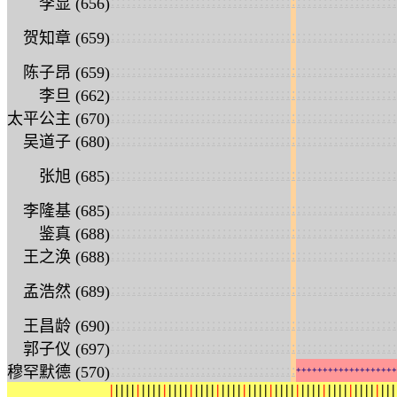
:
:
:
:
:
:
:
:
:
:
:
:
:
:
:
:
:
:
:
:
:
:
:
:
:
:
:
:
:
:
:
:
:
:
:
:
:
:
:
:
:
:
:
:
:
:
:
:
:
:
:
:
:
:
李显 (656)
:
:
:
:
:
:
:
:
:
:
:
:
:
:
:
:
:
:
:
:
:
:
:
:
:
:
:
:
:
:
:
:
:
:
:
:
:
:
:
:
:
:
:
:
:
:
:
:
:
:
:
:
:
:
贺知章 (659)
:
:
:
:
:
:
:
:
:
:
:
:
:
:
:
:
:
:
:
:
:
:
:
:
:
:
:
:
:
:
:
:
:
:
:
:
:
:
:
:
:
:
:
:
:
:
:
:
:
:
:
:
:
:
陈子昂 (659)
:
:
:
:
:
:
:
:
:
:
:
:
:
:
:
:
:
:
:
:
:
:
:
:
:
:
:
:
:
:
:
:
:
:
:
:
:
:
:
:
:
:
:
:
:
:
:
:
:
:
:
:
:
:
李旦 (662)
:
:
:
:
:
:
:
:
:
:
:
:
:
:
:
:
:
:
:
:
:
:
:
:
:
:
:
:
:
:
:
:
:
:
:
:
:
:
:
:
:
:
:
:
:
:
:
:
:
:
:
:
:
:
太平公主 (670)
:
:
:
:
:
:
:
:
:
:
:
:
:
:
:
:
:
:
:
:
:
:
:
:
:
:
:
:
:
:
:
:
:
:
:
:
:
:
:
:
:
:
:
:
:
:
:
:
:
:
:
:
:
:
吴道子 (680)
:
:
:
:
:
:
:
:
:
:
:
:
:
:
:
:
:
:
:
:
:
:
:
:
:
:
:
:
:
:
:
:
:
:
:
:
:
:
:
:
:
:
:
:
:
:
:
:
:
:
:
:
:
:
张旭 (685)
:
:
:
:
:
:
:
:
:
:
:
:
:
:
:
:
:
:
:
:
:
:
:
:
:
:
:
:
:
:
:
:
:
:
:
:
:
:
:
:
:
:
:
:
:
:
:
:
:
:
:
:
:
:
李隆基 (685)
:
:
:
:
:
:
:
:
:
:
:
:
:
:
:
:
:
:
:
:
:
:
:
:
:
:
:
:
:
:
:
:
:
:
:
:
:
:
:
:
:
:
:
:
:
:
:
:
:
:
:
:
:
:
鉴真 (688)
:
:
:
:
:
:
:
:
:
:
:
:
:
:
:
:
:
:
:
:
:
:
:
:
:
:
:
:
:
:
:
:
:
:
:
:
:
:
:
:
:
:
:
:
:
:
:
:
:
:
:
:
:
:
王之涣 (688)
:
:
:
:
:
:
:
:
:
:
:
:
:
:
:
:
:
:
:
:
:
:
:
:
:
:
:
:
:
:
:
:
:
:
:
:
:
:
:
:
:
:
:
:
:
:
:
:
:
:
:
:
:
:
孟浩然 (689)
:
:
:
:
:
:
:
:
:
:
:
:
:
:
:
:
:
:
:
:
:
:
:
:
:
:
:
:
:
:
:
:
:
:
:
:
:
:
:
:
:
:
:
:
:
:
:
:
:
:
:
:
:
:
王昌龄 (690)
:
:
:
:
:
:
:
:
:
:
:
:
:
:
:
:
:
:
:
:
:
:
:
:
:
:
:
:
:
:
:
:
:
:
:
:
:
:
:
:
:
:
:
:
:
:
:
:
:
:
:
:
:
:
郭子仪 (697)
:
:
:
:
:
:
:
:
:
:
:
:
:
:
:
:
:
:
:
:
:
:
:
:
:
:
:
:
:
:
:
:
:
:
:
穆罕默德 (570)
+
+
+
+
+
+
+
+
+
+
+
+
+
+
+
+
+
+
+
|
|
|
|
|
|
|
|
|
|
|
|
|
|
|
|
|
|
|
|
|
|
|
|
|
|
|
|
|
|
|
|
|
|
|
|
|
|
|
|
|
|
|
|
|
|
|
|
|
|
|
|
|
|