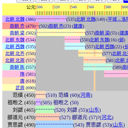
|
|
|
|
|
|
公元
500
520
540
560
580
60
|
|
|
|
|
|
|
|
|
|
|
|
|
|
|
|
|
|
|
|
|
|
|
|
|
|
|
|
|
|
|
|
|
|
|
|
|
|
|
|
|
|
|
|
|
|
|
|
|
|
|
|
|
|
北朝 北魏
(386)
(535)
北朝 北魏
(149) (
平城→洛
+
=
+
=
+
=
+
=
+
+
+
=
=
=
+
+
+
=
南朝 齐
(479)
(502)
南朝 齐
(23) (
建康
)
=
=
:
南朝 梁
(502)
(557)
南朝 梁
(55) (
建
+
=
=
=
=
=
=
=
=
+
=
=
=
=
=
=
=
=
=
=
=
=
+
=
+
+
=
+
:
:
:
:
:
:
:
:
:
:
:
:
:
:
:
:
:
北朝 东魏
(534)
(550)
北朝 东魏
(16) (
邺
)
+
=
+
=
=
=
=
=
=
:
:
:
:
:
:
:
:
:
:
:
:
:
:
:
:
:
北朝 西魏
(535)
(557)
北朝 西魏
(22) (
+
=
=
=
=
=
=
=
=
=
=
=
:
:
:
:
:
:
:
:
:
:
:
:
:
:
:
:
:
:
:
:
:
:
:
:
:
北朝 北齐
(550)
(577)
北朝 北
+
=
=
=
=
+
+
=
=
=
+
=
=
+
:
:
:
:
:
:
:
:
:
:
:
:
:
:
:
:
:
:
:
:
:
:
:
:
:
:
:
:
北朝 北周
(557)
(581)
北朝 
+
+
+
=
=
=
=
=
=
=
=
+
+
:
:
:
:
:
:
:
:
:
:
:
:
:
:
:
:
:
:
:
:
:
:
:
:
:
:
:
:
南朝 陈
(557)
(589)
南
+
=
=
=
=
+
+
=
=
=
=
=
=
+
=
+
=
:
:
:
:
:
:
:
:
:
:
:
:
:
:
:
:
:
:
:
:
:
:
:
:
:
:
:
:
:
:
:
:
:
:
:
:
:
:
:
:
隋
(581)
+
=
=
=
=
=
=
=
=
=
+
=
+
=
:
:
:
:
:
:
:
:
:
:
:
:
:
:
:
:
:
:
:
:
:
:
:
:
:
:
:
:
:
:
:
:
:
:
:
:
:
:
:
:
:
:
:
:
:
:
:
:
:
:
:
:
:
:
唐
(618)
:
:
:
:
:
:
:
:
:
:
:
:
:
:
:
:
:
:
:
:
:
:
:
:
:
:
:
:
:
:
:
:
:
:
:
:
:
:
:
:
:
:
:
:
:
:
:
:
:
:
:
:
:
:
武周
(690)
范缜 (450)
(510) 范缜 (60)(
河南
)
+
+
+
+
+
+
祖暅之 (455)
(505) 祖暅之 (50)
+
+
+
刘勰 (465)
(520) 刘勰 (55)(
山东
)
+
+
+
+
+
+
+
+
+
+
+
郦道元 (470)
(527) 郦道元 (57)?(
河北
)
+
+
+
+
+
+
+
+
+
+
+
+
+
+
贾思勰 (490)
(543) 贾思勰 (53)(
山东
)
+
+
+
+
+
+
+
+
+
+
+
+
+
+
+
+
+
+
+
+
+
+