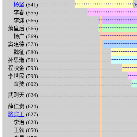
:
:
:
:
:
:
:
:
:
:
:
:
:
:
:
:
:
:
:
:
杨坚
(541)
(
+
+
+
+
+
+
+
+
+
+
+
+
+
+
+
+
+
+
+
+
+
+
+
+
+
+
+
+
+
+
+
+
:
:
:
:
:
:
:
:
:
:
:
:
:
:
:
:
:
:
:
:
:
:
:
:
:
:
:
李春 (555)
+
+
+
+
+
+
+
+
+
+
+
+
+
+
+
+
+
+
+
+
+
+
+
+
+
+
+
:
:
:
:
:
:
:
:
:
:
:
:
:
:
:
:
:
:
:
:
:
:
:
:
:
:
:
:
:
:
:
:
:
李渊 (566)
+
+
+
+
+
+
+
+
+
+
+
+
+
+
+
+
+
+
+
+
+
:
:
:
:
:
:
:
:
:
:
:
:
:
:
:
:
:
:
:
:
:
:
:
:
:
:
:
:
:
:
:
:
:
萧皇后 (566)
+
+
+
+
+
+
+
+
+
+
+
+
+
+
+
+
+
+
+
+
+
:
:
:
:
:
:
:
:
:
:
:
:
:
:
:
:
:
:
:
:
:
:
:
:
:
:
:
:
:
:
:
:
:
:
杨广 (569)
+
+
+
+
+
+
+
+
+
+
+
+
+
+
+
+
+
+
+
+
:
:
:
:
:
:
:
:
:
:
:
:
:
:
:
:
:
:
:
:
:
:
:
:
:
:
:
:
:
:
:
:
:
:
:
:
窦建德 (573)
+
+
+
+
+
+
+
+
+
+
+
+
+
+
+
+
+
+
:
:
:
:
:
:
:
:
:
:
:
:
:
:
:
:
:
:
:
:
:
:
:
:
:
:
:
:
:
:
:
:
:
:
:
:
:
:
:
:
魏征 (580)
+
+
+
+
+
+
+
+
+
+
+
+
+
+
:
:
:
:
:
:
:
:
:
:
:
:
:
:
:
:
:
:
:
:
:
:
:
:
:
:
:
:
:
:
:
:
:
:
:
:
:
:
:
:
孙思邈 (581)
+
+
+
+
+
+
+
+
+
+
+
+
+
+
:
:
:
:
:
:
:
:
:
:
:
:
:
:
:
:
:
:
:
:
:
:
:
:
:
:
:
:
:
:
:
:
:
:
:
:
:
:
:
:
:
:
:
:
:
:
程咬金 (593)
+
+
+
+
+
+
+
+
:
:
:
:
:
:
:
:
:
:
:
:
:
:
:
:
:
:
:
:
:
:
:
:
:
:
:
:
:
:
:
:
:
:
:
:
:
:
:
:
:
:
:
:
:
:
:
:
:
李世民 (598)
+
+
+
+
+
:
:
:
:
:
:
:
:
:
:
:
:
:
:
:
:
:
:
:
:
:
:
:
:
:
:
:
:
:
:
:
:
:
:
:
:
:
:
:
:
:
:
:
:
:
:
:
:
:
:
:
玄奘 (602)
+
+
+
:
:
:
:
:
:
:
:
:
:
:
:
:
:
:
:
:
:
:
:
:
:
:
:
:
:
:
:
:
:
:
:
:
:
:
:
:
:
:
:
:
:
:
:
:
:
:
:
:
:
:
:
:
:
武则天 (624)
:
:
:
:
:
:
:
:
:
:
:
:
:
:
:
:
:
:
:
:
:
:
:
:
:
:
:
:
:
:
:
:
:
:
:
:
:
:
:
:
:
:
:
:
:
:
:
:
:
:
:
:
:
:
薛仁贵 (624)
:
:
:
:
:
:
:
:
:
:
:
:
:
:
:
:
:
:
:
:
:
:
:
:
:
:
:
:
:
:
:
:
:
:
:
:
:
:
:
:
:
:
:
:
:
:
:
:
:
:
:
:
:
:
骆宾王
(627)
:
:
:
:
:
:
:
:
:
:
:
:
:
:
:
:
:
:
:
:
:
:
:
:
:
:
:
:
:
:
:
:
:
:
:
:
:
:
:
:
:
:
:
:
:
:
:
:
:
:
:
:
:
:
李治 (628)
:
:
:
:
:
:
:
:
:
:
:
:
:
:
:
:
:
:
:
:
:
:
:
:
:
:
:
:
:
:
:
:
:
:
:
:
:
:
:
:
:
:
:
:
:
:
:
:
:
:
:
:
:
:
王勃 (650)