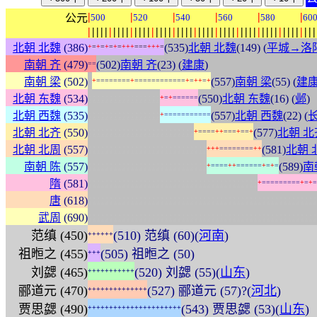
|
|
|
|
|
|
公元
500
520
540
560
580
60
|
|
|
|
|
|
|
|
|
|
|
|
|
|
|
|
|
|
|
|
|
|
|
|
|
|
|
|
|
|
|
|
|
|
|
|
|
|
|
|
|
|
|
|
|
|
|
|
|
|
|
|
|
|
北朝 北魏
(386)
(535)
北朝 北魏
(149) (
平城→洛
+
=
+
=
+
=
+
=
+
+
+
=
=
=
+
+
+
=
南朝 齐
(479)
(502)
南朝 齐
(23) (
建康
)
=
=
:
南朝 梁
(502)
(557)
南朝 梁
(55) (
建
+
=
=
=
=
=
=
=
=
+
=
=
=
=
=
=
=
=
=
=
=
=
+
=
+
+
=
+
:
:
:
:
:
:
:
:
:
:
:
:
:
:
:
:
:
北朝 东魏
(534)
(550)
北朝 东魏
(16) (
邺
)
+
=
+
=
=
=
=
=
=
:
:
:
:
:
:
:
:
:
:
:
:
:
:
:
:
:
北朝 西魏
(535)
(557)
北朝 西魏
(22) (
+
=
=
=
=
=
=
=
=
=
=
=
:
:
:
:
:
:
:
:
:
:
:
:
:
:
:
:
:
:
:
:
:
:
:
:
:
北朝 北齐
(550)
(577)
北朝 北
+
=
=
=
=
+
+
=
=
=
+
=
=
+
:
:
:
:
:
:
:
:
:
:
:
:
:
:
:
:
:
:
:
:
:
:
:
:
:
:
:
:
北朝 北周
(557)
(581)
北朝 
+
+
+
=
=
=
=
=
=
=
=
+
+
:
:
:
:
:
:
:
:
:
:
:
:
:
:
:
:
:
:
:
:
:
:
:
:
:
:
:
:
南朝 陈
(557)
(589)
南
+
=
=
=
=
+
+
=
=
=
=
=
=
+
=
+
=
:
:
:
:
:
:
:
:
:
:
:
:
:
:
:
:
:
:
:
:
:
:
:
:
:
:
:
:
:
:
:
:
:
:
:
:
:
:
:
:
隋
(581)
+
=
=
=
=
=
=
=
=
=
+
=
+
=
:
:
:
:
:
:
:
:
:
:
:
:
:
:
:
:
:
:
:
:
:
:
:
:
:
:
:
:
:
:
:
:
:
:
:
:
:
:
:
:
:
:
:
:
:
:
:
:
:
:
:
:
:
:
唐
(618)
:
:
:
:
:
:
:
:
:
:
:
:
:
:
:
:
:
:
:
:
:
:
:
:
:
:
:
:
:
:
:
:
:
:
:
:
:
:
:
:
:
:
:
:
:
:
:
:
:
:
:
:
:
:
武周
(690)
范缜 (450)
(510) 范缜 (60)(
河南
)
+
+
+
+
+
+
祖暅之 (455)
(505) 祖暅之 (50)
+
+
+
刘勰 (465)
(520) 刘勰 (55)(
山东
)
+
+
+
+
+
+
+
+
+
+
+
郦道元 (470)
(527) 郦道元 (57)?(
河北
)
+
+
+
+
+
+
+
+
+
+
+
+
+
+
贾思勰 (490)
(543) 贾思勰 (53)(
山东
)
+
+
+
+
+
+
+
+
+
+
+
+
+
+
+
+
+
+
+
+
+
+