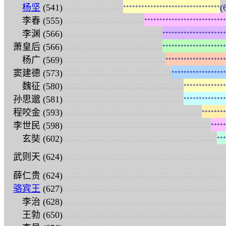
:
:
:
:
:
:
:
:
:
:
:
:
:
:
:
:
:
:
:
:
杨坚
(541)
(
+
+
+
+
+
+
+
+
+
+
+
+
+
+
+
+
+
+
+
+
+
+
+
+
+
+
+
+
+
+
+
+
:
:
:
:
:
:
:
:
:
:
:
:
:
:
:
:
:
:
:
:
:
:
:
:
:
:
:
李春 (555)
+
+
+
+
+
+
+
+
+
+
+
+
+
+
+
+
+
+
+
+
+
+
+
+
+
+
+
:
:
:
:
:
:
:
:
:
:
:
:
:
:
:
:
:
:
:
:
:
:
:
:
:
:
:
:
:
:
:
:
:
李渊 (566)
+
+
+
+
+
+
+
+
+
+
+
+
+
+
+
+
+
+
+
+
+
:
:
:
:
:
:
:
:
:
:
:
:
:
:
:
:
:
:
:
:
:
:
:
:
:
:
:
:
:
:
:
:
:
萧皇后 (566)
+
+
+
+
+
+
+
+
+
+
+
+
+
+
+
+
+
+
+
+
+
:
:
:
:
:
:
:
:
:
:
:
:
:
:
:
:
:
:
:
:
:
:
:
:
:
:
:
:
:
:
:
:
:
:
杨广 (569)
+
+
+
+
+
+
+
+
+
+
+
+
+
+
+
+
+
+
+
+
:
:
:
:
:
:
:
:
:
:
:
:
:
:
:
:
:
:
:
:
:
:
:
:
:
:
:
:
:
:
:
:
:
:
:
:
窦建德 (573)
+
+
+
+
+
+
+
+
+
+
+
+
+
+
+
+
+
+
:
:
:
:
:
:
:
:
:
:
:
:
:
:
:
:
:
:
:
:
:
:
:
:
:
:
:
:
:
:
:
:
:
:
:
:
:
:
:
:
魏征 (580)
+
+
+
+
+
+
+
+
+
+
+
+
+
+
:
:
:
:
:
:
:
:
:
:
:
:
:
:
:
:
:
:
:
:
:
:
:
:
:
:
:
:
:
:
:
:
:
:
:
:
:
:
:
:
孙思邈 (581)
+
+
+
+
+
+
+
+
+
+
+
+
+
+
:
:
:
:
:
:
:
:
:
:
:
:
:
:
:
:
:
:
:
:
:
:
:
:
:
:
:
:
:
:
:
:
:
:
:
:
:
:
:
:
:
:
:
:
:
:
程咬金 (593)
+
+
+
+
+
+
+
+
:
:
:
:
:
:
:
:
:
:
:
:
:
:
:
:
:
:
:
:
:
:
:
:
:
:
:
:
:
:
:
:
:
:
:
:
:
:
:
:
:
:
:
:
:
:
:
:
:
李世民 (598)
+
+
+
+
+
:
:
:
:
:
:
:
:
:
:
:
:
:
:
:
:
:
:
:
:
:
:
:
:
:
:
:
:
:
:
:
:
:
:
:
:
:
:
:
:
:
:
:
:
:
:
:
:
:
:
:
玄奘 (602)
+
+
+
:
:
:
:
:
:
:
:
:
:
:
:
:
:
:
:
:
:
:
:
:
:
:
:
:
:
:
:
:
:
:
:
:
:
:
:
:
:
:
:
:
:
:
:
:
:
:
:
:
:
:
:
:
:
武则天 (624)
:
:
:
:
:
:
:
:
:
:
:
:
:
:
:
:
:
:
:
:
:
:
:
:
:
:
:
:
:
:
:
:
:
:
:
:
:
:
:
:
:
:
:
:
:
:
:
:
:
:
:
:
:
:
薛仁贵 (624)
:
:
:
:
:
:
:
:
:
:
:
:
:
:
:
:
:
:
:
:
:
:
:
:
:
:
:
:
:
:
:
:
:
:
:
:
:
:
:
:
:
:
:
:
:
:
:
:
:
:
:
:
:
:
骆宾王
(627)
:
:
:
:
:
:
:
:
:
:
:
:
:
:
:
:
:
:
:
:
:
:
:
:
:
:
:
:
:
:
:
:
:
:
:
:
:
:
:
:
:
:
:
:
:
:
:
:
:
:
:
:
:
:
李治 (628)
:
:
:
:
:
:
:
:
:
:
:
:
:
:
:
:
:
:
:
:
:
:
:
:
:
:
:
:
:
:
:
:
:
:
:
:
:
:
:
:
:
:
:
:
:
:
:
:
:
:
:
:
:
:
王勃 (650)