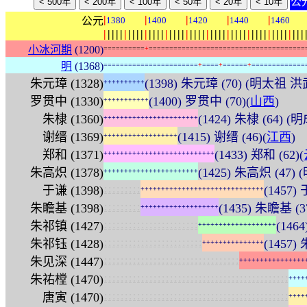
公
|
|
|
|
|
公元
1380
1400
1420
1440
1460
|
|
|
|
|
|
|
|
|
|
|
|
|
|
|
|
|
|
|
|
|
|
|
|
|
|
|
|
|
|
|
|
|
|
|
|
|
|
|
|
|
|
|
|
|
|
|
|
|
小冰河期
(1200)
=
=
=
=
=
=
=
=
=
=
+
=
=
=
=
=
=
=
=
=
=
=
=
=
=
=
=
=
=
=
=
=
=
=
=
=
=
=
=
=
=
=
=
=
=
=
=
=
=
明
(1368)
=
=
=
=
=
=
=
=
=
=
=
=
=
=
=
=
=
=
=
=
=
=
=
+
=
=
=
=
+
=
=
=
=
=
=
+
=
=
=
=
=
=
=
=
=
=
=
=
=
朱元璋 (1328)
(1398) 朱元璋 (70) (明太祖 洪武
+
+
+
+
+
+
+
+
+
+
罗贯中 (1330)
(1400) 罗贯中 (70)(
山西
)
+
+
+
+
+
+
+
+
+
+
+
朱棣 (1360)
(1424) 朱棣 (64) 
+
+
+
+
+
+
+
+
+
+
+
+
+
+
+
+
+
+
+
+
+
+
+
谢缙 (1369)
(1415) 谢缙 (46)(
江西
)
+
+
+
+
+
+
+
+
+
+
+
+
+
+
+
+
+
+
郑和 (1371)
(1433) 郑和 (62)(
+
+
+
+
+
+
+
+
+
+
+
+
+
+
+
+
+
+
+
+
+
+
+
+
+
+
+
朱高炽 (1378)
(1425) 朱高炽 (47)
+
+
+
+
+
+
+
+
+
+
+
+
+
+
+
+
+
+
+
+
+
+
+
:
:
:
:
:
:
:
:
:
于谦 (1398)
(1457) 
+
+
+
+
+
+
+
+
+
+
+
+
+
+
+
+
+
+
+
+
+
+
+
+
+
+
+
+
+
+
:
:
:
:
:
:
:
:
:
朱瞻基 (1398)
(1435) 朱瞻基 (
+
+
+
+
+
+
+
+
+
+
+
+
+
+
+
+
+
+
+
:
:
:
:
:
:
:
:
:
:
:
:
:
:
:
:
:
:
:
:
:
:
:
朱祁镇 (1427)
(146
+
+
+
+
+
+
+
+
+
+
+
+
+
+
+
+
+
+
+
:
:
:
:
:
:
:
:
:
:
:
:
:
:
:
:
:
:
:
:
:
:
:
:
朱祁钰 (1428)
(1457
+
+
+
+
+
+
+
+
+
+
+
+
+
+
+
:
:
:
:
:
:
:
:
:
:
:
:
:
:
:
:
:
:
:
:
:
:
:
:
:
:
:
:
:
:
:
:
:
朱见深 (1447)
+
+
+
+
+
+
+
+
+
+
+
+
+
+
+
+
:
:
:
:
:
:
:
:
:
:
:
:
:
:
:
:
:
:
:
:
:
:
:
:
:
:
:
:
:
:
:
:
:
:
:
:
:
:
:
:
:
:
:
:
:
朱祐樘 (1470)
+
+
+
+
:
:
:
:
:
:
:
:
:
:
:
:
:
:
:
:
:
:
:
:
:
:
:
:
:
:
:
:
:
:
:
:
:
:
:
:
:
:
:
:
:
:
:
:
:
唐寅 (1470)
+
+
+
+