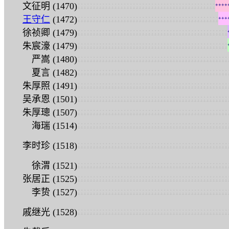
:
:
:
:
:
:
:
:
:
:
:
:
:
:
:
:
:
:
:
:
:
:
:
:
:
:
:
:
:
:
:
:
:
:
:
:
:
:
:
:
:
:
:
:
:
文征明 (1470)
+
+
+
+
:
:
:
:
:
:
:
:
:
:
:
:
:
:
:
:
:
:
:
:
:
:
:
:
:
:
:
:
:
:
:
:
:
:
:
:
:
:
:
:
:
:
:
:
:
:
王守仁
(1472)
+
+
+
:
:
:
:
:
:
:
:
:
:
:
:
:
:
:
:
:
:
:
:
:
:
:
:
:
:
:
:
:
:
:
:
:
:
:
:
:
:
:
:
:
:
:
:
:
:
:
:
:
徐祯卿 (1479)
:
:
:
:
:
:
:
:
:
:
:
:
:
:
:
:
:
:
:
:
:
:
:
:
:
:
:
:
:
:
:
:
:
:
:
:
:
:
:
:
:
:
:
:
:
:
:
:
:
朱宸濠 (1479)
:
:
:
:
:
:
:
:
:
:
:
:
:
:
:
:
:
:
:
:
:
:
:
:
:
:
:
:
:
:
:
:
:
:
:
:
:
:
:
:
:
:
:
:
:
:
:
:
:
严嵩 (1480)
:
:
:
:
:
:
:
:
:
:
:
:
:
:
:
:
:
:
:
:
:
:
:
:
:
:
:
:
:
:
:
:
:
:
:
:
:
:
:
:
:
:
:
:
:
:
:
:
:
夏言 (1482)
:
:
:
:
:
:
:
:
:
:
:
:
:
:
:
:
:
:
:
:
:
:
:
:
:
:
:
:
:
:
:
:
:
:
:
:
:
:
:
:
:
:
:
:
:
:
:
:
:
朱厚照 (1491)
:
:
:
:
:
:
:
:
:
:
:
:
:
:
:
:
:
:
:
:
:
:
:
:
:
:
:
:
:
:
:
:
:
:
:
:
:
:
:
:
:
:
:
:
:
:
:
:
:
吴承恩 (1501)
:
:
:
:
:
:
:
:
:
:
:
:
:
:
:
:
:
:
:
:
:
:
:
:
:
:
:
:
:
:
:
:
:
:
:
:
:
:
:
:
:
:
:
:
:
:
:
:
:
朱厚璁 (1507)
:
:
:
:
:
:
:
:
:
:
:
:
:
:
:
:
:
:
:
:
:
:
:
:
:
:
:
:
:
:
:
:
:
:
:
:
:
:
:
:
:
:
:
:
:
:
:
:
:
海瑞 (1514)
:
:
:
:
:
:
:
:
:
:
:
:
:
:
:
:
:
:
:
:
:
:
:
:
:
:
:
:
:
:
:
:
:
:
:
:
:
:
:
:
:
:
:
:
:
:
:
:
:
李时珍 (1518)
:
:
:
:
:
:
:
:
:
:
:
:
:
:
:
:
:
:
:
:
:
:
:
:
:
:
:
:
:
:
:
:
:
:
:
:
:
:
:
:
:
:
:
:
:
:
:
:
:
徐渭 (1521)
:
:
:
:
:
:
:
:
:
:
:
:
:
:
:
:
:
:
:
:
:
:
:
:
:
:
:
:
:
:
:
:
:
:
:
:
:
:
:
:
:
:
:
:
:
:
:
:
:
张居正 (1525)
:
:
:
:
:
:
:
:
:
:
:
:
:
:
:
:
:
:
:
:
:
:
:
:
:
:
:
:
:
:
:
:
:
:
:
:
:
:
:
:
:
:
:
:
:
:
:
:
:
李贽 (1527)
:
:
:
:
:
:
:
:
:
:
:
:
:
:
:
:
:
:
:
:
:
:
:
:
:
:
:
:
:
:
:
:
:
:
:
:
:
:
:
:
:
:
:
:
:
:
:
:
:
戚继光 (1528)