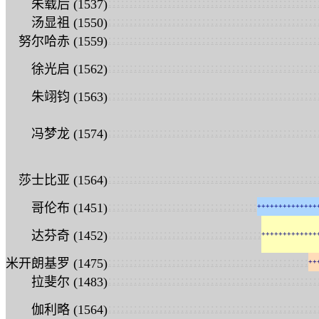
:
:
:
:
:
:
:
:
:
:
:
:
:
:
:
:
:
:
:
:
:
:
:
:
:
:
:
:
:
:
:
:
:
:
:
:
:
:
:
:
:
:
:
:
:
:
:
:
:
朱载后 (1537)
:
:
:
:
:
:
:
:
:
:
:
:
:
:
:
:
:
:
:
:
:
:
:
:
:
:
:
:
:
:
:
:
:
:
:
:
:
:
:
:
:
:
:
:
:
:
:
:
:
汤显祖 (1550)
:
:
:
:
:
:
:
:
:
:
:
:
:
:
:
:
:
:
:
:
:
:
:
:
:
:
:
:
:
:
:
:
:
:
:
:
:
:
:
:
:
:
:
:
:
:
:
:
:
努尔哈赤 (1559)
:
:
:
:
:
:
:
:
:
:
:
:
:
:
:
:
:
:
:
:
:
:
:
:
:
:
:
:
:
:
:
:
:
:
:
:
:
:
:
:
:
:
:
:
:
:
:
:
:
徐光启 (1562)
:
:
:
:
:
:
:
:
:
:
:
:
:
:
:
:
:
:
:
:
:
:
:
:
:
:
:
:
:
:
:
:
:
:
:
:
:
:
:
:
:
:
:
:
:
:
:
:
:
朱翊钧 (1563)
:
:
:
:
:
:
:
:
:
:
:
:
:
:
:
:
:
:
:
:
:
:
:
:
:
:
:
:
:
:
:
:
:
:
:
:
:
:
:
:
:
:
:
:
:
:
:
:
:
冯梦龙 (1574)
:
:
:
:
:
:
:
:
:
:
:
:
:
:
:
:
:
:
:
:
:
:
:
:
:
:
:
:
:
:
:
:
:
:
:
:
:
:
:
:
:
:
:
:
:
:
:
:
:
莎士比亚 (1564)
:
:
:
:
:
:
:
:
:
:
:
:
:
:
:
:
:
:
:
:
:
:
:
:
:
:
:
:
:
:
:
:
:
:
:
哥伦布 (1451)
+
+
+
+
+
+
+
+
+
+
+
+
+
+
:
:
:
:
:
:
:
:
:
:
:
:
:
:
:
:
:
:
:
:
:
:
:
:
:
:
:
:
:
:
:
:
:
:
:
:
达芬奇 (1452)
+
+
+
+
+
+
+
+
+
+
+
+
+
:
:
:
:
:
:
:
:
:
:
:
:
:
:
:
:
:
:
:
:
:
:
:
:
:
:
:
:
:
:
:
:
:
:
:
:
:
:
:
:
:
:
:
:
:
:
:
米开朗基罗 (1475)
+
+
:
:
:
:
:
:
:
:
:
:
:
:
:
:
:
:
:
:
:
:
:
:
:
:
:
:
:
:
:
:
:
:
:
:
:
:
:
:
:
:
:
:
:
:
:
:
:
:
:
拉斐尔 (1483)
:
:
:
:
:
:
:
:
:
:
:
:
:
:
:
:
:
:
:
:
:
:
:
:
:
:
:
:
:
:
:
:
:
:
:
:
:
:
:
:
:
:
:
:
:
:
:
:
:
伽利略 (1564)