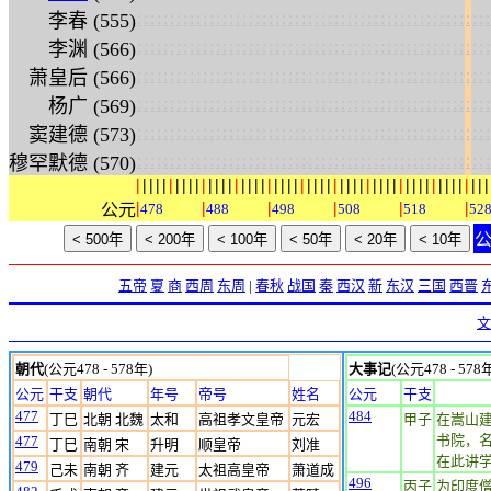
:
:
:
:
:
:
:
:
:
:
:
:
:
:
:
:
:
:
:
:
:
:
:
:
:
:
:
:
:
:
:
:
:
:
:
:
:
:
:
:
:
:
:
:
:
:
:
:
:
:
:
:
:
:
李春 (555)
:
:
:
:
:
:
:
:
:
:
:
:
:
:
:
:
:
:
:
:
:
:
:
:
:
:
:
:
:
:
:
:
:
:
:
:
:
:
:
:
:
:
:
:
:
:
:
:
:
:
:
:
:
:
李渊 (566)
:
:
:
:
:
:
:
:
:
:
:
:
:
:
:
:
:
:
:
:
:
:
:
:
:
:
:
:
:
:
:
:
:
:
:
:
:
:
:
:
:
:
:
:
:
:
:
:
:
:
:
:
:
:
萧皇后 (566)
:
:
:
:
:
:
:
:
:
:
:
:
:
:
:
:
:
:
:
:
:
:
:
:
:
:
:
:
:
:
:
:
:
:
:
:
:
:
:
:
:
:
:
:
:
:
:
:
:
:
:
:
:
:
杨广 (569)
:
:
:
:
:
:
:
:
:
:
:
:
:
:
:
:
:
:
:
:
:
:
:
:
:
:
:
:
:
:
:
:
:
:
:
:
:
:
:
:
:
:
:
:
:
:
:
:
:
:
:
:
:
:
窦建德 (573)
:
:
:
:
:
:
:
:
:
:
:
:
:
:
:
:
:
:
:
:
:
:
:
:
:
:
:
:
:
:
:
:
:
:
:
:
:
:
:
:
:
:
:
:
:
:
:
:
:
:
:
:
:
:
穆罕默德 (570)
|
|
|
|
|
|
|
|
|
|
|
|
|
|
|
|
|
|
|
|
|
|
|
|
|
|
|
|
|
|
|
|
|
|
|
|
|
|
|
|
|
|
|
|
|
|
|
|
|
|
|
|
|
|
|
|
|
|
|
|
公元
478
488
498
508
518
52
五帝
夏
商
西周
东周
|
春秋
战国
秦
西汉
新
东汉
三国
西晋
文
朝代
(公元478 - 578年)
大事记
(公元478 - 578
公元
干支
朝代
年号
帝号
姓名
公元
干支
477
484
丁巳
北朝 北魏
太和
高祖孝文皇帝
元宏
甲子
在嵩山建
书院，
477
丁巳
南朝 宋
升明
顺皇帝
刘准
在此讲
479
己未
南朝 齐
建元
太祖高皇帝
萧道成
496
丙子
为印度