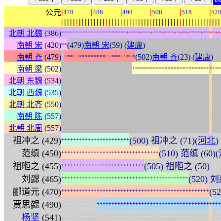
|
|
|
|
|
|
公元
478
488
498
508
518
52
|
|
|
|
|
|
|
|
|
|
|
|
|
|
|
|
|
|
|
|
|
|
|
|
|
|
|
|
|
|
|
|
|
|
|
|
|
|
|
|
|
|
|
|
|
|
|
|
|
|
|
|
|
|
北朝 北魏
(386)
=
=
=
=
=
=
=
=
=
=
=
=
=
=
=
=
=
=
=
=
=
=
+
=
=
=
+
=
=
=
+
=
=
=
+
=
=
=
+
=
+
=
+
=
=
=
=
+
=
=
+
=
+
+
南朝 宋
(420)
(479)
南朝 宋
(59) (
建康
)
=
=
:
南朝 齐
(479)
(502)
南朝 齐
(23) (
建康
)
+
=
=
+
+
=
=
=
=
=
=
=
=
=
+
+
=
=
=
+
+
=
+
=
:
:
:
:
:
:
:
:
:
:
:
:
:
:
:
:
:
:
:
:
:
:
:
:
南朝 梁
(502)
+
=
=
=
=
=
=
=
=
=
=
=
=
=
=
=
=
=
+
=
=
=
=
=
=
+
=
+
=
=
:
:
:
:
:
:
:
:
:
:
:
:
:
:
:
:
:
:
:
:
:
:
:
:
:
:
:
:
:
:
:
:
:
:
:
:
:
:
:
:
:
:
:
:
:
:
:
:
:
:
:
:
:
:
北朝 东魏
(534)
:
:
:
:
:
:
:
:
:
:
:
:
:
:
:
:
:
:
:
:
:
:
:
:
:
:
:
:
:
:
:
:
:
:
:
:
:
:
:
:
:
:
:
:
:
:
:
:
:
:
:
:
:
:
北朝 西魏
(535)
:
:
:
:
:
:
:
:
:
:
:
:
:
:
:
:
:
:
:
:
:
:
:
:
:
:
:
:
:
:
:
:
:
:
:
:
:
:
:
:
:
:
:
:
:
:
:
:
:
:
:
:
:
:
北朝 北齐
(550)
:
:
:
:
:
:
:
:
:
:
:
:
:
:
:
:
:
:
:
:
:
:
:
:
:
:
:
:
:
:
:
:
:
:
:
:
:
:
:
:
:
:
:
:
:
:
:
:
:
:
:
:
:
:
南朝 陈
(557)
:
:
:
:
:
:
:
:
:
:
:
:
:
:
:
:
:
:
:
:
:
:
:
:
:
:
:
:
:
:
:
:
:
:
:
:
:
:
:
:
:
:
:
:
:
:
:
:
:
:
:
:
:
:
北朝 北周
(557)
祖冲之 (429)
(500) 祖冲之 (71)(
河北
+
+
+
+
+
+
+
+
+
+
+
+
+
+
+
+
+
+
+
+
+
+
+
范缜 (450)
(510) 范缜 (60)(
+
+
+
+
+
+
+
+
+
+
+
+
+
+
+
+
+
+
+
+
+
+
+
+
+
+
+
+
+
+
+
+
+
祖暅之 (455)
(505) 祖暅之 (50)
+
+
+
+
+
+
+
+
+
+
+
+
+
+
+
+
+
+
+
+
+
+
+
+
+
+
+
+
刘勰 (465)
(520) 刘
+
+
+
+
+
+
+
+
+
+
+
+
+
+
+
+
+
+
+
+
+
+
+
+
+
+
+
+
+
+
+
+
+
+
+
+
+
+
+
+
+
+
+
郦道元 (470)
(5
+
+
+
+
+
+
+
+
+
+
+
+
+
+
+
+
+
+
+
+
+
+
+
+
+
+
+
+
+
+
+
+
+
+
+
+
+
+
+
+
+
+
+
+
+
+
+
+
+
+
:
:
:
:
:
:
:
:
:
:
:
:
贾思勰 (490)
+
+
+
+
+
+
+
+
+
+
+
+
+
+
+
+
+
+
+
+
+
+
+
+
+
+
+
+
+
+
+
+
+
+
+
+
+
+
+
+
+
+
:
:
:
:
:
:
:
:
:
:
:
:
:
:
:
:
:
:
:
:
:
:
:
:
:
:
:
:
:
:
:
:
:
:
:
:
:
:
:
:
:
:
:
:
:
:
:
:
:
:
:
:
:
:
杨坚
(541)