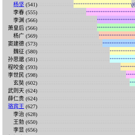
:
:
:
:
:
:
:
:
:
:
:
:
:
:
:
:
:
:
:
:
杨坚
(541)
(
+
+
+
+
+
+
+
+
+
+
+
+
+
+
+
+
+
+
+
+
+
+
+
+
+
+
+
+
+
+
+
+
:
:
:
:
:
:
:
:
:
:
:
:
:
:
:
:
:
:
:
:
:
:
:
:
:
:
:
李春 (555)
+
+
+
+
+
+
+
+
+
+
+
+
+
+
+
+
+
+
+
+
+
+
+
+
+
+
+
:
:
:
:
:
:
:
:
:
:
:
:
:
:
:
:
:
:
:
:
:
:
:
:
:
:
:
:
:
:
:
:
:
李渊 (566)
+
+
+
+
+
+
+
+
+
+
+
+
+
+
+
+
+
+
+
+
+
:
:
:
:
:
:
:
:
:
:
:
:
:
:
:
:
:
:
:
:
:
:
:
:
:
:
:
:
:
:
:
:
:
萧皇后 (566)
+
+
+
+
+
+
+
+
+
+
+
+
+
+
+
+
+
+
+
+
+
:
:
:
:
:
:
:
:
:
:
:
:
:
:
:
:
:
:
:
:
:
:
:
:
:
:
:
:
:
:
:
:
:
:
杨广 (569)
+
+
+
+
+
+
+
+
+
+
+
+
+
+
+
+
+
+
+
+
:
:
:
:
:
:
:
:
:
:
:
:
:
:
:
:
:
:
:
:
:
:
:
:
:
:
:
:
:
:
:
:
:
:
:
:
窦建德 (573)
+
+
+
+
+
+
+
+
+
+
+
+
+
+
+
+
+
+
:
:
:
:
:
:
:
:
:
:
:
:
:
:
:
:
:
:
:
:
:
:
:
:
:
:
:
:
:
:
:
:
:
:
:
:
:
:
:
:
魏征 (580)
+
+
+
+
+
+
+
+
+
+
+
+
+
+
:
:
:
:
:
:
:
:
:
:
:
:
:
:
:
:
:
:
:
:
:
:
:
:
:
:
:
:
:
:
:
:
:
:
:
:
:
:
:
:
孙思邈 (581)
+
+
+
+
+
+
+
+
+
+
+
+
+
+
:
:
:
:
:
:
:
:
:
:
:
:
:
:
:
:
:
:
:
:
:
:
:
:
:
:
:
:
:
:
:
:
:
:
:
:
:
:
:
:
:
:
:
:
:
:
程咬金 (593)
+
+
+
+
+
+
+
+
:
:
:
:
:
:
:
:
:
:
:
:
:
:
:
:
:
:
:
:
:
:
:
:
:
:
:
:
:
:
:
:
:
:
:
:
:
:
:
:
:
:
:
:
:
:
:
:
:
李世民 (598)
+
+
+
+
+
:
:
:
:
:
:
:
:
:
:
:
:
:
:
:
:
:
:
:
:
:
:
:
:
:
:
:
:
:
:
:
:
:
:
:
:
:
:
:
:
:
:
:
:
:
:
:
:
:
:
:
玄奘 (602)
+
+
+
:
:
:
:
:
:
:
:
:
:
:
:
:
:
:
:
:
:
:
:
:
:
:
:
:
:
:
:
:
:
:
:
:
:
:
:
:
:
:
:
:
:
:
:
:
:
:
:
:
:
:
:
:
:
武则天 (624)
:
:
:
:
:
:
:
:
:
:
:
:
:
:
:
:
:
:
:
:
:
:
:
:
:
:
:
:
:
:
:
:
:
:
:
:
:
:
:
:
:
:
:
:
:
:
:
:
:
:
:
:
:
:
薛仁贵 (624)
:
:
:
:
:
:
:
:
:
:
:
:
:
:
:
:
:
:
:
:
:
:
:
:
:
:
:
:
:
:
:
:
:
:
:
:
:
:
:
:
:
:
:
:
:
:
:
:
:
:
:
:
:
:
骆宾王
(627)
:
:
:
:
:
:
:
:
:
:
:
:
:
:
:
:
:
:
:
:
:
:
:
:
:
:
:
:
:
:
:
:
:
:
:
:
:
:
:
:
:
:
:
:
:
:
:
:
:
:
:
:
:
:
李治 (628)
:
:
:
:
:
:
:
:
:
:
:
:
:
:
:
:
:
:
:
:
:
:
:
:
:
:
:
:
:
:
:
:
:
:
:
:
:
:
:
:
:
:
:
:
:
:
:
:
:
:
:
:
:
:
王勃 (650)
:
:
:
:
:
:
:
:
:
:
:
:
:
:
:
:
:
:
:
:
:
:
:
:
:
:
:
:
:
:
:
:
:
:
:
:
:
:
:
:
:
:
:
:
:
:
:
:
:
:
:
:
:
:
李显 (656)