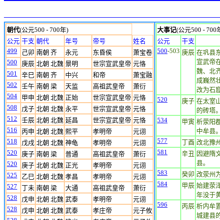
朝代
(公元500 - 700年)
大事记
(公元500 - 700
公元
干支
朝代
年号
帝号
姓名
公元
干支
499
500
-503
己卯
南朝 齐
永元
东昏侯
萧宝卷
庚辰
在巩县
宣武帝
500
庚辰
北朝 北魏
景明
世宗宣武皇帝
元恪
魏、北
501
辛巳
南朝 齐
中兴
和帝
萧宝融
成巍然
502
壬午
南朝 梁
天监
高祖武皇帝
萧衍
改为石
504
甲申
北朝 北魏
正始
世宗宣武皇帝
元恪
520
庚子
在太室
508
戊子
北朝 北魏
永平
世宗宣武皇帝
元恪
的砖塔。
512
壬辰
北朝 北魏
延昌
世宗宣武皇帝
元恪
534
甲寅
析荥阳
516
中牟县
丙申
北朝 北魏
熙平
孝明帝
元诩
577
518
丁酉
改北豫
戊戌
北朝 北魏
神龟
孝明帝
元诩
581
520
辛丑
因避隋
庚子
南朝 梁
普通
高祖武皇帝
萧衍
县。
520
庚子
北朝 北魏
正光
孝明帝
元诩
583
癸卯
改荥州
525
乙巳
北朝 北魏
孝昌
孝明帝
元诩
584
甲辰
始建荥
527
丁未
南朝 梁
大通
高祖武皇帝
萧衍
年没于
528
戊申
北朝 北魏
武泰
孝明帝
元诩
596
丙辰
析内牟
528
戊申
北朝 北魏
武泰
孝庄帝
元子攸
城建县