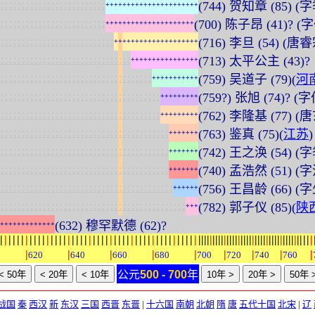
:
:
:
:
:
:
:
:
:
:
:
:
:
:
:
:
:
:
:
:
:
:
:
:
:
(744) 贺知章 (85)
+
+
+
+
+
+
+
+
+
+
+
+
+
+
+
+
+
+
+
+
+
+
:
:
:
:
:
:
:
:
:
:
:
:
:
:
:
:
:
:
:
:
:
:
:
:
:
(700) 陈子昂 (41)? (
+
+
+
+
+
+
+
+
+
+
+
+
+
+
+
+
+
+
+
+
+
:
:
:
:
:
:
:
:
:
:
:
:
:
:
:
:
:
:
:
:
:
:
:
:
:
:
:
(716) 李旦 (54) (唐
+
+
+
+
+
+
+
+
+
+
+
+
+
+
+
+
+
+
+
+
:
:
:
:
:
:
:
:
:
:
:
:
:
:
:
:
:
:
:
:
:
:
:
:
:
:
:
:
:
:
:
(713) 太平公主 (43)?
+
+
+
+
+
+
+
+
+
+
+
+
+
+
+
+
:
:
:
:
:
:
:
:
:
:
:
:
:
:
:
:
:
:
:
:
:
:
:
:
:
:
:
:
:
:
:
:
:
:
:
:
(759) 吴道子 (79)(
河
+
+
+
+
+
+
+
+
+
+
+
:
:
:
:
:
:
:
:
:
:
:
:
:
:
:
:
:
:
:
:
:
:
:
:
:
:
:
:
:
:
:
:
:
:
:
:
:
:
(759?) 张旭 (74)?
+
+
+
+
+
+
+
+
+
:
:
:
:
:
:
:
:
:
:
:
:
:
:
:
:
:
:
:
:
:
:
:
:
:
:
:
:
:
:
:
:
:
:
:
:
:
:
(762) 李隆基 (77) (
+
+
+
+
+
+
+
+
+
:
:
:
:
:
:
:
:
:
:
:
:
:
:
:
:
:
:
:
:
:
:
:
:
:
:
:
:
:
:
:
:
:
:
:
:
:
:
:
:
(763) 鉴真 (75)(
江苏
)
+
+
+
+
+
+
+
:
:
:
:
:
:
:
:
:
:
:
:
:
:
:
:
:
:
:
:
:
:
:
:
:
:
:
:
:
:
:
:
:
:
:
:
:
:
:
:
(742) 王之涣 (54) (
+
+
+
+
+
+
+
:
:
:
:
:
:
:
:
:
:
:
:
:
:
:
:
:
:
:
:
:
:
:
:
:
:
:
:
:
:
:
:
:
:
:
:
:
:
:
:
(740) 孟浩然 (51)
+
+
+
+
+
+
+
:
:
:
:
:
:
:
:
:
:
:
:
:
:
:
:
:
:
:
:
:
:
:
:
:
:
:
:
:
:
:
:
:
:
:
:
:
:
:
:
:
(756) 王昌龄 (66) (
+
+
+
+
+
+
:
:
:
:
:
:
:
:
:
:
:
:
:
:
:
:
:
:
:
:
:
:
:
:
:
:
:
:
:
:
:
:
:
:
:
:
:
:
:
:
:
:
:
:
(782) 郭子仪 (85)(
陕
+
+
+
(632) 穆罕默德 (62)?
+
+
+
+
+
+
+
+
+
+
+
+
+
|
|
|
|
|
|
|
|
|
|
|
|
|
|
|
|
|
|
|
|
|
|
|
|
|
|
|
|
|
|
|
|
|
|
|
|
|
|
|
|
|
|
|
|
|
|
|
|
|
|
|
|
|
|
|
|
|
|
|
|
|
|
|
|
|
|
|
|
|
|
|
|
|
|
|
|
|
|
|
|
|
|
|
|
|
|
|
|
|
|
|
|
|
|
|
|
0
620
640
660
680
700
720
740
760
公元
500 - 700
年
战国
秦
西汉
新
东汉
三国
西晋
东晋
|
十六国
南朝
北朝
隋
唐
五代十国
北宋
|
辽