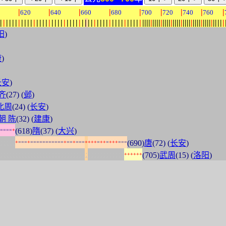
|
|
|
|
|
|
|
|
|
0
620
640
660
680
700
720
740
760
|
|
|
|
|
|
|
|
|
|
|
|
|
|
|
|
|
|
|
|
|
|
|
|
|
|
|
|
|
|
|
|
|
|
|
|
|
|
|
|
|
|
|
|
|
|
|
|
|
|
|
|
|
|
|
|
|
|
|
|
|
|
|
|
|
|
|
|
|
|
|
|
|
|
|
|
|
|
|
|
|
|
|
|
|
|
|
阳
)
康
)
长安
)
齐
(27) (
邺
)
北周
(24) (
长安
)
朝 陈
(32) (
建康
)
(618)
隋
(37) (
大兴
)
=
=
=
=
+
:
:
:
:
:
(690)
唐
(72) (
长安
)
+
=
=
=
+
=
=
=
=
=
=
=
=
=
=
=
+
=
=
+
=
=
=
+
+
+
+
=
+
+
=
+
+
+
=
=
=
:
:
:
:
:
:
:
:
:
:
:
:
:
:
:
:
:
:
:
:
:
:
:
:
:
:
:
:
:
:
:
:
:
:
:
:
:
:
:
:
:
(705)
武周
(15) (
洛阳
)
+
+
+
+
+
+