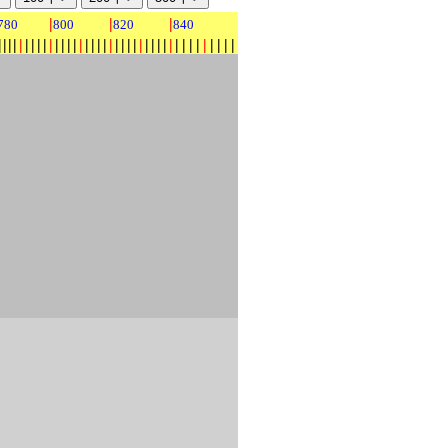
|
|
|
780
800
820
840
|
|
|
|
|
|
|
|
|
|
|
|
|
|
|
|
|
|
|
|
|
|
|
|
|
|
|
|
|
|
|
|
|
|
|
|
|
|
|