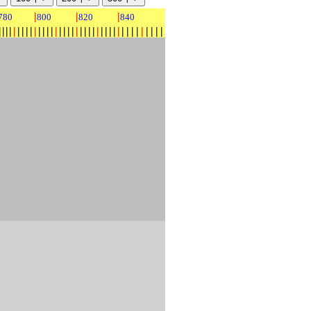
|
|
|
780
800
820
840
|
|
|
|
|
|
|
|
|
|
|
|
|
|
|
|
|
|
|
|
|
|
|
|
|
|
|
|
|
|
|
|
|
|
|
|
|
|
|