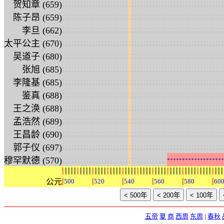
:
:
:
:
:
:
:
:
:
:
:
:
:
:
:
:
:
:
:
:
:
:
:
:
:
:
:
:
:
:
:
:
:
:
:
:
:
:
:
:
:
:
:
:
:
:
:
:
:
:
:
:
:
:
贺知章 (659)
:
:
:
:
:
:
:
:
:
:
:
:
:
:
:
:
:
:
:
:
:
:
:
:
:
:
:
:
:
:
:
:
:
:
:
:
:
:
:
:
:
:
:
:
:
:
:
:
:
:
:
:
:
:
陈子昂 (659)
:
:
:
:
:
:
:
:
:
:
:
:
:
:
:
:
:
:
:
:
:
:
:
:
:
:
:
:
:
:
:
:
:
:
:
:
:
:
:
:
:
:
:
:
:
:
:
:
:
:
:
:
:
:
李旦 (662)
:
:
:
:
:
:
:
:
:
:
:
:
:
:
:
:
:
:
:
:
:
:
:
:
:
:
:
:
:
:
:
:
:
:
:
:
:
:
:
:
:
:
:
:
:
:
:
:
:
:
:
:
:
:
太平公主 (670)
:
:
:
:
:
:
:
:
:
:
:
:
:
:
:
:
:
:
:
:
:
:
:
:
:
:
:
:
:
:
:
:
:
:
:
:
:
:
:
:
:
:
:
:
:
:
:
:
:
:
:
:
:
:
吴道子 (680)
:
:
:
:
:
:
:
:
:
:
:
:
:
:
:
:
:
:
:
:
:
:
:
:
:
:
:
:
:
:
:
:
:
:
:
:
:
:
:
:
:
:
:
:
:
:
:
:
:
:
:
:
:
:
张旭 (685)
:
:
:
:
:
:
:
:
:
:
:
:
:
:
:
:
:
:
:
:
:
:
:
:
:
:
:
:
:
:
:
:
:
:
:
:
:
:
:
:
:
:
:
:
:
:
:
:
:
:
:
:
:
:
李隆基 (685)
:
:
:
:
:
:
:
:
:
:
:
:
:
:
:
:
:
:
:
:
:
:
:
:
:
:
:
:
:
:
:
:
:
:
:
:
:
:
:
:
:
:
:
:
:
:
:
:
:
:
:
:
:
:
鉴真 (688)
:
:
:
:
:
:
:
:
:
:
:
:
:
:
:
:
:
:
:
:
:
:
:
:
:
:
:
:
:
:
:
:
:
:
:
:
:
:
:
:
:
:
:
:
:
:
:
:
:
:
:
:
:
:
王之涣 (688)
:
:
:
:
:
:
:
:
:
:
:
:
:
:
:
:
:
:
:
:
:
:
:
:
:
:
:
:
:
:
:
:
:
:
:
:
:
:
:
:
:
:
:
:
:
:
:
:
:
:
:
:
:
:
孟浩然 (689)
:
:
:
:
:
:
:
:
:
:
:
:
:
:
:
:
:
:
:
:
:
:
:
:
:
:
:
:
:
:
:
:
:
:
:
:
:
:
:
:
:
:
:
:
:
:
:
:
:
:
:
:
:
:
王昌龄 (690)
:
:
:
:
:
:
:
:
:
:
:
:
:
:
:
:
:
:
:
:
:
:
:
:
:
:
:
:
:
:
:
:
:
:
:
:
:
:
:
:
:
:
:
:
:
:
:
:
:
:
:
:
:
:
郭子仪 (697)
:
:
:
:
:
:
:
:
:
:
:
:
:
:
:
:
:
:
:
:
:
:
:
:
:
:
:
:
:
:
:
:
:
:
:
穆罕默德 (570)
+
+
+
+
+
+
+
+
+
+
+
+
+
+
+
+
+
+
+
|
|
|
|
|
|
|
|
|
|
|
|
|
|
|
|
|
|
|
|
|
|
|
|
|
|
|
|
|
|
|
|
|
|
|
|
|
|
|
|
|
|
|
|
|
|
|
|
|
|
|
|
|
|
|
|
|
|
|
|
公元
500
520
540
560
580
60
五帝
夏
商
西周
东周
|
春秋