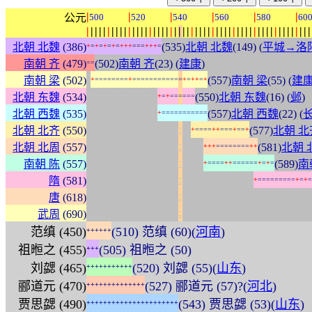
|
|
|
|
|
|
公元
500
520
540
560
580
60
|
|
|
|
|
|
|
|
|
|
|
|
|
|
|
|
|
|
|
|
|
|
|
|
|
|
|
|
|
|
|
|
|
|
|
|
|
|
|
|
|
|
|
|
|
|
|
|
|
|
|
|
|
|
北朝 北魏
(386)
(535)
北朝 北魏
(149) (
平城→洛
+
=
+
=
+
=
+
=
+
+
+
=
=
=
+
+
+
=
南朝 齐
(479)
(502)
南朝 齐
(23) (
建康
)
=
=
:
南朝 梁
(502)
(557)
南朝 梁
(55) (
建
+
=
=
=
=
=
=
=
=
+
=
=
=
=
=
=
=
=
=
=
=
=
+
=
+
+
=
+
:
:
:
:
:
:
:
:
:
:
:
:
:
:
:
:
:
北朝 东魏
(534)
(550)
北朝 东魏
(16) (
邺
)
+
=
+
=
=
=
=
=
=
:
:
:
:
:
:
:
:
:
:
:
:
:
:
:
:
:
北朝 西魏
(535)
(557)
北朝 西魏
(22) (
+
=
=
=
=
=
=
=
=
=
=
=
:
:
:
:
:
:
:
:
:
:
:
:
:
:
:
:
:
:
:
:
:
:
:
:
:
北朝 北齐
(550)
(577)
北朝 北
+
=
=
=
=
+
+
=
=
=
+
=
=
+
:
:
:
:
:
:
:
:
:
:
:
:
:
:
:
:
:
:
:
:
:
:
:
:
:
:
:
:
北朝 北周
(557)
(581)
北朝 
+
+
+
=
=
=
=
=
=
=
=
+
+
:
:
:
:
:
:
:
:
:
:
:
:
:
:
:
:
:
:
:
:
:
:
:
:
:
:
:
:
南朝 陈
(557)
(589)
南
+
=
=
=
=
+
+
=
=
=
=
=
=
+
=
+
=
:
:
:
:
:
:
:
:
:
:
:
:
:
:
:
:
:
:
:
:
:
:
:
:
:
:
:
:
:
:
:
:
:
:
:
:
:
:
:
:
隋
(581)
+
=
=
=
=
=
=
=
=
=
+
=
+
=
:
:
:
:
:
:
:
:
:
:
:
:
:
:
:
:
:
:
:
:
:
:
:
:
:
:
:
:
:
:
:
:
:
:
:
:
:
:
:
:
:
:
:
:
:
:
:
:
:
:
:
:
:
:
唐
(618)
:
:
:
:
:
:
:
:
:
:
:
:
:
:
:
:
:
:
:
:
:
:
:
:
:
:
:
:
:
:
:
:
:
:
:
:
:
:
:
:
:
:
:
:
:
:
:
:
:
:
:
:
:
:
武周
(690)
范缜 (450)
(510) 范缜 (60)(
河南
)
+
+
+
+
+
+
祖暅之 (455)
(505) 祖暅之 (50)
+
+
+
刘勰 (465)
(520) 刘勰 (55)(
山东
)
+
+
+
+
+
+
+
+
+
+
+
郦道元 (470)
(527) 郦道元 (57)?(
河北
)
+
+
+
+
+
+
+
+
+
+
+
+
+
+
贾思勰 (490)
(543) 贾思勰 (53)(
山东
)
+
+
+
+
+
+
+
+
+
+
+
+
+
+
+
+
+
+
+
+
+
+