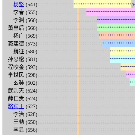
:
:
:
:
:
:
:
:
:
:
:
:
:
:
:
:
:
:
:
:
杨坚
(541)
(
+
+
+
+
+
+
+
+
+
+
+
+
+
+
+
+
+
+
+
+
+
+
+
+
+
+
+
+
+
+
+
+
:
:
:
:
:
:
:
:
:
:
:
:
:
:
:
:
:
:
:
:
:
:
:
:
:
:
:
李春 (555)
+
+
+
+
+
+
+
+
+
+
+
+
+
+
+
+
+
+
+
+
+
+
+
+
+
+
+
:
:
:
:
:
:
:
:
:
:
:
:
:
:
:
:
:
:
:
:
:
:
:
:
:
:
:
:
:
:
:
:
:
李渊 (566)
+
+
+
+
+
+
+
+
+
+
+
+
+
+
+
+
+
+
+
+
+
:
:
:
:
:
:
:
:
:
:
:
:
:
:
:
:
:
:
:
:
:
:
:
:
:
:
:
:
:
:
:
:
:
萧皇后 (566)
+
+
+
+
+
+
+
+
+
+
+
+
+
+
+
+
+
+
+
+
+
:
:
:
:
:
:
:
:
:
:
:
:
:
:
:
:
:
:
:
:
:
:
:
:
:
:
:
:
:
:
:
:
:
:
杨广 (569)
+
+
+
+
+
+
+
+
+
+
+
+
+
+
+
+
+
+
+
+
:
:
:
:
:
:
:
:
:
:
:
:
:
:
:
:
:
:
:
:
:
:
:
:
:
:
:
:
:
:
:
:
:
:
:
:
窦建德 (573)
+
+
+
+
+
+
+
+
+
+
+
+
+
+
+
+
+
+
:
:
:
:
:
:
:
:
:
:
:
:
:
:
:
:
:
:
:
:
:
:
:
:
:
:
:
:
:
:
:
:
:
:
:
:
:
:
:
:
魏征 (580)
+
+
+
+
+
+
+
+
+
+
+
+
+
+
:
:
:
:
:
:
:
:
:
:
:
:
:
:
:
:
:
:
:
:
:
:
:
:
:
:
:
:
:
:
:
:
:
:
:
:
:
:
:
:
孙思邈 (581)
+
+
+
+
+
+
+
+
+
+
+
+
+
+
:
:
:
:
:
:
:
:
:
:
:
:
:
:
:
:
:
:
:
:
:
:
:
:
:
:
:
:
:
:
:
:
:
:
:
:
:
:
:
:
:
:
:
:
:
:
程咬金 (593)
+
+
+
+
+
+
+
+
:
:
:
:
:
:
:
:
:
:
:
:
:
:
:
:
:
:
:
:
:
:
:
:
:
:
:
:
:
:
:
:
:
:
:
:
:
:
:
:
:
:
:
:
:
:
:
:
:
李世民 (598)
+
+
+
+
+
:
:
:
:
:
:
:
:
:
:
:
:
:
:
:
:
:
:
:
:
:
:
:
:
:
:
:
:
:
:
:
:
:
:
:
:
:
:
:
:
:
:
:
:
:
:
:
:
:
:
:
玄奘 (602)
+
+
+
:
:
:
:
:
:
:
:
:
:
:
:
:
:
:
:
:
:
:
:
:
:
:
:
:
:
:
:
:
:
:
:
:
:
:
:
:
:
:
:
:
:
:
:
:
:
:
:
:
:
:
:
:
:
武则天 (624)
:
:
:
:
:
:
:
:
:
:
:
:
:
:
:
:
:
:
:
:
:
:
:
:
:
:
:
:
:
:
:
:
:
:
:
:
:
:
:
:
:
:
:
:
:
:
:
:
:
:
:
:
:
:
薛仁贵 (624)
:
:
:
:
:
:
:
:
:
:
:
:
:
:
:
:
:
:
:
:
:
:
:
:
:
:
:
:
:
:
:
:
:
:
:
:
:
:
:
:
:
:
:
:
:
:
:
:
:
:
:
:
:
:
骆宾王
(627)
:
:
:
:
:
:
:
:
:
:
:
:
:
:
:
:
:
:
:
:
:
:
:
:
:
:
:
:
:
:
:
:
:
:
:
:
:
:
:
:
:
:
:
:
:
:
:
:
:
:
:
:
:
:
李治 (628)
:
:
:
:
:
:
:
:
:
:
:
:
:
:
:
:
:
:
:
:
:
:
:
:
:
:
:
:
:
:
:
:
:
:
:
:
:
:
:
:
:
:
:
:
:
:
:
:
:
:
:
:
:
:
王勃 (650)
:
:
:
:
:
:
:
:
:
:
:
:
:
:
:
:
:
:
:
:
:
:
:
:
:
:
:
:
:
:
:
:
:
:
:
:
:
:
:
:
:
:
:
:
:
:
:
:
:
:
:
:
:
:
李显 (656)