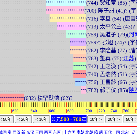
:
:
:
:
:
:
:
:
:
:
:
:
:
:
:
:
:
:
:
:
:
:
:
:
:
(744) 贺知章 (85)
+
+
+
+
+
+
+
+
+
+
+
+
+
+
+
+
+
+
+
+
+
+
:
:
:
:
:
:
:
:
:
:
:
:
:
:
:
:
:
:
:
:
:
:
:
:
:
(700) 陈子昂 (41)? (
+
+
+
+
+
+
+
+
+
+
+
+
+
+
+
+
+
+
+
+
+
:
:
:
:
:
:
:
:
:
:
:
:
:
:
:
:
:
:
:
:
:
:
:
:
:
:
:
(716) 李旦 (54) (唐
+
+
+
+
+
+
+
+
+
+
+
+
+
+
+
+
+
+
+
+
:
:
:
:
:
:
:
:
:
:
:
:
:
:
:
:
:
:
:
:
:
:
:
:
:
:
:
:
:
:
:
(713) 太平公主 (43)?
+
+
+
+
+
+
+
+
+
+
+
+
+
+
+
+
:
:
:
:
:
:
:
:
:
:
:
:
:
:
:
:
:
:
:
:
:
:
:
:
:
:
:
:
:
:
:
:
:
:
:
:
(759) 吴道子 (79)(
河
+
+
+
+
+
+
+
+
+
+
+
:
:
:
:
:
:
:
:
:
:
:
:
:
:
:
:
:
:
:
:
:
:
:
:
:
:
:
:
:
:
:
:
:
:
:
:
:
:
(759?) 张旭 (74)?
+
+
+
+
+
+
+
+
+
:
:
:
:
:
:
:
:
:
:
:
:
:
:
:
:
:
:
:
:
:
:
:
:
:
:
:
:
:
:
:
:
:
:
:
:
:
:
(762) 李隆基 (77) (
+
+
+
+
+
+
+
+
+
:
:
:
:
:
:
:
:
:
:
:
:
:
:
:
:
:
:
:
:
:
:
:
:
:
:
:
:
:
:
:
:
:
:
:
:
:
:
:
:
(763) 鉴真 (75)(
江苏
)
+
+
+
+
+
+
+
:
:
:
:
:
:
:
:
:
:
:
:
:
:
:
:
:
:
:
:
:
:
:
:
:
:
:
:
:
:
:
:
:
:
:
:
:
:
:
:
(742) 王之涣 (54) (
+
+
+
+
+
+
+
:
:
:
:
:
:
:
:
:
:
:
:
:
:
:
:
:
:
:
:
:
:
:
:
:
:
:
:
:
:
:
:
:
:
:
:
:
:
:
:
(740) 孟浩然 (51)
+
+
+
+
+
+
+
:
:
:
:
:
:
:
:
:
:
:
:
:
:
:
:
:
:
:
:
:
:
:
:
:
:
:
:
:
:
:
:
:
:
:
:
:
:
:
:
:
(756) 王昌龄 (66) (
+
+
+
+
+
+
:
:
:
:
:
:
:
:
:
:
:
:
:
:
:
:
:
:
:
:
:
:
:
:
:
:
:
:
:
:
:
:
:
:
:
:
:
:
:
:
:
:
:
:
(782) 郭子仪 (85)(
陕
+
+
+
(632) 穆罕默德 (62)?
+
+
+
+
+
+
+
+
+
+
+
+
+
|
|
|
|
|
|
|
|
|
|
|
|
|
|
|
|
|
|
|
|
|
|
|
|
|
|
|
|
|
|
|
|
|
|
|
|
|
|
|
|
|
|
|
|
|
|
|
|
|
|
|
|
|
|
|
|
|
|
|
|
|
|
|
|
|
|
|
|
|
|
|
|
|
|
|
|
|
|
|
|
|
|
|
|
|
|
|
|
|
|
|
|
|
|
|
|
0
620
640
660
680
700
720
740
760
公元
500 - 700
年
战国
秦
西汉
新
东汉
三国
西晋
东晋
|
十六国
南朝
北朝
隋
唐
五代十国
北宋
|
辽