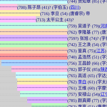
(744) 贺知章 (85)
+
+
+
+
+
+
+
+
+
+
+
+
+
+
+
+
+
+
+
+
+
+
+
+
+
+
+
+
+
+
+
+
+
+
+
+
+
+
+
+
+
+
+
+
+
+
+
(700) 陈子昂 (41)? (字伯玉) (
四川
)
+
+
+
+
+
+
+
+
+
+
+
+
(716) 李旦 (54) (唐睿宗) 帝
+
+
+
+
+
+
+
+
+
+
+
+
+
+
+
+
+
+
+
+
+
+
+
+
+
+
+
+
(713) 太平公主 (43)?
+
+
+
+
+
+
+
+
+
+
+
+
+
+
+
+
+
+
+
+
+
+
+
+
+
(759) 吴道子 (79)(
河
+
+
+
+
+
+
+
+
+
+
+
+
+
+
+
+
+
+
+
+
+
+
+
+
+
+
+
+
+
+
+
+
+
+
+
+
+
+
+
+
+
+
+
+
+
+
+
(762) 李隆基 (77) (
+
+
+
+
+
+
+
+
+
+
+
+
+
+
+
+
+
+
+
+
+
+
+
+
+
+
+
+
+
+
+
+
+
+
+
+
+
+
+
+
+
+
+
+
+
+
+
(759?) 张旭 (74)?
+
+
+
+
+
+
+
+
+
+
+
+
+
+
+
+
+
+
+
+
+
+
+
+
+
+
+
+
+
+
+
+
+
+
+
+
+
+
+
+
+
+
+
+
+
+
+
(742) 王之涣 (54) (
+
+
+
+
+
+
+
+
+
+
+
+
+
+
+
+
+
+
+
+
+
+
+
+
+
+
+
+
+
+
+
+
+
+
+
+
+
+
+
+
+
+
+
+
+
+
+
(763) 鉴真 (75)(
江苏
)
+
+
+
+
+
+
+
+
+
+
+
+
+
+
+
+
+
+
+
+
+
+
+
+
+
+
+
+
+
+
+
+
+
+
+
+
+
+
+
+
+
+
+
+
+
+
+
(740) 孟浩然 (51)
+
+
+
+
+
+
+
+
+
+
+
+
+
+
+
+
+
+
+
+
+
+
+
+
+
+
+
+
+
+
+
+
+
+
+
+
+
+
+
+
+
+
+
+
+
+
+
:
(756) 王昌龄 (66) (
+
+
+
+
+
+
+
+
+
+
+
+
+
+
+
+
+
+
+
+
+
+
+
+
+
+
+
+
+
+
+
+
+
+
+
+
+
+
+
+
+
+
+
+
+
+
:
:
:
:
:
:
:
:
(782) 郭子仪 (85)(
陕
+
+
+
+
+
+
+
+
+
+
+
+
+
+
+
+
+
+
+
+
+
+
+
+
+
+
+
+
+
+
+
+
+
+
+
+
+
+
+
:
:
:
:
:
:
:
:
:
:
:
(765) 高适 (65) (字
+
+
+
+
+
+
+
+
+
+
+
+
+
+
+
+
+
+
+
+
+
+
+
+
+
+
+
+
+
+
+
+
+
+
+
+
:
:
:
:
:
:
:
:
:
:
:
:
(762)
李白
(61) (字
+
+
+
+
+
+
+
+
+
+
+
+
+
+
+
+
+
+
+
+
+
+
+
+
+
+
+
+
+
+
+
+
+
+
+
:
:
:
:
:
:
:
:
:
:
:
:
(761) 王维 (60) (字摩
+
+
+
+
+
+
+
+
+
+
+
+
+
+
+
+
+
+
+
+
+
+
+
+
+
+
+
+
+
+
+
+
+
+
+
:
:
:
:
:
:
:
:
:
:
:
:
:
:
(757) 安禄山 (54)(
辽
+
+
+
+
+
+
+
+
+
+
+
+
+
+
+
+
+
+
+
+
+
+
+
+
+
+
+
+
+
+
+
+
+
:
:
:
:
:
:
:
:
:
:
:
:
:
:
:
:
:
:
:
(785) 颜真卿 (77) (
+
+
+
+
+
+
+
+
+
+
+
+
+
+
+
+
+
+
+
+
+
+
+
+
+
+
+
+
:
:
:
:
:
:
:
:
:
:
:
:
:
:
:
:
:
:
:
:
:
:
(762) 李亨 (51) (唐
+
+
+
+
+
+
+
+
+
+
+
+
+
+
+
+
+
+
+
+
+
+
+
+
+