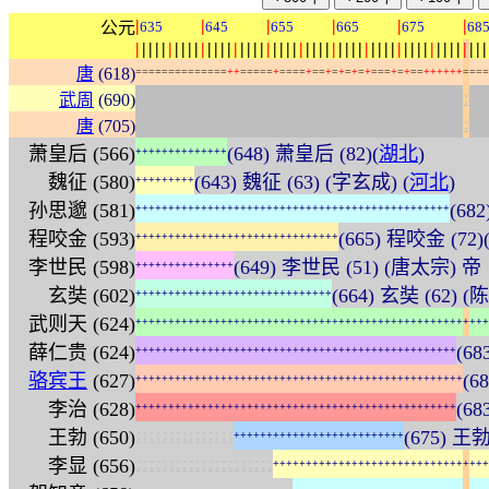
|
|
|
|
|
|
公元
635
645
655
665
675
68
|
|
|
|
|
|
|
|
|
|
|
|
|
|
|
|
|
|
|
|
|
|
|
|
|
|
|
|
|
|
|
|
|
|
|
|
|
|
|
|
|
|
|
|
|
|
|
|
|
|
|
|
|
|
唐
(618)
=
=
=
=
=
=
=
=
=
=
=
=
=
=
+
+
=
=
=
=
=
+
=
=
=
=
+
=
=
+
=
+
=
+
=
+
=
=
=
+
=
+
=
=
+
+
+
+
+
+
=
=
=
=
:
:
:
:
:
:
:
:
:
:
:
:
:
:
:
:
:
:
:
:
:
:
:
:
:
:
:
:
:
:
:
:
:
:
:
:
:
:
:
:
:
:
:
:
:
:
:
:
:
:
:
:
:
:
武周
(690)
:
:
:
:
:
:
:
:
:
:
:
:
:
:
:
:
:
:
:
:
:
:
:
:
:
:
:
:
:
:
:
:
:
:
:
:
:
:
:
:
:
:
:
:
:
:
:
:
:
:
:
:
:
:
唐
(705)
萧皇后 (566)
(648) 萧皇后 (82)(
湖北
)
+
+
+
+
+
+
+
+
+
+
+
+
+
+
魏征 (580)
(643) 魏征 (63) (字玄成) (
河北
)
+
+
+
+
+
+
+
+
+
孙思邈 (581)
(68
+
+
+
+
+
+
+
+
+
+
+
+
+
+
+
+
+
+
+
+
+
+
+
+
+
+
+
+
+
+
+
+
+
+
+
+
+
+
+
+
+
+
+
+
+
+
+
+
程咬金 (593)
(665) 程咬金 (72)
+
+
+
+
+
+
+
+
+
+
+
+
+
+
+
+
+
+
+
+
+
+
+
+
+
+
+
+
+
+
+
李世民 (598)
(649) 李世民 (51) (唐太宗) 帝
+
+
+
+
+
+
+
+
+
+
+
+
+
+
+
玄奘 (602)
(664) 玄奘 (62) 
+
+
+
+
+
+
+
+
+
+
+
+
+
+
+
+
+
+
+
+
+
+
+
+
+
+
+
+
+
+
武则天 (624)
+
+
+
+
+
+
+
+
+
+
+
+
+
+
+
+
+
+
+
+
+
+
+
+
+
+
+
+
+
+
+
+
+
+
+
+
+
+
+
+
+
+
+
+
+
+
+
+
+
+
+
+
+
+
薛仁贵 (624)
(68
+
+
+
+
+
+
+
+
+
+
+
+
+
+
+
+
+
+
+
+
+
+
+
+
+
+
+
+
+
+
+
+
+
+
+
+
+
+
+
+
+
+
+
+
+
+
+
+
+
骆宾王
(627)
(6
+
+
+
+
+
+
+
+
+
+
+
+
+
+
+
+
+
+
+
+
+
+
+
+
+
+
+
+
+
+
+
+
+
+
+
+
+
+
+
+
+
+
+
+
+
+
+
+
+
+
李治 (628)
(68
+
+
+
+
+
+
+
+
+
+
+
+
+
+
+
+
+
+
+
+
+
+
+
+
+
+
+
+
+
+
+
+
+
+
+
+
+
+
+
+
+
+
+
+
+
+
+
+
+
:
:
:
:
:
:
:
:
:
:
:
:
:
:
:
王勃 (650)
(675) 王勃
+
+
+
+
+
+
+
+
+
+
+
+
+
+
+
+
+
+
+
+
+
+
+
+
+
+
:
:
:
:
:
:
:
:
:
:
:
:
:
:
:
:
:
:
:
:
:
李显 (656)
+
+
+
+
+
+
+
+
+
+
+
+
+
+
+
+
+
+
+
+
+
+
+
+
+
+
+
+
+
+
+
+
+