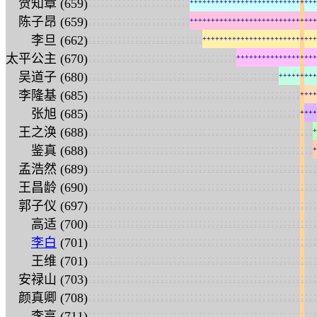
:
:
:
:
:
:
:
:
:
:
:
:
:
:
:
:
:
:
:
:
:
:
:
:
贺知章 (659)
+
+
+
+
+
+
+
+
+
+
+
+
+
+
+
+
+
+
+
+
+
+
+
+
+
+
+
+
+
+
:
:
:
:
:
:
:
:
:
:
:
:
:
:
:
:
:
:
:
:
:
:
:
:
陈子昂 (659)
+
+
+
+
+
+
+
+
+
+
+
+
+
+
+
+
+
+
+
+
+
+
+
+
+
+
+
+
+
+
:
:
:
:
:
:
:
:
:
:
:
:
:
:
:
:
:
:
:
:
:
:
:
:
:
:
:
李旦 (662)
+
+
+
+
+
+
+
+
+
+
+
+
+
+
+
+
+
+
+
+
+
+
+
+
+
+
+
:
:
:
:
:
:
:
:
:
:
:
:
:
:
:
:
:
:
:
:
:
:
:
:
:
:
:
:
:
:
:
:
:
:
:
太平公主 (670)
+
+
+
+
+
+
+
+
+
+
+
+
+
+
+
+
+
+
+
:
:
:
:
:
:
:
:
:
:
:
:
:
:
:
:
:
:
:
:
:
:
:
:
:
:
:
:
:
:
:
:
:
:
:
:
:
:
:
:
:
:
:
:
:
吴道子 (680)
+
+
+
+
+
+
+
+
+
:
:
:
:
:
:
:
:
:
:
:
:
:
:
:
:
:
:
:
:
:
:
:
:
:
:
:
:
:
:
:
:
:
:
:
:
:
:
:
:
:
:
:
:
:
:
:
:
:
:
李隆基 (685)
+
+
+
+
:
:
:
:
:
:
:
:
:
:
:
:
:
:
:
:
:
:
:
:
:
:
:
:
:
:
:
:
:
:
:
:
:
:
:
:
:
:
:
:
:
:
:
:
:
:
:
:
:
:
张旭 (685)
+
+
+
+
:
:
:
:
:
:
:
:
:
:
:
:
:
:
:
:
:
:
:
:
:
:
:
:
:
:
:
:
:
:
:
:
:
:
:
:
:
:
:
:
:
:
:
:
:
:
:
:
:
:
:
:
:
王之涣 (688)
+
:
:
:
:
:
:
:
:
:
:
:
:
:
:
:
:
:
:
:
:
:
:
:
:
:
:
:
:
:
:
:
:
:
:
:
:
:
:
:
:
:
:
:
:
:
:
:
:
:
:
:
:
:
鉴真 (688)
+
:
:
:
:
:
:
:
:
:
:
:
:
:
:
:
:
:
:
:
:
:
:
:
:
:
:
:
:
:
:
:
:
:
:
:
:
:
:
:
:
:
:
:
:
:
:
:
:
:
:
:
:
:
:
孟浩然 (689)
:
:
:
:
:
:
:
:
:
:
:
:
:
:
:
:
:
:
:
:
:
:
:
:
:
:
:
:
:
:
:
:
:
:
:
:
:
:
:
:
:
:
:
:
:
:
:
:
:
:
:
:
:
:
王昌龄 (690)
:
:
:
:
:
:
:
:
:
:
:
:
:
:
:
:
:
:
:
:
:
:
:
:
:
:
:
:
:
:
:
:
:
:
:
:
:
:
:
:
:
:
:
:
:
:
:
:
:
:
:
:
:
:
郭子仪 (697)
:
:
:
:
:
:
:
:
:
:
:
:
:
:
:
:
:
:
:
:
:
:
:
:
:
:
:
:
:
:
:
:
:
:
:
:
:
:
:
:
:
:
:
:
:
:
:
:
:
:
:
:
:
:
高适 (700)
:
:
:
:
:
:
:
:
:
:
:
:
:
:
:
:
:
:
:
:
:
:
:
:
:
:
:
:
:
:
:
:
:
:
:
:
:
:
:
:
:
:
:
:
:
:
:
:
:
:
:
:
:
:
李白
(701)
:
:
:
:
:
:
:
:
:
:
:
:
:
:
:
:
:
:
:
:
:
:
:
:
:
:
:
:
:
:
:
:
:
:
:
:
:
:
:
:
:
:
:
:
:
:
:
:
:
:
:
:
:
:
王维 (701)
:
:
:
:
:
:
:
:
:
:
:
:
:
:
:
:
:
:
:
:
:
:
:
:
:
:
:
:
:
:
:
:
:
:
:
:
:
:
:
:
:
:
:
:
:
:
:
:
:
:
:
:
:
:
安禄山 (703)
:
:
:
:
:
:
:
:
:
:
:
:
:
:
:
:
:
:
:
:
:
:
:
:
:
:
:
:
:
:
:
:
:
:
:
:
:
:
:
:
:
:
:
:
:
:
:
:
:
:
:
:
:
:
颜真卿 (708)
:
:
:
:
:
:
:
:
:
:
:
:
:
:
:
:
:
:
:
:
:
:
:
:
:
:
:
:
:
:
:
:
:
:
:
:
:
:
:
:
:
:
:
:
:
:
:
:
:
:
:
:
:
:
李亨 (711)