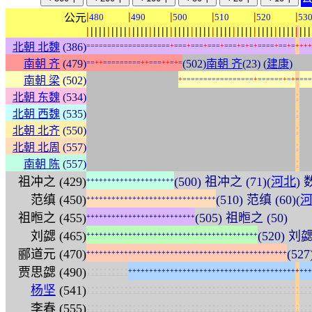
|
|
|
|
|
|
公元
480
490
500
510
520
53
|
|
|
|
|
|
|
|
|
|
|
|
|
|
|
|
|
|
|
|
|
|
|
|
|
|
|
|
|
|
|
|
|
|
|
|
|
|
|
|
|
|
|
|
|
|
|
|
|
|
|
|
|
|
北朝 北魏
(386)
=
=
=
=
=
=
=
=
=
=
=
=
=
=
=
=
=
=
=
=
+
=
=
=
+
=
=
=
+
=
=
=
+
=
=
=
+
=
+
=
+
=
=
=
=
+
=
=
+
=
+
+
+
+
南朝 齐
(479)
(502)
南朝 齐
(23) (
建康
)
=
=
+
+
=
=
=
=
=
=
=
=
=
+
+
=
=
=
+
+
=
+
=
:
:
:
:
:
:
:
:
:
:
:
:
:
:
:
:
:
:
:
:
:
:
南朝 梁
(502)
+
=
=
=
=
=
=
=
=
=
=
=
=
=
=
=
=
=
+
=
=
=
=
=
=
+
=
+
=
=
=
=
:
:
:
:
:
:
:
:
:
:
:
:
:
:
:
:
:
:
:
:
:
:
:
:
:
:
:
:
:
:
:
:
:
:
:
:
:
:
:
:
:
:
:
:
:
:
:
:
:
:
:
:
:
:
北朝 东魏
(534)
:
:
:
:
:
:
:
:
:
:
:
:
:
:
:
:
:
:
:
:
:
:
:
:
:
:
:
:
:
:
:
:
:
:
:
:
:
:
:
:
:
:
:
:
:
:
:
:
:
:
:
:
:
:
北朝 西魏
(535)
:
:
:
:
:
:
:
:
:
:
:
:
:
:
:
:
:
:
:
:
:
:
:
:
:
:
:
:
:
:
:
:
:
:
:
:
:
:
:
:
:
:
:
:
:
:
:
:
:
:
:
:
:
:
北朝 北齐
(550)
:
:
:
:
:
:
:
:
:
:
:
:
:
:
:
:
:
:
:
:
:
:
:
:
:
:
:
:
:
:
:
:
:
:
:
:
:
:
:
:
:
:
:
:
:
:
:
:
:
:
:
:
:
:
北朝 北周
(557)
:
:
:
:
:
:
:
:
:
:
:
:
:
:
:
:
:
:
:
:
:
:
:
:
:
:
:
:
:
:
:
:
:
:
:
:
:
:
:
:
:
:
:
:
:
:
:
:
:
:
:
:
:
:
南朝 陈
(557)
祖冲之 (429)
(500) 祖冲之 (71)(
河北
)
+
+
+
+
+
+
+
+
+
+
+
+
+
+
+
+
+
+
+
+
+
范缜 (450)
(510) 范缜 (60)(
+
+
+
+
+
+
+
+
+
+
+
+
+
+
+
+
+
+
+
+
+
+
+
+
+
+
+
+
+
+
+
祖暅之 (455)
(505) 祖暅之 (50)
+
+
+
+
+
+
+
+
+
+
+
+
+
+
+
+
+
+
+
+
+
+
+
+
+
+
刘勰 (465)
(520) 刘勰 
+
+
+
+
+
+
+
+
+
+
+
+
+
+
+
+
+
+
+
+
+
+
+
+
+
+
+
+
+
+
+
+
+
+
+
+
+
+
+
+
+
郦道元 (470)
(52
+
+
+
+
+
+
+
+
+
+
+
+
+
+
+
+
+
+
+
+
+
+
+
+
+
+
+
+
+
+
+
+
+
+
+
+
+
+
+
+
+
+
+
+
+
+
+
+
:
:
:
:
:
:
:
:
:
:
贾思勰 (490)
+
+
+
+
+
+
+
+
+
+
+
+
+
+
+
+
+
+
+
+
+
+
+
+
+
+
+
+
+
+
+
+
+
+
+
+
+
+
+
+
+
+
+
+
:
:
:
:
:
:
:
:
:
:
:
:
:
:
:
:
:
:
:
:
:
:
:
:
:
:
:
:
:
:
:
:
:
:
:
:
:
:
:
:
:
:
:
:
:
:
:
:
:
:
:
:
:
:
杨坚
(541)
:
:
:
:
:
:
:
:
:
:
:
:
:
:
:
:
:
:
:
:
:
:
:
:
:
:
:
:
:
:
:
:
:
:
:
:
:
:
:
:
:
:
:
:
:
:
:
:
:
:
:
:
:
:
李春 (555)