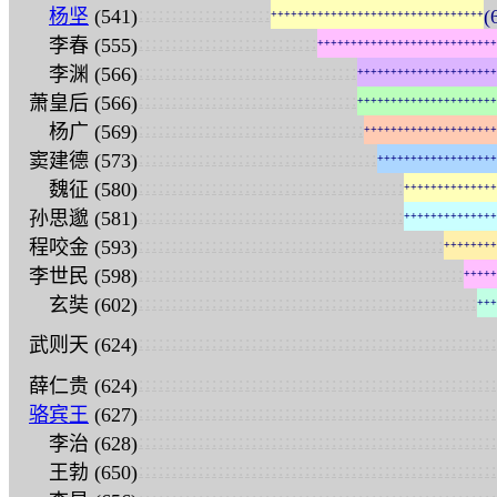
:
:
:
:
:
:
:
:
:
:
:
:
:
:
:
:
:
:
:
:
杨坚
(541)
(
+
+
+
+
+
+
+
+
+
+
+
+
+
+
+
+
+
+
+
+
+
+
+
+
+
+
+
+
+
+
+
+
:
:
:
:
:
:
:
:
:
:
:
:
:
:
:
:
:
:
:
:
:
:
:
:
:
:
:
李春 (555)
+
+
+
+
+
+
+
+
+
+
+
+
+
+
+
+
+
+
+
+
+
+
+
+
+
+
+
:
:
:
:
:
:
:
:
:
:
:
:
:
:
:
:
:
:
:
:
:
:
:
:
:
:
:
:
:
:
:
:
:
李渊 (566)
+
+
+
+
+
+
+
+
+
+
+
+
+
+
+
+
+
+
+
+
+
:
:
:
:
:
:
:
:
:
:
:
:
:
:
:
:
:
:
:
:
:
:
:
:
:
:
:
:
:
:
:
:
:
萧皇后 (566)
+
+
+
+
+
+
+
+
+
+
+
+
+
+
+
+
+
+
+
+
+
:
:
:
:
:
:
:
:
:
:
:
:
:
:
:
:
:
:
:
:
:
:
:
:
:
:
:
:
:
:
:
:
:
:
杨广 (569)
+
+
+
+
+
+
+
+
+
+
+
+
+
+
+
+
+
+
+
+
:
:
:
:
:
:
:
:
:
:
:
:
:
:
:
:
:
:
:
:
:
:
:
:
:
:
:
:
:
:
:
:
:
:
:
:
窦建德 (573)
+
+
+
+
+
+
+
+
+
+
+
+
+
+
+
+
+
+
:
:
:
:
:
:
:
:
:
:
:
:
:
:
:
:
:
:
:
:
:
:
:
:
:
:
:
:
:
:
:
:
:
:
:
:
:
:
:
:
魏征 (580)
+
+
+
+
+
+
+
+
+
+
+
+
+
+
:
:
:
:
:
:
:
:
:
:
:
:
:
:
:
:
:
:
:
:
:
:
:
:
:
:
:
:
:
:
:
:
:
:
:
:
:
:
:
:
孙思邈 (581)
+
+
+
+
+
+
+
+
+
+
+
+
+
+
:
:
:
:
:
:
:
:
:
:
:
:
:
:
:
:
:
:
:
:
:
:
:
:
:
:
:
:
:
:
:
:
:
:
:
:
:
:
:
:
:
:
:
:
:
:
程咬金 (593)
+
+
+
+
+
+
+
+
:
:
:
:
:
:
:
:
:
:
:
:
:
:
:
:
:
:
:
:
:
:
:
:
:
:
:
:
:
:
:
:
:
:
:
:
:
:
:
:
:
:
:
:
:
:
:
:
:
李世民 (598)
+
+
+
+
+
:
:
:
:
:
:
:
:
:
:
:
:
:
:
:
:
:
:
:
:
:
:
:
:
:
:
:
:
:
:
:
:
:
:
:
:
:
:
:
:
:
:
:
:
:
:
:
:
:
:
:
玄奘 (602)
+
+
+
:
:
:
:
:
:
:
:
:
:
:
:
:
:
:
:
:
:
:
:
:
:
:
:
:
:
:
:
:
:
:
:
:
:
:
:
:
:
:
:
:
:
:
:
:
:
:
:
:
:
:
:
:
:
武则天 (624)
:
:
:
:
:
:
:
:
:
:
:
:
:
:
:
:
:
:
:
:
:
:
:
:
:
:
:
:
:
:
:
:
:
:
:
:
:
:
:
:
:
:
:
:
:
:
:
:
:
:
:
:
:
:
薛仁贵 (624)
:
:
:
:
:
:
:
:
:
:
:
:
:
:
:
:
:
:
:
:
:
:
:
:
:
:
:
:
:
:
:
:
:
:
:
:
:
:
:
:
:
:
:
:
:
:
:
:
:
:
:
:
:
:
骆宾王
(627)
:
:
:
:
:
:
:
:
:
:
:
:
:
:
:
:
:
:
:
:
:
:
:
:
:
:
:
:
:
:
:
:
:
:
:
:
:
:
:
:
:
:
:
:
:
:
:
:
:
:
:
:
:
:
李治 (628)
:
:
:
:
:
:
:
:
:
:
:
:
:
:
:
:
:
:
:
:
:
:
:
:
:
:
:
:
:
:
:
:
:
:
:
:
:
:
:
:
:
:
:
:
:
:
:
:
:
:
:
:
:
:
王勃 (650)