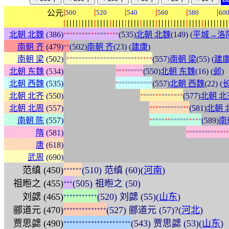
|
|
|
|
|
|
公元
500
520
540
560
580
60
|
|
|
|
|
|
|
|
|
|
|
|
|
|
|
|
|
|
|
|
|
|
|
|
|
|
|
|
|
|
|
|
|
|
|
|
|
|
|
|
|
|
|
|
|
|
|
|
|
|
|
|
|
|
北朝 北魏
(386)
(535)
北朝 北魏
(149) (
平城→洛
+
=
+
=
+
=
+
=
+
+
+
=
=
=
+
+
+
=
南朝 齐
(479)
(502)
南朝 齐
(23) (
建康
)
=
=
:
南朝 梁
(502)
(557)
南朝 梁
(55) (
建
+
=
=
=
=
=
=
=
=
+
=
=
=
=
=
=
=
=
=
=
=
=
+
=
+
+
=
+
:
:
:
:
:
:
:
:
:
:
:
:
:
:
:
:
:
北朝 东魏
(534)
(550)
北朝 东魏
(16) (
邺
)
+
=
+
=
=
=
=
=
=
:
:
:
:
:
:
:
:
:
:
:
:
:
:
:
:
:
北朝 西魏
(535)
(557)
北朝 西魏
(22) (
+
=
=
=
=
=
=
=
=
=
=
=
:
:
:
:
:
:
:
:
:
:
:
:
:
:
:
:
:
:
:
:
:
:
:
:
:
北朝 北齐
(550)
(577)
北朝 北
+
=
=
=
=
+
+
=
=
=
+
=
=
+
:
:
:
:
:
:
:
:
:
:
:
:
:
:
:
:
:
:
:
:
:
:
:
:
:
:
:
:
北朝 北周
(557)
(581)
北朝 
+
+
+
=
=
=
=
=
=
=
=
+
+
:
:
:
:
:
:
:
:
:
:
:
:
:
:
:
:
:
:
:
:
:
:
:
:
:
:
:
:
南朝 陈
(557)
(589)
南
+
=
=
=
=
+
+
=
=
=
=
=
=
+
=
+
=
:
:
:
:
:
:
:
:
:
:
:
:
:
:
:
:
:
:
:
:
:
:
:
:
:
:
:
:
:
:
:
:
:
:
:
:
:
:
:
:
隋
(581)
+
=
=
=
=
=
=
=
=
=
+
=
+
=
:
:
:
:
:
:
:
:
:
:
:
:
:
:
:
:
:
:
:
:
:
:
:
:
:
:
:
:
:
:
:
:
:
:
:
:
:
:
:
:
:
:
:
:
:
:
:
:
:
:
:
:
:
:
唐
(618)
:
:
:
:
:
:
:
:
:
:
:
:
:
:
:
:
:
:
:
:
:
:
:
:
:
:
:
:
:
:
:
:
:
:
:
:
:
:
:
:
:
:
:
:
:
:
:
:
:
:
:
:
:
:
武周
(690)
范缜 (450)
(510) 范缜 (60)(
河南
)
+
+
+
+
+
+
祖暅之 (455)
(505) 祖暅之 (50)
+
+
+
刘勰 (465)
(520) 刘勰 (55)(
山东
)
+
+
+
+
+
+
+
+
+
+
+
郦道元 (470)
(527) 郦道元 (57)?(
河北
)
+
+
+
+
+
+
+
+
+
+
+
+
+
+
贾思勰 (490)
(543) 贾思勰 (53)(
山东
)
+
+
+
+
+
+
+
+
+
+
+
+
+
+
+
+
+
+
+
+
+
+