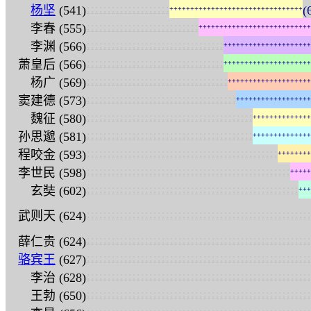
:
:
:
:
:
:
:
:
:
:
:
:
:
:
:
:
:
:
:
:
杨坚
(541)
(
+
+
+
+
+
+
+
+
+
+
+
+
+
+
+
+
+
+
+
+
+
+
+
+
+
+
+
+
+
+
+
+
:
:
:
:
:
:
:
:
:
:
:
:
:
:
:
:
:
:
:
:
:
:
:
:
:
:
:
李春 (555)
+
+
+
+
+
+
+
+
+
+
+
+
+
+
+
+
+
+
+
+
+
+
+
+
+
+
+
:
:
:
:
:
:
:
:
:
:
:
:
:
:
:
:
:
:
:
:
:
:
:
:
:
:
:
:
:
:
:
:
:
李渊 (566)
+
+
+
+
+
+
+
+
+
+
+
+
+
+
+
+
+
+
+
+
+
:
:
:
:
:
:
:
:
:
:
:
:
:
:
:
:
:
:
:
:
:
:
:
:
:
:
:
:
:
:
:
:
:
萧皇后 (566)
+
+
+
+
+
+
+
+
+
+
+
+
+
+
+
+
+
+
+
+
+
:
:
:
:
:
:
:
:
:
:
:
:
:
:
:
:
:
:
:
:
:
:
:
:
:
:
:
:
:
:
:
:
:
:
杨广 (569)
+
+
+
+
+
+
+
+
+
+
+
+
+
+
+
+
+
+
+
+
:
:
:
:
:
:
:
:
:
:
:
:
:
:
:
:
:
:
:
:
:
:
:
:
:
:
:
:
:
:
:
:
:
:
:
:
窦建德 (573)
+
+
+
+
+
+
+
+
+
+
+
+
+
+
+
+
+
+
:
:
:
:
:
:
:
:
:
:
:
:
:
:
:
:
:
:
:
:
:
:
:
:
:
:
:
:
:
:
:
:
:
:
:
:
:
:
:
:
魏征 (580)
+
+
+
+
+
+
+
+
+
+
+
+
+
+
:
:
:
:
:
:
:
:
:
:
:
:
:
:
:
:
:
:
:
:
:
:
:
:
:
:
:
:
:
:
:
:
:
:
:
:
:
:
:
:
孙思邈 (581)
+
+
+
+
+
+
+
+
+
+
+
+
+
+
:
:
:
:
:
:
:
:
:
:
:
:
:
:
:
:
:
:
:
:
:
:
:
:
:
:
:
:
:
:
:
:
:
:
:
:
:
:
:
:
:
:
:
:
:
:
程咬金 (593)
+
+
+
+
+
+
+
+
:
:
:
:
:
:
:
:
:
:
:
:
:
:
:
:
:
:
:
:
:
:
:
:
:
:
:
:
:
:
:
:
:
:
:
:
:
:
:
:
:
:
:
:
:
:
:
:
:
李世民 (598)
+
+
+
+
+
:
:
:
:
:
:
:
:
:
:
:
:
:
:
:
:
:
:
:
:
:
:
:
:
:
:
:
:
:
:
:
:
:
:
:
:
:
:
:
:
:
:
:
:
:
:
:
:
:
:
:
玄奘 (602)
+
+
+
:
:
:
:
:
:
:
:
:
:
:
:
:
:
:
:
:
:
:
:
:
:
:
:
:
:
:
:
:
:
:
:
:
:
:
:
:
:
:
:
:
:
:
:
:
:
:
:
:
:
:
:
:
:
武则天 (624)
:
:
:
:
:
:
:
:
:
:
:
:
:
:
:
:
:
:
:
:
:
:
:
:
:
:
:
:
:
:
:
:
:
:
:
:
:
:
:
:
:
:
:
:
:
:
:
:
:
:
:
:
:
:
薛仁贵 (624)
:
:
:
:
:
:
:
:
:
:
:
:
:
:
:
:
:
:
:
:
:
:
:
:
:
:
:
:
:
:
:
:
:
:
:
:
:
:
:
:
:
:
:
:
:
:
:
:
:
:
:
:
:
:
骆宾王
(627)
:
:
:
:
:
:
:
:
:
:
:
:
:
:
:
:
:
:
:
:
:
:
:
:
:
:
:
:
:
:
:
:
:
:
:
:
:
:
:
:
:
:
:
:
:
:
:
:
:
:
:
:
:
:
李治 (628)
:
:
:
:
:
:
:
:
:
:
:
:
:
:
:
:
:
:
:
:
:
:
:
:
:
:
:
:
:
:
:
:
:
:
:
:
:
:
:
:
:
:
:
:
:
:
:
:
:
:
:
:
:
:
王勃 (650)