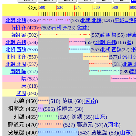
|
|
|
|
|
|
公元
500
520
540
560
580
60
|
|
|
|
|
|
|
|
|
|
|
|
|
|
|
|
|
|
|
|
|
|
|
|
|
|
|
|
|
|
|
|
|
|
|
|
|
|
|
|
|
|
|
|
|
|
|
|
|
|
|
|
|
|
北朝 北魏
(386)
(535)
北朝 北魏
(149) (
平城→洛
+
=
+
=
+
=
+
=
+
+
+
=
=
=
+
+
+
=
南朝 齐
(479)
(502)
南朝 齐
(23) (
建康
)
=
=
:
南朝 梁
(502)
(557)
南朝 梁
(55) (
建
+
=
=
=
=
=
=
=
=
+
=
=
=
=
=
=
=
=
=
=
=
=
+
=
+
+
=
+
:
:
:
:
:
:
:
:
:
:
:
:
:
:
:
:
:
北朝 东魏
(534)
(550)
北朝 东魏
(16) (
邺
)
+
=
+
=
=
=
=
=
=
:
:
:
:
:
:
:
:
:
:
:
:
:
:
:
:
:
北朝 西魏
(535)
(557)
北朝 西魏
(22) (
+
=
=
=
=
=
=
=
=
=
=
=
:
:
:
:
:
:
:
:
:
:
:
:
:
:
:
:
:
:
:
:
:
:
:
:
:
北朝 北齐
(550)
(577)
北朝 北
+
=
=
=
=
+
+
=
=
=
+
=
=
+
:
:
:
:
:
:
:
:
:
:
:
:
:
:
:
:
:
:
:
:
:
:
:
:
:
:
:
:
北朝 北周
(557)
(581)
北朝 
+
+
+
=
=
=
=
=
=
=
=
+
+
:
:
:
:
:
:
:
:
:
:
:
:
:
:
:
:
:
:
:
:
:
:
:
:
:
:
:
:
南朝 陈
(557)
(589)
南
+
=
=
=
=
+
+
=
=
=
=
=
=
+
=
+
=
:
:
:
:
:
:
:
:
:
:
:
:
:
:
:
:
:
:
:
:
:
:
:
:
:
:
:
:
:
:
:
:
:
:
:
:
:
:
:
:
隋
(581)
+
=
=
=
=
=
=
=
=
=
+
=
+
=
:
:
:
:
:
:
:
:
:
:
:
:
:
:
:
:
:
:
:
:
:
:
:
:
:
:
:
:
:
:
:
:
:
:
:
:
:
:
:
:
:
:
:
:
:
:
:
:
:
:
:
:
:
:
唐
(618)
:
:
:
:
:
:
:
:
:
:
:
:
:
:
:
:
:
:
:
:
:
:
:
:
:
:
:
:
:
:
:
:
:
:
:
:
:
:
:
:
:
:
:
:
:
:
:
:
:
:
:
:
:
:
武周
(690)
范缜 (450)
(510) 范缜 (60)(
河南
)
+
+
+
+
+
+
祖暅之 (455)
(505) 祖暅之 (50)
+
+
+
刘勰 (465)
(520) 刘勰 (55)(
山东
)
+
+
+
+
+
+
+
+
+
+
+
郦道元 (470)
(527) 郦道元 (57)?(
河北
)
+
+
+
+
+
+
+
+
+
+
+
+
+
+
贾思勰 (490)
(543) 贾思勰 (53)(
山东
)
+
+
+
+
+
+
+
+
+
+
+
+
+
+
+
+
+
+
+
+
+
+