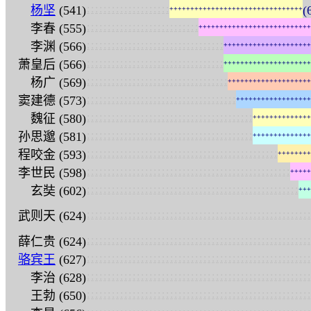
:
:
:
:
:
:
:
:
:
:
:
:
:
:
:
:
:
:
:
:
杨坚
(541)
(
+
+
+
+
+
+
+
+
+
+
+
+
+
+
+
+
+
+
+
+
+
+
+
+
+
+
+
+
+
+
+
+
:
:
:
:
:
:
:
:
:
:
:
:
:
:
:
:
:
:
:
:
:
:
:
:
:
:
:
李春 (555)
+
+
+
+
+
+
+
+
+
+
+
+
+
+
+
+
+
+
+
+
+
+
+
+
+
+
+
:
:
:
:
:
:
:
:
:
:
:
:
:
:
:
:
:
:
:
:
:
:
:
:
:
:
:
:
:
:
:
:
:
李渊 (566)
+
+
+
+
+
+
+
+
+
+
+
+
+
+
+
+
+
+
+
+
+
:
:
:
:
:
:
:
:
:
:
:
:
:
:
:
:
:
:
:
:
:
:
:
:
:
:
:
:
:
:
:
:
:
萧皇后 (566)
+
+
+
+
+
+
+
+
+
+
+
+
+
+
+
+
+
+
+
+
+
:
:
:
:
:
:
:
:
:
:
:
:
:
:
:
:
:
:
:
:
:
:
:
:
:
:
:
:
:
:
:
:
:
:
杨广 (569)
+
+
+
+
+
+
+
+
+
+
+
+
+
+
+
+
+
+
+
+
:
:
:
:
:
:
:
:
:
:
:
:
:
:
:
:
:
:
:
:
:
:
:
:
:
:
:
:
:
:
:
:
:
:
:
:
窦建德 (573)
+
+
+
+
+
+
+
+
+
+
+
+
+
+
+
+
+
+
:
:
:
:
:
:
:
:
:
:
:
:
:
:
:
:
:
:
:
:
:
:
:
:
:
:
:
:
:
:
:
:
:
:
:
:
:
:
:
:
魏征 (580)
+
+
+
+
+
+
+
+
+
+
+
+
+
+
:
:
:
:
:
:
:
:
:
:
:
:
:
:
:
:
:
:
:
:
:
:
:
:
:
:
:
:
:
:
:
:
:
:
:
:
:
:
:
:
孙思邈 (581)
+
+
+
+
+
+
+
+
+
+
+
+
+
+
:
:
:
:
:
:
:
:
:
:
:
:
:
:
:
:
:
:
:
:
:
:
:
:
:
:
:
:
:
:
:
:
:
:
:
:
:
:
:
:
:
:
:
:
:
:
程咬金 (593)
+
+
+
+
+
+
+
+
:
:
:
:
:
:
:
:
:
:
:
:
:
:
:
:
:
:
:
:
:
:
:
:
:
:
:
:
:
:
:
:
:
:
:
:
:
:
:
:
:
:
:
:
:
:
:
:
:
李世民 (598)
+
+
+
+
+
:
:
:
:
:
:
:
:
:
:
:
:
:
:
:
:
:
:
:
:
:
:
:
:
:
:
:
:
:
:
:
:
:
:
:
:
:
:
:
:
:
:
:
:
:
:
:
:
:
:
:
玄奘 (602)
+
+
+
:
:
:
:
:
:
:
:
:
:
:
:
:
:
:
:
:
:
:
:
:
:
:
:
:
:
:
:
:
:
:
:
:
:
:
:
:
:
:
:
:
:
:
:
:
:
:
:
:
:
:
:
:
:
武则天 (624)
:
:
:
:
:
:
:
:
:
:
:
:
:
:
:
:
:
:
:
:
:
:
:
:
:
:
:
:
:
:
:
:
:
:
:
:
:
:
:
:
:
:
:
:
:
:
:
:
:
:
:
:
:
:
薛仁贵 (624)
:
:
:
:
:
:
:
:
:
:
:
:
:
:
:
:
:
:
:
:
:
:
:
:
:
:
:
:
:
:
:
:
:
:
:
:
:
:
:
:
:
:
:
:
:
:
:
:
:
:
:
:
:
:
骆宾王
(627)
:
:
:
:
:
:
:
:
:
:
:
:
:
:
:
:
:
:
:
:
:
:
:
:
:
:
:
:
:
:
:
:
:
:
:
:
:
:
:
:
:
:
:
:
:
:
:
:
:
:
:
:
:
:
李治 (628)
:
:
:
:
:
:
:
:
:
:
:
:
:
:
:
:
:
:
:
:
:
:
:
:
:
:
:
:
:
:
:
:
:
:
:
:
:
:
:
:
:
:
:
:
:
:
:
:
:
:
:
:
:
:
王勃 (650)