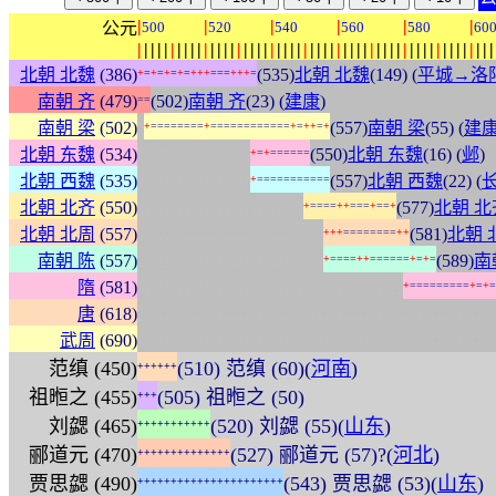
|
|
|
|
|
|
公元
500
520
540
560
580
60
|
|
|
|
|
|
|
|
|
|
|
|
|
|
|
|
|
|
|
|
|
|
|
|
|
|
|
|
|
|
|
|
|
|
|
|
|
|
|
|
|
|
|
|
|
|
|
|
|
|
|
|
|
|
北朝 北魏
(386)
(535)
北朝 北魏
(149) (
平城→洛
+
=
+
=
+
=
+
=
+
+
+
=
=
=
+
+
+
=
南朝 齐
(479)
(502)
南朝 齐
(23) (
建康
)
=
=
:
南朝 梁
(502)
(557)
南朝 梁
(55) (
建
+
=
=
=
=
=
=
=
=
+
=
=
=
=
=
=
=
=
=
=
=
=
+
=
+
+
=
+
:
:
:
:
:
:
:
:
:
:
:
:
:
:
:
:
:
北朝 东魏
(534)
(550)
北朝 东魏
(16) (
邺
)
+
=
+
=
=
=
=
=
=
:
:
:
:
:
:
:
:
:
:
:
:
:
:
:
:
:
北朝 西魏
(535)
(557)
北朝 西魏
(22) (
+
=
=
=
=
=
=
=
=
=
=
=
:
:
:
:
:
:
:
:
:
:
:
:
:
:
:
:
:
:
:
:
:
:
:
:
:
北朝 北齐
(550)
(577)
北朝 北
+
=
=
=
=
+
+
=
=
=
+
=
=
+
:
:
:
:
:
:
:
:
:
:
:
:
:
:
:
:
:
:
:
:
:
:
:
:
:
:
:
:
北朝 北周
(557)
(581)
北朝 
+
+
+
=
=
=
=
=
=
=
=
+
+
:
:
:
:
:
:
:
:
:
:
:
:
:
:
:
:
:
:
:
:
:
:
:
:
:
:
:
:
南朝 陈
(557)
(589)
南
+
=
=
=
=
+
+
=
=
=
=
=
=
+
=
+
=
:
:
:
:
:
:
:
:
:
:
:
:
:
:
:
:
:
:
:
:
:
:
:
:
:
:
:
:
:
:
:
:
:
:
:
:
:
:
:
:
隋
(581)
+
=
=
=
=
=
=
=
=
=
+
=
+
=
:
:
:
:
:
:
:
:
:
:
:
:
:
:
:
:
:
:
:
:
:
:
:
:
:
:
:
:
:
:
:
:
:
:
:
:
:
:
:
:
:
:
:
:
:
:
:
:
:
:
:
:
:
:
唐
(618)
:
:
:
:
:
:
:
:
:
:
:
:
:
:
:
:
:
:
:
:
:
:
:
:
:
:
:
:
:
:
:
:
:
:
:
:
:
:
:
:
:
:
:
:
:
:
:
:
:
:
:
:
:
:
武周
(690)
范缜 (450)
(510) 范缜 (60)(
河南
)
+
+
+
+
+
+
祖暅之 (455)
(505) 祖暅之 (50)
+
+
+
刘勰 (465)
(520) 刘勰 (55)(
山东
)
+
+
+
+
+
+
+
+
+
+
+
郦道元 (470)
(527) 郦道元 (57)?(
河北
)
+
+
+
+
+
+
+
+
+
+
+
+
+
+
贾思勰 (490)
(543) 贾思勰 (53)(
山东
)
+
+
+
+
+
+
+
+
+
+
+
+
+
+
+
+
+
+
+
+
+
+