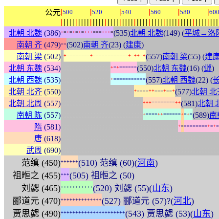
|
|
|
|
|
|
公元
500
520
540
560
580
60
|
|
|
|
|
|
|
|
|
|
|
|
|
|
|
|
|
|
|
|
|
|
|
|
|
|
|
|
|
|
|
|
|
|
|
|
|
|
|
|
|
|
|
|
|
|
|
|
|
|
|
|
|
|
北朝 北魏
(386)
(535)
北朝 北魏
(149) (
平城→洛
+
=
+
=
+
=
+
=
+
+
+
=
=
=
+
+
+
=
南朝 齐
(479)
(502)
南朝 齐
(23) (
建康
)
=
=
:
南朝 梁
(502)
(557)
南朝 梁
(55) (
建
+
=
=
=
=
=
=
=
=
+
=
=
=
=
=
=
=
=
=
=
=
=
+
=
+
+
=
+
:
:
:
:
:
:
:
:
:
:
:
:
:
:
:
:
:
北朝 东魏
(534)
(550)
北朝 东魏
(16) (
邺
)
+
=
+
=
=
=
=
=
=
:
:
:
:
:
:
:
:
:
:
:
:
:
:
:
:
:
北朝 西魏
(535)
(557)
北朝 西魏
(22) (
+
=
=
=
=
=
=
=
=
=
=
=
:
:
:
:
:
:
:
:
:
:
:
:
:
:
:
:
:
:
:
:
:
:
:
:
:
北朝 北齐
(550)
(577)
北朝 北
+
=
=
=
=
+
+
=
=
=
+
=
=
+
:
:
:
:
:
:
:
:
:
:
:
:
:
:
:
:
:
:
:
:
:
:
:
:
:
:
:
:
北朝 北周
(557)
(581)
北朝 
+
+
+
=
=
=
=
=
=
=
=
+
+
:
:
:
:
:
:
:
:
:
:
:
:
:
:
:
:
:
:
:
:
:
:
:
:
:
:
:
:
南朝 陈
(557)
(589)
南
+
=
=
=
=
+
+
=
=
=
=
=
=
+
=
+
=
:
:
:
:
:
:
:
:
:
:
:
:
:
:
:
:
:
:
:
:
:
:
:
:
:
:
:
:
:
:
:
:
:
:
:
:
:
:
:
:
隋
(581)
+
=
=
=
=
=
=
=
=
=
+
=
+
=
:
:
:
:
:
:
:
:
:
:
:
:
:
:
:
:
:
:
:
:
:
:
:
:
:
:
:
:
:
:
:
:
:
:
:
:
:
:
:
:
:
:
:
:
:
:
:
:
:
:
:
:
:
:
唐
(618)
:
:
:
:
:
:
:
:
:
:
:
:
:
:
:
:
:
:
:
:
:
:
:
:
:
:
:
:
:
:
:
:
:
:
:
:
:
:
:
:
:
:
:
:
:
:
:
:
:
:
:
:
:
:
武周
(690)
范缜 (450)
(510) 范缜 (60)(
河南
)
+
+
+
+
+
+
祖暅之 (455)
(505) 祖暅之 (50)
+
+
+
刘勰 (465)
(520) 刘勰 (55)(
山东
)
+
+
+
+
+
+
+
+
+
+
+
郦道元 (470)
(527) 郦道元 (57)?(
河北
)
+
+
+
+
+
+
+
+
+
+
+
+
+
+
贾思勰 (490)
(543) 贾思勰 (53)(
山东
)
+
+
+
+
+
+
+
+
+
+
+
+
+
+
+
+
+
+
+
+
+
+