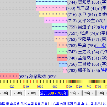
:
:
:
:
:
:
:
:
:
:
:
:
:
:
:
:
:
:
:
:
:
:
:
:
:
(744) 贺知章 (85)
+
+
+
+
+
+
+
+
+
+
+
+
+
+
+
+
+
+
+
+
+
+
:
:
:
:
:
:
:
:
:
:
:
:
:
:
:
:
:
:
:
:
:
:
:
:
:
(700) 陈子昂 (41)? (
+
+
+
+
+
+
+
+
+
+
+
+
+
+
+
+
+
+
+
+
+
:
:
:
:
:
:
:
:
:
:
:
:
:
:
:
:
:
:
:
:
:
:
:
:
:
:
:
(716) 李旦 (54) (唐
+
+
+
+
+
+
+
+
+
+
+
+
+
+
+
+
+
+
+
+
:
:
:
:
:
:
:
:
:
:
:
:
:
:
:
:
:
:
:
:
:
:
:
:
:
:
:
:
:
:
:
(713) 太平公主 (43)?
+
+
+
+
+
+
+
+
+
+
+
+
+
+
+
+
:
:
:
:
:
:
:
:
:
:
:
:
:
:
:
:
:
:
:
:
:
:
:
:
:
:
:
:
:
:
:
:
:
:
:
:
(759) 吴道子 (79)(
河
+
+
+
+
+
+
+
+
+
+
+
:
:
:
:
:
:
:
:
:
:
:
:
:
:
:
:
:
:
:
:
:
:
:
:
:
:
:
:
:
:
:
:
:
:
:
:
:
:
(759?) 张旭 (74)?
+
+
+
+
+
+
+
+
+
:
:
:
:
:
:
:
:
:
:
:
:
:
:
:
:
:
:
:
:
:
:
:
:
:
:
:
:
:
:
:
:
:
:
:
:
:
:
(762) 李隆基 (77) (
+
+
+
+
+
+
+
+
+
:
:
:
:
:
:
:
:
:
:
:
:
:
:
:
:
:
:
:
:
:
:
:
:
:
:
:
:
:
:
:
:
:
:
:
:
:
:
:
:
(763) 鉴真 (75)(
江苏
)
+
+
+
+
+
+
+
:
:
:
:
:
:
:
:
:
:
:
:
:
:
:
:
:
:
:
:
:
:
:
:
:
:
:
:
:
:
:
:
:
:
:
:
:
:
:
:
(742) 王之涣 (54) (
+
+
+
+
+
+
+
:
:
:
:
:
:
:
:
:
:
:
:
:
:
:
:
:
:
:
:
:
:
:
:
:
:
:
:
:
:
:
:
:
:
:
:
:
:
:
:
(740) 孟浩然 (51)
+
+
+
+
+
+
+
:
:
:
:
:
:
:
:
:
:
:
:
:
:
:
:
:
:
:
:
:
:
:
:
:
:
:
:
:
:
:
:
:
:
:
:
:
:
:
:
:
(756) 王昌龄 (66) (
+
+
+
+
+
+
:
:
:
:
:
:
:
:
:
:
:
:
:
:
:
:
:
:
:
:
:
:
:
:
:
:
:
:
:
:
:
:
:
:
:
:
:
:
:
:
:
:
:
:
(782) 郭子仪 (85)(
陕
+
+
+
(632) 穆罕默德 (62)?
+
+
+
+
+
+
+
+
+
+
+
+
+
|
|
|
|
|
|
|
|
|
|
|
|
|
|
|
|
|
|
|
|
|
|
|
|
|
|
|
|
|
|
|
|
|
|
|
|
|
|
|
|
|
|
|
|
|
|
|
|
|
|
|
|
|
|
|
|
|
|
|
|
|
|
|
|
|
|
|
|
|
|
|
|
|
|
|
|
|
|
|
|
|
|
|
|
|
|
|
|
|
|
|
|
|
|
|
|
0
620
640
660
680
700
720
740
760
公元
500 - 700
年
战国
秦
西汉
新
东汉
三国
西晋
东晋
|
十六国
南朝
北朝
隋
唐
五代十国
北宋
|
辽