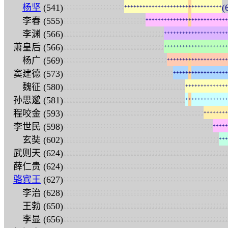
:
:
:
:
:
:
:
:
:
:
:
:
:
:
:
:
:
:
:
:
杨坚
(541)
(
+
+
+
+
+
+
+
+
+
+
+
+
+
+
+
+
+
+
+
+
+
+
+
+
+
+
+
+
+
+
+
+
:
:
:
:
:
:
:
:
:
:
:
:
:
:
:
:
:
:
:
:
:
:
:
:
:
:
:
李春 (555)
+
+
+
+
+
+
+
+
+
+
+
+
+
+
+
+
+
+
+
+
+
+
+
+
+
+
+
:
:
:
:
:
:
:
:
:
:
:
:
:
:
:
:
:
:
:
:
:
:
:
:
:
:
:
:
:
:
:
:
:
李渊 (566)
+
+
+
+
+
+
+
+
+
+
+
+
+
+
+
+
+
+
+
+
+
:
:
:
:
:
:
:
:
:
:
:
:
:
:
:
:
:
:
:
:
:
:
:
:
:
:
:
:
:
:
:
:
:
萧皇后 (566)
+
+
+
+
+
+
+
+
+
+
+
+
+
+
+
+
+
+
+
+
+
:
:
:
:
:
:
:
:
:
:
:
:
:
:
:
:
:
:
:
:
:
:
:
:
:
:
:
:
:
:
:
:
:
:
杨广 (569)
+
+
+
+
+
+
+
+
+
+
+
+
+
+
+
+
+
+
+
+
:
:
:
:
:
:
:
:
:
:
:
:
:
:
:
:
:
:
:
:
:
:
:
:
:
:
:
:
:
:
:
:
:
:
:
:
窦建德 (573)
+
+
+
+
+
+
+
+
+
+
+
+
+
+
+
+
+
+
:
:
:
:
:
:
:
:
:
:
:
:
:
:
:
:
:
:
:
:
:
:
:
:
:
:
:
:
:
:
:
:
:
:
:
:
:
:
:
:
魏征 (580)
+
+
+
+
+
+
+
+
+
+
+
+
+
+
:
:
:
:
:
:
:
:
:
:
:
:
:
:
:
:
:
:
:
:
:
:
:
:
:
:
:
:
:
:
:
:
:
:
:
:
:
:
:
:
孙思邈 (581)
+
+
+
+
+
+
+
+
+
+
+
+
+
+
:
:
:
:
:
:
:
:
:
:
:
:
:
:
:
:
:
:
:
:
:
:
:
:
:
:
:
:
:
:
:
:
:
:
:
:
:
:
:
:
:
:
:
:
:
:
程咬金 (593)
+
+
+
+
+
+
+
+
:
:
:
:
:
:
:
:
:
:
:
:
:
:
:
:
:
:
:
:
:
:
:
:
:
:
:
:
:
:
:
:
:
:
:
:
:
:
:
:
:
:
:
:
:
:
:
:
:
李世民 (598)
+
+
+
+
+
:
:
:
:
:
:
:
:
:
:
:
:
:
:
:
:
:
:
:
:
:
:
:
:
:
:
:
:
:
:
:
:
:
:
:
:
:
:
:
:
:
:
:
:
:
:
:
:
:
:
:
玄奘 (602)
+
+
+
:
:
:
:
:
:
:
:
:
:
:
:
:
:
:
:
:
:
:
:
:
:
:
:
:
:
:
:
:
:
:
:
:
:
:
:
:
:
:
:
:
:
:
:
:
:
:
:
:
:
:
:
:
:
武则天 (624)
:
:
:
:
:
:
:
:
:
:
:
:
:
:
:
:
:
:
:
:
:
:
:
:
:
:
:
:
:
:
:
:
:
:
:
:
:
:
:
:
:
:
:
:
:
:
:
:
:
:
:
:
:
:
薛仁贵 (624)
:
:
:
:
:
:
:
:
:
:
:
:
:
:
:
:
:
:
:
:
:
:
:
:
:
:
:
:
:
:
:
:
:
:
:
:
:
:
:
:
:
:
:
:
:
:
:
:
:
:
:
:
:
:
骆宾王
(627)
:
:
:
:
:
:
:
:
:
:
:
:
:
:
:
:
:
:
:
:
:
:
:
:
:
:
:
:
:
:
:
:
:
:
:
:
:
:
:
:
:
:
:
:
:
:
:
:
:
:
:
:
:
:
李治 (628)
:
:
:
:
:
:
:
:
:
:
:
:
:
:
:
:
:
:
:
:
:
:
:
:
:
:
:
:
:
:
:
:
:
:
:
:
:
:
:
:
:
:
:
:
:
:
:
:
:
:
:
:
:
:
王勃 (650)
:
:
:
:
:
:
:
:
:
:
:
:
:
:
:
:
:
:
:
:
:
:
:
:
:
:
:
:
:
:
:
:
:
:
:
:
:
:
:
:
:
:
:
:
:
:
:
:
:
:
:
:
:
:
李显 (656)