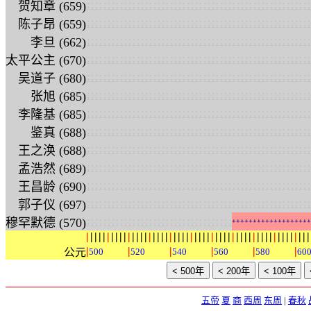
:
:
:
:
:
:
:
:
:
:
:
:
:
:
:
:
:
:
:
:
:
:
:
:
:
:
:
:
:
:
:
:
:
:
:
:
:
:
:
:
:
:
:
:
:
:
:
:
:
:
:
:
:
:
贺知章 (659)
:
:
:
:
:
:
:
:
:
:
:
:
:
:
:
:
:
:
:
:
:
:
:
:
:
:
:
:
:
:
:
:
:
:
:
:
:
:
:
:
:
:
:
:
:
:
:
:
:
:
:
:
:
:
陈子昂 (659)
:
:
:
:
:
:
:
:
:
:
:
:
:
:
:
:
:
:
:
:
:
:
:
:
:
:
:
:
:
:
:
:
:
:
:
:
:
:
:
:
:
:
:
:
:
:
:
:
:
:
:
:
:
:
李旦 (662)
:
:
:
:
:
:
:
:
:
:
:
:
:
:
:
:
:
:
:
:
:
:
:
:
:
:
:
:
:
:
:
:
:
:
:
:
:
:
:
:
:
:
:
:
:
:
:
:
:
:
:
:
:
:
太平公主 (670)
:
:
:
:
:
:
:
:
:
:
:
:
:
:
:
:
:
:
:
:
:
:
:
:
:
:
:
:
:
:
:
:
:
:
:
:
:
:
:
:
:
:
:
:
:
:
:
:
:
:
:
:
:
:
吴道子 (680)
:
:
:
:
:
:
:
:
:
:
:
:
:
:
:
:
:
:
:
:
:
:
:
:
:
:
:
:
:
:
:
:
:
:
:
:
:
:
:
:
:
:
:
:
:
:
:
:
:
:
:
:
:
:
张旭 (685)
:
:
:
:
:
:
:
:
:
:
:
:
:
:
:
:
:
:
:
:
:
:
:
:
:
:
:
:
:
:
:
:
:
:
:
:
:
:
:
:
:
:
:
:
:
:
:
:
:
:
:
:
:
:
李隆基 (685)
:
:
:
:
:
:
:
:
:
:
:
:
:
:
:
:
:
:
:
:
:
:
:
:
:
:
:
:
:
:
:
:
:
:
:
:
:
:
:
:
:
:
:
:
:
:
:
:
:
:
:
:
:
:
鉴真 (688)
:
:
:
:
:
:
:
:
:
:
:
:
:
:
:
:
:
:
:
:
:
:
:
:
:
:
:
:
:
:
:
:
:
:
:
:
:
:
:
:
:
:
:
:
:
:
:
:
:
:
:
:
:
:
王之涣 (688)
:
:
:
:
:
:
:
:
:
:
:
:
:
:
:
:
:
:
:
:
:
:
:
:
:
:
:
:
:
:
:
:
:
:
:
:
:
:
:
:
:
:
:
:
:
:
:
:
:
:
:
:
:
:
孟浩然 (689)
:
:
:
:
:
:
:
:
:
:
:
:
:
:
:
:
:
:
:
:
:
:
:
:
:
:
:
:
:
:
:
:
:
:
:
:
:
:
:
:
:
:
:
:
:
:
:
:
:
:
:
:
:
:
王昌龄 (690)
:
:
:
:
:
:
:
:
:
:
:
:
:
:
:
:
:
:
:
:
:
:
:
:
:
:
:
:
:
:
:
:
:
:
:
:
:
:
:
:
:
:
:
:
:
:
:
:
:
:
:
:
:
:
郭子仪 (697)
:
:
:
:
:
:
:
:
:
:
:
:
:
:
:
:
:
:
:
:
:
:
:
:
:
:
:
:
:
:
:
:
:
:
:
穆罕默德 (570)
+
+
+
+
+
+
+
+
+
+
+
+
+
+
+
+
+
+
+
|
|
|
|
|
|
|
|
|
|
|
|
|
|
|
|
|
|
|
|
|
|
|
|
|
|
|
|
|
|
|
|
|
|
|
|
|
|
|
|
|
|
|
|
|
|
|
|
|
|
|
|
|
|
|
|
|
|
|
|
公元
500
520
540
560
580
60
五帝
夏
商
西周
东周
|
春秋