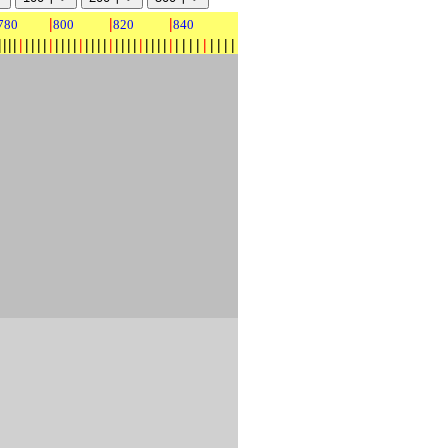
|
|
|
780
800
820
840
|
|
|
|
|
|
|
|
|
|
|
|
|
|
|
|
|
|
|
|
|
|
|
|
|
|
|
|
|
|
|
|
|
|
|
|
|
|
|