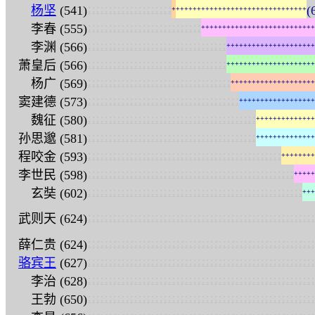
:
:
:
:
:
:
:
:
:
:
:
:
:
:
:
:
:
:
:
:
杨坚
(541)
(
+
+
+
+
+
+
+
+
+
+
+
+
+
+
+
+
+
+
+
+
+
+
+
+
+
+
+
+
+
+
+
+
:
:
:
:
:
:
:
:
:
:
:
:
:
:
:
:
:
:
:
:
:
:
:
:
:
:
:
李春 (555)
+
+
+
+
+
+
+
+
+
+
+
+
+
+
+
+
+
+
+
+
+
+
+
+
+
+
+
:
:
:
:
:
:
:
:
:
:
:
:
:
:
:
:
:
:
:
:
:
:
:
:
:
:
:
:
:
:
:
:
:
李渊 (566)
+
+
+
+
+
+
+
+
+
+
+
+
+
+
+
+
+
+
+
+
+
:
:
:
:
:
:
:
:
:
:
:
:
:
:
:
:
:
:
:
:
:
:
:
:
:
:
:
:
:
:
:
:
:
萧皇后 (566)
+
+
+
+
+
+
+
+
+
+
+
+
+
+
+
+
+
+
+
+
+
:
:
:
:
:
:
:
:
:
:
:
:
:
:
:
:
:
:
:
:
:
:
:
:
:
:
:
:
:
:
:
:
:
:
杨广 (569)
+
+
+
+
+
+
+
+
+
+
+
+
+
+
+
+
+
+
+
+
:
:
:
:
:
:
:
:
:
:
:
:
:
:
:
:
:
:
:
:
:
:
:
:
:
:
:
:
:
:
:
:
:
:
:
:
窦建德 (573)
+
+
+
+
+
+
+
+
+
+
+
+
+
+
+
+
+
+
:
:
:
:
:
:
:
:
:
:
:
:
:
:
:
:
:
:
:
:
:
:
:
:
:
:
:
:
:
:
:
:
:
:
:
:
:
:
:
:
魏征 (580)
+
+
+
+
+
+
+
+
+
+
+
+
+
+
:
:
:
:
:
:
:
:
:
:
:
:
:
:
:
:
:
:
:
:
:
:
:
:
:
:
:
:
:
:
:
:
:
:
:
:
:
:
:
:
孙思邈 (581)
+
+
+
+
+
+
+
+
+
+
+
+
+
+
:
:
:
:
:
:
:
:
:
:
:
:
:
:
:
:
:
:
:
:
:
:
:
:
:
:
:
:
:
:
:
:
:
:
:
:
:
:
:
:
:
:
:
:
:
:
程咬金 (593)
+
+
+
+
+
+
+
+
:
:
:
:
:
:
:
:
:
:
:
:
:
:
:
:
:
:
:
:
:
:
:
:
:
:
:
:
:
:
:
:
:
:
:
:
:
:
:
:
:
:
:
:
:
:
:
:
:
李世民 (598)
+
+
+
+
+
:
:
:
:
:
:
:
:
:
:
:
:
:
:
:
:
:
:
:
:
:
:
:
:
:
:
:
:
:
:
:
:
:
:
:
:
:
:
:
:
:
:
:
:
:
:
:
:
:
:
:
玄奘 (602)
+
+
+
:
:
:
:
:
:
:
:
:
:
:
:
:
:
:
:
:
:
:
:
:
:
:
:
:
:
:
:
:
:
:
:
:
:
:
:
:
:
:
:
:
:
:
:
:
:
:
:
:
:
:
:
:
:
武则天 (624)
:
:
:
:
:
:
:
:
:
:
:
:
:
:
:
:
:
:
:
:
:
:
:
:
:
:
:
:
:
:
:
:
:
:
:
:
:
:
:
:
:
:
:
:
:
:
:
:
:
:
:
:
:
:
薛仁贵 (624)
:
:
:
:
:
:
:
:
:
:
:
:
:
:
:
:
:
:
:
:
:
:
:
:
:
:
:
:
:
:
:
:
:
:
:
:
:
:
:
:
:
:
:
:
:
:
:
:
:
:
:
:
:
:
骆宾王
(627)
:
:
:
:
:
:
:
:
:
:
:
:
:
:
:
:
:
:
:
:
:
:
:
:
:
:
:
:
:
:
:
:
:
:
:
:
:
:
:
:
:
:
:
:
:
:
:
:
:
:
:
:
:
:
李治 (628)
:
:
:
:
:
:
:
:
:
:
:
:
:
:
:
:
:
:
:
:
:
:
:
:
:
:
:
:
:
:
:
:
:
:
:
:
:
:
:
:
:
:
:
:
:
:
:
:
:
:
:
:
:
:
王勃 (650)