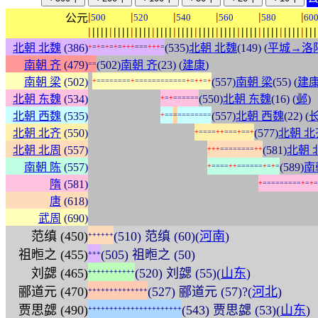
|
|
|
|
|
|
公元
500
520
540
560
580
60
|
|
|
|
|
|
|
|
|
|
|
|
|
|
|
|
|
|
|
|
|
|
|
|
|
|
|
|
|
|
|
|
|
|
|
|
|
|
|
|
|
|
|
|
|
|
|
|
|
|
|
|
|
|
北朝 北魏
(386)
(535)
北朝 北魏
(149) (
平城→洛
+
=
+
=
+
=
+
=
+
+
+
=
=
=
+
+
+
=
南朝 齐
(479)
(502)
南朝 齐
(23) (
建康
)
=
=
:
南朝 梁
(502)
(557)
南朝 梁
(55) (
建
+
=
=
=
=
=
=
=
=
+
=
=
=
=
=
=
=
=
=
=
=
=
+
=
+
+
=
+
:
:
:
:
:
:
:
:
:
:
:
:
:
:
:
:
:
北朝 东魏
(534)
(550)
北朝 东魏
(16) (
邺
)
+
=
+
=
=
=
=
=
=
:
:
:
:
:
:
:
:
:
:
:
:
:
:
:
:
:
北朝 西魏
(535)
(557)
北朝 西魏
(22) (
+
=
=
=
=
=
=
=
=
=
=
=
:
:
:
:
:
:
:
:
:
:
:
:
:
:
:
:
:
:
:
:
:
:
:
:
:
北朝 北齐
(550)
(577)
北朝 北
+
=
=
=
=
+
+
=
=
=
+
=
=
+
:
:
:
:
:
:
:
:
:
:
:
:
:
:
:
:
:
:
:
:
:
:
:
:
:
:
:
:
北朝 北周
(557)
(581)
北朝 
+
+
+
=
=
=
=
=
=
=
=
+
+
:
:
:
:
:
:
:
:
:
:
:
:
:
:
:
:
:
:
:
:
:
:
:
:
:
:
:
:
南朝 陈
(557)
(589)
南
+
=
=
=
=
+
+
=
=
=
=
=
=
+
=
+
=
:
:
:
:
:
:
:
:
:
:
:
:
:
:
:
:
:
:
:
:
:
:
:
:
:
:
:
:
:
:
:
:
:
:
:
:
:
:
:
:
隋
(581)
+
=
=
=
=
=
=
=
=
=
+
=
+
=
:
:
:
:
:
:
:
:
:
:
:
:
:
:
:
:
:
:
:
:
:
:
:
:
:
:
:
:
:
:
:
:
:
:
:
:
:
:
:
:
:
:
:
:
:
:
:
:
:
:
:
:
:
:
唐
(618)
:
:
:
:
:
:
:
:
:
:
:
:
:
:
:
:
:
:
:
:
:
:
:
:
:
:
:
:
:
:
:
:
:
:
:
:
:
:
:
:
:
:
:
:
:
:
:
:
:
:
:
:
:
:
武周
(690)
范缜 (450)
(510) 范缜 (60)(
河南
)
+
+
+
+
+
+
祖暅之 (455)
(505) 祖暅之 (50)
+
+
+
刘勰 (465)
(520) 刘勰 (55)(
山东
)
+
+
+
+
+
+
+
+
+
+
+
郦道元 (470)
(527) 郦道元 (57)?(
河北
)
+
+
+
+
+
+
+
+
+
+
+
+
+
+
贾思勰 (490)
(543) 贾思勰 (53)(
山东
)
+
+
+
+
+
+
+
+
+
+
+
+
+
+
+
+
+
+
+
+
+
+