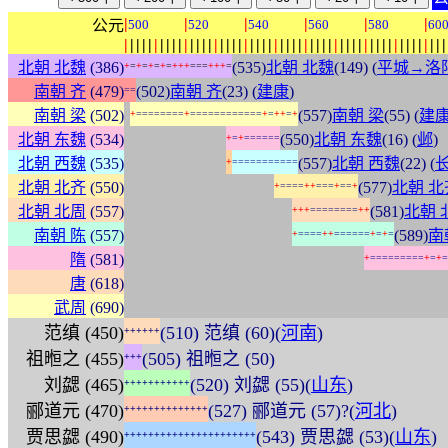
|
|
|
|
|
|
公元
500
520
540
560
580
60
|
|
|
|
|
|
|
|
|
|
|
|
|
|
|
|
|
|
|
|
|
|
|
|
|
|
|
|
|
|
|
|
|
|
|
|
|
|
|
|
|
|
|
|
|
|
|
|
|
|
|
|
|
|
北朝 北魏
(386)
(535)
北朝 北魏
(149) (
平城→洛
+
=
+
=
+
=
+
=
+
+
+
=
=
=
+
+
+
=
南朝 齐
(479)
(502)
南朝 齐
(23) (
建康
)
=
=
:
南朝 梁
(502)
(557)
南朝 梁
(55) (
建
+
=
=
=
=
=
=
=
=
+
=
=
=
=
=
=
=
=
=
=
=
=
+
=
+
+
=
+
:
:
:
:
:
:
:
:
:
:
:
:
:
:
:
:
:
北朝 东魏
(534)
(550)
北朝 东魏
(16) (
邺
)
+
=
+
=
=
=
=
=
=
:
:
:
:
:
:
:
:
:
:
:
:
:
:
:
:
:
北朝 西魏
(535)
(557)
北朝 西魏
(22) (
+
=
=
=
=
=
=
=
=
=
=
=
:
:
:
:
:
:
:
:
:
:
:
:
:
:
:
:
:
:
:
:
:
:
:
:
:
北朝 北齐
(550)
(577)
北朝 北
+
=
=
=
=
+
+
=
=
=
+
=
=
+
:
:
:
:
:
:
:
:
:
:
:
:
:
:
:
:
:
:
:
:
:
:
:
:
:
:
:
:
北朝 北周
(557)
(581)
北朝 
+
+
+
=
=
=
=
=
=
=
=
+
+
:
:
:
:
:
:
:
:
:
:
:
:
:
:
:
:
:
:
:
:
:
:
:
:
:
:
:
:
南朝 陈
(557)
(589)
南
+
=
=
=
=
+
+
=
=
=
=
=
=
+
=
+
=
:
:
:
:
:
:
:
:
:
:
:
:
:
:
:
:
:
:
:
:
:
:
:
:
:
:
:
:
:
:
:
:
:
:
:
:
:
:
:
:
隋
(581)
+
=
=
=
=
=
=
=
=
=
+
=
+
=
:
:
:
:
:
:
:
:
:
:
:
:
:
:
:
:
:
:
:
:
:
:
:
:
:
:
:
:
:
:
:
:
:
:
:
:
:
:
:
:
:
:
:
:
:
:
:
:
:
:
:
:
:
:
唐
(618)
:
:
:
:
:
:
:
:
:
:
:
:
:
:
:
:
:
:
:
:
:
:
:
:
:
:
:
:
:
:
:
:
:
:
:
:
:
:
:
:
:
:
:
:
:
:
:
:
:
:
:
:
:
:
武周
(690)
范缜 (450)
(510) 范缜 (60)(
河南
)
+
+
+
+
+
+
祖暅之 (455)
(505) 祖暅之 (50)
+
+
+
刘勰 (465)
(520) 刘勰 (55)(
山东
)
+
+
+
+
+
+
+
+
+
+
+
郦道元 (470)
(527) 郦道元 (57)?(
河北
)
+
+
+
+
+
+
+
+
+
+
+
+
+
+
贾思勰 (490)
(543) 贾思勰 (53)(
山东
)
+
+
+
+
+
+
+
+
+
+
+
+
+
+
+
+
+
+
+
+
+
+