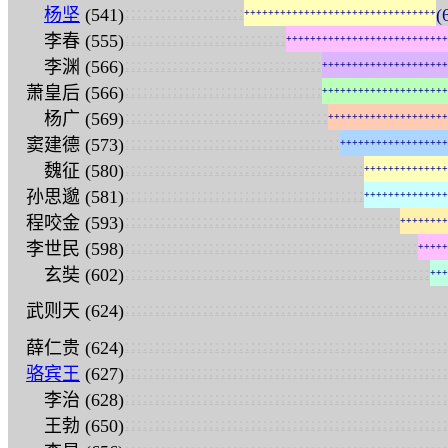
:
:
:
:
:
:
:
:
:
:
:
:
:
:
:
:
:
:
:
:
杨坚
(541)
(
+
+
+
+
+
+
+
+
+
+
+
+
+
+
+
+
+
+
+
+
+
+
+
+
+
+
+
+
+
+
+
+
:
:
:
:
:
:
:
:
:
:
:
:
:
:
:
:
:
:
:
:
:
:
:
:
:
:
:
李春 (555)
+
+
+
+
+
+
+
+
+
+
+
+
+
+
+
+
+
+
+
+
+
+
+
+
+
+
+
:
:
:
:
:
:
:
:
:
:
:
:
:
:
:
:
:
:
:
:
:
:
:
:
:
:
:
:
:
:
:
:
:
李渊 (566)
+
+
+
+
+
+
+
+
+
+
+
+
+
+
+
+
+
+
+
+
+
:
:
:
:
:
:
:
:
:
:
:
:
:
:
:
:
:
:
:
:
:
:
:
:
:
:
:
:
:
:
:
:
:
萧皇后 (566)
+
+
+
+
+
+
+
+
+
+
+
+
+
+
+
+
+
+
+
+
+
:
:
:
:
:
:
:
:
:
:
:
:
:
:
:
:
:
:
:
:
:
:
:
:
:
:
:
:
:
:
:
:
:
:
杨广 (569)
+
+
+
+
+
+
+
+
+
+
+
+
+
+
+
+
+
+
+
+
:
:
:
:
:
:
:
:
:
:
:
:
:
:
:
:
:
:
:
:
:
:
:
:
:
:
:
:
:
:
:
:
:
:
:
:
窦建德 (573)
+
+
+
+
+
+
+
+
+
+
+
+
+
+
+
+
+
+
:
:
:
:
:
:
:
:
:
:
:
:
:
:
:
:
:
:
:
:
:
:
:
:
:
:
:
:
:
:
:
:
:
:
:
:
:
:
:
:
魏征 (580)
+
+
+
+
+
+
+
+
+
+
+
+
+
+
:
:
:
:
:
:
:
:
:
:
:
:
:
:
:
:
:
:
:
:
:
:
:
:
:
:
:
:
:
:
:
:
:
:
:
:
:
:
:
:
孙思邈 (581)
+
+
+
+
+
+
+
+
+
+
+
+
+
+
:
:
:
:
:
:
:
:
:
:
:
:
:
:
:
:
:
:
:
:
:
:
:
:
:
:
:
:
:
:
:
:
:
:
:
:
:
:
:
:
:
:
:
:
:
:
程咬金 (593)
+
+
+
+
+
+
+
+
:
:
:
:
:
:
:
:
:
:
:
:
:
:
:
:
:
:
:
:
:
:
:
:
:
:
:
:
:
:
:
:
:
:
:
:
:
:
:
:
:
:
:
:
:
:
:
:
:
李世民 (598)
+
+
+
+
+
:
:
:
:
:
:
:
:
:
:
:
:
:
:
:
:
:
:
:
:
:
:
:
:
:
:
:
:
:
:
:
:
:
:
:
:
:
:
:
:
:
:
:
:
:
:
:
:
:
:
:
玄奘 (602)
+
+
+
:
:
:
:
:
:
:
:
:
:
:
:
:
:
:
:
:
:
:
:
:
:
:
:
:
:
:
:
:
:
:
:
:
:
:
:
:
:
:
:
:
:
:
:
:
:
:
:
:
:
:
:
:
:
武则天 (624)
:
:
:
:
:
:
:
:
:
:
:
:
:
:
:
:
:
:
:
:
:
:
:
:
:
:
:
:
:
:
:
:
:
:
:
:
:
:
:
:
:
:
:
:
:
:
:
:
:
:
:
:
:
:
薛仁贵 (624)
:
:
:
:
:
:
:
:
:
:
:
:
:
:
:
:
:
:
:
:
:
:
:
:
:
:
:
:
:
:
:
:
:
:
:
:
:
:
:
:
:
:
:
:
:
:
:
:
:
:
:
:
:
:
骆宾王
(627)
:
:
:
:
:
:
:
:
:
:
:
:
:
:
:
:
:
:
:
:
:
:
:
:
:
:
:
:
:
:
:
:
:
:
:
:
:
:
:
:
:
:
:
:
:
:
:
:
:
:
:
:
:
:
李治 (628)
:
:
:
:
:
:
:
:
:
:
:
:
:
:
:
:
:
:
:
:
:
:
:
:
:
:
:
:
:
:
:
:
:
:
:
:
:
:
:
:
:
:
:
:
:
:
:
:
:
:
:
:
:
:
王勃 (650)