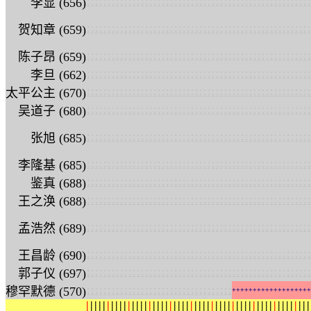
:
:
:
:
:
:
:
:
:
:
:
:
:
:
:
:
:
:
:
:
:
:
:
:
:
:
:
:
:
:
:
:
:
:
:
:
:
:
:
:
:
:
:
:
:
:
:
:
:
:
:
:
:
:
李显 (656)
:
:
:
:
:
:
:
:
:
:
:
:
:
:
:
:
:
:
:
:
:
:
:
:
:
:
:
:
:
:
:
:
:
:
:
:
:
:
:
:
:
:
:
:
:
:
:
:
:
:
:
:
:
:
贺知章 (659)
:
:
:
:
:
:
:
:
:
:
:
:
:
:
:
:
:
:
:
:
:
:
:
:
:
:
:
:
:
:
:
:
:
:
:
:
:
:
:
:
:
:
:
:
:
:
:
:
:
:
:
:
:
:
陈子昂 (659)
:
:
:
:
:
:
:
:
:
:
:
:
:
:
:
:
:
:
:
:
:
:
:
:
:
:
:
:
:
:
:
:
:
:
:
:
:
:
:
:
:
:
:
:
:
:
:
:
:
:
:
:
:
:
李旦 (662)
:
:
:
:
:
:
:
:
:
:
:
:
:
:
:
:
:
:
:
:
:
:
:
:
:
:
:
:
:
:
:
:
:
:
:
:
:
:
:
:
:
:
:
:
:
:
:
:
:
:
:
:
:
:
太平公主 (670)
:
:
:
:
:
:
:
:
:
:
:
:
:
:
:
:
:
:
:
:
:
:
:
:
:
:
:
:
:
:
:
:
:
:
:
:
:
:
:
:
:
:
:
:
:
:
:
:
:
:
:
:
:
:
吴道子 (680)
:
:
:
:
:
:
:
:
:
:
:
:
:
:
:
:
:
:
:
:
:
:
:
:
:
:
:
:
:
:
:
:
:
:
:
:
:
:
:
:
:
:
:
:
:
:
:
:
:
:
:
:
:
:
张旭 (685)
:
:
:
:
:
:
:
:
:
:
:
:
:
:
:
:
:
:
:
:
:
:
:
:
:
:
:
:
:
:
:
:
:
:
:
:
:
:
:
:
:
:
:
:
:
:
:
:
:
:
:
:
:
:
李隆基 (685)
:
:
:
:
:
:
:
:
:
:
:
:
:
:
:
:
:
:
:
:
:
:
:
:
:
:
:
:
:
:
:
:
:
:
:
:
:
:
:
:
:
:
:
:
:
:
:
:
:
:
:
:
:
:
鉴真 (688)
:
:
:
:
:
:
:
:
:
:
:
:
:
:
:
:
:
:
:
:
:
:
:
:
:
:
:
:
:
:
:
:
:
:
:
:
:
:
:
:
:
:
:
:
:
:
:
:
:
:
:
:
:
:
王之涣 (688)
:
:
:
:
:
:
:
:
:
:
:
:
:
:
:
:
:
:
:
:
:
:
:
:
:
:
:
:
:
:
:
:
:
:
:
:
:
:
:
:
:
:
:
:
:
:
:
:
:
:
:
:
:
:
孟浩然 (689)
:
:
:
:
:
:
:
:
:
:
:
:
:
:
:
:
:
:
:
:
:
:
:
:
:
:
:
:
:
:
:
:
:
:
:
:
:
:
:
:
:
:
:
:
:
:
:
:
:
:
:
:
:
:
王昌龄 (690)
:
:
:
:
:
:
:
:
:
:
:
:
:
:
:
:
:
:
:
:
:
:
:
:
:
:
:
:
:
:
:
:
:
:
:
:
:
:
:
:
:
:
:
:
:
:
:
:
:
:
:
:
:
:
郭子仪 (697)
:
:
:
:
:
:
:
:
:
:
:
:
:
:
:
:
:
:
:
:
:
:
:
:
:
:
:
:
:
:
:
:
:
:
:
穆罕默德 (570)
+
+
+
+
+
+
+
+
+
+
+
+
+
+
+
+
+
+
+
|
|
|
|
|
|
|
|
|
|
|
|
|
|
|
|
|
|
|
|
|
|
|
|
|
|
|
|
|
|
|
|
|
|
|
|
|
|
|
|
|
|
|
|
|
|
|
|
|
|
|
|
|
|