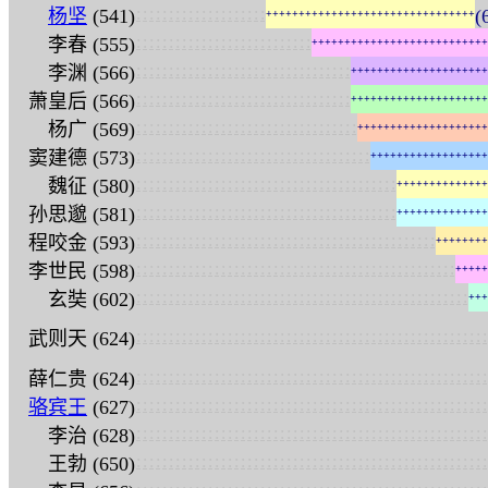
:
:
:
:
:
:
:
:
:
:
:
:
:
:
:
:
:
:
:
:
杨坚
(541)
(
+
+
+
+
+
+
+
+
+
+
+
+
+
+
+
+
+
+
+
+
+
+
+
+
+
+
+
+
+
+
+
+
:
:
:
:
:
:
:
:
:
:
:
:
:
:
:
:
:
:
:
:
:
:
:
:
:
:
:
李春 (555)
+
+
+
+
+
+
+
+
+
+
+
+
+
+
+
+
+
+
+
+
+
+
+
+
+
+
+
:
:
:
:
:
:
:
:
:
:
:
:
:
:
:
:
:
:
:
:
:
:
:
:
:
:
:
:
:
:
:
:
:
李渊 (566)
+
+
+
+
+
+
+
+
+
+
+
+
+
+
+
+
+
+
+
+
+
:
:
:
:
:
:
:
:
:
:
:
:
:
:
:
:
:
:
:
:
:
:
:
:
:
:
:
:
:
:
:
:
:
萧皇后 (566)
+
+
+
+
+
+
+
+
+
+
+
+
+
+
+
+
+
+
+
+
+
:
:
:
:
:
:
:
:
:
:
:
:
:
:
:
:
:
:
:
:
:
:
:
:
:
:
:
:
:
:
:
:
:
:
杨广 (569)
+
+
+
+
+
+
+
+
+
+
+
+
+
+
+
+
+
+
+
+
:
:
:
:
:
:
:
:
:
:
:
:
:
:
:
:
:
:
:
:
:
:
:
:
:
:
:
:
:
:
:
:
:
:
:
:
窦建德 (573)
+
+
+
+
+
+
+
+
+
+
+
+
+
+
+
+
+
+
:
:
:
:
:
:
:
:
:
:
:
:
:
:
:
:
:
:
:
:
:
:
:
:
:
:
:
:
:
:
:
:
:
:
:
:
:
:
:
:
魏征 (580)
+
+
+
+
+
+
+
+
+
+
+
+
+
+
:
:
:
:
:
:
:
:
:
:
:
:
:
:
:
:
:
:
:
:
:
:
:
:
:
:
:
:
:
:
:
:
:
:
:
:
:
:
:
:
孙思邈 (581)
+
+
+
+
+
+
+
+
+
+
+
+
+
+
:
:
:
:
:
:
:
:
:
:
:
:
:
:
:
:
:
:
:
:
:
:
:
:
:
:
:
:
:
:
:
:
:
:
:
:
:
:
:
:
:
:
:
:
:
:
程咬金 (593)
+
+
+
+
+
+
+
+
:
:
:
:
:
:
:
:
:
:
:
:
:
:
:
:
:
:
:
:
:
:
:
:
:
:
:
:
:
:
:
:
:
:
:
:
:
:
:
:
:
:
:
:
:
:
:
:
:
李世民 (598)
+
+
+
+
+
:
:
:
:
:
:
:
:
:
:
:
:
:
:
:
:
:
:
:
:
:
:
:
:
:
:
:
:
:
:
:
:
:
:
:
:
:
:
:
:
:
:
:
:
:
:
:
:
:
:
:
玄奘 (602)
+
+
+
:
:
:
:
:
:
:
:
:
:
:
:
:
:
:
:
:
:
:
:
:
:
:
:
:
:
:
:
:
:
:
:
:
:
:
:
:
:
:
:
:
:
:
:
:
:
:
:
:
:
:
:
:
:
武则天 (624)
:
:
:
:
:
:
:
:
:
:
:
:
:
:
:
:
:
:
:
:
:
:
:
:
:
:
:
:
:
:
:
:
:
:
:
:
:
:
:
:
:
:
:
:
:
:
:
:
:
:
:
:
:
:
薛仁贵 (624)
:
:
:
:
:
:
:
:
:
:
:
:
:
:
:
:
:
:
:
:
:
:
:
:
:
:
:
:
:
:
:
:
:
:
:
:
:
:
:
:
:
:
:
:
:
:
:
:
:
:
:
:
:
:
骆宾王
(627)
:
:
:
:
:
:
:
:
:
:
:
:
:
:
:
:
:
:
:
:
:
:
:
:
:
:
:
:
:
:
:
:
:
:
:
:
:
:
:
:
:
:
:
:
:
:
:
:
:
:
:
:
:
:
李治 (628)
:
:
:
:
:
:
:
:
:
:
:
:
:
:
:
:
:
:
:
:
:
:
:
:
:
:
:
:
:
:
:
:
:
:
:
:
:
:
:
:
:
:
:
:
:
:
:
:
:
:
:
:
:
:
王勃 (650)