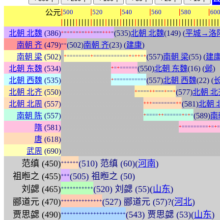
|
|
|
|
|
|
公元
500
520
540
560
580
60
|
|
|
|
|
|
|
|
|
|
|
|
|
|
|
|
|
|
|
|
|
|
|
|
|
|
|
|
|
|
|
|
|
|
|
|
|
|
|
|
|
|
|
|
|
|
|
|
|
|
|
|
|
|
北朝 北魏
(386)
(535)
北朝 北魏
(149) (
平城→洛
+
=
+
=
+
=
+
=
+
+
+
=
=
=
+
+
+
=
南朝 齐
(479)
(502)
南朝 齐
(23) (
建康
)
=
=
:
南朝 梁
(502)
(557)
南朝 梁
(55) (
建
+
=
=
=
=
=
=
=
=
+
=
=
=
=
=
=
=
=
=
=
=
=
+
=
+
+
=
+
:
:
:
:
:
:
:
:
:
:
:
:
:
:
:
:
:
北朝 东魏
(534)
(550)
北朝 东魏
(16) (
邺
)
+
=
+
=
=
=
=
=
=
:
:
:
:
:
:
:
:
:
:
:
:
:
:
:
:
:
北朝 西魏
(535)
(557)
北朝 西魏
(22) (
+
=
=
=
=
=
=
=
=
=
=
=
:
:
:
:
:
:
:
:
:
:
:
:
:
:
:
:
:
:
:
:
:
:
:
:
:
北朝 北齐
(550)
(577)
北朝 北
+
=
=
=
=
+
+
=
=
=
+
=
=
+
:
:
:
:
:
:
:
:
:
:
:
:
:
:
:
:
:
:
:
:
:
:
:
:
:
:
:
:
北朝 北周
(557)
(581)
北朝 
+
+
+
=
=
=
=
=
=
=
=
+
+
:
:
:
:
:
:
:
:
:
:
:
:
:
:
:
:
:
:
:
:
:
:
:
:
:
:
:
:
南朝 陈
(557)
(589)
南
+
=
=
=
=
+
+
=
=
=
=
=
=
+
=
+
=
:
:
:
:
:
:
:
:
:
:
:
:
:
:
:
:
:
:
:
:
:
:
:
:
:
:
:
:
:
:
:
:
:
:
:
:
:
:
:
:
隋
(581)
+
=
=
=
=
=
=
=
=
=
+
=
+
=
:
:
:
:
:
:
:
:
:
:
:
:
:
:
:
:
:
:
:
:
:
:
:
:
:
:
:
:
:
:
:
:
:
:
:
:
:
:
:
:
:
:
:
:
:
:
:
:
:
:
:
:
:
:
唐
(618)
:
:
:
:
:
:
:
:
:
:
:
:
:
:
:
:
:
:
:
:
:
:
:
:
:
:
:
:
:
:
:
:
:
:
:
:
:
:
:
:
:
:
:
:
:
:
:
:
:
:
:
:
:
:
武周
(690)
范缜 (450)
(510) 范缜 (60)(
河南
)
+
+
+
+
+
+
祖暅之 (455)
(505) 祖暅之 (50)
+
+
+
刘勰 (465)
(520) 刘勰 (55)(
山东
)
+
+
+
+
+
+
+
+
+
+
+
郦道元 (470)
(527) 郦道元 (57)?(
河北
)
+
+
+
+
+
+
+
+
+
+
+
+
+
+
贾思勰 (490)
(543) 贾思勰 (53)(
山东
)
+
+
+
+
+
+
+
+
+
+
+
+
+
+
+
+
+
+
+
+
+
+