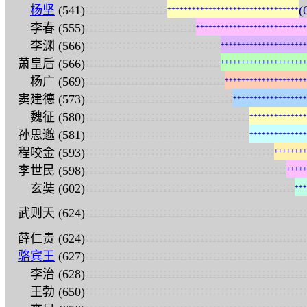
:
:
:
:
:
:
:
:
:
:
:
:
:
:
:
:
:
:
:
:
杨坚
(541)
(
+
+
+
+
+
+
+
+
+
+
+
+
+
+
+
+
+
+
+
+
+
+
+
+
+
+
+
+
+
+
+
+
:
:
:
:
:
:
:
:
:
:
:
:
:
:
:
:
:
:
:
:
:
:
:
:
:
:
:
李春 (555)
+
+
+
+
+
+
+
+
+
+
+
+
+
+
+
+
+
+
+
+
+
+
+
+
+
+
+
:
:
:
:
:
:
:
:
:
:
:
:
:
:
:
:
:
:
:
:
:
:
:
:
:
:
:
:
:
:
:
:
:
李渊 (566)
+
+
+
+
+
+
+
+
+
+
+
+
+
+
+
+
+
+
+
+
+
:
:
:
:
:
:
:
:
:
:
:
:
:
:
:
:
:
:
:
:
:
:
:
:
:
:
:
:
:
:
:
:
:
萧皇后 (566)
+
+
+
+
+
+
+
+
+
+
+
+
+
+
+
+
+
+
+
+
+
:
:
:
:
:
:
:
:
:
:
:
:
:
:
:
:
:
:
:
:
:
:
:
:
:
:
:
:
:
:
:
:
:
:
杨广 (569)
+
+
+
+
+
+
+
+
+
+
+
+
+
+
+
+
+
+
+
+
:
:
:
:
:
:
:
:
:
:
:
:
:
:
:
:
:
:
:
:
:
:
:
:
:
:
:
:
:
:
:
:
:
:
:
:
窦建德 (573)
+
+
+
+
+
+
+
+
+
+
+
+
+
+
+
+
+
+
:
:
:
:
:
:
:
:
:
:
:
:
:
:
:
:
:
:
:
:
:
:
:
:
:
:
:
:
:
:
:
:
:
:
:
:
:
:
:
:
魏征 (580)
+
+
+
+
+
+
+
+
+
+
+
+
+
+
:
:
:
:
:
:
:
:
:
:
:
:
:
:
:
:
:
:
:
:
:
:
:
:
:
:
:
:
:
:
:
:
:
:
:
:
:
:
:
:
孙思邈 (581)
+
+
+
+
+
+
+
+
+
+
+
+
+
+
:
:
:
:
:
:
:
:
:
:
:
:
:
:
:
:
:
:
:
:
:
:
:
:
:
:
:
:
:
:
:
:
:
:
:
:
:
:
:
:
:
:
:
:
:
:
程咬金 (593)
+
+
+
+
+
+
+
+
:
:
:
:
:
:
:
:
:
:
:
:
:
:
:
:
:
:
:
:
:
:
:
:
:
:
:
:
:
:
:
:
:
:
:
:
:
:
:
:
:
:
:
:
:
:
:
:
:
李世民 (598)
+
+
+
+
+
:
:
:
:
:
:
:
:
:
:
:
:
:
:
:
:
:
:
:
:
:
:
:
:
:
:
:
:
:
:
:
:
:
:
:
:
:
:
:
:
:
:
:
:
:
:
:
:
:
:
:
玄奘 (602)
+
+
+
:
:
:
:
:
:
:
:
:
:
:
:
:
:
:
:
:
:
:
:
:
:
:
:
:
:
:
:
:
:
:
:
:
:
:
:
:
:
:
:
:
:
:
:
:
:
:
:
:
:
:
:
:
:
武则天 (624)
:
:
:
:
:
:
:
:
:
:
:
:
:
:
:
:
:
:
:
:
:
:
:
:
:
:
:
:
:
:
:
:
:
:
:
:
:
:
:
:
:
:
:
:
:
:
:
:
:
:
:
:
:
:
薛仁贵 (624)
:
:
:
:
:
:
:
:
:
:
:
:
:
:
:
:
:
:
:
:
:
:
:
:
:
:
:
:
:
:
:
:
:
:
:
:
:
:
:
:
:
:
:
:
:
:
:
:
:
:
:
:
:
:
骆宾王
(627)
:
:
:
:
:
:
:
:
:
:
:
:
:
:
:
:
:
:
:
:
:
:
:
:
:
:
:
:
:
:
:
:
:
:
:
:
:
:
:
:
:
:
:
:
:
:
:
:
:
:
:
:
:
:
李治 (628)
:
:
:
:
:
:
:
:
:
:
:
:
:
:
:
:
:
:
:
:
:
:
:
:
:
:
:
:
:
:
:
:
:
:
:
:
:
:
:
:
:
:
:
:
:
:
:
:
:
:
:
:
:
:
王勃 (650)