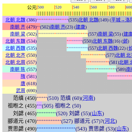
|
|
|
|
|
|
公元
500
520
540
560
580
60
|
|
|
|
|
|
|
|
|
|
|
|
|
|
|
|
|
|
|
|
|
|
|
|
|
|
|
|
|
|
|
|
|
|
|
|
|
|
|
|
|
|
|
|
|
|
|
|
|
|
|
|
|
|
北朝 北魏
(386)
(535)
北朝 北魏
(149) (
平城→洛
+
=
+
=
+
=
+
=
+
+
+
=
=
=
+
+
+
=
南朝 齐
(479)
(502)
南朝 齐
(23) (
建康
)
=
=
:
南朝 梁
(502)
(557)
南朝 梁
(55) (
建
+
=
=
=
=
=
=
=
=
+
=
=
=
=
=
=
=
=
=
=
=
=
+
=
+
+
=
+
:
:
:
:
:
:
:
:
:
:
:
:
:
:
:
:
:
北朝 东魏
(534)
(550)
北朝 东魏
(16) (
邺
)
+
=
+
=
=
=
=
=
=
:
:
:
:
:
:
:
:
:
:
:
:
:
:
:
:
:
北朝 西魏
(535)
(557)
北朝 西魏
(22) (
+
=
=
=
=
=
=
=
=
=
=
=
:
:
:
:
:
:
:
:
:
:
:
:
:
:
:
:
:
:
:
:
:
:
:
:
:
北朝 北齐
(550)
(577)
北朝 北
+
=
=
=
=
+
+
=
=
=
+
=
=
+
:
:
:
:
:
:
:
:
:
:
:
:
:
:
:
:
:
:
:
:
:
:
:
:
:
:
:
:
北朝 北周
(557)
(581)
北朝 
+
+
+
=
=
=
=
=
=
=
=
+
+
:
:
:
:
:
:
:
:
:
:
:
:
:
:
:
:
:
:
:
:
:
:
:
:
:
:
:
:
南朝 陈
(557)
(589)
南
+
=
=
=
=
+
+
=
=
=
=
=
=
+
=
+
=
:
:
:
:
:
:
:
:
:
:
:
:
:
:
:
:
:
:
:
:
:
:
:
:
:
:
:
:
:
:
:
:
:
:
:
:
:
:
:
:
隋
(581)
+
=
=
=
=
=
=
=
=
=
+
=
+
=
:
:
:
:
:
:
:
:
:
:
:
:
:
:
:
:
:
:
:
:
:
:
:
:
:
:
:
:
:
:
:
:
:
:
:
:
:
:
:
:
:
:
:
:
:
:
:
:
:
:
:
:
:
:
唐
(618)
:
:
:
:
:
:
:
:
:
:
:
:
:
:
:
:
:
:
:
:
:
:
:
:
:
:
:
:
:
:
:
:
:
:
:
:
:
:
:
:
:
:
:
:
:
:
:
:
:
:
:
:
:
:
武周
(690)
范缜 (450)
(510) 范缜 (60)(
河南
)
+
+
+
+
+
+
祖暅之 (455)
(505) 祖暅之 (50)
+
+
+
刘勰 (465)
(520) 刘勰 (55)(
山东
)
+
+
+
+
+
+
+
+
+
+
+
郦道元 (470)
(527) 郦道元 (57)?(
河北
)
+
+
+
+
+
+
+
+
+
+
+
+
+
+
贾思勰 (490)
(543) 贾思勰 (53)(
山东
)
+
+
+
+
+
+
+
+
+
+
+
+
+
+
+
+
+
+
+
+
+
+