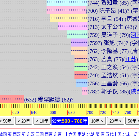
:
:
:
:
:
:
:
:
:
:
:
:
:
:
:
:
:
:
:
:
:
:
:
:
:
(744) 贺知章 (85)
+
+
+
+
+
+
+
+
+
+
+
+
+
+
+
+
+
+
+
+
+
+
:
:
:
:
:
:
:
:
:
:
:
:
:
:
:
:
:
:
:
:
:
:
:
:
:
(700) 陈子昂 (41)? (
+
+
+
+
+
+
+
+
+
+
+
+
+
+
+
+
+
+
+
+
+
:
:
:
:
:
:
:
:
:
:
:
:
:
:
:
:
:
:
:
:
:
:
:
:
:
:
:
(716) 李旦 (54) (唐
+
+
+
+
+
+
+
+
+
+
+
+
+
+
+
+
+
+
+
+
:
:
:
:
:
:
:
:
:
:
:
:
:
:
:
:
:
:
:
:
:
:
:
:
:
:
:
:
:
:
:
(713) 太平公主 (43)?
+
+
+
+
+
+
+
+
+
+
+
+
+
+
+
+
:
:
:
:
:
:
:
:
:
:
:
:
:
:
:
:
:
:
:
:
:
:
:
:
:
:
:
:
:
:
:
:
:
:
:
:
(759) 吴道子 (79)(
河
+
+
+
+
+
+
+
+
+
+
+
:
:
:
:
:
:
:
:
:
:
:
:
:
:
:
:
:
:
:
:
:
:
:
:
:
:
:
:
:
:
:
:
:
:
:
:
:
:
(759?) 张旭 (74)?
+
+
+
+
+
+
+
+
+
:
:
:
:
:
:
:
:
:
:
:
:
:
:
:
:
:
:
:
:
:
:
:
:
:
:
:
:
:
:
:
:
:
:
:
:
:
:
(762) 李隆基 (77) (
+
+
+
+
+
+
+
+
+
:
:
:
:
:
:
:
:
:
:
:
:
:
:
:
:
:
:
:
:
:
:
:
:
:
:
:
:
:
:
:
:
:
:
:
:
:
:
:
:
(763) 鉴真 (75)(
江苏
)
+
+
+
+
+
+
+
:
:
:
:
:
:
:
:
:
:
:
:
:
:
:
:
:
:
:
:
:
:
:
:
:
:
:
:
:
:
:
:
:
:
:
:
:
:
:
:
(742) 王之涣 (54) (
+
+
+
+
+
+
+
:
:
:
:
:
:
:
:
:
:
:
:
:
:
:
:
:
:
:
:
:
:
:
:
:
:
:
:
:
:
:
:
:
:
:
:
:
:
:
:
(740) 孟浩然 (51)
+
+
+
+
+
+
+
:
:
:
:
:
:
:
:
:
:
:
:
:
:
:
:
:
:
:
:
:
:
:
:
:
:
:
:
:
:
:
:
:
:
:
:
:
:
:
:
:
(756) 王昌龄 (66) (
+
+
+
+
+
+
:
:
:
:
:
:
:
:
:
:
:
:
:
:
:
:
:
:
:
:
:
:
:
:
:
:
:
:
:
:
:
:
:
:
:
:
:
:
:
:
:
:
:
:
(782) 郭子仪 (85)(
陕
+
+
+
(632) 穆罕默德 (62)?
+
+
+
+
+
+
+
+
+
+
+
+
+
|
|
|
|
|
|
|
|
|
|
|
|
|
|
|
|
|
|
|
|
|
|
|
|
|
|
|
|
|
|
|
|
|
|
|
|
|
|
|
|
|
|
|
|
|
|
|
|
|
|
|
|
|
|
|
|
|
|
|
|
|
|
|
|
|
|
|
|
|
|
|
|
|
|
|
|
|
|
|
|
|
|
|
|
|
|
|
|
|
|
|
|
|
|
|
|
0
620
640
660
680
700
720
740
760
公元
500 - 700
年
战国
秦
西汉
新
东汉
三国
西晋
东晋
|
十六国
南朝
北朝
隋
唐
五代十国
北宋
|
辽