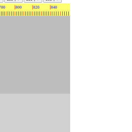
|
|
|
780
800
820
840
|
|
|
|
|
|
|
|
|
|
|
|
|
|
|
|
|
|
|
|
|
|
|
|
|
|
|
|
|
|
|
|
|
|
|
|
|
|
|