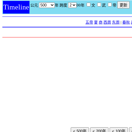
公元
年 跨度
00年
文
武
帝
Timeline
五帝
夏
商
西周
东周
|
春秋