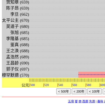
:
:
:
:
:
:
:
:
:
:
:
:
:
:
:
:
:
:
:
:
:
:
:
:
:
:
:
:
:
:
:
:
:
:
:
:
:
:
:
:
:
:
:
:
:
:
:
:
:
:
:
:
:
:
贺知章 (659)
:
:
:
:
:
:
:
:
:
:
:
:
:
:
:
:
:
:
:
:
:
:
:
:
:
:
:
:
:
:
:
:
:
:
:
:
:
:
:
:
:
:
:
:
:
:
:
:
:
:
:
:
:
:
陈子昂 (659)
:
:
:
:
:
:
:
:
:
:
:
:
:
:
:
:
:
:
:
:
:
:
:
:
:
:
:
:
:
:
:
:
:
:
:
:
:
:
:
:
:
:
:
:
:
:
:
:
:
:
:
:
:
:
李旦 (662)
:
:
:
:
:
:
:
:
:
:
:
:
:
:
:
:
:
:
:
:
:
:
:
:
:
:
:
:
:
:
:
:
:
:
:
:
:
:
:
:
:
:
:
:
:
:
:
:
:
:
:
:
:
:
太平公主 (670)
:
:
:
:
:
:
:
:
:
:
:
:
:
:
:
:
:
:
:
:
:
:
:
:
:
:
:
:
:
:
:
:
:
:
:
:
:
:
:
:
:
:
:
:
:
:
:
:
:
:
:
:
:
:
吴道子 (680)
:
:
:
:
:
:
:
:
:
:
:
:
:
:
:
:
:
:
:
:
:
:
:
:
:
:
:
:
:
:
:
:
:
:
:
:
:
:
:
:
:
:
:
:
:
:
:
:
:
:
:
:
:
:
张旭 (685)
:
:
:
:
:
:
:
:
:
:
:
:
:
:
:
:
:
:
:
:
:
:
:
:
:
:
:
:
:
:
:
:
:
:
:
:
:
:
:
:
:
:
:
:
:
:
:
:
:
:
:
:
:
:
李隆基 (685)
:
:
:
:
:
:
:
:
:
:
:
:
:
:
:
:
:
:
:
:
:
:
:
:
:
:
:
:
:
:
:
:
:
:
:
:
:
:
:
:
:
:
:
:
:
:
:
:
:
:
:
:
:
:
鉴真 (688)
:
:
:
:
:
:
:
:
:
:
:
:
:
:
:
:
:
:
:
:
:
:
:
:
:
:
:
:
:
:
:
:
:
:
:
:
:
:
:
:
:
:
:
:
:
:
:
:
:
:
:
:
:
:
王之涣 (688)
:
:
:
:
:
:
:
:
:
:
:
:
:
:
:
:
:
:
:
:
:
:
:
:
:
:
:
:
:
:
:
:
:
:
:
:
:
:
:
:
:
:
:
:
:
:
:
:
:
:
:
:
:
:
孟浩然 (689)
:
:
:
:
:
:
:
:
:
:
:
:
:
:
:
:
:
:
:
:
:
:
:
:
:
:
:
:
:
:
:
:
:
:
:
:
:
:
:
:
:
:
:
:
:
:
:
:
:
:
:
:
:
:
王昌龄 (690)
:
:
:
:
:
:
:
:
:
:
:
:
:
:
:
:
:
:
:
:
:
:
:
:
:
:
:
:
:
:
:
:
:
:
:
:
:
:
:
:
:
:
:
:
:
:
:
:
:
:
:
:
:
:
郭子仪 (697)
:
:
:
:
:
:
:
:
:
:
:
:
:
:
:
:
:
:
:
:
:
:
:
:
:
:
:
:
:
:
:
:
:
:
:
穆罕默德 (570)
+
+
+
+
+
+
+
+
+
+
+
+
+
+
+
+
+
+
+
|
|
|
|
|
|
|
|
|
|
|
|
|
|
|
|
|
|
|
|
|
|
|
|
|
|
|
|
|
|
|
|
|
|
|
|
|
|
|
|
|
|
|
|
|
|
|
|
|
|
|
|
|
|
|
|
|
|
|
|
公元
500
520
540
560
580
60
五帝
夏
商
西周
东周
|
春秋