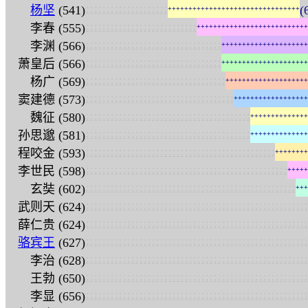
:
:
:
:
:
:
:
:
:
:
:
:
:
:
:
:
:
:
:
:
杨坚
(541)
(
+
+
+
+
+
+
+
+
+
+
+
+
+
+
+
+
+
+
+
+
+
+
+
+
+
+
+
+
+
+
+
+
:
:
:
:
:
:
:
:
:
:
:
:
:
:
:
:
:
:
:
:
:
:
:
:
:
:
:
李春 (555)
+
+
+
+
+
+
+
+
+
+
+
+
+
+
+
+
+
+
+
+
+
+
+
+
+
+
+
:
:
:
:
:
:
:
:
:
:
:
:
:
:
:
:
:
:
:
:
:
:
:
:
:
:
:
:
:
:
:
:
:
李渊 (566)
+
+
+
+
+
+
+
+
+
+
+
+
+
+
+
+
+
+
+
+
+
:
:
:
:
:
:
:
:
:
:
:
:
:
:
:
:
:
:
:
:
:
:
:
:
:
:
:
:
:
:
:
:
:
萧皇后 (566)
+
+
+
+
+
+
+
+
+
+
+
+
+
+
+
+
+
+
+
+
+
:
:
:
:
:
:
:
:
:
:
:
:
:
:
:
:
:
:
:
:
:
:
:
:
:
:
:
:
:
:
:
:
:
:
杨广 (569)
+
+
+
+
+
+
+
+
+
+
+
+
+
+
+
+
+
+
+
+
:
:
:
:
:
:
:
:
:
:
:
:
:
:
:
:
:
:
:
:
:
:
:
:
:
:
:
:
:
:
:
:
:
:
:
:
窦建德 (573)
+
+
+
+
+
+
+
+
+
+
+
+
+
+
+
+
+
+
:
:
:
:
:
:
:
:
:
:
:
:
:
:
:
:
:
:
:
:
:
:
:
:
:
:
:
:
:
:
:
:
:
:
:
:
:
:
:
:
魏征 (580)
+
+
+
+
+
+
+
+
+
+
+
+
+
+
:
:
:
:
:
:
:
:
:
:
:
:
:
:
:
:
:
:
:
:
:
:
:
:
:
:
:
:
:
:
:
:
:
:
:
:
:
:
:
:
孙思邈 (581)
+
+
+
+
+
+
+
+
+
+
+
+
+
+
:
:
:
:
:
:
:
:
:
:
:
:
:
:
:
:
:
:
:
:
:
:
:
:
:
:
:
:
:
:
:
:
:
:
:
:
:
:
:
:
:
:
:
:
:
:
程咬金 (593)
+
+
+
+
+
+
+
+
:
:
:
:
:
:
:
:
:
:
:
:
:
:
:
:
:
:
:
:
:
:
:
:
:
:
:
:
:
:
:
:
:
:
:
:
:
:
:
:
:
:
:
:
:
:
:
:
:
李世民 (598)
+
+
+
+
+
:
:
:
:
:
:
:
:
:
:
:
:
:
:
:
:
:
:
:
:
:
:
:
:
:
:
:
:
:
:
:
:
:
:
:
:
:
:
:
:
:
:
:
:
:
:
:
:
:
:
:
玄奘 (602)
+
+
+
:
:
:
:
:
:
:
:
:
:
:
:
:
:
:
:
:
:
:
:
:
:
:
:
:
:
:
:
:
:
:
:
:
:
:
:
:
:
:
:
:
:
:
:
:
:
:
:
:
:
:
:
:
:
武则天 (624)
:
:
:
:
:
:
:
:
:
:
:
:
:
:
:
:
:
:
:
:
:
:
:
:
:
:
:
:
:
:
:
:
:
:
:
:
:
:
:
:
:
:
:
:
:
:
:
:
:
:
:
:
:
:
薛仁贵 (624)
:
:
:
:
:
:
:
:
:
:
:
:
:
:
:
:
:
:
:
:
:
:
:
:
:
:
:
:
:
:
:
:
:
:
:
:
:
:
:
:
:
:
:
:
:
:
:
:
:
:
:
:
:
:
骆宾王
(627)
:
:
:
:
:
:
:
:
:
:
:
:
:
:
:
:
:
:
:
:
:
:
:
:
:
:
:
:
:
:
:
:
:
:
:
:
:
:
:
:
:
:
:
:
:
:
:
:
:
:
:
:
:
:
李治 (628)
:
:
:
:
:
:
:
:
:
:
:
:
:
:
:
:
:
:
:
:
:
:
:
:
:
:
:
:
:
:
:
:
:
:
:
:
:
:
:
:
:
:
:
:
:
:
:
:
:
:
:
:
:
:
王勃 (650)
:
:
:
:
:
:
:
:
:
:
:
:
:
:
:
:
:
:
:
:
:
:
:
:
:
:
:
:
:
:
:
:
:
:
:
:
:
:
:
:
:
:
:
:
:
:
:
:
:
:
:
:
:
:
李显 (656)