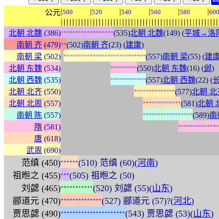
|
|
|
|
|
|
公元
500
520
540
560
580
60
|
|
|
|
|
|
|
|
|
|
|
|
|
|
|
|
|
|
|
|
|
|
|
|
|
|
|
|
|
|
|
|
|
|
|
|
|
|
|
|
|
|
|
|
|
|
|
|
|
|
|
|
|
|
北朝 北魏
(386)
(535)
北朝 北魏
(149) (
平城→洛
+
=
+
=
+
=
+
=
+
+
+
=
=
=
+
+
+
=
南朝 齐
(479)
(502)
南朝 齐
(23) (
建康
)
=
=
:
南朝 梁
(502)
(557)
南朝 梁
(55) (
建
+
=
=
=
=
=
=
=
=
+
=
=
=
=
=
=
=
=
=
=
=
=
+
=
+
+
=
+
:
:
:
:
:
:
:
:
:
:
:
:
:
:
:
:
:
北朝 东魏
(534)
(550)
北朝 东魏
(16) (
邺
)
+
=
+
=
=
=
=
=
=
:
:
:
:
:
:
:
:
:
:
:
:
:
:
:
:
:
北朝 西魏
(535)
(557)
北朝 西魏
(22) (
+
=
=
=
=
=
=
=
=
=
=
=
:
:
:
:
:
:
:
:
:
:
:
:
:
:
:
:
:
:
:
:
:
:
:
:
:
北朝 北齐
(550)
(577)
北朝 北
+
=
=
=
=
+
+
=
=
=
+
=
=
+
:
:
:
:
:
:
:
:
:
:
:
:
:
:
:
:
:
:
:
:
:
:
:
:
:
:
:
:
北朝 北周
(557)
(581)
北朝 
+
+
+
=
=
=
=
=
=
=
=
+
+
:
:
:
:
:
:
:
:
:
:
:
:
:
:
:
:
:
:
:
:
:
:
:
:
:
:
:
:
南朝 陈
(557)
(589)
南
+
=
=
=
=
+
+
=
=
=
=
=
=
+
=
+
=
:
:
:
:
:
:
:
:
:
:
:
:
:
:
:
:
:
:
:
:
:
:
:
:
:
:
:
:
:
:
:
:
:
:
:
:
:
:
:
:
隋
(581)
+
=
=
=
=
=
=
=
=
=
+
=
+
=
:
:
:
:
:
:
:
:
:
:
:
:
:
:
:
:
:
:
:
:
:
:
:
:
:
:
:
:
:
:
:
:
:
:
:
:
:
:
:
:
:
:
:
:
:
:
:
:
:
:
:
:
:
:
唐
(618)
:
:
:
:
:
:
:
:
:
:
:
:
:
:
:
:
:
:
:
:
:
:
:
:
:
:
:
:
:
:
:
:
:
:
:
:
:
:
:
:
:
:
:
:
:
:
:
:
:
:
:
:
:
:
武周
(690)
范缜 (450)
(510) 范缜 (60)(
河南
)
+
+
+
+
+
+
祖暅之 (455)
(505) 祖暅之 (50)
+
+
+
刘勰 (465)
(520) 刘勰 (55)(
山东
)
+
+
+
+
+
+
+
+
+
+
+
郦道元 (470)
(527) 郦道元 (57)?(
河北
)
+
+
+
+
+
+
+
+
+
+
+
+
+
+
贾思勰 (490)
(543) 贾思勰 (53)(
山东
)
+
+
+
+
+
+
+
+
+
+
+
+
+
+
+
+
+
+
+
+
+
+