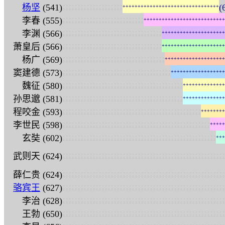
:
:
:
:
:
:
:
:
:
:
:
:
:
:
:
:
:
:
:
:
杨坚
(541)
(
+
+
+
+
+
+
+
+
+
+
+
+
+
+
+
+
+
+
+
+
+
+
+
+
+
+
+
+
+
+
+
+
:
:
:
:
:
:
:
:
:
:
:
:
:
:
:
:
:
:
:
:
:
:
:
:
:
:
:
李春 (555)
+
+
+
+
+
+
+
+
+
+
+
+
+
+
+
+
+
+
+
+
+
+
+
+
+
+
+
:
:
:
:
:
:
:
:
:
:
:
:
:
:
:
:
:
:
:
:
:
:
:
:
:
:
:
:
:
:
:
:
:
李渊 (566)
+
+
+
+
+
+
+
+
+
+
+
+
+
+
+
+
+
+
+
+
+
:
:
:
:
:
:
:
:
:
:
:
:
:
:
:
:
:
:
:
:
:
:
:
:
:
:
:
:
:
:
:
:
:
萧皇后 (566)
+
+
+
+
+
+
+
+
+
+
+
+
+
+
+
+
+
+
+
+
+
:
:
:
:
:
:
:
:
:
:
:
:
:
:
:
:
:
:
:
:
:
:
:
:
:
:
:
:
:
:
:
:
:
:
杨广 (569)
+
+
+
+
+
+
+
+
+
+
+
+
+
+
+
+
+
+
+
+
:
:
:
:
:
:
:
:
:
:
:
:
:
:
:
:
:
:
:
:
:
:
:
:
:
:
:
:
:
:
:
:
:
:
:
:
窦建德 (573)
+
+
+
+
+
+
+
+
+
+
+
+
+
+
+
+
+
+
:
:
:
:
:
:
:
:
:
:
:
:
:
:
:
:
:
:
:
:
:
:
:
:
:
:
:
:
:
:
:
:
:
:
:
:
:
:
:
:
魏征 (580)
+
+
+
+
+
+
+
+
+
+
+
+
+
+
:
:
:
:
:
:
:
:
:
:
:
:
:
:
:
:
:
:
:
:
:
:
:
:
:
:
:
:
:
:
:
:
:
:
:
:
:
:
:
:
孙思邈 (581)
+
+
+
+
+
+
+
+
+
+
+
+
+
+
:
:
:
:
:
:
:
:
:
:
:
:
:
:
:
:
:
:
:
:
:
:
:
:
:
:
:
:
:
:
:
:
:
:
:
:
:
:
:
:
:
:
:
:
:
:
程咬金 (593)
+
+
+
+
+
+
+
+
:
:
:
:
:
:
:
:
:
:
:
:
:
:
:
:
:
:
:
:
:
:
:
:
:
:
:
:
:
:
:
:
:
:
:
:
:
:
:
:
:
:
:
:
:
:
:
:
:
李世民 (598)
+
+
+
+
+
:
:
:
:
:
:
:
:
:
:
:
:
:
:
:
:
:
:
:
:
:
:
:
:
:
:
:
:
:
:
:
:
:
:
:
:
:
:
:
:
:
:
:
:
:
:
:
:
:
:
:
玄奘 (602)
+
+
+
:
:
:
:
:
:
:
:
:
:
:
:
:
:
:
:
:
:
:
:
:
:
:
:
:
:
:
:
:
:
:
:
:
:
:
:
:
:
:
:
:
:
:
:
:
:
:
:
:
:
:
:
:
:
武则天 (624)
:
:
:
:
:
:
:
:
:
:
:
:
:
:
:
:
:
:
:
:
:
:
:
:
:
:
:
:
:
:
:
:
:
:
:
:
:
:
:
:
:
:
:
:
:
:
:
:
:
:
:
:
:
:
薛仁贵 (624)
:
:
:
:
:
:
:
:
:
:
:
:
:
:
:
:
:
:
:
:
:
:
:
:
:
:
:
:
:
:
:
:
:
:
:
:
:
:
:
:
:
:
:
:
:
:
:
:
:
:
:
:
:
:
骆宾王
(627)
:
:
:
:
:
:
:
:
:
:
:
:
:
:
:
:
:
:
:
:
:
:
:
:
:
:
:
:
:
:
:
:
:
:
:
:
:
:
:
:
:
:
:
:
:
:
:
:
:
:
:
:
:
:
李治 (628)
:
:
:
:
:
:
:
:
:
:
:
:
:
:
:
:
:
:
:
:
:
:
:
:
:
:
:
:
:
:
:
:
:
:
:
:
:
:
:
:
:
:
:
:
:
:
:
:
:
:
:
:
:
:
王勃 (650)