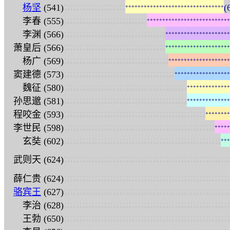
:
:
:
:
:
:
:
:
:
:
:
:
:
:
:
:
:
:
:
:
杨坚
(541)
(
+
+
+
+
+
+
+
+
+
+
+
+
+
+
+
+
+
+
+
+
+
+
+
+
+
+
+
+
+
+
+
+
:
:
:
:
:
:
:
:
:
:
:
:
:
:
:
:
:
:
:
:
:
:
:
:
:
:
:
李春 (555)
+
+
+
+
+
+
+
+
+
+
+
+
+
+
+
+
+
+
+
+
+
+
+
+
+
+
+
:
:
:
:
:
:
:
:
:
:
:
:
:
:
:
:
:
:
:
:
:
:
:
:
:
:
:
:
:
:
:
:
:
李渊 (566)
+
+
+
+
+
+
+
+
+
+
+
+
+
+
+
+
+
+
+
+
+
:
:
:
:
:
:
:
:
:
:
:
:
:
:
:
:
:
:
:
:
:
:
:
:
:
:
:
:
:
:
:
:
:
萧皇后 (566)
+
+
+
+
+
+
+
+
+
+
+
+
+
+
+
+
+
+
+
+
+
:
:
:
:
:
:
:
:
:
:
:
:
:
:
:
:
:
:
:
:
:
:
:
:
:
:
:
:
:
:
:
:
:
:
杨广 (569)
+
+
+
+
+
+
+
+
+
+
+
+
+
+
+
+
+
+
+
+
:
:
:
:
:
:
:
:
:
:
:
:
:
:
:
:
:
:
:
:
:
:
:
:
:
:
:
:
:
:
:
:
:
:
:
:
窦建德 (573)
+
+
+
+
+
+
+
+
+
+
+
+
+
+
+
+
+
+
:
:
:
:
:
:
:
:
:
:
:
:
:
:
:
:
:
:
:
:
:
:
:
:
:
:
:
:
:
:
:
:
:
:
:
:
:
:
:
:
魏征 (580)
+
+
+
+
+
+
+
+
+
+
+
+
+
+
:
:
:
:
:
:
:
:
:
:
:
:
:
:
:
:
:
:
:
:
:
:
:
:
:
:
:
:
:
:
:
:
:
:
:
:
:
:
:
:
孙思邈 (581)
+
+
+
+
+
+
+
+
+
+
+
+
+
+
:
:
:
:
:
:
:
:
:
:
:
:
:
:
:
:
:
:
:
:
:
:
:
:
:
:
:
:
:
:
:
:
:
:
:
:
:
:
:
:
:
:
:
:
:
:
程咬金 (593)
+
+
+
+
+
+
+
+
:
:
:
:
:
:
:
:
:
:
:
:
:
:
:
:
:
:
:
:
:
:
:
:
:
:
:
:
:
:
:
:
:
:
:
:
:
:
:
:
:
:
:
:
:
:
:
:
:
李世民 (598)
+
+
+
+
+
:
:
:
:
:
:
:
:
:
:
:
:
:
:
:
:
:
:
:
:
:
:
:
:
:
:
:
:
:
:
:
:
:
:
:
:
:
:
:
:
:
:
:
:
:
:
:
:
:
:
:
玄奘 (602)
+
+
+
:
:
:
:
:
:
:
:
:
:
:
:
:
:
:
:
:
:
:
:
:
:
:
:
:
:
:
:
:
:
:
:
:
:
:
:
:
:
:
:
:
:
:
:
:
:
:
:
:
:
:
:
:
:
武则天 (624)
:
:
:
:
:
:
:
:
:
:
:
:
:
:
:
:
:
:
:
:
:
:
:
:
:
:
:
:
:
:
:
:
:
:
:
:
:
:
:
:
:
:
:
:
:
:
:
:
:
:
:
:
:
:
薛仁贵 (624)
:
:
:
:
:
:
:
:
:
:
:
:
:
:
:
:
:
:
:
:
:
:
:
:
:
:
:
:
:
:
:
:
:
:
:
:
:
:
:
:
:
:
:
:
:
:
:
:
:
:
:
:
:
:
骆宾王
(627)
:
:
:
:
:
:
:
:
:
:
:
:
:
:
:
:
:
:
:
:
:
:
:
:
:
:
:
:
:
:
:
:
:
:
:
:
:
:
:
:
:
:
:
:
:
:
:
:
:
:
:
:
:
:
李治 (628)
:
:
:
:
:
:
:
:
:
:
:
:
:
:
:
:
:
:
:
:
:
:
:
:
:
:
:
:
:
:
:
:
:
:
:
:
:
:
:
:
:
:
:
:
:
:
:
:
:
:
:
:
:
:
王勃 (650)