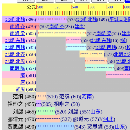
|
|
|
|
|
|
公元
500
520
540
560
580
60
|
|
|
|
|
|
|
|
|
|
|
|
|
|
|
|
|
|
|
|
|
|
|
|
|
|
|
|
|
|
|
|
|
|
|
|
|
|
|
|
|
|
|
|
|
|
|
|
|
|
|
|
|
|
北朝 北魏
(386)
(535)
北朝 北魏
(149) (
平城→洛
+
=
+
=
+
=
+
=
+
+
+
=
=
=
+
+
+
=
南朝 齐
(479)
(502)
南朝 齐
(23) (
建康
)
=
=
:
南朝 梁
(502)
(557)
南朝 梁
(55) (
建
+
=
=
=
=
=
=
=
=
+
=
=
=
=
=
=
=
=
=
=
=
=
+
=
+
+
=
+
:
:
:
:
:
:
:
:
:
:
:
:
:
:
:
:
:
北朝 东魏
(534)
(550)
北朝 东魏
(16) (
邺
)
+
=
+
=
=
=
=
=
=
:
:
:
:
:
:
:
:
:
:
:
:
:
:
:
:
:
北朝 西魏
(535)
(557)
北朝 西魏
(22) (
+
=
=
=
=
=
=
=
=
=
=
=
:
:
:
:
:
:
:
:
:
:
:
:
:
:
:
:
:
:
:
:
:
:
:
:
:
北朝 北齐
(550)
(577)
北朝 北
+
=
=
=
=
+
+
=
=
=
+
=
=
+
:
:
:
:
:
:
:
:
:
:
:
:
:
:
:
:
:
:
:
:
:
:
:
:
:
:
:
:
北朝 北周
(557)
(581)
北朝 
+
+
+
=
=
=
=
=
=
=
=
+
+
:
:
:
:
:
:
:
:
:
:
:
:
:
:
:
:
:
:
:
:
:
:
:
:
:
:
:
:
南朝 陈
(557)
(589)
南
+
=
=
=
=
+
+
=
=
=
=
=
=
+
=
+
=
:
:
:
:
:
:
:
:
:
:
:
:
:
:
:
:
:
:
:
:
:
:
:
:
:
:
:
:
:
:
:
:
:
:
:
:
:
:
:
:
隋
(581)
+
=
=
=
=
=
=
=
=
=
+
=
+
=
:
:
:
:
:
:
:
:
:
:
:
:
:
:
:
:
:
:
:
:
:
:
:
:
:
:
:
:
:
:
:
:
:
:
:
:
:
:
:
:
:
:
:
:
:
:
:
:
:
:
:
:
:
:
唐
(618)
:
:
:
:
:
:
:
:
:
:
:
:
:
:
:
:
:
:
:
:
:
:
:
:
:
:
:
:
:
:
:
:
:
:
:
:
:
:
:
:
:
:
:
:
:
:
:
:
:
:
:
:
:
:
武周
(690)
范缜 (450)
(510) 范缜 (60)(
河南
)
+
+
+
+
+
+
祖暅之 (455)
(505) 祖暅之 (50)
+
+
+
刘勰 (465)
(520) 刘勰 (55)(
山东
)
+
+
+
+
+
+
+
+
+
+
+
郦道元 (470)
(527) 郦道元 (57)?(
河北
)
+
+
+
+
+
+
+
+
+
+
+
+
+
+
贾思勰 (490)
(543) 贾思勰 (53)(
山东
)
+
+
+
+
+
+
+
+
+
+
+
+
+
+
+
+
+
+
+
+
+
+