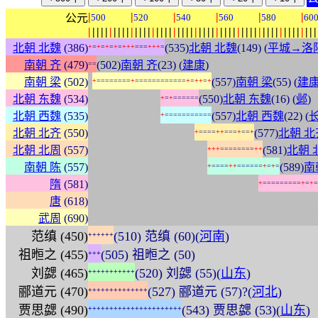
|
|
|
|
|
|
公元
500
520
540
560
580
60
|
|
|
|
|
|
|
|
|
|
|
|
|
|
|
|
|
|
|
|
|
|
|
|
|
|
|
|
|
|
|
|
|
|
|
|
|
|
|
|
|
|
|
|
|
|
|
|
|
|
|
|
|
|
北朝 北魏
(386)
(535)
北朝 北魏
(149) (
平城→洛
+
=
+
=
+
=
+
=
+
+
+
=
=
=
+
+
+
=
南朝 齐
(479)
(502)
南朝 齐
(23) (
建康
)
=
=
:
南朝 梁
(502)
(557)
南朝 梁
(55) (
建
+
=
=
=
=
=
=
=
=
+
=
=
=
=
=
=
=
=
=
=
=
=
+
=
+
+
=
+
:
:
:
:
:
:
:
:
:
:
:
:
:
:
:
:
:
北朝 东魏
(534)
(550)
北朝 东魏
(16) (
邺
)
+
=
+
=
=
=
=
=
=
:
:
:
:
:
:
:
:
:
:
:
:
:
:
:
:
:
北朝 西魏
(535)
(557)
北朝 西魏
(22) (
+
=
=
=
=
=
=
=
=
=
=
=
:
:
:
:
:
:
:
:
:
:
:
:
:
:
:
:
:
:
:
:
:
:
:
:
:
北朝 北齐
(550)
(577)
北朝 北
+
=
=
=
=
+
+
=
=
=
+
=
=
+
:
:
:
:
:
:
:
:
:
:
:
:
:
:
:
:
:
:
:
:
:
:
:
:
:
:
:
:
北朝 北周
(557)
(581)
北朝 
+
+
+
=
=
=
=
=
=
=
=
+
+
:
:
:
:
:
:
:
:
:
:
:
:
:
:
:
:
:
:
:
:
:
:
:
:
:
:
:
:
南朝 陈
(557)
(589)
南
+
=
=
=
=
+
+
=
=
=
=
=
=
+
=
+
=
:
:
:
:
:
:
:
:
:
:
:
:
:
:
:
:
:
:
:
:
:
:
:
:
:
:
:
:
:
:
:
:
:
:
:
:
:
:
:
:
隋
(581)
+
=
=
=
=
=
=
=
=
=
+
=
+
=
:
:
:
:
:
:
:
:
:
:
:
:
:
:
:
:
:
:
:
:
:
:
:
:
:
:
:
:
:
:
:
:
:
:
:
:
:
:
:
:
:
:
:
:
:
:
:
:
:
:
:
:
:
:
唐
(618)
:
:
:
:
:
:
:
:
:
:
:
:
:
:
:
:
:
:
:
:
:
:
:
:
:
:
:
:
:
:
:
:
:
:
:
:
:
:
:
:
:
:
:
:
:
:
:
:
:
:
:
:
:
:
武周
(690)
范缜 (450)
(510) 范缜 (60)(
河南
)
+
+
+
+
+
+
祖暅之 (455)
(505) 祖暅之 (50)
+
+
+
刘勰 (465)
(520) 刘勰 (55)(
山东
)
+
+
+
+
+
+
+
+
+
+
+
郦道元 (470)
(527) 郦道元 (57)?(
河北
)
+
+
+
+
+
+
+
+
+
+
+
+
+
+
贾思勰 (490)
(543) 贾思勰 (53)(
山东
)
+
+
+
+
+
+
+
+
+
+
+
+
+
+
+
+
+
+
+
+
+
+