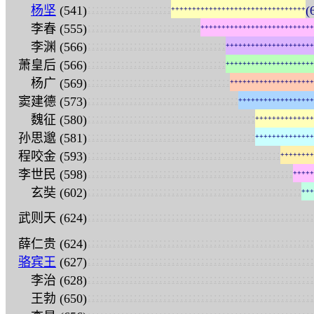
:
:
:
:
:
:
:
:
:
:
:
:
:
:
:
:
:
:
:
:
杨坚
(541)
(
+
+
+
+
+
+
+
+
+
+
+
+
+
+
+
+
+
+
+
+
+
+
+
+
+
+
+
+
+
+
+
+
:
:
:
:
:
:
:
:
:
:
:
:
:
:
:
:
:
:
:
:
:
:
:
:
:
:
:
李春 (555)
+
+
+
+
+
+
+
+
+
+
+
+
+
+
+
+
+
+
+
+
+
+
+
+
+
+
+
:
:
:
:
:
:
:
:
:
:
:
:
:
:
:
:
:
:
:
:
:
:
:
:
:
:
:
:
:
:
:
:
:
李渊 (566)
+
+
+
+
+
+
+
+
+
+
+
+
+
+
+
+
+
+
+
+
+
:
:
:
:
:
:
:
:
:
:
:
:
:
:
:
:
:
:
:
:
:
:
:
:
:
:
:
:
:
:
:
:
:
萧皇后 (566)
+
+
+
+
+
+
+
+
+
+
+
+
+
+
+
+
+
+
+
+
+
:
:
:
:
:
:
:
:
:
:
:
:
:
:
:
:
:
:
:
:
:
:
:
:
:
:
:
:
:
:
:
:
:
:
杨广 (569)
+
+
+
+
+
+
+
+
+
+
+
+
+
+
+
+
+
+
+
+
:
:
:
:
:
:
:
:
:
:
:
:
:
:
:
:
:
:
:
:
:
:
:
:
:
:
:
:
:
:
:
:
:
:
:
:
窦建德 (573)
+
+
+
+
+
+
+
+
+
+
+
+
+
+
+
+
+
+
:
:
:
:
:
:
:
:
:
:
:
:
:
:
:
:
:
:
:
:
:
:
:
:
:
:
:
:
:
:
:
:
:
:
:
:
:
:
:
:
魏征 (580)
+
+
+
+
+
+
+
+
+
+
+
+
+
+
:
:
:
:
:
:
:
:
:
:
:
:
:
:
:
:
:
:
:
:
:
:
:
:
:
:
:
:
:
:
:
:
:
:
:
:
:
:
:
:
孙思邈 (581)
+
+
+
+
+
+
+
+
+
+
+
+
+
+
:
:
:
:
:
:
:
:
:
:
:
:
:
:
:
:
:
:
:
:
:
:
:
:
:
:
:
:
:
:
:
:
:
:
:
:
:
:
:
:
:
:
:
:
:
:
程咬金 (593)
+
+
+
+
+
+
+
+
:
:
:
:
:
:
:
:
:
:
:
:
:
:
:
:
:
:
:
:
:
:
:
:
:
:
:
:
:
:
:
:
:
:
:
:
:
:
:
:
:
:
:
:
:
:
:
:
:
李世民 (598)
+
+
+
+
+
:
:
:
:
:
:
:
:
:
:
:
:
:
:
:
:
:
:
:
:
:
:
:
:
:
:
:
:
:
:
:
:
:
:
:
:
:
:
:
:
:
:
:
:
:
:
:
:
:
:
:
玄奘 (602)
+
+
+
:
:
:
:
:
:
:
:
:
:
:
:
:
:
:
:
:
:
:
:
:
:
:
:
:
:
:
:
:
:
:
:
:
:
:
:
:
:
:
:
:
:
:
:
:
:
:
:
:
:
:
:
:
:
武则天 (624)
:
:
:
:
:
:
:
:
:
:
:
:
:
:
:
:
:
:
:
:
:
:
:
:
:
:
:
:
:
:
:
:
:
:
:
:
:
:
:
:
:
:
:
:
:
:
:
:
:
:
:
:
:
:
薛仁贵 (624)
:
:
:
:
:
:
:
:
:
:
:
:
:
:
:
:
:
:
:
:
:
:
:
:
:
:
:
:
:
:
:
:
:
:
:
:
:
:
:
:
:
:
:
:
:
:
:
:
:
:
:
:
:
:
骆宾王
(627)
:
:
:
:
:
:
:
:
:
:
:
:
:
:
:
:
:
:
:
:
:
:
:
:
:
:
:
:
:
:
:
:
:
:
:
:
:
:
:
:
:
:
:
:
:
:
:
:
:
:
:
:
:
:
李治 (628)
:
:
:
:
:
:
:
:
:
:
:
:
:
:
:
:
:
:
:
:
:
:
:
:
:
:
:
:
:
:
:
:
:
:
:
:
:
:
:
:
:
:
:
:
:
:
:
:
:
:
:
:
:
:
王勃 (650)