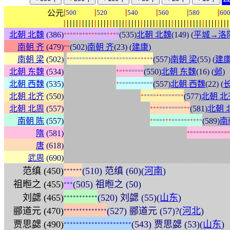
|
|
|
|
|
|
公元
500
520
540
560
580
60
|
|
|
|
|
|
|
|
|
|
|
|
|
|
|
|
|
|
|
|
|
|
|
|
|
|
|
|
|
|
|
|
|
|
|
|
|
|
|
|
|
|
|
|
|
|
|
|
|
|
|
|
|
|
北朝 北魏
(386)
(535)
北朝 北魏
(149) (
平城→洛
+
=
+
=
+
=
+
=
+
+
+
=
=
=
+
+
+
=
南朝 齐
(479)
(502)
南朝 齐
(23) (
建康
)
=
=
:
南朝 梁
(502)
(557)
南朝 梁
(55) (
建
+
=
=
=
=
=
=
=
=
+
=
=
=
=
=
=
=
=
=
=
=
=
+
=
+
+
=
+
:
:
:
:
:
:
:
:
:
:
:
:
:
:
:
:
:
北朝 东魏
(534)
(550)
北朝 东魏
(16) (
邺
)
+
=
+
=
=
=
=
=
=
:
:
:
:
:
:
:
:
:
:
:
:
:
:
:
:
:
北朝 西魏
(535)
(557)
北朝 西魏
(22) (
+
=
=
=
=
=
=
=
=
=
=
=
:
:
:
:
:
:
:
:
:
:
:
:
:
:
:
:
:
:
:
:
:
:
:
:
:
北朝 北齐
(550)
(577)
北朝 北
+
=
=
=
=
+
+
=
=
=
+
=
=
+
:
:
:
:
:
:
:
:
:
:
:
:
:
:
:
:
:
:
:
:
:
:
:
:
:
:
:
:
北朝 北周
(557)
(581)
北朝 
+
+
+
=
=
=
=
=
=
=
=
+
+
:
:
:
:
:
:
:
:
:
:
:
:
:
:
:
:
:
:
:
:
:
:
:
:
:
:
:
:
南朝 陈
(557)
(589)
南
+
=
=
=
=
+
+
=
=
=
=
=
=
+
=
+
=
:
:
:
:
:
:
:
:
:
:
:
:
:
:
:
:
:
:
:
:
:
:
:
:
:
:
:
:
:
:
:
:
:
:
:
:
:
:
:
:
隋
(581)
+
=
=
=
=
=
=
=
=
=
+
=
+
=
:
:
:
:
:
:
:
:
:
:
:
:
:
:
:
:
:
:
:
:
:
:
:
:
:
:
:
:
:
:
:
:
:
:
:
:
:
:
:
:
:
:
:
:
:
:
:
:
:
:
:
:
:
:
唐
(618)
:
:
:
:
:
:
:
:
:
:
:
:
:
:
:
:
:
:
:
:
:
:
:
:
:
:
:
:
:
:
:
:
:
:
:
:
:
:
:
:
:
:
:
:
:
:
:
:
:
:
:
:
:
:
武周
(690)
范缜 (450)
(510) 范缜 (60)(
河南
)
+
+
+
+
+
+
祖暅之 (455)
(505) 祖暅之 (50)
+
+
+
刘勰 (465)
(520) 刘勰 (55)(
山东
)
+
+
+
+
+
+
+
+
+
+
+
郦道元 (470)
(527) 郦道元 (57)?(
河北
)
+
+
+
+
+
+
+
+
+
+
+
+
+
+
贾思勰 (490)
(543) 贾思勰 (53)(
山东
)
+
+
+
+
+
+
+
+
+
+
+
+
+
+
+
+
+
+
+
+
+
+