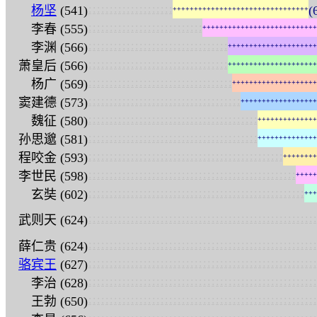
:
:
:
:
:
:
:
:
:
:
:
:
:
:
:
:
:
:
:
:
杨坚
(541)
(
+
+
+
+
+
+
+
+
+
+
+
+
+
+
+
+
+
+
+
+
+
+
+
+
+
+
+
+
+
+
+
+
:
:
:
:
:
:
:
:
:
:
:
:
:
:
:
:
:
:
:
:
:
:
:
:
:
:
:
李春 (555)
+
+
+
+
+
+
+
+
+
+
+
+
+
+
+
+
+
+
+
+
+
+
+
+
+
+
+
:
:
:
:
:
:
:
:
:
:
:
:
:
:
:
:
:
:
:
:
:
:
:
:
:
:
:
:
:
:
:
:
:
李渊 (566)
+
+
+
+
+
+
+
+
+
+
+
+
+
+
+
+
+
+
+
+
+
:
:
:
:
:
:
:
:
:
:
:
:
:
:
:
:
:
:
:
:
:
:
:
:
:
:
:
:
:
:
:
:
:
萧皇后 (566)
+
+
+
+
+
+
+
+
+
+
+
+
+
+
+
+
+
+
+
+
+
:
:
:
:
:
:
:
:
:
:
:
:
:
:
:
:
:
:
:
:
:
:
:
:
:
:
:
:
:
:
:
:
:
:
杨广 (569)
+
+
+
+
+
+
+
+
+
+
+
+
+
+
+
+
+
+
+
+
:
:
:
:
:
:
:
:
:
:
:
:
:
:
:
:
:
:
:
:
:
:
:
:
:
:
:
:
:
:
:
:
:
:
:
:
窦建德 (573)
+
+
+
+
+
+
+
+
+
+
+
+
+
+
+
+
+
+
:
:
:
:
:
:
:
:
:
:
:
:
:
:
:
:
:
:
:
:
:
:
:
:
:
:
:
:
:
:
:
:
:
:
:
:
:
:
:
:
魏征 (580)
+
+
+
+
+
+
+
+
+
+
+
+
+
+
:
:
:
:
:
:
:
:
:
:
:
:
:
:
:
:
:
:
:
:
:
:
:
:
:
:
:
:
:
:
:
:
:
:
:
:
:
:
:
:
孙思邈 (581)
+
+
+
+
+
+
+
+
+
+
+
+
+
+
:
:
:
:
:
:
:
:
:
:
:
:
:
:
:
:
:
:
:
:
:
:
:
:
:
:
:
:
:
:
:
:
:
:
:
:
:
:
:
:
:
:
:
:
:
:
程咬金 (593)
+
+
+
+
+
+
+
+
:
:
:
:
:
:
:
:
:
:
:
:
:
:
:
:
:
:
:
:
:
:
:
:
:
:
:
:
:
:
:
:
:
:
:
:
:
:
:
:
:
:
:
:
:
:
:
:
:
李世民 (598)
+
+
+
+
+
:
:
:
:
:
:
:
:
:
:
:
:
:
:
:
:
:
:
:
:
:
:
:
:
:
:
:
:
:
:
:
:
:
:
:
:
:
:
:
:
:
:
:
:
:
:
:
:
:
:
:
玄奘 (602)
+
+
+
:
:
:
:
:
:
:
:
:
:
:
:
:
:
:
:
:
:
:
:
:
:
:
:
:
:
:
:
:
:
:
:
:
:
:
:
:
:
:
:
:
:
:
:
:
:
:
:
:
:
:
:
:
:
武则天 (624)
:
:
:
:
:
:
:
:
:
:
:
:
:
:
:
:
:
:
:
:
:
:
:
:
:
:
:
:
:
:
:
:
:
:
:
:
:
:
:
:
:
:
:
:
:
:
:
:
:
:
:
:
:
:
薛仁贵 (624)
:
:
:
:
:
:
:
:
:
:
:
:
:
:
:
:
:
:
:
:
:
:
:
:
:
:
:
:
:
:
:
:
:
:
:
:
:
:
:
:
:
:
:
:
:
:
:
:
:
:
:
:
:
:
骆宾王
(627)
:
:
:
:
:
:
:
:
:
:
:
:
:
:
:
:
:
:
:
:
:
:
:
:
:
:
:
:
:
:
:
:
:
:
:
:
:
:
:
:
:
:
:
:
:
:
:
:
:
:
:
:
:
:
李治 (628)
:
:
:
:
:
:
:
:
:
:
:
:
:
:
:
:
:
:
:
:
:
:
:
:
:
:
:
:
:
:
:
:
:
:
:
:
:
:
:
:
:
:
:
:
:
:
:
:
:
:
:
:
:
:
王勃 (650)