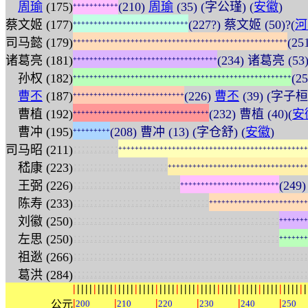
周瑜
(175)
(210)
周瑜
(35) (字公瑾) (
安徽
)
+
+
+
+
+
+
+
+
+
+
+
蔡文姬 (177)
(227?) 蔡文姬 (50)?(
河
+
+
+
+
+
+
+
+
+
+
+
+
+
+
+
+
+
+
+
+
+
+
+
+
+
+
+
+
司马懿 (179)
(25
+
+
+
+
+
+
+
+
+
+
+
+
+
+
+
+
+
+
+
+
+
+
+
+
+
+
+
+
+
+
+
+
+
+
+
+
+
+
+
+
+
+
+
+
+
+
+
+
+
+
+
+
诸葛亮 (181)
(234) 诸葛亮 (5
+
+
+
+
+
+
+
+
+
+
+
+
+
+
+
+
+
+
+
+
+
+
+
+
+
+
+
+
+
+
+
+
+
+
+
孙权 (182)
(2
+
+
+
+
+
+
+
+
+
+
+
+
+
+
+
+
+
+
+
+
+
+
+
+
+
+
+
+
+
+
+
+
+
+
+
+
+
+
+
+
+
+
+
+
+
+
+
+
+
+
+
+
+
曹丕
(187)
(226)
曹丕
(39) (字子桓)
+
+
+
+
+
+
+
+
+
+
+
+
+
+
+
+
+
+
+
+
+
+
+
+
+
+
+
曹植 (192)
(232) 曹植 (40)(
安
+
+
+
+
+
+
+
+
+
+
+
+
+
+
+
+
+
+
+
+
+
+
+
+
+
+
+
+
+
+
+
+
+
曹冲 (195)
(208) 曹冲 (13) (字仓舒) (
安徽
)
+
+
+
+
+
+
+
+
+
:
:
:
:
:
:
:
:
:
:
:
司马昭 (211)
+
+
+
+
+
+
+
+
+
+
+
+
+
+
+
+
+
+
+
+
+
+
+
+
+
+
+
+
+
+
+
+
+
+
+
+
+
+
+
+
+
+
+
+
+
+
:
:
:
:
:
:
:
:
:
:
:
:
:
:
:
:
:
:
:
:
:
:
:
嵇康 (223)
+
+
+
+
+
+
+
+
+
+
+
+
+
+
+
+
+
+
+
+
+
+
+
+
+
+
+
+
+
+
+
+
+
+
:
:
:
:
:
:
:
:
:
:
:
:
:
:
:
:
:
:
:
:
:
:
:
:
:
:
王弼 (226)
(249
+
+
+
+
+
+
+
+
+
+
+
+
+
+
+
+
+
+
+
+
+
+
+
+
:
:
:
:
:
:
:
:
:
:
:
:
:
:
:
:
:
:
:
:
:
:
:
:
:
:
:
:
:
:
:
:
:
陈寿 (233)
+
+
+
+
+
+
+
+
+
+
+
+
+
+
+
+
+
+
+
+
+
+
+
+
:
:
:
:
:
:
:
:
:
:
:
:
:
:
:
:
:
:
:
:
:
:
:
:
:
:
:
:
:
:
:
:
:
:
:
:
:
:
:
:
:
:
:
:
:
:
:
:
:
:
刘徽 (250)
+
+
+
+
+
+
+
:
:
:
:
:
:
:
:
:
:
:
:
:
:
:
:
:
:
:
:
:
:
:
:
:
:
:
:
:
:
:
:
:
:
:
:
:
:
:
:
:
:
:
:
:
:
:
:
:
:
左思 (250)
+
+
+
+
+
+
+
:
:
:
:
:
:
:
:
:
:
:
:
:
:
:
:
:
:
:
:
:
:
:
:
:
:
:
:
:
:
:
:
:
:
:
:
:
:
:
:
:
:
:
:
:
:
:
:
:
:
:
:
:
:
:
:
:
祖逖 (266)
:
:
:
:
:
:
:
:
:
:
:
:
:
:
:
:
:
:
:
:
:
:
:
:
:
:
:
:
:
:
:
:
:
:
:
:
:
:
:
:
:
:
:
:
:
:
:
:
:
:
:
:
:
:
:
:
:
葛洪 (284)
|
|
|
|
|
|
|
|
|
|
|
|
|
|
|
|
|
|
|
|
|
|
|
|
|
|
|
|
|
|
|
|
|
|
|
|
|
|
|
|
|
|
|
|
|
|
|
|
|
|
|
|
|
|
|
|
|
|
|
|
|
|
|
公元
200
210
220
230
240
250