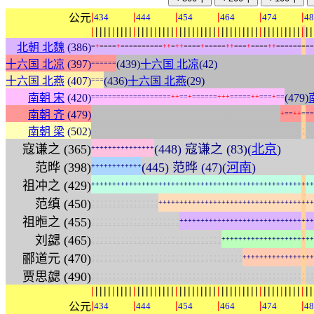
|
|
|
|
|
|
公元
434
444
454
464
474
48
|
|
|
|
|
|
|
|
|
|
|
|
|
|
|
|
|
|
|
|
|
|
|
|
|
|
|
|
|
|
|
|
|
|
|
|
|
|
|
|
|
|
|
|
|
|
|
|
|
|
|
|
|
北朝 北魏
(386)
=
+
=
=
=
=
+
=
=
=
=
=
=
=
=
=
=
+
+
=
+
+
=
=
=
=
+
=
=
=
=
=
+
+
=
=
=
+
=
=
=
=
+
+
=
=
=
=
=
=
=
=
=
十六国 北凉
(397)
(439)
十六国 北凉
(42)
=
=
=
=
=
=
十六国 北燕
(407)
(436)
十六国 北燕
(29)
=
=
=
南朝 宋
(420)
(479)
=
=
=
=
=
=
=
=
=
=
=
=
=
=
=
=
=
=
=
+
+
=
=
+
=
=
=
=
=
=
+
+
+
=
=
=
=
=
+
+
=
=
=
+
=
=
:
:
:
:
:
:
:
:
:
:
:
:
:
:
:
:
:
:
:
:
:
:
:
:
:
:
:
:
:
:
:
:
:
:
:
:
:
:
:
:
:
:
:
:
:
南朝 齐
(479)
+
=
=
+
+
=
=
=
:
:
:
:
:
:
:
:
:
:
:
:
:
:
:
:
:
:
:
:
:
:
:
:
:
:
:
:
:
:
:
:
:
:
:
:
:
:
:
:
:
:
:
:
:
:
:
:
:
:
:
:
:
南朝 梁
(502)
寇谦之 (365)
(448) 寇谦之 (83)(
北京
)
+
+
+
+
+
+
+
+
+
+
+
+
+
+
+
范晔 (398)
(445) 范晔 (47)(
河南
)
+
+
+
+
+
+
+
+
+
+
+
+
祖冲之 (429)
+
+
+
+
+
+
+
+
+
+
+
+
+
+
+
+
+
+
+
+
+
+
+
+
+
+
+
+
+
+
+
+
+
+
+
+
+
+
+
+
+
+
+
+
+
+
+
+
+
+
+
+
+
:
:
:
:
:
:
:
:
:
:
:
:
:
:
:
:
范缜 (450)
+
+
+
+
+
+
+
+
+
+
+
+
+
+
+
+
+
+
+
+
+
+
+
+
+
+
+
+
+
+
+
+
+
+
+
+
+
:
:
:
:
:
:
:
:
:
:
:
:
:
:
:
:
:
:
:
:
:
祖暅之 (455)
+
+
+
+
+
+
+
+
+
+
+
+
+
+
+
+
+
+
+
+
+
+
+
+
+
+
+
+
+
+
+
+
:
:
:
:
:
:
:
:
:
:
:
:
:
:
:
:
:
:
:
:
:
:
:
:
:
:
:
:
:
:
:
刘勰 (465)
+
+
+
+
+
+
+
+
+
+
+
+
+
+
+
+
+
+
+
+
+
+
:
:
:
:
:
:
:
:
:
:
:
:
:
:
:
:
:
:
:
:
:
:
:
:
:
:
:
:
:
:
:
:
:
:
:
:
郦道元 (470)
+
+
+
+
+
+
+
+
+
+
+
+
+
+
+
+
+
:
:
:
:
:
:
:
:
:
:
:
:
:
:
:
:
:
:
:
:
:
:
:
:
:
:
:
:
:
:
:
:
:
:
:
:
:
:
:
:
:
:
:
:
:
:
:
:
:
:
:
:
:
贾思勰 (490)
|
|
|
|
|
|
|
|
|
|
|
|
|
|
|
|
|
|
|
|
|
|
|
|
|
|
|
|
|
|
|
|
|
|
|
|
|
|
|
|
|
|
|
|
|
|
|
|
|
|
|
|
|
|
|
|
|
|
|
公元
434
444
454
464
474
48