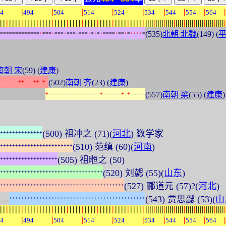
|
|
|
|
|
|
|
|
|
4
494
504
514
524
534
544
554
564
|
|
|
|
|
|
|
|
|
|
|
|
|
|
|
|
|
|
|
|
|
|
|
|
|
|
|
|
|
|
|
|
|
|
|
|
|
|
|
|
|
|
|
|
|
|
|
|
|
|
|
|
|
|
|
|
|
|
|
|
|
|
|
|
|
|
|
|
|
|
|
|
|
|
|
|
|
|
|
|
|
|
|
|
|
|
|
|
(535)
北朝 北魏
(149) (
=
=
=
=
=
=
=
=
=
=
=
=
=
+
=
=
=
+
=
=
=
+
=
=
=
+
=
=
=
+
=
+
=
+
=
=
=
=
+
=
=
+
=
+
+
+
+
=
南朝 宋
(59) (
建康
)
(502)
南朝 齐
(23) (
建康
)
=
=
=
=
=
=
+
+
=
=
=
+
+
=
+
=
:
:
:
:
:
:
:
:
:
:
:
:
:
:
:
(557)
南朝 梁
(55) (
建康
)
+
=
=
=
=
=
=
=
=
=
=
=
=
=
=
=
=
=
+
=
=
=
=
=
=
+
=
+
=
=
=
=
=
(500) 祖冲之 (71)(
河北
) 数学家
+
+
+
+
+
+
+
+
+
+
+
+
+
+
(510) 范缜 (60)(
河南
)
+
+
+
+
+
+
+
+
+
+
+
+
+
+
+
+
+
+
+
+
+
+
+
+
(505) 祖暅之 (50)
+
+
+
+
+
+
+
+
+
+
+
+
+
+
+
+
+
+
+
(520) 刘勰 (55)(
山东
)
+
+
+
+
+
+
+
+
+
+
+
+
+
+
+
+
+
+
+
+
+
+
+
+
+
+
+
+
+
+
+
+
+
+
(527) 郦道元 (57)?(
河北
)
+
+
+
+
+
+
+
+
+
+
+
+
+
+
+
+
+
+
+
+
+
+
+
+
+
+
+
+
+
+
+
+
+
+
+
+
+
+
+
+
+
:
:
:
(543) 贾思勰 (53)(
山
+
+
+
+
+
+
+
+
+
+
+
+
+
+
+
+
+
+
+
+
+
+
+
+
+
+
+
+
+
+
+
+
+
+
+
+
+
+
+
+
+
+
+
+
+
|
|
|
|
|
|
|
|
|
|
|
|
|
|
|
|
|
|
|
|
|
|
|
|
|
|
|
|
|
|
|
|
|
|
|
|
|
|
|
|
|
|
|
|
|
|
|
|
|
|
|
|
|
|
|
|
|
|
|
|
|
|
|
|
|
|
|
|
|
|
|
|
|
|
|
|
|
|
|
|
|
|
|
|
|
|
|
|
|
|
|
|
|
|
|
|
|
4
494
504
514
524
534
544
554
564