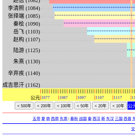
赵佶 (1082)
:
:
:
:
:
:
:
李清照 (1084)
+
+
+
+
+
+
+
+
+
+
+
+
+
+
+
+
+
+
+
+
+
+
+
+
+
+
+
+
+
+
+
+
+
+
+
+
+
+
+
+
+
+
+
+
+
:
:
:
:
:
:
:
:
张择端 (1085)
+
+
+
+
+
+
+
+
+
+
+
+
+
+
+
+
+
+
+
+
+
+
+
+
+
+
+
+
+
+
+
+
+
+
+
+
+
+
+
+
+
+
+
+
:
:
:
:
:
:
:
:
:
:
:
:
:
秦桧 (1090)
+
+
+
+
+
+
+
+
+
+
+
+
+
+
+
+
+
+
+
+
+
+
+
+
+
+
+
+
+
+
+
+
+
+
+
+
+
+
+
:
:
:
:
:
:
:
:
:
:
:
:
:
:
:
:
:
:
:
:
:
:
:
:
:
:
岳飞 (1103)
+
+
+
+
+
+
+
+
+
+
+
+
+
+
+
+
+
+
+
+
+
+
+
+
+
+
:
:
:
:
:
:
:
:
:
:
:
:
:
:
:
:
:
:
:
:
:
:
:
:
:
:
:
:
:
:
赵构 (1107)
+
+
+
+
+
+
+
+
+
+
+
+
+
+
+
+
+
+
+
+
+
+
:
:
:
:
:
:
:
:
:
:
:
:
:
:
:
:
:
:
:
:
:
:
:
:
:
:
:
:
:
:
:
:
:
:
:
:
:
:
:
:
:
:
:
:
:
:
:
:
陆游 (1125)
+
+
+
+
:
:
:
:
:
:
:
:
:
:
:
:
:
:
:
:
:
:
:
:
:
:
:
:
:
:
:
:
:
:
:
:
:
:
:
:
:
:
:
:
:
:
:
:
:
:
:
:
:
:
:
:
朱熹 (1130)
:
:
:
:
:
:
:
:
:
:
:
:
:
:
:
:
:
:
:
:
:
:
:
:
:
:
:
:
:
:
:
:
:
:
:
:
:
:
:
:
:
:
:
:
:
:
:
:
:
:
:
:
辛弃疾 (1140)
:
:
:
:
:
:
:
:
:
:
:
:
:
:
:
:
:
:
:
:
:
:
:
:
:
:
:
:
:
:
:
:
:
:
:
:
:
:
:
:
:
:
:
:
:
:
:
:
:
:
:
:
成吉思汗 (1162)
|
|
|
|
|
|
|
|
|
|
|
|
|
|
|
|
|
|
|
|
|
|
|
|
|
|
|
|
|
|
|
|
|
|
|
|
|
|
|
|
|
|
|
|
|
|
|
|
|
|
|
|
|
|
|
|
|
|
公元
1077
1087
1097
1107
1117
1
公
五帝
夏
商
西周
东周
|
春秋
战国
秦
西汉
新
东汉
三国
西晋
文