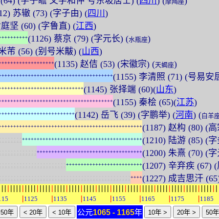
轼 (64) (字子瞻 又字和仲 号东坡居士) (
四川
) (
)
摩羯座
112) 苏辙 (73) (字子由) (
四川
)
黄庭坚 (60) (字鲁直) (
江西
)
(1126) 蔡京 (79) (字元长) (
)
+
+
+
+
+
+
+
+
+
+
水瓶座
) 米芾 (56) (别号米黻) (
山西
)
(1135) 赵佶 (53) (宋徽宗) (
)
+
+
+
+
+
+
+
+
+
+
+
+
+
+
+
+
+
+
+
天蝎座
(1155) 李清照 (71) (号易安
+
+
+
+
+
+
+
+
+
+
+
+
+
+
+
+
+
+
+
+
+
+
+
+
+
+
+
+
+
+
+
+
+
+
+
+
+
+
+
(1145) 张择端 (60)(
山东
)
+
+
+
+
+
+
+
+
+
+
+
+
+
+
+
+
+
+
+
+
+
+
+
+
+
+
+
+
+
(1155) 秦桧 (65)(
江苏
)
+
+
+
+
+
+
+
+
+
+
+
+
+
+
+
+
+
+
+
+
+
+
+
+
+
+
+
+
+
+
+
+
+
+
+
+
+
+
+
(1142) 岳飞 (39) (字鹏举) (
河南
) (
+
+
+
+
+
+
+
+
+
+
+
+
+
+
+
+
+
+
+
+
+
+
+
+
+
+
白羊
(1187) 赵构 (80) (高
+
+
+
+
+
+
+
+
+
+
+
+
+
+
+
+
+
+
+
+
+
+
+
+
+
+
+
+
+
+
+
+
+
+
+
+
+
+
+
+
+
+
+
+
+
+
+
+
+
:
:
:
:
:
:
:
:
(1210) 陆游 (85) 
+
+
+
+
+
+
+
+
+
+
+
+
+
+
+
+
+
+
+
+
+
+
+
+
+
+
+
+
+
+
+
+
+
+
+
+
+
+
+
+
+
:
:
:
:
:
:
:
:
:
:
:
:
:
(1200) 朱熹 (70) (
+
+
+
+
+
+
+
+
+
+
+
+
+
+
+
+
+
+
+
+
+
+
+
+
+
+
+
+
+
+
+
+
+
+
+
+
:
:
:
:
:
:
:
:
:
:
:
:
:
:
:
:
:
:
:
:
:
:
:
(1207) 辛弃疾 (6
+
+
+
+
+
+
+
+
+
+
+
+
+
+
+
+
+
+
+
+
+
+
+
+
+
+
:
:
:
:
:
:
:
:
:
:
:
:
:
:
:
:
:
:
:
:
:
:
:
:
:
:
:
:
:
:
:
:
:
:
:
:
:
:
:
:
:
:
:
:
:
(1227) 成吉思汗 (65
+
+
+
+
|
|
|
|
|
|
|
|
|
|
|
|
|
|
|
|
|
|
|
|
|
|
|
|
|
|
|
|
|
|
|
|
|
|
|
|
|
|
|
|
|
|
|
|
|
|
|
|
|
|
|
|
|
|
|
|
|
|
|
|
|
|
|
|
|
|
|
|
|
|
|
|
|
|
|
|
|
|
|
|
|
|
115
1125
1135
1145
1155
1165
1175
1185
公元
1065 - 1165
年