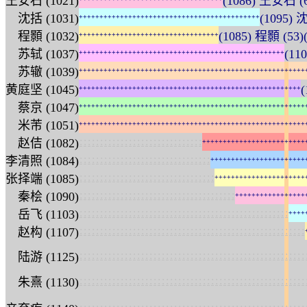
王安石 (1021)
(1086) 王安石
沈括 (1031)
(1095) 
+
+
+
+
+
+
+
+
+
+
+
+
+
+
+
+
+
+
+
+
+
+
+
+
+
+
+
+
+
+
+
+
+
+
+
+
+
+
+
+
+
+
+
+
程顥 (1032)
(1085) 程顥 (53)
+
+
+
+
+
+
+
+
+
+
+
+
+
+
+
+
+
+
+
+
+
+
+
+
+
+
+
+
+
+
+
+
+
+
苏轼 (1037)
(1
+
+
+
+
+
+
+
+
+
+
+
+
+
+
+
+
+
+
+
+
+
+
+
+
+
+
+
+
+
+
+
+
+
+
+
+
+
+
+
+
+
+
+
+
+
+
+
+
+
+
苏辙 (1039)
+
+
+
+
+
+
+
+
+
+
+
+
+
+
+
+
+
+
+
+
+
+
+
+
+
+
+
+
+
+
+
+
+
+
+
+
+
+
+
+
+
+
+
+
+
+
+
+
+
+
+
+
+
+
+
黄庭坚 (1045)
+
+
+
+
+
+
+
+
+
+
+
+
+
+
+
+
+
+
+
+
+
+
+
+
+
+
+
+
+
+
+
+
+
+
+
+
+
+
+
+
+
+
+
+
+
+
+
+
+
+
+
+
+
+
蔡京 (1047)
+
+
+
+
+
+
+
+
+
+
+
+
+
+
+
+
+
+
+
+
+
+
+
+
+
+
+
+
+
+
+
+
+
+
+
+
+
+
+
+
+
+
+
+
+
+
+
+
+
+
+
+
+
+
+
米芾 (1051)
+
+
+
+
+
+
+
+
+
+
+
+
+
+
+
+
+
+
+
+
+
+
+
+
+
+
+
+
+
+
+
+
+
+
+
+
+
+
+
+
+
+
+
+
+
+
+
+
+
+
+
+
+
+
+
:
:
:
:
:
:
:
:
:
:
:
:
:
:
:
:
:
:
:
:
:
:
:
:
:
:
:
:
:
:
赵佶 (1082)
+
+
+
+
+
+
+
+
+
+
+
+
+
+
+
+
+
+
+
+
+
+
+
+
+
:
:
:
:
:
:
:
:
:
:
:
:
:
:
:
:
:
:
:
:
:
:
:
:
:
:
:
:
:
:
:
:
李清照 (1084)
+
+
+
+
+
+
+
+
+
+
+
+
+
+
+
+
+
+
+
+
+
+
+
:
:
:
:
:
:
:
:
:
:
:
:
:
:
:
:
:
:
:
:
:
:
:
:
:
:
:
:
:
:
:
:
:
张择端 (1085)
+
+
+
+
+
+
+
+
+
+
+
+
+
+
+
+
+
+
+
+
+
+
:
:
:
:
:
:
:
:
:
:
:
:
:
:
:
:
:
:
:
:
:
:
:
:
:
:
:
:
:
:
:
:
:
:
:
:
:
:
秦桧 (1090)
+
+
+
+
+
+
+
+
+
+
+
+
+
+
+
+
+
:
:
:
:
:
:
:
:
:
:
:
:
:
:
:
:
:
:
:
:
:
:
:
:
:
:
:
:
:
:
:
:
:
:
:
:
:
:
:
:
:
:
:
:
:
:
:
:
:
:
:
岳飞 (1103)
+
+
+
+
:
:
:
:
:
:
:
:
:
:
:
:
:
:
:
:
:
:
:
:
:
:
:
:
:
:
:
:
:
:
:
:
:
:
:
:
:
:
:
:
:
:
:
:
:
:
:
:
:
:
:
:
:
:
:
赵构 (1107)
:
:
:
:
:
:
:
:
:
:
:
:
:
:
:
:
:
:
:
:
:
:
:
:
:
:
:
:
:
:
:
:
:
:
:
:
:
:
:
:
:
:
:
:
:
:
:
:
:
:
:
:
:
:
:
陆游 (1125)
:
:
:
:
:
:
:
:
:
:
:
:
:
:
:
:
:
:
:
:
:
:
:
:
:
:
:
:
:
:
:
:
:
:
:
:
:
:
:
:
:
:
:
:
:
:
:
:
:
:
:
:
:
:
:
朱熹 (1130)