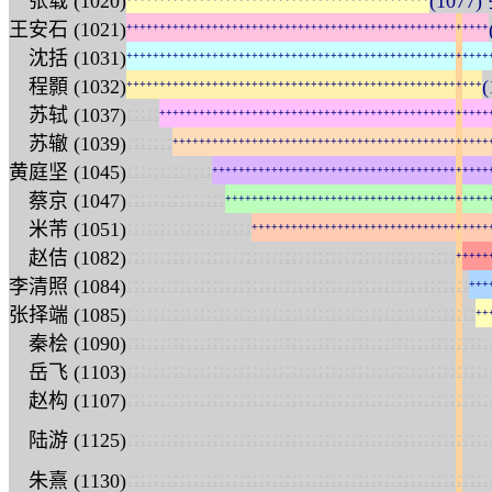
张载 (1020)
(1077)
王安石 (1021)
+
+
+
+
+
+
+
+
+
+
+
+
+
+
+
+
+
+
+
+
+
+
+
+
+
+
+
+
+
+
+
+
+
+
+
+
+
+
+
+
+
+
+
+
+
+
+
+
+
+
+
+
+
+
+
沈括 (1031)
+
+
+
+
+
+
+
+
+
+
+
+
+
+
+
+
+
+
+
+
+
+
+
+
+
+
+
+
+
+
+
+
+
+
+
+
+
+
+
+
+
+
+
+
+
+
+
+
+
+
+
+
+
+
+
程顥 (1032)
(
+
+
+
+
+
+
+
+
+
+
+
+
+
+
+
+
+
+
+
+
+
+
+
+
+
+
+
+
+
+
+
+
+
+
+
+
+
+
+
+
+
+
+
+
+
+
+
+
+
+
+
+
+
+
:
:
:
:
:
苏轼 (1037)
+
+
+
+
+
+
+
+
+
+
+
+
+
+
+
+
+
+
+
+
+
+
+
+
+
+
+
+
+
+
+
+
+
+
+
+
+
+
+
+
+
+
+
+
+
+
+
+
+
+
:
:
:
:
:
:
:
苏辙 (1039)
+
+
+
+
+
+
+
+
+
+
+
+
+
+
+
+
+
+
+
+
+
+
+
+
+
+
+
+
+
+
+
+
+
+
+
+
+
+
+
+
+
+
+
+
+
+
+
+
:
:
:
:
:
:
:
:
:
:
:
:
:
黄庭坚 (1045)
+
+
+
+
+
+
+
+
+
+
+
+
+
+
+
+
+
+
+
+
+
+
+
+
+
+
+
+
+
+
+
+
+
+
+
+
+
+
+
+
+
+
:
:
:
:
:
:
:
:
:
:
:
:
:
:
:
蔡京 (1047)
+
+
+
+
+
+
+
+
+
+
+
+
+
+
+
+
+
+
+
+
+
+
+
+
+
+
+
+
+
+
+
+
+
+
+
+
+
+
+
+
:
:
:
:
:
:
:
:
:
:
:
:
:
:
:
:
:
:
:
米芾 (1051)
+
+
+
+
+
+
+
+
+
+
+
+
+
+
+
+
+
+
+
+
+
+
+
+
+
+
+
+
+
+
+
+
+
+
+
+
:
:
:
:
:
:
:
:
:
:
:
:
:
:
:
:
:
:
:
:
:
:
:
:
:
:
:
:
:
:
:
:
:
:
:
:
:
:
:
:
:
:
:
:
:
:
:
:
:
:
赵佶 (1082)
+
+
+
+
+
:
:
:
:
:
:
:
:
:
:
:
:
:
:
:
:
:
:
:
:
:
:
:
:
:
:
:
:
:
:
:
:
:
:
:
:
:
:
:
:
:
:
:
:
:
:
:
:
:
:
:
:
李清照 (1084)
+
+
+
:
:
:
:
:
:
:
:
:
:
:
:
:
:
:
:
:
:
:
:
:
:
:
:
:
:
:
:
:
:
:
:
:
:
:
:
:
:
:
:
:
:
:
:
:
:
:
:
:
:
:
:
:
张择端 (1085)
+
+
:
:
:
:
:
:
:
:
:
:
:
:
:
:
:
:
:
:
:
:
:
:
:
:
:
:
:
:
:
:
:
:
:
:
:
:
:
:
:
:
:
:
:
:
:
:
:
:
:
:
:
:
:
:
:
秦桧 (1090)
:
:
:
:
:
:
:
:
:
:
:
:
:
:
:
:
:
:
:
:
:
:
:
:
:
:
:
:
:
:
:
:
:
:
:
:
:
:
:
:
:
:
:
:
:
:
:
:
:
:
:
:
:
:
:
岳飞 (1103)
:
:
:
:
:
:
:
:
:
:
:
:
:
:
:
:
:
:
:
:
:
:
:
:
:
:
:
:
:
:
:
:
:
:
:
:
:
:
:
:
:
:
:
:
:
:
:
:
:
:
:
:
:
:
:
赵构 (1107)
:
:
:
:
:
:
:
:
:
:
:
:
:
:
:
:
:
:
:
:
:
:
:
:
:
:
:
:
:
:
:
:
:
:
:
:
:
:
:
:
:
:
:
:
:
:
:
:
:
:
:
:
:
:
:
陆游 (1125)
:
:
:
:
:
:
:
:
:
:
:
:
:
:
:
:
:
:
:
:
:
:
:
:
:
:
:
:
:
:
:
:
:
:
:
:
:
:
:
:
:
:
:
:
:
:
:
:
:
:
:
:
:
:
:
朱熹 (1130)