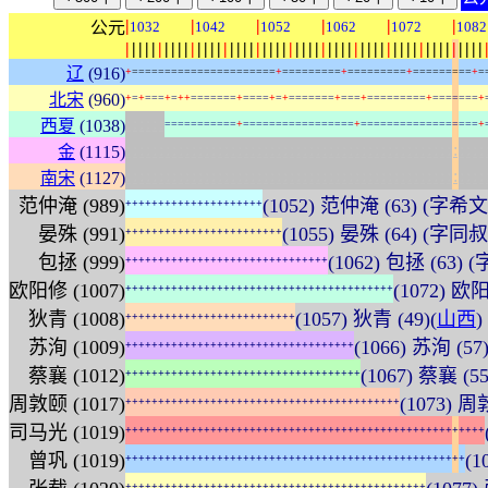
|
|
|
|
|
|
公元
1032
1042
1052
1062
1072
1082
|
|
|
|
|
|
|
|
|
|
|
|
|
|
|
|
|
|
|
|
|
|
|
|
|
|
|
|
|
|
|
|
|
|
|
|
|
|
|
|
|
|
|
|
|
|
|
|
|
|
|
|
|
|
|
辽
(916)
+
=
=
=
=
=
=
=
=
=
=
=
=
=
=
=
=
=
=
=
=
=
=
+
=
=
=
=
=
=
=
=
=
+
=
=
=
=
=
=
=
=
=
+
=
=
=
=
=
=
=
=
=
+
=
北宋
(960)
+
=
+
=
=
=
+
=
+
+
=
=
=
=
=
=
=
+
=
=
=
=
+
=
+
=
=
=
=
=
=
=
+
=
=
=
+
=
=
=
=
=
=
=
=
=
+
=
=
=
=
=
=
=
+
:
:
:
:
:
:
西夏
(1038)
=
=
=
=
=
=
=
=
=
=
=
+
=
=
=
=
=
=
=
=
=
=
=
=
=
=
=
=
=
+
=
=
=
=
=
=
=
=
=
=
=
=
=
=
=
=
=
=
+
:
:
:
:
:
:
:
:
:
:
:
:
:
:
:
:
:
:
:
:
:
:
:
:
:
:
:
:
:
:
:
:
:
:
:
:
:
:
:
:
:
:
:
:
:
:
:
:
:
:
:
:
:
:
:
金
(1115)
:
:
:
:
:
:
:
:
:
:
:
:
:
:
:
:
:
:
:
:
:
:
:
:
:
:
:
:
:
:
:
:
:
:
:
:
:
:
:
:
:
:
:
:
:
:
:
:
:
:
:
:
:
:
:
南宋
(1127)
范仲淹 (989)
(1052) 范仲淹 (63) (字
+
+
+
+
+
+
+
+
+
+
+
+
+
+
+
+
+
+
+
+
+
晏殊 (991)
(1055) 晏殊 (64) (字同叔)
+
+
+
+
+
+
+
+
+
+
+
+
+
+
+
+
+
+
+
+
+
+
+
+
包拯 (999)
(1062) 包拯 (63) 
+
+
+
+
+
+
+
+
+
+
+
+
+
+
+
+
+
+
+
+
+
+
+
+
+
+
+
+
+
+
+
欧阳修 (1007)
(1072) 欧
+
+
+
+
+
+
+
+
+
+
+
+
+
+
+
+
+
+
+
+
+
+
+
+
+
+
+
+
+
+
+
+
+
+
+
+
+
+
+
+
+
狄青 (1008)
(1057) 狄青 (49)(
山西
)
+
+
+
+
+
+
+
+
+
+
+
+
+
+
+
+
+
+
+
+
+
+
+
+
+
+
苏洵 (1009)
(1066) 苏洵 (57
+
+
+
+
+
+
+
+
+
+
+
+
+
+
+
+
+
+
+
+
+
+
+
+
+
+
+
+
+
+
+
+
+
+
+
蔡襄 (1012)
(1067) 蔡襄 (5
+
+
+
+
+
+
+
+
+
+
+
+
+
+
+
+
+
+
+
+
+
+
+
+
+
+
+
+
+
+
+
+
+
+
+
+
周敦颐 (1017)
(1073) 周
+
+
+
+
+
+
+
+
+
+
+
+
+
+
+
+
+
+
+
+
+
+
+
+
+
+
+
+
+
+
+
+
+
+
+
+
+
+
+
+
+
+
司马光 (1019)
+
+
+
+
+
+
+
+
+
+
+
+
+
+
+
+
+
+
+
+
+
+
+
+
+
+
+
+
+
+
+
+
+
+
+
+
+
+
+
+
+
+
+
+
+
+
+
+
+
+
+
+
+
+
+
曾巩 (1019)
(1
+
+
+
+
+
+
+
+
+
+
+
+
+
+
+
+
+
+
+
+
+
+
+
+
+
+
+
+
+
+
+
+
+
+
+
+
+
+
+
+
+
+
+
+
+
+
+
+
+
+
+
+
+
+
+
+
+
+
+
+
+
+
+
+
+
+
+
+
+
+
+
+
+
+
+
+
+
+
+
+
+
+
+
+
+
+
+
+
+
+
+
+
+
+
+
+
+
+