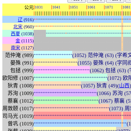
|
|
|
|
|
|
公元
1031
1041
1051
1061
1071
1081
|
|
|
|
|
|
|
|
|
|
|
|
|
|
|
|
|
|
|
|
|
|
|
|
|
|
|
|
|
|
|
|
|
|
|
|
|
|
|
|
|
|
|
|
|
|
|
|
|
|
|
|
|
|
|
辽
(916)
+
+
=
=
=
=
=
=
=
=
=
=
=
=
=
=
=
=
=
=
=
=
=
=
+
=
=
=
=
=
=
=
=
=
+
=
=
=
=
=
=
=
=
=
+
=
=
=
=
=
=
=
=
=
+
北宋
(960)
=
+
=
+
=
=
=
+
=
+
+
=
=
=
=
=
=
=
+
=
=
=
=
+
=
+
=
=
=
=
=
=
=
+
=
=
=
+
=
=
=
=
=
=
=
=
=
+
=
=
=
=
=
=
=
:
:
:
:
:
:
:
西夏
(1038)
=
=
=
=
=
=
=
=
=
=
=
+
=
=
=
=
=
=
=
=
=
=
=
=
=
=
=
=
=
+
=
=
=
=
=
=
=
=
=
=
=
=
=
=
=
=
=
=
:
:
:
:
:
:
:
:
:
:
:
:
:
:
:
:
:
:
:
:
:
:
:
:
:
:
:
:
:
:
:
:
:
:
:
:
:
:
:
:
:
:
:
:
:
:
:
:
:
:
:
:
:
:
:
金
(1115)
:
:
:
:
:
:
:
:
:
:
:
:
:
:
:
:
:
:
:
:
:
:
:
:
:
:
:
:
:
:
:
:
:
:
:
:
:
:
:
:
:
:
:
:
:
:
:
:
:
:
:
:
:
:
:
南宋
(1127)
范仲淹 (989)
(1052) 范仲淹 (63) (
+
+
+
+
+
+
+
+
+
+
+
+
+
+
+
+
+
+
+
+
+
+
晏殊 (991)
(1055) 晏殊 (64) (字同叔
+
+
+
+
+
+
+
+
+
+
+
+
+
+
+
+
+
+
+
+
+
+
+
+
+
包拯 (999)
(1062) 包拯 (63) 
+
+
+
+
+
+
+
+
+
+
+
+
+
+
+
+
+
+
+
+
+
+
+
+
+
+
+
+
+
+
+
+
欧阳修 (1007)
(1072) 
+
+
+
+
+
+
+
+
+
+
+
+
+
+
+
+
+
+
+
+
+
+
+
+
+
+
+
+
+
+
+
+
+
+
+
+
+
+
+
+
+
+
狄青 (1008)
(1057) 狄青 (49)(
山西
+
+
+
+
+
+
+
+
+
+
+
+
+
+
+
+
+
+
+
+
+
+
+
+
+
+
+
苏洵 (1009)
(1066) 苏洵 (57
+
+
+
+
+
+
+
+
+
+
+
+
+
+
+
+
+
+
+
+
+
+
+
+
+
+
+
+
+
+
+
+
+
+
+
+
蔡襄 (1012)
(1067) 蔡襄 (
+
+
+
+
+
+
+
+
+
+
+
+
+
+
+
+
+
+
+
+
+
+
+
+
+
+
+
+
+
+
+
+
+
+
+
+
+
周敦颐 (1017)
(1073) 周
+
+
+
+
+
+
+
+
+
+
+
+
+
+
+
+
+
+
+
+
+
+
+
+
+
+
+
+
+
+
+
+
+
+
+
+
+
+
+
+
+
+
+
司马光 (1019)
+
+
+
+
+
+
+
+
+
+
+
+
+
+
+
+
+
+
+
+
+
+
+
+
+
+
+
+
+
+
+
+
+
+
+
+
+
+
+
+
+
+
+
+
+
+
+
+
+
+
+
+
+
+
+
曾巩 (1019)
(
+
+
+
+
+
+
+
+
+
+
+
+
+
+
+
+
+
+
+
+
+
+
+
+
+
+
+
+
+
+
+
+
+
+
+
+
+
+
+
+
+
+
+
+
+
+
+
+
+
+
+
+
+
+
+
+
+
+
+
+
+
+
+
+
+
+
+
+
+
+
+
+
+
+
+
+
+
+
+
+
+
+
+
+
+
+
+
+
+
+
+
+
+
+
+
+
+
+
+
+