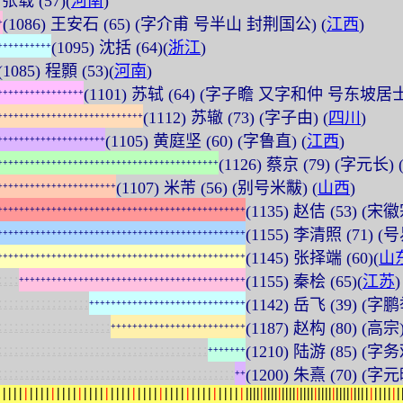
) 张载 (57)(
河南
)
(1086) 王安石 (65) (字介甫 号半山 封荆国公) (
江西
)
+
(1095) 沈括 (64)(
浙江
)
+
+
+
+
+
+
+
+
+
+
(1085) 程顥 (53)(
河南
)
(1101) 苏轼 (64) (字子瞻 又字和仲 号东坡居士
+
+
+
+
+
+
+
+
+
+
+
+
+
+
+
+
(1112) 苏辙 (73) (字子由) (
四川
)
+
+
+
+
+
+
+
+
+
+
+
+
+
+
+
+
+
+
+
+
+
+
+
+
+
+
+
(1105) 黄庭坚 (60) (字鲁直) (
江西
)
+
+
+
+
+
+
+
+
+
+
+
+
+
+
+
+
+
+
+
+
(1126) 蔡京 (79) (字元长) 
+
+
+
+
+
+
+
+
+
+
+
+
+
+
+
+
+
+
+
+
+
+
+
+
+
+
+
+
+
+
+
+
+
+
+
+
+
+
+
+
+
(1107) 米芾 (56) (别号米黻) (
山西
)
+
+
+
+
+
+
+
+
+
+
+
+
+
+
+
+
+
+
+
+
+
+
(1135) 赵佶 (53) (宋徽
+
+
+
+
+
+
+
+
+
+
+
+
+
+
+
+
+
+
+
+
+
+
+
+
+
+
+
+
+
+
+
+
+
+
+
+
+
+
+
+
+
+
+
+
+
+
(1155) 李清照 (71) 
+
+
+
+
+
+
+
+
+
+
+
+
+
+
+
+
+
+
+
+
+
+
+
+
+
+
+
+
+
+
+
+
+
+
+
+
+
+
+
+
+
+
+
+
+
+
(1145) 张择端 (60)(
山
+
+
+
+
+
+
+
+
+
+
+
+
+
+
+
+
+
+
+
+
+
+
+
+
+
+
+
+
+
+
+
+
+
+
+
+
+
+
+
+
+
+
+
+
+
+
:
:
:
:
(1155) 秦桧 (65)(
江苏
)
+
+
+
+
+
+
+
+
+
+
+
+
+
+
+
+
+
+
+
+
+
+
+
+
+
+
+
+
+
+
+
+
+
+
+
+
+
+
+
+
+
+
:
:
:
:
:
:
:
:
:
:
:
:
:
:
:
:
:
(1142) 岳飞 (39) (字鹏
+
+
+
+
+
+
+
+
+
+
+
+
+
+
+
+
+
+
+
+
+
+
+
+
+
+
+
+
+
:
:
:
:
:
:
:
:
:
:
:
:
:
:
:
:
:
:
:
:
:
(1187) 赵构 (80) (高宗)
+
+
+
+
+
+
+
+
+
+
+
+
+
+
+
+
+
+
+
+
+
+
+
+
+
:
:
:
:
:
:
:
:
:
:
:
:
:
:
:
:
:
:
:
:
:
:
:
:
:
:
:
:
:
:
:
:
:
:
:
:
:
:
:
(1210) 陆游 (85) (字
+
+
+
+
+
+
+
:
:
:
:
:
:
:
:
:
:
:
:
:
:
:
:
:
:
:
:
:
:
:
:
:
:
:
:
:
:
:
:
:
:
:
:
:
:
:
:
:
:
:
:
(1200) 朱熹 (70) (字元
+
+
|
|
|
|
|
|
|
|
|
|
|
|
|
|
|
|
|
|
|
|
|
|
|
|
|
|
|
|
|
|
|
|
|
|
|
|
|
|
|
|
|
|
|
|
|
|
|
|
|
|
|
|
|
|
|
|
|
|
|
|
|
|
|
|
|
|
|
|
|
|
|
|
|
|
|
|
|
|
|
|
|
|
|
|
|
|
|