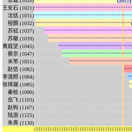
张载 (1020)
(1077
王安石 (1021)
+
+
+
+
+
+
+
+
+
+
+
+
+
+
+
+
+
+
+
+
+
+
+
+
+
+
+
+
+
+
+
+
+
+
+
+
+
+
+
+
+
+
+
+
+
+
+
+
+
+
+
+
+
+
+
沈括 (1031)
+
+
+
+
+
+
+
+
+
+
+
+
+
+
+
+
+
+
+
+
+
+
+
+
+
+
+
+
+
+
+
+
+
+
+
+
+
+
+
+
+
+
+
+
+
+
+
+
+
+
+
+
+
+
+
:
程顥 (1032)
+
+
+
+
+
+
+
+
+
+
+
+
+
+
+
+
+
+
+
+
+
+
+
+
+
+
+
+
+
+
+
+
+
+
+
+
+
+
+
+
+
+
+
+
+
+
+
+
+
+
+
+
+
+
:
:
:
:
:
:
苏轼 (1037)
+
+
+
+
+
+
+
+
+
+
+
+
+
+
+
+
+
+
+
+
+
+
+
+
+
+
+
+
+
+
+
+
+
+
+
+
+
+
+
+
+
+
+
+
+
+
+
+
+
:
:
:
:
:
:
:
:
苏辙 (1039)
+
+
+
+
+
+
+
+
+
+
+
+
+
+
+
+
+
+
+
+
+
+
+
+
+
+
+
+
+
+
+
+
+
+
+
+
+
+
+
+
+
+
+
+
+
+
+
:
:
:
:
:
:
:
:
:
:
:
:
:
:
黄庭坚 (1045)
+
+
+
+
+
+
+
+
+
+
+
+
+
+
+
+
+
+
+
+
+
+
+
+
+
+
+
+
+
+
+
+
+
+
+
+
+
+
+
+
+
:
:
:
:
:
:
:
:
:
:
:
:
:
:
:
:
蔡京 (1047)
+
+
+
+
+
+
+
+
+
+
+
+
+
+
+
+
+
+
+
+
+
+
+
+
+
+
+
+
+
+
+
+
+
+
+
+
+
+
+
:
:
:
:
:
:
:
:
:
:
:
:
:
:
:
:
:
:
:
:
米芾 (1051)
+
+
+
+
+
+
+
+
+
+
+
+
+
+
+
+
+
+
+
+
+
+
+
+
+
+
+
+
+
+
+
+
+
+
+
:
:
:
:
:
:
:
:
:
:
:
:
:
:
:
:
:
:
:
:
:
:
:
:
:
:
:
:
:
:
:
:
:
:
:
:
:
:
:
:
:
:
:
:
:
:
:
:
:
:
:
赵佶 (1082)
+
+
+
+
:
:
:
:
:
:
:
:
:
:
:
:
:
:
:
:
:
:
:
:
:
:
:
:
:
:
:
:
:
:
:
:
:
:
:
:
:
:
:
:
:
:
:
:
:
:
:
:
:
:
:
:
:
李清照 (1084)
+
+
:
:
:
:
:
:
:
:
:
:
:
:
:
:
:
:
:
:
:
:
:
:
:
:
:
:
:
:
:
:
:
:
:
:
:
:
:
:
:
:
:
:
:
:
:
:
:
:
:
:
:
:
:
:
张择端 (1085)
+
:
:
:
:
:
:
:
:
:
:
:
:
:
:
:
:
:
:
:
:
:
:
:
:
:
:
:
:
:
:
:
:
:
:
:
:
:
:
:
:
:
:
:
:
:
:
:
:
:
:
:
:
:
:
:
秦桧 (1090)
:
:
:
:
:
:
:
:
:
:
:
:
:
:
:
:
:
:
:
:
:
:
:
:
:
:
:
:
:
:
:
:
:
:
:
:
:
:
:
:
:
:
:
:
:
:
:
:
:
:
:
:
:
:
:
岳飞 (1103)
:
:
:
:
:
:
:
:
:
:
:
:
:
:
:
:
:
:
:
:
:
:
:
:
:
:
:
:
:
:
:
:
:
:
:
:
:
:
:
:
:
:
:
:
:
:
:
:
:
:
:
:
:
:
:
赵构 (1107)
:
:
:
:
:
:
:
:
:
:
:
:
:
:
:
:
:
:
:
:
:
:
:
:
:
:
:
:
:
:
:
:
:
:
:
:
:
:
:
:
:
:
:
:
:
:
:
:
:
:
:
:
:
:
:
陆游 (1125)
:
:
:
:
:
:
:
:
:
:
:
:
:
:
:
:
:
:
:
:
:
:
:
:
:
:
:
:
:
:
:
:
:
:
:
:
:
:
:
:
:
:
:
:
:
:
:
:
:
:
:
:
:
:
:
朱熹 (1130)
|
|
|
|
|
|
|
|
|
|
|
|
|
|
|
|
|
|
|
|
|
|
|
|
|
|
|
|
|
|
|
|
|
|
|
|
|
|
|
|
|
|
|
|
|
|
|
|
|
|
|
|
|
|
|