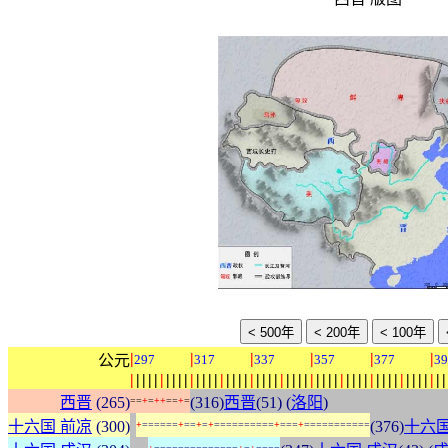
|
|
|
|
|
|
公元
297
317
337
357
377
39
|
|
|
|
|
|
|
|
|
|
|
|
|
|
|
|
|
|
|
|
|
|
|
|
|
|
|
|
|
|
|
|
|
|
|
|
|
|
|
|
|
|
|
|
|
|
|
|
|
|
|
|
|
西晋
(265)
(316)
西晋
(51) (
洛阳
)
=
=
+
=
+
+
=
=
+
=
:
十六国 前凉
(300)
(376)
十六国
+
=
=
=
=
=
=
+
=
=
+
=
+
=
=
=
=
=
=
=
=
=
=
+
=
=
=
+
=
=
=
=
=
=
=
=
=
=
=