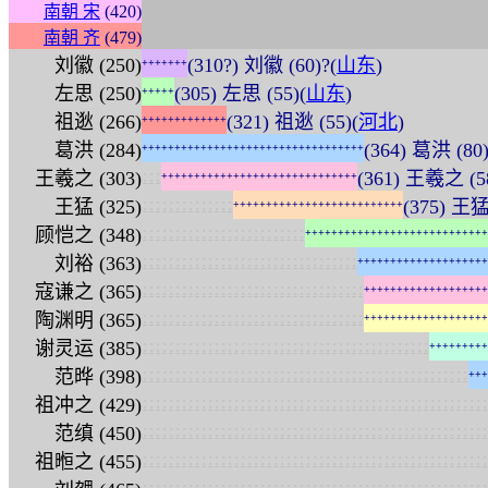
:
:
:
:
:
:
:
:
:
:
:
:
:
:
:
:
:
:
:
:
:
:
:
:
:
:
:
:
:
:
:
:
:
:
:
:
:
:
:
:
:
:
:
:
:
:
:
:
:
:
:
:
:
南朝 宋
(420)
:
:
:
:
:
:
:
:
:
:
:
:
:
:
:
:
:
:
:
:
:
:
:
:
:
:
:
:
:
:
:
:
:
:
:
:
:
:
:
:
:
:
:
:
:
:
:
:
:
:
:
:
:
南朝 齐
(479)
刘徽 (250)
(310?) 刘徽 (60)?(
山东
)
+
+
+
+
+
+
+
左思 (250)
(305) 左思 (55)(
山东
)
+
+
+
+
+
祖逖 (266)
(321) 祖逖 (55)(
河北
)
+
+
+
+
+
+
+
+
+
+
+
+
+
葛洪 (284)
(364) 葛洪 (80)
+
+
+
+
+
+
+
+
+
+
+
+
+
+
+
+
+
+
+
+
+
+
+
+
+
+
+
+
+
+
+
+
+
+
:
:
:
王羲之 (303)
(361) 王羲之 (5
+
+
+
+
+
+
+
+
+
+
+
+
+
+
+
+
+
+
+
+
+
+
+
+
+
+
+
+
+
+
:
:
:
:
:
:
:
:
:
:
:
:
:
:
王猛 (325)
(375) 王猛 
+
+
+
+
+
+
+
+
+
+
+
+
+
+
+
+
+
+
+
+
+
+
+
+
+
+
:
:
:
:
:
:
:
:
:
:
:
:
:
:
:
:
:
:
:
:
:
:
:
:
:
顾恺之 (348)
+
+
+
+
+
+
+
+
+
+
+
+
+
+
+
+
+
+
+
+
+
+
+
+
+
+
+
+
:
:
:
:
:
:
:
:
:
:
:
:
:
:
:
:
:
:
:
:
:
:
:
:
:
:
:
:
:
:
:
:
:
刘裕 (363)
+
+
+
+
+
+
+
+
+
+
+
+
+
+
+
+
+
+
+
+
:
:
:
:
:
:
:
:
:
:
:
:
:
:
:
:
:
:
:
:
:
:
:
:
:
:
:
:
:
:
:
:
:
:
寇谦之 (365)
+
+
+
+
+
+
+
+
+
+
+
+
+
+
+
+
+
+
+
:
:
:
:
:
:
:
:
:
:
:
:
:
:
:
:
:
:
:
:
:
:
:
:
:
:
:
:
:
:
:
:
:
:
陶渊明 (365)
+
+
+
+
+
+
+
+
+
+
+
+
+
+
+
+
+
+
+
:
:
:
:
:
:
:
:
:
:
:
:
:
:
:
:
:
:
:
:
:
:
:
:
:
:
:
:
:
:
:
:
:
:
:
:
:
:
:
:
:
:
:
:
谢灵运 (385)
+
+
+
+
+
+
+
+
+
:
:
:
:
:
:
:
:
:
:
:
:
:
:
:
:
:
:
:
:
:
:
:
:
:
:
:
:
:
:
:
:
:
:
:
:
:
:
:
:
:
:
:
:
:
:
:
:
:
:
范晔 (398)
+
+
+
:
:
:
:
:
:
:
:
:
:
:
:
:
:
:
:
:
:
:
:
:
:
:
:
:
:
:
:
:
:
:
:
:
:
:
:
:
:
:
:
:
:
:
:
:
:
:
:
:
:
:
:
:
祖冲之 (429)
:
:
:
:
:
:
:
:
:
:
:
:
:
:
:
:
:
:
:
:
:
:
:
:
:
:
:
:
:
:
:
:
:
:
:
:
:
:
:
:
:
:
:
:
:
:
:
:
:
:
:
:
:
范缜 (450)
:
:
:
:
:
:
:
:
:
:
:
:
:
:
:
:
:
:
:
:
:
:
:
:
:
:
:
:
:
:
:
:
:
:
:
:
:
:
:
:
:
:
:
:
:
:
:
:
:
:
:
:
:
祖暅之 (455)
:
:
:
:
:
:
:
:
:
:
:
:
:
:
:
:
:
:
:
:
:
:
:
:
:
:
:
:
:
:
:
:
:
:
:
:
:
:
:
:
:
:
:
:
:
:
:
:
:
:
:
:
: