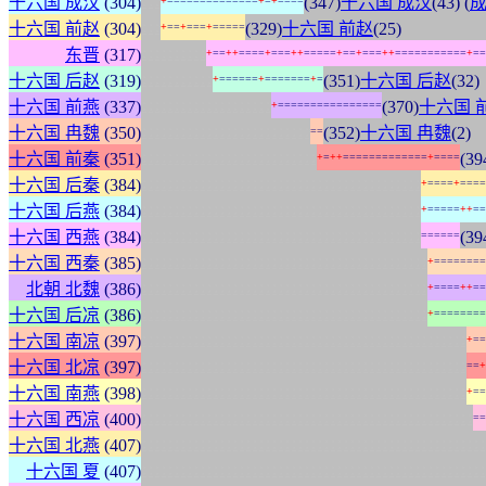
:
:
:
十六国 成汉
(304)
(347)
十六国 成汉
(43) (
+
=
=
=
=
=
=
=
=
=
=
=
=
=
=
+
=
+
=
=
=
=
:
:
:
十六国 前赵
(304)
(329)
十六国 前赵
(25)
+
=
=
+
=
=
=
+
=
=
=
=
=
:
:
:
:
:
:
:
:
:
:
东晋
(317)
+
=
=
+
+
=
=
=
=
+
=
=
=
+
+
=
=
=
=
=
+
=
=
+
=
=
=
+
+
=
=
=
=
=
=
=
=
=
=
=
+
=
=
:
:
:
:
:
:
:
:
:
:
:
十六国 后赵
(319)
(351)
十六国 后赵
(32)
+
=
=
=
=
=
=
+
=
=
=
=
=
=
=
+
=
:
:
:
:
:
:
:
:
:
:
:
:
:
:
:
:
:
:
:
:
十六国 前燕
(337)
(370)
十六国 
+
=
=
=
=
=
=
=
=
=
=
=
=
=
=
=
=
:
:
:
:
:
:
:
:
:
:
:
:
:
:
:
:
:
:
:
:
:
:
:
:
:
:
十六国 冉魏
(350)
(352)
十六国 冉魏
(2)
=
=
:
:
:
:
:
:
:
:
:
:
:
:
:
:
:
:
:
:
:
:
:
:
:
:
:
:
:
十六国 前秦
(351)
(39
+
=
+
+
=
=
=
=
=
=
=
=
=
=
=
=
=
+
=
=
=
=
:
:
:
:
:
:
:
:
:
:
:
:
:
:
:
:
:
:
:
:
:
:
:
:
:
:
:
:
:
:
:
:
:
:
:
:
:
:
:
:
:
:
:
十六国 后秦
(384)
+
=
=
=
=
+
=
=
=
=
:
:
:
:
:
:
:
:
:
:
:
:
:
:
:
:
:
:
:
:
:
:
:
:
:
:
:
:
:
:
:
:
:
:
:
:
:
:
:
:
:
:
:
十六国 后燕
(384)
+
=
=
=
=
=
+
+
=
=
:
:
:
:
:
:
:
:
:
:
:
:
:
:
:
:
:
:
:
:
:
:
:
:
:
:
:
:
:
:
:
:
:
:
:
:
:
:
:
:
:
:
:
十六国 西燕
(384)
(39
=
=
=
=
=
=
:
:
:
:
:
:
:
:
:
:
:
:
:
:
:
:
:
:
:
:
:
:
:
:
:
:
:
:
:
:
:
:
:
:
:
:
:
:
:
:
:
:
:
:
十六国 西秦
(385)
+
=
=
=
=
=
=
=
=
:
:
:
:
:
:
:
:
:
:
:
:
:
:
:
:
:
:
:
:
:
:
:
:
:
:
:
:
:
:
:
:
:
:
:
:
:
:
:
:
:
:
:
:
北朝 北魏
(386)
+
=
=
=
=
+
+
=
=
:
:
:
:
:
:
:
:
:
:
:
:
:
:
:
:
:
:
:
:
:
:
:
:
:
:
:
:
:
:
:
:
:
:
:
:
:
:
:
:
:
:
:
:
十六国 后凉
(386)
+
=
=
=
=
=
=
=
=
:
:
:
:
:
:
:
:
:
:
:
:
:
:
:
:
:
:
:
:
:
:
:
:
:
:
:
:
:
:
:
:
:
:
:
:
:
:
:
:
:
:
:
:
:
:
:
:
:
:
十六国 南凉
(397)
+
=
=
:
:
:
:
:
:
:
:
:
:
:
:
:
:
:
:
:
:
:
:
:
:
:
:
:
:
:
:
:
:
:
:
:
:
:
:
:
:
:
:
:
:
:
:
:
:
:
:
:
:
十六国 北凉
(397)
=
=
+
:
:
:
:
:
:
:
:
:
:
:
:
:
:
:
:
:
:
:
:
:
:
:
:
:
:
:
:
:
:
:
:
:
:
:
:
:
:
:
:
:
:
:
:
:
:
:
:
:
:
十六国 南燕
(398)
+
=
=
:
:
:
:
:
:
:
:
:
:
:
:
:
:
:
:
:
:
:
:
:
:
:
:
:
:
:
:
:
:
:
:
:
:
:
:
:
:
:
:
:
:
:
:
:
:
:
:
:
:
:
十六国 西凉
(400)
=
=
:
:
:
:
:
:
:
:
:
:
:
:
:
:
:
:
:
:
:
:
:
:
:
:
:
:
:
:
:
:
:
:
:
:
:
:
:
:
:
:
:
:
:
:
:
:
:
:
:
:
:
:
:
十六国 北燕
(407)
:
:
:
:
:
:
:
:
:
:
:
:
:
:
:
:
:
:
:
:
:
:
:
:
:
:
:
:
:
:
:
:
:
:
:
:
:
:
:
:
:
:
:
:
:
:
:
:
:
:
:
:
:
十六国 夏
(407)