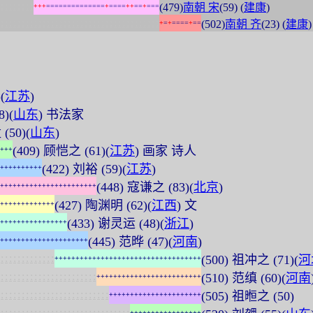
:
:
:
:
:
:
:
:
(479)
南朝 宋
(59) (
建康
)
+
+
+
=
=
=
=
=
=
=
=
=
=
=
=
=
=
+
=
=
=
=
+
+
=
=
+
=
=
=
:
:
:
:
:
:
:
:
:
:
:
:
:
:
:
:
:
:
:
:
:
:
:
:
:
:
:
:
:
:
:
:
:
:
:
:
:
:
(502)
南朝 齐
(23) (
建康
)
+
=
+
=
=
=
=
+
=
=
(
江苏
)
8)(
山东
) 书法家
(50)(
山东
)
(409) 顾恺之 (61)(
江苏
) 画家 诗人
+
+
+
(422) 刘裕 (59)(
江苏
)
+
+
+
+
+
+
+
+
+
+
(448) 寇谦之 (83)(
北京
)
+
+
+
+
+
+
+
+
+
+
+
+
+
+
+
+
+
+
+
+
+
+
+
(427) 陶渊明 (62)(
江西
) 文
+
+
+
+
+
+
+
+
+
+
+
+
+
(433) 谢灵运 (48)(
浙江
)
+
+
+
+
+
+
+
+
+
+
+
+
+
+
+
+
(445) 范晔 (47)(
河南
)
+
+
+
+
+
+
+
+
+
+
+
+
+
+
+
+
+
+
+
+
+
:
:
:
:
:
:
:
:
:
:
:
:
:
(500) 祖冲之 (71)(
河
+
+
+
+
+
+
+
+
+
+
+
+
+
+
+
+
+
+
+
+
+
+
+
+
+
+
+
+
+
+
+
+
+
+
+
:
:
:
:
:
:
:
:
:
:
:
:
:
:
:
:
:
:
:
:
:
:
:
(510) 范缜 (60)(
河南
+
+
+
+
+
+
+
+
+
+
+
+
+
+
+
+
+
+
+
+
+
+
+
+
+
:
:
:
:
:
:
:
:
:
:
:
:
:
:
:
:
:
:
:
:
:
:
:
:
:
:
(505) 祖暅之 (50)
+
+
+
+
+
+
+
+
+
+
+
+
+
+
+
+
+
+
+
+
+
+
:
:
:
:
:
:
:
:
:
:
:
:
:
:
:
:
:
:
:
:
:
:
:
:
:
:
:
:
:
:
:
+
+
+
+
+
+
+
+
+
+
+
+
+
+
+
+
+