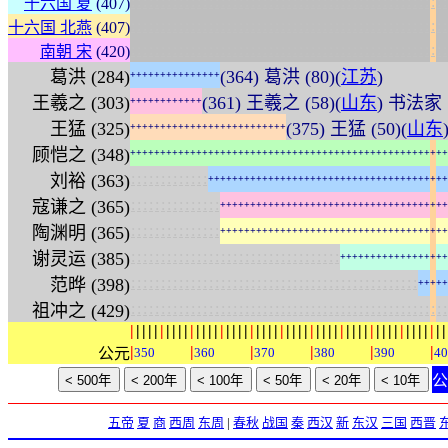
:
:
:
:
:
:
:
:
:
:
:
:
:
:
:
:
:
:
:
:
:
:
:
:
:
:
:
:
:
:
:
:
:
:
:
:
:
:
:
:
:
:
:
:
:
:
:
:
:
:
:
:
:
十六国 夏
(407)
:
:
:
:
:
:
:
:
:
:
:
:
:
:
:
:
:
:
:
:
:
:
:
:
:
:
:
:
:
:
:
:
:
:
:
:
:
:
:
:
:
:
:
:
:
:
:
:
:
:
:
:
:
十六国 北燕
(407)
:
:
:
:
:
:
:
:
:
:
:
:
:
:
:
:
:
:
:
:
:
:
:
:
:
:
:
:
:
:
:
:
:
:
:
:
:
:
:
:
:
:
:
:
:
:
:
:
:
:
:
:
:
南朝 宋
(420)
葛洪 (284)
(364) 葛洪 (80)(
江苏
)
+
+
+
+
+
+
+
+
+
+
+
+
+
+
+
王羲之 (303)
(361) 王羲之 (58)(
山东
) 书法家
+
+
+
+
+
+
+
+
+
+
+
+
王猛 (325)
(375) 王猛 (50)(
山东
+
+
+
+
+
+
+
+
+
+
+
+
+
+
+
+
+
+
+
+
+
+
+
+
+
+
顾恺之 (348)
+
+
+
+
+
+
+
+
+
+
+
+
+
+
+
+
+
+
+
+
+
+
+
+
+
+
+
+
+
+
+
+
+
+
+
+
+
+
+
+
+
+
+
+
+
+
+
+
+
+
+
+
+
:
:
:
:
:
:
:
:
:
:
:
:
:
刘裕 (363)
+
+
+
+
+
+
+
+
+
+
+
+
+
+
+
+
+
+
+
+
+
+
+
+
+
+
+
+
+
+
+
+
+
+
+
+
+
+
+
+
:
:
:
:
:
:
:
:
:
:
:
:
:
:
:
寇谦之 (365)
+
+
+
+
+
+
+
+
+
+
+
+
+
+
+
+
+
+
+
+
+
+
+
+
+
+
+
+
+
+
+
+
+
+
+
+
+
+
:
:
:
:
:
:
:
:
:
:
:
:
:
:
:
陶渊明 (365)
+
+
+
+
+
+
+
+
+
+
+
+
+
+
+
+
+
+
+
+
+
+
+
+
+
+
+
+
+
+
+
+
+
+
+
+
+
+
:
:
:
:
:
:
:
:
:
:
:
:
:
:
:
:
:
:
:
:
:
:
:
:
:
:
:
:
:
:
:
:
:
:
:
谢灵运 (385)
+
+
+
+
+
+
+
+
+
+
+
+
+
+
+
+
+
+
:
:
:
:
:
:
:
:
:
:
:
:
:
:
:
:
:
:
:
:
:
:
:
:
:
:
:
:
:
:
:
:
:
:
:
:
:
:
:
:
:
:
:
:
:
:
:
:
范晔 (398)
+
+
+
+
+
:
:
:
:
:
:
:
:
:
:
:
:
:
:
:
:
:
:
:
:
:
:
:
:
:
:
:
:
:
:
:
:
:
:
:
:
:
:
:
:
:
:
:
:
:
:
:
:
:
:
:
:
:
祖冲之 (429)
|
|
|
|
|
|
|
|
|
|
|
|
|
|
|
|
|
|
|
|
|
|
|
|
|
|
|
|
|
|
|
|
|
|
|
|
|
|
|
|
|
|
|
|
|
|
|
|
|
|
|
|
|
|
|
|
|
|
|
公元
350
360
370
380
390
40
五帝
夏
商
西周
东周
|
春秋
战国
秦
西汉
新
东汉
三国
西晋