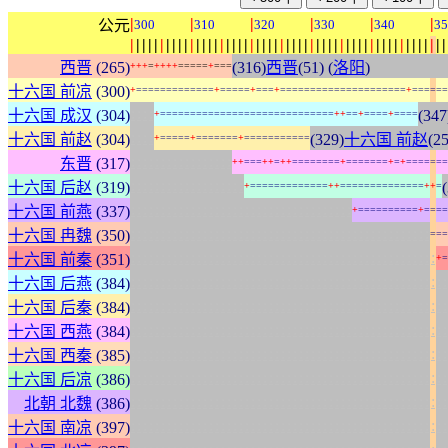
|
|
|
|
|
|
公元
300
310
320
330
340
35
|
|
|
|
|
|
|
|
|
|
|
|
|
|
|
|
|
|
|
|
|
|
|
|
|
|
|
|
|
|
|
|
|
|
|
|
|
|
|
|
|
|
|
|
|
|
|
|
|
|
|
|
|
西晋
(265)
(316)
西晋
(51) (
洛阳
)
+
+
+
=
+
+
+
+
=
=
=
=
=
+
=
=
=
十六国 前凉
(300)
+
=
=
=
=
=
=
=
=
=
=
=
=
=
+
=
=
=
=
=
+
=
=
=
+
=
=
=
=
=
=
=
=
=
=
=
=
=
=
=
=
=
=
=
=
=
+
=
=
=
=
=
=
:
:
:
:
十六国 成汉
(304)
(347
+
=
=
=
=
=
=
=
=
=
=
=
=
=
=
=
=
=
=
=
=
=
=
=
=
=
=
=
=
=
+
+
=
=
+
=
=
=
=
+
=
=
=
=
:
:
:
:
十六国 前赵
(304)
(329)
十六国 前赵
(25
+
=
=
=
=
=
+
=
=
=
=
=
=
=
+
=
=
=
=
=
=
=
=
=
=
=
:
:
:
:
:
:
:
:
:
:
:
:
:
:
:
:
:
东晋
(317)
+
+
=
=
=
+
+
=
+
+
=
=
=
=
=
=
=
=
+
=
=
=
=
=
=
=
+
=
+
=
=
=
=
=
=
=
:
:
:
:
:
:
:
:
:
:
:
:
:
:
:
:
:
:
:
十六国 后赵
(319)
+
=
=
=
=
=
=
=
=
=
=
=
=
=
+
+
=
=
=
=
=
=
=
=
=
=
=
=
=
=
+
+
=
:
:
:
:
:
:
:
:
:
:
:
:
:
:
:
:
:
:
:
:
:
:
:
:
:
:
:
:
:
:
:
:
:
:
:
:
:
十六国 前燕
(337)
+
=
=
=
=
=
=
=
=
=
=
+
=
=
=
=
:
:
:
:
:
:
:
:
:
:
:
:
:
:
:
:
:
:
:
:
:
:
:
:
:
:
:
:
:
:
:
:
:
:
:
:
:
:
:
:
:
:
:
:
:
:
:
:
:
:
十六国 冉魏
(350)
=
=
=
:
:
:
:
:
:
:
:
:
:
:
:
:
:
:
:
:
:
:
:
:
:
:
:
:
:
:
:
:
:
:
:
:
:
:
:
:
:
:
:
:
:
:
:
:
:
:
:
:
:
:
十六国 前秦
(351)
+
=
:
:
:
:
:
:
:
:
:
:
:
:
:
:
:
:
:
:
:
:
:
:
:
:
:
:
:
:
:
:
:
:
:
:
:
:
:
:
:
:
:
:
:
:
:
:
:
:
:
:
:
:
:
十六国 后燕
(384)
:
:
:
:
:
:
:
:
:
:
:
:
:
:
:
:
:
:
:
:
:
:
:
:
:
:
:
:
:
:
:
:
:
:
:
:
:
:
:
:
:
:
:
:
:
:
:
:
:
:
:
:
:
十六国 后秦
(384)
:
:
:
:
:
:
:
:
:
:
:
:
:
:
:
:
:
:
:
:
:
:
:
:
:
:
:
:
:
:
:
:
:
:
:
:
:
:
:
:
:
:
:
:
:
:
:
:
:
:
:
:
:
十六国 西燕
(384)
:
:
:
:
:
:
:
:
:
:
:
:
:
:
:
:
:
:
:
:
:
:
:
:
:
:
:
:
:
:
:
:
:
:
:
:
:
:
:
:
:
:
:
:
:
:
:
:
:
:
:
:
:
十六国 西秦
(385)
:
:
:
:
:
:
:
:
:
:
:
:
:
:
:
:
:
:
:
:
:
:
:
:
:
:
:
:
:
:
:
:
:
:
:
:
:
:
:
:
:
:
:
:
:
:
:
:
:
:
:
:
:
十六国 后凉
(386)
:
:
:
:
:
:
:
:
:
:
:
:
:
:
:
:
:
:
:
:
:
:
:
:
:
:
:
:
:
:
:
:
:
:
:
:
:
:
:
:
:
:
:
:
:
:
:
:
:
:
:
:
:
北朝 北魏
(386)
:
:
:
:
:
:
:
:
:
:
:
:
:
:
:
:
:
:
:
:
:
:
:
:
:
:
:
:
:
:
:
:
:
:
:
:
:
:
:
:
:
:
:
:
:
:
:
:
:
:
:
:
:
十六国 南凉
(397)