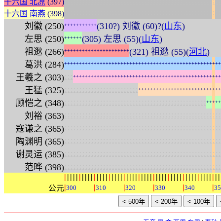
:
:
:
:
:
:
:
:
:
:
:
:
:
:
:
:
:
:
:
:
:
:
:
:
:
:
:
:
:
:
:
:
:
:
:
:
:
:
:
:
:
:
:
:
:
:
:
:
:
:
:
:
:
十六国 北凉
(397)
:
:
:
:
:
:
:
:
:
:
:
:
:
:
:
:
:
:
:
:
:
:
:
:
:
:
:
:
:
:
:
:
:
:
:
:
:
:
:
:
:
:
:
:
:
:
:
:
:
:
:
:
:
十六国 南燕
(398)
刘徽 (250)
(310?) 刘徽 (60)?(
山东
)
+
+
+
+
+
+
+
+
+
+
+
左思 (250)
(305) 左思 (55)(
山东
)
+
+
+
+
+
+
祖逖 (266)
(321) 祖逖 (55)(
河北
)
+
+
+
+
+
+
+
+
+
+
+
+
+
+
+
+
+
+
+
+
+
+
葛洪 (284)
+
+
+
+
+
+
+
+
+
+
+
+
+
+
+
+
+
+
+
+
+
+
+
+
+
+
+
+
+
+
+
+
+
+
+
+
+
+
+
+
+
+
+
+
+
+
+
+
+
+
+
+
+
:
:
:
王羲之 (303)
+
+
+
+
+
+
+
+
+
+
+
+
+
+
+
+
+
+
+
+
+
+
+
+
+
+
+
+
+
+
+
+
+
+
+
+
+
+
+
+
+
+
+
+
+
+
+
+
+
+
:
:
:
:
:
:
:
:
:
:
:
:
:
:
:
:
:
:
:
:
:
:
:
:
:
王猛 (325)
+
+
+
+
+
+
+
+
+
+
+
+
+
+
+
+
+
+
+
+
+
+
+
+
+
+
+
+
:
:
:
:
:
:
:
:
:
:
:
:
:
:
:
:
:
:
:
:
:
:
:
:
:
:
:
:
:
:
:
:
:
:
:
:
:
:
:
:
:
:
:
:
:
:
:
:
顾恺之 (348)
+
+
+
+
+
:
:
:
:
:
:
:
:
:
:
:
:
:
:
:
:
:
:
:
:
:
:
:
:
:
:
:
:
:
:
:
:
:
:
:
:
:
:
:
:
:
:
:
:
:
:
:
:
:
:
:
:
:
刘裕 (363)
:
:
:
:
:
:
:
:
:
:
:
:
:
:
:
:
:
:
:
:
:
:
:
:
:
:
:
:
:
:
:
:
:
:
:
:
:
:
:
:
:
:
:
:
:
:
:
:
:
:
:
:
:
寇谦之 (365)
:
:
:
:
:
:
:
:
:
:
:
:
:
:
:
:
:
:
:
:
:
:
:
:
:
:
:
:
:
:
:
:
:
:
:
:
:
:
:
:
:
:
:
:
:
:
:
:
:
:
:
:
:
陶渊明 (365)
:
:
:
:
:
:
:
:
:
:
:
:
:
:
:
:
:
:
:
:
:
:
:
:
:
:
:
:
:
:
:
:
:
:
:
:
:
:
:
:
:
:
:
:
:
:
:
:
:
:
:
:
:
谢灵运 (385)
:
:
:
:
:
:
:
:
:
:
:
:
:
:
:
:
:
:
:
:
:
:
:
:
:
:
:
:
:
:
:
:
:
:
:
:
:
:
:
:
:
:
:
:
:
:
:
:
:
:
:
:
:
范晔 (398)
|
|
|
|
|
|
|
|
|
|
|
|
|
|
|
|
|
|
|
|
|
|
|
|
|
|
|
|
|
|
|
|
|
|
|
|
|
|
|
|
|
|
|
|
|
|
|
|
|
|
|
|
|
|
|
|
|
|
|
公元
300
310
320
330
340
35