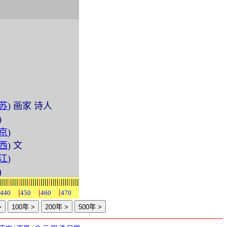
苏
) 画家 诗人
)
京
)
西
) 文
江
)
)
|
|
|
|
|
|
|
|
|
|
|
|
|
|
|
|
|
|
|
|
|
|
|
|
|
|
|
|
|
|
|
|
|
|
|
|
|
|
|
|
|
|
440
450
460
470