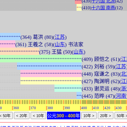
:
:
:
:
:
:
:
:
:
:
:
:
:
:
:
:
:
:
:
:
:
:
:
:
:
:
:
:
:
:
:
:
:
:
:
:
:
:
:
:
:
:
:
:
(439)
十六国 北凉
(42)
=
=
=
=
:
:
:
:
:
:
:
:
:
:
:
:
:
:
:
:
:
:
:
:
:
:
:
:
:
:
:
:
:
:
:
:
:
:
:
:
:
:
:
:
:
:
:
:
:
(410)
十六国 南燕
(12)
+
=
=
(364) 葛洪 (80)(
江苏
)
+
+
+
+
+
+
+
+
+
+
+
+
(361) 王羲之 (58)(
山东
) 书法家
+
+
+
+
+
+
+
+
+
(375) 王猛 (50)(
山东
)
+
+
+
+
+
+
+
+
+
+
+
+
+
+
+
+
+
+
+
+
+
+
+
(409) 顾恺之 (61)(
江
+
+
+
+
+
+
+
+
+
+
+
+
+
+
+
+
+
+
+
+
+
+
+
+
+
+
+
+
+
+
+
+
+
+
+
+
+
+
+
+
+
+
+
+
+
+
+
+
:
:
:
:
:
:
:
:
:
:
(422) 刘裕 (59)(
江苏
+
+
+
+
+
+
+
+
+
+
+
+
+
+
+
+
+
+
+
+
+
+
+
+
+
+
+
+
+
+
+
+
+
+
+
+
+
+
:
:
:
:
:
:
:
:
:
:
:
:
(448) 寇谦之 (83)(
北
+
+
+
+
+
+
+
+
+
+
+
+
+
+
+
+
+
+
+
+
+
+
+
+
+
+
+
+
+
+
+
+
+
+
+
+
:
:
:
:
:
:
:
:
:
:
:
:
(427) 陶渊明 (62)(
江
+
+
+
+
+
+
+
+
+
+
+
+
+
+
+
+
+
+
+
+
+
+
+
+
+
+
+
+
+
+
+
+
+
+
+
+
:
:
:
:
:
:
:
:
:
:
:
:
:
:
:
:
:
:
:
:
:
:
:
:
:
:
:
:
:
:
:
:
(433) 谢灵运 (48)(
浙
+
+
+
+
+
+
+
+
+
+
+
+
+
+
+
+
:
:
:
:
:
:
:
:
:
:
:
:
:
:
:
:
:
:
:
:
:
:
:
:
:
:
:
:
:
:
:
:
:
:
:
:
:
:
:
:
:
:
:
:
:
(445) 范晔 (47)(
河南
+
+
+
|
|
|
|
|
|
|
|
|
|
|
|
|
|
|
|
|
|
|
|
|
|
|
|
|
|
|
|
|
|
|
|
|
|
|
|
|
|
|
|
|
|
|
|
|
|
|
|
|
|
|
|
|
|
|
|
|
|
|
|
|
|
|
|
|
|
|
|
|
|
|
|
|
|
|
|
|
|
|
|
|
|
|
|
|
|
|
|
|
|
|
|
|
|
|
|
|
0
360
370
380
390
400
410
420
430
公元
300 - 400
年