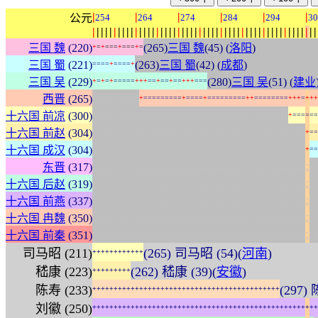
|
|
|
|
|
|
公元
254
264
274
284
294
30
|
|
|
|
|
|
|
|
|
|
|
|
|
|
|
|
|
|
|
|
|
|
|
|
|
|
|
|
|
|
|
|
|
|
|
|
|
|
|
|
|
|
|
|
|
|
|
|
|
|
|
|
|
三国 魏
(220)
(265)
三国 魏
(45) (
洛阳
)
+
=
+
=
=
=
+
=
=
=
+
=
三国 蜀
(221)
(263)
三国 蜀
(42) (
成都
)
=
=
=
=
+
=
=
=
=
+
三国 吴
(229)
(280)
三国 吴
(51) (
建业
+
=
+
=
+
=
=
=
=
=
+
+
+
=
=
+
=
=
+
=
=
+
+
+
=
=
=
:
:
:
:
:
:
:
:
:
:
:
西晋
(265)
+
=
=
=
=
=
=
=
=
=
+
=
=
=
=
+
=
=
=
=
=
=
=
=
=
+
+
=
=
=
=
=
=
=
=
+
+
+
=
+
+
+
:
:
:
:
:
:
:
:
:
:
:
:
:
:
:
:
:
:
:
:
:
:
:
:
:
:
:
:
:
:
:
:
:
:
:
:
:
:
:
:
:
:
:
:
:
:
十六国 前凉
(300)
+
=
=
=
=
=
=
:
:
:
:
:
:
:
:
:
:
:
:
:
:
:
:
:
:
:
:
:
:
:
:
:
:
:
:
:
:
:
:
:
:
:
:
:
:
:
:
:
:
:
:
:
:
:
:
:
:
十六国 前赵
(304)
+
=
=
:
:
:
:
:
:
:
:
:
:
:
:
:
:
:
:
:
:
:
:
:
:
:
:
:
:
:
:
:
:
:
:
:
:
:
:
:
:
:
:
:
:
:
:
:
:
:
:
:
:
十六国 成汉
(304)
+
=
=
:
:
:
:
:
:
:
:
:
:
:
:
:
:
:
:
:
:
:
:
:
:
:
:
:
:
:
:
:
:
:
:
:
:
:
:
:
:
:
:
:
:
:
:
:
:
:
:
:
:
:
:
:
东晋
(317)
:
:
:
:
:
:
:
:
:
:
:
:
:
:
:
:
:
:
:
:
:
:
:
:
:
:
:
:
:
:
:
:
:
:
:
:
:
:
:
:
:
:
:
:
:
:
:
:
:
:
:
:
:
十六国 后赵
(319)
:
:
:
:
:
:
:
:
:
:
:
:
:
:
:
:
:
:
:
:
:
:
:
:
:
:
:
:
:
:
:
:
:
:
:
:
:
:
:
:
:
:
:
:
:
:
:
:
:
:
:
:
:
十六国 前燕
(337)
:
:
:
:
:
:
:
:
:
:
:
:
:
:
:
:
:
:
:
:
:
:
:
:
:
:
:
:
:
:
:
:
:
:
:
:
:
:
:
:
:
:
:
:
:
:
:
:
:
:
:
:
:
十六国 冉魏
(350)
:
:
:
:
:
:
:
:
:
:
:
:
:
:
:
:
:
:
:
:
:
:
:
:
:
:
:
:
:
:
:
:
:
:
:
:
:
:
:
:
:
:
:
:
:
:
:
:
:
:
:
:
:
十六国 前秦
(351)
司马昭 (211)
(265) 司马昭 (54)(
河南
)
+
+
+
+
+
+
+
+
+
+
+
+
嵇康 (223)
(262) 嵇康 (39)(
安徽
)
+
+
+
+
+
+
+
+
+
陈寿 (233)
(297) 
+
+
+
+
+
+
+
+
+
+
+
+
+
+
+
+
+
+
+
+
+
+
+
+
+
+
+
+
+
+
+
+
+
+
+
+
+
+
+
+
+
+
+
+
刘徽 (250)
+
+
+
+
+
+
+
+
+
+
+
+
+
+
+
+
+
+
+
+
+
+
+
+
+
+
+
+
+
+
+
+
+
+
+
+
+
+
+
+
+
+
+
+
+
+
+
+
+
+
+
+
+