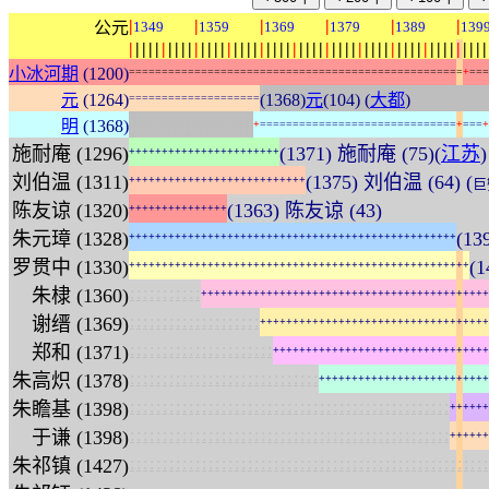
|
|
|
|
|
|
公元
1349
1359
1369
1379
1389
139
|
|
|
|
|
|
|
|
|
|
|
|
|
|
|
|
|
|
|
|
|
|
|
|
|
|
|
|
|
|
|
|
|
|
|
|
|
|
|
|
|
|
|
|
|
|
|
|
|
|
|
|
|
|
|
小冰河期
(1200)
=
=
=
=
=
=
=
=
=
=
=
=
=
=
=
=
=
=
=
=
=
=
=
=
=
=
=
=
=
=
=
=
=
=
=
=
=
=
=
=
=
=
=
=
=
=
=
=
=
=
=
+
=
=
=
元
(1264)
(1368)
元
(104) (
大都
)
=
=
=
=
=
=
=
=
=
=
=
=
=
=
=
=
=
=
=
=
:
:
:
:
:
:
:
:
:
:
:
:
:
:
:
:
:
:
:
明
(1368)
+
=
=
=
=
=
=
=
=
=
=
=
=
=
=
=
=
=
=
=
=
=
=
=
=
=
=
=
=
=
=
+
=
=
=
+
施耐庵 (1296)
(1371) 施耐庵 (75)(
江苏
)
+
+
+
+
+
+
+
+
+
+
+
+
+
+
+
+
+
+
+
+
+
+
+
刘伯温 (1311)
(1375) 刘伯温 (64) (
+
+
+
+
+
+
+
+
+
+
+
+
+
+
+
+
+
+
+
+
+
+
+
+
+
+
+
巨
陈友谅 (1320)
(1363) 陈友谅 (43)
+
+
+
+
+
+
+
+
+
+
+
+
+
+
+
朱元璋 (1328)
(1
+
+
+
+
+
+
+
+
+
+
+
+
+
+
+
+
+
+
+
+
+
+
+
+
+
+
+
+
+
+
+
+
+
+
+
+
+
+
+
+
+
+
+
+
+
+
+
+
+
+
罗贯中 (1330)
(
+
+
+
+
+
+
+
+
+
+
+
+
+
+
+
+
+
+
+
+
+
+
+
+
+
+
+
+
+
+
+
+
+
+
+
+
+
+
+
+
+
+
+
+
+
+
+
+
+
+
+
+
:
:
:
:
:
:
:
:
:
:
:
朱棣 (1360)
+
+
+
+
+
+
+
+
+
+
+
+
+
+
+
+
+
+
+
+
+
+
+
+
+
+
+
+
+
+
+
+
+
+
+
+
+
+
+
+
+
+
+
+
:
:
:
:
:
:
:
:
:
:
:
:
:
:
:
:
:
:
:
:
谢缙 (1369)
+
+
+
+
+
+
+
+
+
+
+
+
+
+
+
+
+
+
+
+
+
+
+
+
+
+
+
+
+
+
+
+
+
+
+
:
:
:
:
:
:
:
:
:
:
:
:
:
:
:
:
:
:
:
:
:
:
郑和 (1371)
+
+
+
+
+
+
+
+
+
+
+
+
+
+
+
+
+
+
+
+
+
+
+
+
+
+
+
+
+
+
+
+
+
:
:
:
:
:
:
:
:
:
:
:
:
:
:
:
:
:
:
:
:
:
:
:
:
:
:
:
:
:
朱高炽 (1378)
+
+
+
+
+
+
+
+
+
+
+
+
+
+
+
+
+
+
+
+
+
+
+
+
+
+
:
:
:
:
:
:
:
:
:
:
:
:
:
:
:
:
:
:
:
:
:
:
:
:
:
:
:
:
:
:
:
:
:
:
:
:
:
:
:
:
:
:
:
:
:
:
:
:
:
朱瞻基 (1398)
+
+
+
+
+
+
:
:
:
:
:
:
:
:
:
:
:
:
:
:
:
:
:
:
:
:
:
:
:
:
:
:
:
:
:
:
:
:
:
:
:
:
:
:
:
:
:
:
:
:
:
:
:
:
:
于谦 (1398)
+
+
+
+
+
+
:
:
:
:
:
:
:
:
:
:
:
:
:
:
:
:
:
:
:
:
:
:
:
:
:
:
:
:
:
:
:
:
:
:
:
:
:
:
:
:
:
:
:
:
:
:
:
:
:
:
:
:
:
:
:
朱祁镇 (1427)