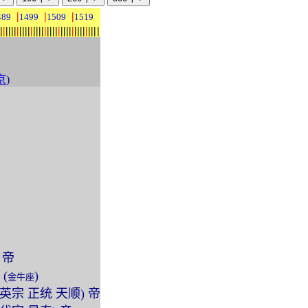
|
|
|
489
1499
1509
1519
|
|
|
|
|
|
|
|
|
|
|
|
|
|
|
|
|
|
|
|
|
|
|
|
|
|
|
|
|
|
|
|
|
|
|
|
京
)
 帝
 (
)
金牛座
 (明英宗 正统 天顺) 帝