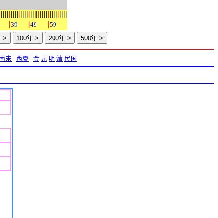
|
|
|
|
|
|
|
|
|
|
|
|
|
|
|
|
|
|
|
|
|
|
|
|
|
|
|
|
|
|
|
|
|
|
|
|
|
|
39
49
59
南宋
|
西夏
|
金
元
明
清
民国
)