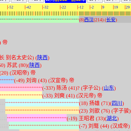
|
|
|
|
|
|
|
|
|
-52
-42
-32
-22
-12
-2
9
19
29
|
|
|
|
|
|
|
|
|
|
|
|
|
|
|
|
|
|
|
|
|
|
|
|
|
|
|
|
|
|
|
|
|
|
|
|
|
|
|
|
|
|
|
|
|
|
|
|
|
|
|
|
|
|
|
|
|
|
|
|
|
|
|
|
|
|
|
|
|
|
|
|
|
|
|
|
|
|
|
|
|
|
|
|
|
|
|
|
|
(8)
西汉
(214) (
长安
)
=
=
=
+
=
=
=
+
+
=
=
=
=
+
=
=
=
=
+
=
=
=
=
+
+
=
=
=
+
=
=
=
+
=
=
=
+
=
=
=
+
=
=
=
+
) 帝
字子长 别名太史公) (
陕西
)
60) 苏武 (80)(
陕西
)
(20) (汉昭帝) 帝
(-49) 刘询 (43) (汉宣帝) 帝
+
+
+
+
+
+
+
+
(-33?) 陈汤 (41)? (字子公) (
山东
)
+
+
+
+
+
+
+
+
+
+
+
+
+
+
+
+
+
+
+
+
+
+
+
+
(-33) 刘奭 (41) (汉元帝) 帝
+
+
+
+
+
+
+
+
+
+
+
+
+
+
+
+
+
+
+
+
+
+
+
+
:
:
:
(18) 扬雄 (71)(
四川
)
+
+
+
+
+
+
+
+
+
+
+
+
+
+
+
+
+
+
+
+
+
+
+
+
+
+
+
+
+
+
+
+
+
+
+
+
+
+
+
+
+
+
:
:
:
(23) 刘歆 (76) (字子骏)
+
+
+
+
+
+
+
+
+
+
+
+
+
+
+
+
+
+
+
+
+
+
+
+
+
+
+
+
+
+
+
+
+
+
+
+
+
+
+
+
+
+
:
:
:
:
(-19) 王昭君 (33)(
湖北
)
+
+
+
+
+
+
+
+
+
+
+
+
+
+
+
+
+
+
+
+
+
+
+
+
+
+
+
+
+
+
+
+
+
+
:
:
:
:
:
(-7) 刘骜 (44) (汉成帝)
+
+
+
+
+
+
+
+
+
+
+
+
+
+
+
+
+
+
+
+
+
+
+
+
+
+
+
+
+
+
+
+
+
+
+
+
+
+
+
+