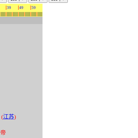
|
|
|
39
49
59
|
|
|
|
|
|
|
|
|
|
|
|
|
|
|
|
|
|
|
|
|
|
|
|
|
|
|
|
|
|
|
|
|
|
|
 (
江苏
)
 帝