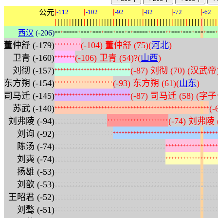
|
|
|
|
|
|
公元
-112
-102
-92
-82
-72
-62
|
|
|
|
|
|
|
|
|
|
|
|
|
|
|
|
|
|
|
|
|
|
|
|
|
|
|
|
|
|
|
|
|
|
|
|
|
|
|
|
|
|
|
|
|
|
|
|
|
|
|
|
|
|
|
|
西汉
(-206)
=
=
+
=
=
=
=
=
+
=
=
=
+
=
=
=
+
=
=
=
+
=
=
=
+
=
+
=
=
=
=
=
+
=
=
=
=
=
+
+
=
=
=
+
=
=
=
+
=
=
=
+
=
=
=
+
董仲舒 (-179)
(-104) 董仲舒 (75)(
河北
)
+
+
+
+
+
+
+
+
+
卫青 (-160)
(-106) 卫青 (54)?(
山西
)
+
+
+
+
+
+
+
刘彻 (-157)
(-87) 刘彻 (70) (汉武帝
+
+
+
+
+
+
+
+
+
+
+
+
+
+
+
+
+
+
+
+
+
+
+
+
+
+
东方朔 (-154)
(-93) 东方朔 (61)(
山东
)
+
+
+
+
+
+
+
+
+
+
+
+
+
+
+
+
+
+
+
+
司马迁 (-145)
(-87) 司马迁 (58) (
+
+
+
+
+
+
+
+
+
+
+
+
+
+
+
+
+
+
+
+
+
+
+
+
+
+
苏武 (-140)
(-
+
+
+
+
+
+
+
+
+
+
+
+
+
+
+
+
+
+
+
+
+
+
+
+
+
+
+
+
+
+
+
+
+
+
+
+
+
+
+
+
+
+
+
+
+
+
+
+
+
+
+
+
+
:
:
:
:
:
:
:
:
:
:
:
:
:
:
:
:
:
:
刘弗陵 (-94)
(-74) 刘弗陵 
+
+
+
+
+
+
+
+
+
+
+
+
+
+
+
+
+
+
+
+
+
:
:
:
:
:
:
:
:
:
:
:
:
:
:
:
:
:
:
:
:
刘询 (-92)
+
+
+
+
+
+
+
+
+
+
+
+
+
+
+
+
+
+
+
+
+
+
+
+
+
+
+
+
+
+
+
+
+
+
+
+
:
:
:
:
:
:
:
:
:
:
:
:
:
:
:
:
:
:
:
:
:
:
:
:
:
:
:
:
:
:
:
:
:
:
:
:
:
:
陈汤 (-74)
+
+
+
+
+
+
+
+
+
+
+
+
+
+
+
+
+
+
:
:
:
:
:
:
:
:
:
:
:
:
:
:
:
:
:
:
:
:
:
:
:
:
:
:
:
:
:
:
:
:
:
:
:
:
:
:
刘奭 (-74)
+
+
+
+
+
+
+
+
+
+
+
+
+
+
+
+
+
+
:
:
:
:
:
:
:
:
:
:
:
:
:
:
:
:
:
:
:
:
:
:
:
:
:
:
:
:
:
:
:
:
:
:
:
:
:
:
:
:
:
:
:
:
:
:
:
:
:
:
:
:
:
:
:
:
扬雄 (-53)
:
:
:
:
:
:
:
:
:
:
:
:
:
:
:
:
:
:
:
:
:
:
:
:
:
:
:
:
:
:
:
:
:
:
:
:
:
:
:
:
:
:
:
:
:
:
:
:
:
:
:
:
:
:
:
:
刘歆 (-53)
:
:
:
:
:
:
:
:
:
:
:
:
:
:
:
:
:
:
:
:
:
:
:
:
:
:
:
:
:
:
:
:
:
:
:
:
:
:
:
:
:
:
:
:
:
:
:
:
:
:
:
:
:
:
:
:
王昭君 (-52)
:
:
:
:
:
:
:
:
:
:
:
:
:
:
:
:
:
:
:
:
:
:
:
:
:
:
:
:
:
:
:
:
:
:
:
:
:
:
:
:
:
:
:
:
:
:
:
:
:
:
:
:
:
:
:
:
刘骜 (-51)