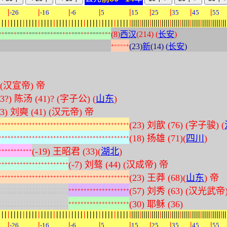
|
|
|
|
|
|
|
|
|
-26
-16
-6
5
15
25
35
45
55
|
|
|
|
|
|
|
|
|
|
|
|
|
|
|
|
|
|
|
|
|
|
|
|
|
|
|
|
|
|
|
|
|
|
|
|
|
|
|
|
|
|
|
|
|
|
|
|
|
|
|
|
|
|
|
|
|
|
|
|
|
|
|
|
|
|
|
|
|
|
|
|
|
|
|
|
|
|
|
|
|
|
|
|
|
|
|
|
|
|
|
(8)
西汉
(214) (
长安
)
=
+
=
=
=
+
=
=
=
+
=
=
=
+
=
=
=
+
=
=
=
+
=
+
=
=
=
+
=
+
=
=
=
=
+
=
+
:
:
:
:
:
:
:
:
:
:
:
:
:
:
:
:
:
:
:
:
:
:
:
:
:
:
:
:
:
:
:
:
:
:
:
:
:
(23)
新
(14) (
长安
)
+
=
=
=
=
+
3) (汉宣帝) 帝
33?) 陈汤 (41)? (字子公) (
山东
)
33) 刘奭 (41) (汉元帝) 帝
(23) 刘歆 (76) (字子骏) (
+
+
+
+
+
+
+
+
+
+
+
+
+
+
+
+
+
+
+
+
+
+
+
+
+
+
+
+
+
+
+
+
+
+
+
+
+
+
+
+
+
+
+
(18) 扬雄 (71)(
四川
)
+
+
+
+
+
+
+
+
+
+
+
+
+
+
+
+
+
+
+
+
+
+
+
+
+
+
+
+
+
+
+
+
+
+
+
+
+
+
+
+
+
+
+
(-19) 王昭君 (33)(
湖北
)
+
+
+
+
+
+
+
+
+
+
+
(-7) 刘骜 (44) (汉成帝) 帝
+
+
+
+
+
+
+
+
+
+
+
+
+
+
+
+
+
+
+
+
+
+
+
(23) 王莽 (68)(
山东
) 帝
+
+
+
+
+
+
+
+
+
+
+
+
+
+
+
+
+
+
+
+
+
+
+
+
+
+
+
+
+
+
+
+
+
+
+
+
+
+
+
+
+
+
+
:
:
:
:
:
:
:
:
:
:
:
:
:
:
:
:
:
:
:
:
:
:
:
(57) 刘秀 (63) (汉光武帝)
+
+
+
+
+
+
+
+
+
+
+
+
+
+
+
+
+
+
+
+
:
:
:
:
:
:
:
:
:
:
:
:
:
:
:
:
:
:
:
:
:
:
:
(30) 耶稣 (36)
+
+
+
+
+
+
+
+
+
+
+
+
+
+
+
+
+
+
+
+
|
|
|
|
|
|
|
|
|
|
|
|
|
|
|
|
|
|
|
|
|
|
|
|
|
|
|
|
|
|
|
|
|
|
|
|
|
|
|
|
|
|
|
|
|
|
|
|
|
|
|
|
|
|
|
|
|
|
|
|
|
|
|
|
|
|
|
|
|
|
|
|
|
|
|
|
|
|
|
|
|
|
|
|
|
|
|
|
|
|
|
|
|
|
|
|
|
|
|
|
-26
-16
-6
5
15
25
35
45
55