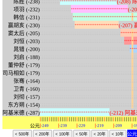
:
:
:
:
:
:
:
:
:
:
:
陈胜 (-238)
(-208) 
+
+
+
+
+
+
+
+
+
+
+
+
+
+
+
+
+
+
+
+
+
+
+
+
+
+
+
+
+
+
+
:
:
:
:
:
:
:
:
:
:
:
:
:
:
:
:
:
项羽 (-232)
(-2
+
+
+
+
+
+
+
+
+
+
+
+
+
+
+
+
+
+
+
+
+
+
+
+
+
+
+
+
+
+
+
:
:
:
:
:
:
:
:
:
:
:
:
:
:
:
:
:
:
韩信 (-231)
+
+
+
+
+
+
+
+
+
+
+
+
+
+
+
+
+
+
+
+
+
+
+
+
+
+
+
+
+
+
+
+
+
+
+
:
:
:
:
:
:
:
:
:
:
:
:
:
:
:
:
:
:
:
赢胡亥 (-230)
(-207)
+
+
+
+
+
+
+
+
+
+
+
+
+
+
+
+
+
+
+
+
+
+
+
+
:
:
:
:
:
:
:
:
:
:
:
:
:
:
:
:
:
:
:
:
:
:
:
:
:
:
:
:
:
:
:
:
:
:
:
:
:
:
:
:
:
:
:
:
窦太后 (-205)
+
+
+
+
+
+
+
+
+
:
:
:
:
:
:
:
:
:
:
:
:
:
:
:
:
:
:
:
:
:
:
:
:
:
:
:
:
:
:
:
:
:
:
:
:
:
:
:
:
:
:
:
:
:
:
刘恒 (-203)
+
+
+
+
+
+
+
:
:
:
:
:
:
:
:
:
:
:
:
:
:
:
:
:
:
:
:
:
:
:
:
:
:
:
:
:
:
:
:
:
:
:
:
:
:
:
:
:
:
:
:
:
:
:
:
:
晁错 (-200)
+
+
+
+
:
:
:
:
:
:
:
:
:
:
:
:
:
:
:
:
:
:
:
:
:
:
:
:
:
:
:
:
:
:
:
:
:
:
:
:
:
:
:
:
:
:
:
:
:
:
:
:
:
:
:
:
:
刘启 (-188)
:
:
:
:
:
:
:
:
:
:
:
:
:
:
:
:
:
:
:
:
:
:
:
:
:
:
:
:
:
:
:
:
:
:
:
:
:
:
:
:
:
:
:
:
:
:
:
:
:
:
:
:
:
董仲舒 (-179)
:
:
:
:
:
:
:
:
:
:
:
:
:
:
:
:
:
:
:
:
:
:
:
:
:
:
:
:
:
:
:
:
:
:
:
:
:
:
:
:
:
:
:
:
:
:
:
:
:
:
:
:
:
司马相如 (-179)
:
:
:
:
:
:
:
:
:
:
:
:
:
:
:
:
:
:
:
:
:
:
:
:
:
:
:
:
:
:
:
:
:
:
:
:
:
:
:
:
:
:
:
:
:
:
:
:
:
:
:
:
:
张骞 (-164)
:
:
:
:
:
:
:
:
:
:
:
:
:
:
:
:
:
:
:
:
:
:
:
:
:
:
:
:
:
:
:
:
:
:
:
:
:
:
:
:
:
:
:
:
:
:
:
:
:
:
:
:
:
卫青 (-160)
:
:
:
:
:
:
:
:
:
:
:
:
:
:
:
:
:
:
:
:
:
:
:
:
:
:
:
:
:
:
:
:
:
:
:
:
:
:
:
:
:
:
:
:
:
:
:
:
:
:
:
:
:
刘彻 (-157)
:
:
:
:
:
:
:
:
:
:
:
:
:
:
:
:
:
:
:
:
:
:
:
:
:
:
:
:
:
:
:
:
:
:
:
:
:
:
:
:
:
:
:
:
:
:
:
:
:
:
:
:
:
东方朔 (-154)
阿基米德 (-287)
(-212) 阿基
+
+
+
+
+
+
+
+
+
+
+
+
+
+
+
+
+
+
+
+
+
+
+
+
+
+
+
+
+
+
+
+
+
+
+
+
+
+
|
|
|
|
|
|
|
|
|
|
|
|
|
|
|
|
|
|
|
|
|
|
|
|
|
|
|
|
|
|
|
|
|
|
|
|
|
|
|
|
|
|
|
|
|
|
|
|
|
|
|
|
|
|
|
|
|
|
|
公元
-249
-239
-229
-219
-209
-1
公