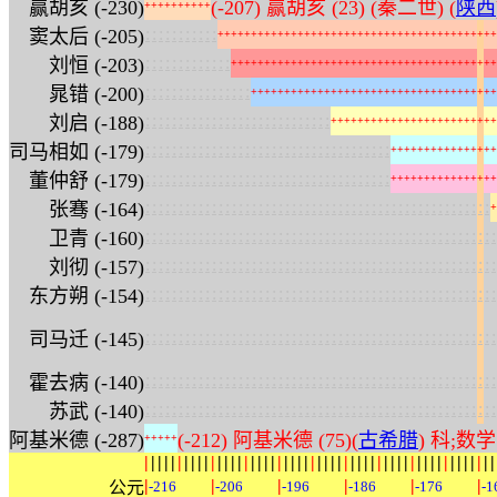
赢胡亥 (-230)
(-207) 赢胡亥 (23) (秦二世) (
陕西
+
+
+
+
+
+
+
+
+
+
:
:
:
:
:
:
:
:
:
:
:
窦太后 (-205)
+
+
+
+
+
+
+
+
+
+
+
+
+
+
+
+
+
+
+
+
+
+
+
+
+
+
+
+
+
+
+
+
+
+
+
+
+
+
+
+
+
+
:
:
:
:
:
:
:
:
:
:
:
:
:
刘恒 (-203)
+
+
+
+
+
+
+
+
+
+
+
+
+
+
+
+
+
+
+
+
+
+
+
+
+
+
+
+
+
+
+
+
+
+
+
+
+
+
+
+
:
:
:
:
:
:
:
:
:
:
:
:
:
:
:
:
晁错 (-200)
+
+
+
+
+
+
+
+
+
+
+
+
+
+
+
+
+
+
+
+
+
+
+
+
+
+
+
+
+
+
+
+
+
+
+
+
+
:
:
:
:
:
:
:
:
:
:
:
:
:
:
:
:
:
:
:
:
:
:
:
:
:
:
:
:
刘启 (-188)
+
+
+
+
+
+
+
+
+
+
+
+
+
+
+
+
+
+
+
+
+
+
+
+
+
:
:
:
:
:
:
:
:
:
:
:
:
:
:
:
:
:
:
:
:
:
:
:
:
:
:
:
:
:
:
:
:
:
:
:
:
:
司马相如 (-179)
+
+
+
+
+
+
+
+
+
+
+
+
+
+
+
+
:
:
:
:
:
:
:
:
:
:
:
:
:
:
:
:
:
:
:
:
:
:
:
:
:
:
:
:
:
:
:
:
:
:
:
:
:
董仲舒 (-179)
+
+
+
+
+
+
+
+
+
+
+
+
+
+
+
+
:
:
:
:
:
:
:
:
:
:
:
:
:
:
:
:
:
:
:
:
:
:
:
:
:
:
:
:
:
:
:
:
:
:
:
:
:
:
:
:
:
:
:
:
:
:
:
:
:
:
:
:
张骞 (-164)
+
:
:
:
:
:
:
:
:
:
:
:
:
:
:
:
:
:
:
:
:
:
:
:
:
:
:
:
:
:
:
:
:
:
:
:
:
:
:
:
:
:
:
:
:
:
:
:
:
:
:
:
:
:
卫青 (-160)
:
:
:
:
:
:
:
:
:
:
:
:
:
:
:
:
:
:
:
:
:
:
:
:
:
:
:
:
:
:
:
:
:
:
:
:
:
:
:
:
:
:
:
:
:
:
:
:
:
:
:
:
:
刘彻 (-157)
:
:
:
:
:
:
:
:
:
:
:
:
:
:
:
:
:
:
:
:
:
:
:
:
:
:
:
:
:
:
:
:
:
:
:
:
:
:
:
:
:
:
:
:
:
:
:
:
:
:
:
:
:
东方朔 (-154)
:
:
:
:
:
:
:
:
:
:
:
:
:
:
:
:
:
:
:
:
:
:
:
:
:
:
:
:
:
:
:
:
:
:
:
:
:
:
:
:
:
:
:
:
:
:
:
:
:
:
:
:
:
司马迁 (-145)
:
:
:
:
:
:
:
:
:
:
:
:
:
:
:
:
:
:
:
:
:
:
:
:
:
:
:
:
:
:
:
:
:
:
:
:
:
:
:
:
:
:
:
:
:
:
:
:
:
:
:
:
:
霍去病 (-140)
:
:
:
:
:
:
:
:
:
:
:
:
:
:
:
:
:
:
:
:
:
:
:
:
:
:
:
:
:
:
:
:
:
:
:
:
:
:
:
:
:
:
:
:
:
:
:
:
:
:
:
:
:
苏武 (-140)
阿基米德 (-287)
(-212) 阿基米德 (75)(
古希腊
) 科;
+
+
+
+
+
|
|
|
|
|
|
|
|
|
|
|
|
|
|
|
|
|
|
|
|
|
|
|
|
|
|
|
|
|
|
|
|
|
|
|
|
|
|
|
|
|
|
|
|
|
|
|
|
|
|
|
|
|
|
|
|
|
|
|
公元
-216
-206
-196
-186
-176
-1