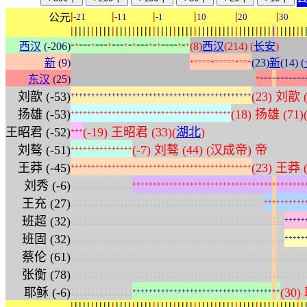
|
|
|
|
|
|
公元
-21
-11
-1
10
20
30
|
|
|
|
|
|
|
|
|
|
|
|
|
|
|
|
|
|
|
|
|
|
|
|
|
|
|
|
|
|
|
|
|
|
|
|
|
|
|
|
|
|
|
|
|
|
|
|
|
|
|
|
|
|
|
|
|
西汉
(-206)
(8)
西汉
(214) (
长安
)
=
+
=
=
=
+
=
=
=
+
=
=
=
+
=
+
=
=
=
+
=
+
=
=
=
=
+
=
+
:
:
:
:
:
:
:
:
:
:
:
:
:
:
:
:
:
:
:
:
:
:
:
:
:
:
:
:
:
新
(9)
(23)
新
(14) (
+
=
=
=
=
+
=
=
=
=
=
+
=
=
+
:
:
:
:
:
:
:
:
:
:
:
:
:
:
:
:
:
:
:
:
:
:
:
:
:
:
:
:
:
:
:
:
:
:
:
:
:
:
:
:
:
:
:
:
:
东汉
(25)
+
=
=
=
=
=
=
=
=
=
=
=
刘歆 (-53)
(23) 刘歆 
+
+
+
+
+
+
+
+
+
+
+
+
+
+
+
+
+
+
+
+
+
+
+
+
+
+
+
+
+
+
+
+
+
+
+
+
+
+
+
+
+
+
+
+
扬雄 (-53)
(18) 扬雄 (71)
+
+
+
+
+
+
+
+
+
+
+
+
+
+
+
+
+
+
+
+
+
+
+
+
+
+
+
+
+
+
+
+
+
+
+
+
+
+
+
王昭君 (-52)
(-19) 王昭君 (33)(
湖北
)
+
+
+
刘骜 (-51)
(-7) 刘骜 (44) (汉成帝) 帝
+
+
+
+
+
+
+
+
+
+
+
+
+
+
+
王莽 (-45)
(23) 王莽 (
+
+
+
+
+
+
+
+
+
+
+
+
+
+
+
+
+
+
+
+
+
+
+
+
+
+
+
+
+
+
+
+
+
+
+
+
+
+
+
+
+
+
+
+
:
:
:
:
:
:
:
:
:
:
:
:
:
:
:
刘秀 (-6)
+
+
+
+
+
+
+
+
+
+
+
+
+
+
+
+
+
+
+
+
+
+
+
+
+
+
+
+
+
+
+
+
+
+
+
+
+
+
+
+
+
+
:
:
:
:
:
:
:
:
:
:
:
:
:
:
:
:
:
:
:
:
:
:
:
:
:
:
:
:
:
:
:
:
:
:
:
:
:
:
:
:
:
:
:
:
:
:
:
王充 (27)
+
+
+
+
+
+
+
+
+
+
:
:
:
:
:
:
:
:
:
:
:
:
:
:
:
:
:
:
:
:
:
:
:
:
:
:
:
:
:
:
:
:
:
:
:
:
:
:
:
:
:
:
:
:
:
:
:
:
:
:
:
:
班超 (32)
+
+
+
+
+
:
:
:
:
:
:
:
:
:
:
:
:
:
:
:
:
:
:
:
:
:
:
:
:
:
:
:
:
:
:
:
:
:
:
:
:
:
:
:
:
:
:
:
:
:
:
:
:
:
:
:
:
班固 (32)
+
+
+
+
+
:
:
:
:
:
:
:
:
:
:
:
:
:
:
:
:
:
:
:
:
:
:
:
:
:
:
:
:
:
:
:
:
:
:
:
:
:
:
:
:
:
:
:
:
:
:
:
:
:
:
:
:
:
:
:
:
:
蔡伦 (61)
:
:
:
:
:
:
:
:
:
:
:
:
:
:
:
:
:
:
:
:
:
:
:
:
:
:
:
:
:
:
:
:
:
:
:
:
:
:
:
:
:
:
:
:
:
:
:
:
:
:
:
:
:
:
:
:
:
张衡 (78)
:
:
:
:
:
:
:
:
:
:
:
:
:
:
:
耶稣 (-6)
(30)
+
+
+
+
+
+
+
+
+
+
+
+
+
+
+
+
+
+
+
+
+
+
+
+
+
+
+
+
+
+
+
+
+
+
+
+
|
|
|
|
|
|
|
|
|
|
|
|
|
|
|
|
|
|
|
|
|
|
|
|
|
|
|
|
|
|
|
|
|
|
|
|
|
|
|
|
|
|
|
|
|
|
|
|
|
|
|
|
|
|
|
|
|