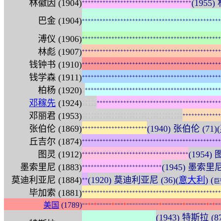
林徽因 (1904)
(1955)
+
+
+
+
+
+
+
+
+
+
+
+
+
+
+
+
+
+
+
+
+
+
+
+
+
+
+
+
+
+
+
+
+
+
+
+
+
巴金 (1904)
+
+
+
+
+
+
+
+
+
+
+
+
+
+
+
+
+
+
+
+
+
+
+
+
+
+
+
+
+
+
+
+
+
+
+
+
+
+
+
+
+
+
+
+
+
+
+
溥仪 (1906)
+
+
+
+
+
+
+
+
+
+
+
+
+
+
+
+
+
+
+
+
+
+
+
+
+
+
+
+
+
+
+
+
+
+
+
+
+
+
+
+
+
+
+
+
+
+
+
林彪 (1907)
+
+
+
+
+
+
+
+
+
+
+
+
+
+
+
+
+
+
+
+
+
+
+
+
+
+
+
+
+
+
+
+
+
+
+
+
+
+
+
+
+
+
+
+
+
+
+
钱钟书 (1910)
+
+
+
+
+
+
+
+
+
+
+
+
+
+
+
+
+
+
+
+
+
+
+
+
+
+
+
+
+
+
+
+
+
+
+
+
+
+
+
+
+
+
+
+
+
+
+
钱学森 (1911)
+
+
+
+
+
+
+
+
+
+
+
+
+
+
+
+
+
+
+
+
+
+
+
+
+
+
+
+
+
+
+
+
+
+
+
+
+
+
+
+
+
+
+
+
+
+
+
:
柏杨 (1920)
+
+
+
+
+
+
+
+
+
+
+
+
+
+
+
+
+
+
+
+
+
+
+
+
+
+
+
+
+
+
+
+
+
+
+
+
+
+
+
+
+
+
+
+
+
+
:
:
:
:
:
邓稼先
(1924)
+
+
+
+
+
+
+
+
+
+
+
+
+
+
+
+
+
+
+
+
+
+
+
+
+
+
+
+
+
+
+
+
+
+
+
+
+
+
+
+
+
+
:
:
:
:
:
:
:
:
:
:
:
:
:
:
:
:
:
:
:
:
:
:
:
:
:
:
:
:
:
:
:
:
:
:
邓丽君 (1953)
+
+
+
+
+
+
+
+
+
+
+
+
+
张伯伦 (1869)
(1940) 张伯伦 (71)(
+
+
+
+
+
+
+
+
+
+
+
+
+
+
+
+
+
+
+
+
+
+
丘吉尔 (1874)
+
+
+
+
+
+
+
+
+
+
+
+
+
+
+
+
+
+
+
+
+
+
+
+
+
+
+
+
+
+
+
+
+
+
+
+
+
+
+
+
+
+
+
+
+
+
+
图灵 (1912)
(1954) 
+
+
+
+
+
+
+
+
+
+
+
+
+
+
+
+
+
+
+
+
+
+
+
+
+
+
+
+
+
+
+
+
+
+
+
+
墨索里尼 (1883)
(1945) 墨索里尼 
+
+
+
+
+
+
+
+
+
+
+
+
+
+
+
+
+
+
+
+
+
+
+
+
+
+
+
莫迪利亚尼 (1884)
(1920) 莫迪利亚尼 (36)(
意大利
) (
+
+
巨
毕加索 (1881)
+
+
+
+
+
+
+
+
+
+
+
+
+
+
+
+
+
+
+
+
+
+
+
+
+
+
+
+
+
+
+
+
+
+
+
+
+
+
+
+
+
+
+
+
+
+
+
美国
(1789)
=
=
+
=
+
=
=
=
=
=
+
=
=
=
+
=
=
=
=
=
=
=
=
=
=
=
+
=
=
=
=
=
=
=
+
=
=
=
=
=
=
=
+
=
+
=
=
(1943) 特斯拉 (87