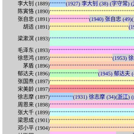
李大钊 (1889)
(1927) 李大钊 (38) (字守常) (
+
+
+
+
+
+
+
+
+
陈寅恪 (1890)
+
+
+
+
+
+
+
+
+
+
+
+
+
+
+
+
+
+
+
+
+
+
+
+
+
+
+
+
+
+
+
+
+
+
+
+
+
+
+
+
+
+
+
+
+
+
+
张自忠 (1891)
(1940) 张自忠 (49)(
+
+
+
+
+
+
+
+
+
+
+
+
+
+
+
+
+
+
+
+
+
+
胡适 (1891)
(
+
+
+
+
+
+
+
+
+
+
+
+
+
+
+
+
+
+
+
+
+
+
+
+
+
+
+
+
+
+
+
+
+
+
+
+
+
+
+
+
+
+
+
+
梁漱溟 (1893)
+
+
+
+
+
+
+
+
+
+
+
+
+
+
+
+
+
+
+
+
+
+
+
+
+
+
+
+
+
+
+
+
+
+
+
+
+
+
+
+
+
+
+
+
+
+
+
毛泽东 (1893)
+
+
+
+
+
+
+
+
+
+
+
+
+
+
+
+
+
+
+
+
+
+
+
+
+
+
+
+
+
+
+
+
+
+
+
+
+
+
+
+
+
+
+
+
+
+
+
徐悲鸿 (1895)
(1953) 
+
+
+
+
+
+
+
+
+
+
+
+
+
+
+
+
+
+
+
+
+
+
+
+
+
+
+
+
+
+
+
+
+
+
+
茅盾 (1896)
+
+
+
+
+
+
+
+
+
+
+
+
+
+
+
+
+
+
+
+
+
+
+
+
+
+
+
+
+
+
+
+
+
+
+
+
+
+
+
+
+
+
+
+
+
+
+
郁达夫 (1896)
(1945) 郁达夫
+
+
+
+
+
+
+
+
+
+
+
+
+
+
+
+
+
+
+
+
+
+
+
+
+
+
+
张国焘 (1897)
+
+
+
+
+
+
+
+
+
+
+
+
+
+
+
+
+
+
+
+
+
+
+
+
+
+
+
+
+
+
+
+
+
+
+
+
+
+
+
+
+
+
+
+
+
+
+
宋美龄 (1897)
+
+
+
+
+
+
+
+
+
+
+
+
+
+
+
+
+
+
+
+
+
+
+
+
+
+
+
+
+
+
+
+
+
+
+
+
+
+
+
+
+
+
+
+
+
+
+
徐志摩 (1897)
(1931) 徐志摩 (34)(
浙江
) (
+
+
+
+
+
+
+
+
+
+
+
+
+
周恩来 (1898)
+
+
+
+
+
+
+
+
+
+
+
+
+
+
+
+
+
+
+
+
+
+
+
+
+
+
+
+
+
+
+
+
+
+
+
+
+
+
+
+
+
+
+
+
+
+
+
张大千 (1899)
+
+
+
+
+
+
+
+
+
+
+
+
+
+
+
+
+
+
+
+
+
+
+
+
+
+
+
+
+
+
+
+
+
+
+
+
+
+
+
+
+
+
+
+
+
+
+
梁思成 (1901)
+
+
+
+
+
+
+
+
+
+
+
+
+
+
+
+
+
+
+
+
+
+
+
+
+
+
+
+
+
+
+
+
+
+
+
+
+
+
+
+
+
+
+
+
+
+
+
邓小平 (1904)
+
+
+
+
+
+
+
+
+
+
+
+
+
+
+
+
+
+
+
+
+
+
+
+
+
+
+
+
+
+
+
+
+
+
+
+
+
+
+
+
+
+
+
+
+
+
+