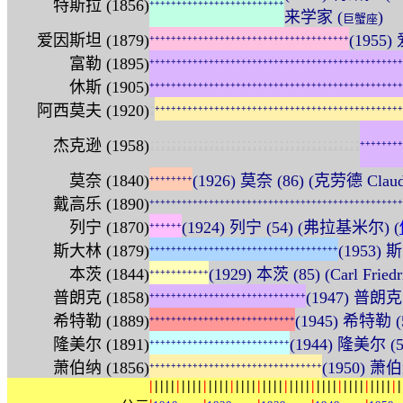
特斯拉 (1856)
+
+
+
+
+
+
+
+
+
+
+
+
+
+
+
+
+
+
+
+
+
+
+
+
+
来学家 (
)
巨蟹座
爱因斯坦 (1879)
(1955)
+
+
+
+
+
+
+
+
+
+
+
+
+
+
+
+
+
+
+
+
+
+
+
+
+
+
+
+
+
+
+
+
+
+
+
+
+
富勒 (1895)
+
+
+
+
+
+
+
+
+
+
+
+
+
+
+
+
+
+
+
+
+
+
+
+
+
+
+
+
+
+
+
+
+
+
+
+
+
+
+
+
+
+
+
+
+
+
+
休斯 (1905)
+
+
+
+
+
+
+
+
+
+
+
+
+
+
+
+
+
+
+
+
+
+
+
+
+
+
+
+
+
+
+
+
+
+
+
+
+
+
+
+
+
+
+
+
+
+
+
:
阿西莫夫 (1920)
+
+
+
+
+
+
+
+
+
+
+
+
+
+
+
+
+
+
+
+
+
+
+
+
+
+
+
+
+
+
+
+
+
+
+
+
+
+
+
+
+
+
+
+
+
+
:
:
:
:
:
:
:
:
:
:
:
:
:
:
:
:
:
:
:
:
:
:
:
:
:
:
:
:
:
:
:
:
:
:
:
:
:
:
:
杰克逊 (1958)
+
+
+
+
+
+
+
+
莫奈 (1840)
(1926) 莫奈 (86) (克劳德 Claude
+
+
+
+
+
+
+
+
戴高乐 (1890)
+
+
+
+
+
+
+
+
+
+
+
+
+
+
+
+
+
+
+
+
+
+
+
+
+
+
+
+
+
+
+
+
+
+
+
+
+
+
+
+
+
+
+
+
+
+
+
列宁 (1870)
(1924) 列宁 (54) (弗拉基米尔) (
+
+
+
+
+
+
斯大林 (1879)
(1953) 
+
+
+
+
+
+
+
+
+
+
+
+
+
+
+
+
+
+
+
+
+
+
+
+
+
+
+
+
+
+
+
+
+
+
+
本茨 (1844)
(1929) 本茨 (85) (Carl Friedr
+
+
+
+
+
+
+
+
+
+
+
普朗克 (1858)
(1947) 普朗克 
+
+
+
+
+
+
+
+
+
+
+
+
+
+
+
+
+
+
+
+
+
+
+
+
+
+
+
+
+
希特勒 (1889)
(1945) 希特勒 (
+
+
+
+
+
+
+
+
+
+
+
+
+
+
+
+
+
+
+
+
+
+
+
+
+
+
+
隆美尔 (1891)
(1944) 隆美尔 (5
+
+
+
+
+
+
+
+
+
+
+
+
+
+
+
+
+
+
+
+
+
+
+
+
+
+
萧伯纳 (1856)
(1950) 萧伯
+
+
+
+
+
+
+
+
+
+
+
+
+
+
+
+
+
+
+
+
+
+
+
+
+
+
+
+
+
+
+
+
|
|
|
|
|
|
|
|
|
|
|
|
|
|
|
|
|
|
|
|
|
|
|
|
|
|
|
|
|
|
|
|
|
|
|
|
|
|
|
|
|
|
|
|
|
|
|