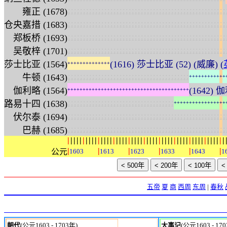
:
:
:
:
:
:
:
:
:
:
:
:
:
:
:
:
:
:
:
:
:
:
:
:
:
:
:
:
:
:
:
:
:
:
:
:
:
:
:
:
:
:
:
:
:
:
:
:
:
:
:
:
雍正 (1678)
:
:
:
:
:
:
:
:
:
:
:
:
:
:
:
:
:
:
:
:
:
:
:
:
:
:
:
:
:
:
:
:
:
:
:
:
:
:
:
:
:
:
:
:
:
:
:
:
:
:
:
:
仓央嘉措 (1683)
:
:
:
:
:
:
:
:
:
:
:
:
:
:
:
:
:
:
:
:
:
:
:
:
:
:
:
:
:
:
:
:
:
:
:
:
:
:
:
:
:
:
:
:
:
:
:
:
:
:
:
:
郑板桥 (1693)
:
:
:
:
:
:
:
:
:
:
:
:
:
:
:
:
:
:
:
:
:
:
:
:
:
:
:
:
:
:
:
:
:
:
:
:
:
:
:
:
:
:
:
:
:
:
:
:
:
:
:
:
吴敬梓 (1701)
莎士比亚 (1564)
(1616) 莎士比亚 (52) (威廉) (
+
+
+
+
+
+
+
+
+
+
+
+
+
+
:
:
:
:
:
:
:
:
:
:
:
:
:
:
:
:
:
:
:
:
:
:
:
:
:
:
:
:
:
:
:
:
:
:
:
:
:
:
:
:
牛顿 (1643)
+
+
+
+
+
+
+
+
+
+
+
+
伽利略 (1564)
(1642) 
+
+
+
+
+
+
+
+
+
+
+
+
+
+
+
+
+
+
+
+
+
+
+
+
+
+
+
+
+
+
+
+
+
+
+
+
+
+
+
+
:
:
:
:
:
:
:
:
:
:
:
:
:
:
:
:
:
:
:
:
:
:
:
:
:
:
:
:
:
:
:
:
:
:
:
路易十四 (1638)
+
+
+
+
+
+
+
+
+
+
+
+
+
+
+
+
+
:
:
:
:
:
:
:
:
:
:
:
:
:
:
:
:
:
:
:
:
:
:
:
:
:
:
:
:
:
:
:
:
:
:
:
:
:
:
:
:
:
:
:
:
:
:
:
:
:
:
:
:
伏尔泰 (1694)
:
:
:
:
:
:
:
:
:
:
:
:
:
:
:
:
:
:
:
:
:
:
:
:
:
:
:
:
:
:
:
:
:
:
:
:
:
:
:
:
:
:
:
:
:
:
:
:
:
:
:
:
巴赫 (1685)
|
|
|
|
|
|
|
|
|
|
|
|
|
|
|
|
|
|
|
|
|
|
|
|
|
|
|
|
|
|
|
|
|
|
|
|
|
|
|
|
|
|
|
|
|
|
|
|
|
|
|
|
|
|
|
|
|
|
公元
1603
1613
1623
1633
1643
1
五帝
夏
商
西周
东周
|
春秋
朝代
(公元1603 - 1703年)
大事记
(公元1603 - 17