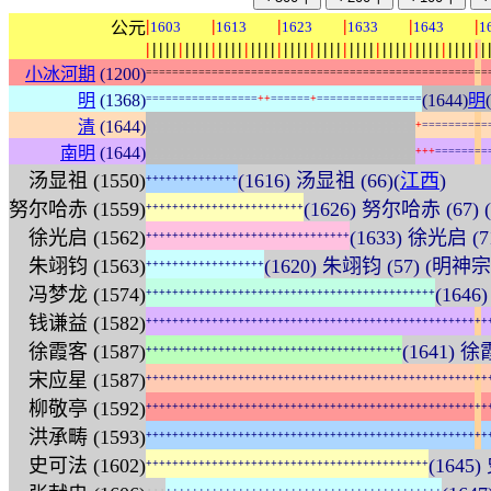
|
|
|
|
|
|
公元
1603
1613
1623
1633
1643
1
|
|
|
|
|
|
|
|
|
|
|
|
|
|
|
|
|
|
|
|
|
|
|
|
|
|
|
|
|
|
|
|
|
|
|
|
|
|
|
|
|
|
|
|
|
|
|
|
|
|
|
|
小冰河期
(1200)
=
=
=
=
=
=
=
=
=
=
=
=
=
=
=
=
=
=
=
=
=
=
=
=
=
=
=
=
=
=
=
=
=
=
=
=
=
=
=
=
=
=
=
=
=
=
=
=
=
=
=
=
明
(1368)
(1644)
明
=
=
=
=
=
=
=
=
=
=
=
=
=
=
=
=
=
+
+
=
=
=
=
=
=
+
=
=
=
=
=
=
=
=
=
=
=
=
=
=
=
=
:
:
:
:
:
:
:
:
:
:
:
:
:
:
:
:
:
:
:
:
:
:
:
:
:
:
:
:
:
:
:
:
:
:
:
:
:
:
:
:
:
清
(1644)
+
=
=
=
=
=
=
=
=
=
=
:
:
:
:
:
:
:
:
:
:
:
:
:
:
:
:
:
:
:
:
:
:
:
:
:
:
:
:
:
:
:
:
:
:
:
:
:
:
:
:
:
南明
(1644)
+
+
+
=
=
=
=
=
=
=
=
汤显祖 (1550)
(1616) 汤显祖 (66)(
江西
)
+
+
+
+
+
+
+
+
+
+
+
+
+
+
努尔哈赤 (1559)
(1626) 努尔哈赤 (67)
+
+
+
+
+
+
+
+
+
+
+
+
+
+
+
+
+
+
+
+
+
+
+
+
徐光启 (1562)
(1633) 徐光启 
+
+
+
+
+
+
+
+
+
+
+
+
+
+
+
+
+
+
+
+
+
+
+
+
+
+
+
+
+
+
+
朱翊钧 (1563)
(1620) 朱翊钧 (57) (明神
+
+
+
+
+
+
+
+
+
+
+
+
+
+
+
+
+
+
冯梦龙 (1574)
(164
+
+
+
+
+
+
+
+
+
+
+
+
+
+
+
+
+
+
+
+
+
+
+
+
+
+
+
+
+
+
+
+
+
+
+
+
+
+
+
+
+
+
+
+
钱谦益 (1582)
+
+
+
+
+
+
+
+
+
+
+
+
+
+
+
+
+
+
+
+
+
+
+
+
+
+
+
+
+
+
+
+
+
+
+
+
+
+
+
+
+
+
+
+
+
+
+
+
+
+
+
+
徐霞客 (1587)
(1641) 徐
+
+
+
+
+
+
+
+
+
+
+
+
+
+
+
+
+
+
+
+
+
+
+
+
+
+
+
+
+
+
+
+
+
+
+
+
+
+
+
宋应星 (1587)
+
+
+
+
+
+
+
+
+
+
+
+
+
+
+
+
+
+
+
+
+
+
+
+
+
+
+
+
+
+
+
+
+
+
+
+
+
+
+
+
+
+
+
+
+
+
+
+
+
+
+
+
柳敬亭 (1592)
+
+
+
+
+
+
+
+
+
+
+
+
+
+
+
+
+
+
+
+
+
+
+
+
+
+
+
+
+
+
+
+
+
+
+
+
+
+
+
+
+
+
+
+
+
+
+
+
+
+
+
+
洪承畴 (1593)
+
+
+
+
+
+
+
+
+
+
+
+
+
+
+
+
+
+
+
+
+
+
+
+
+
+
+
+
+
+
+
+
+
+
+
+
+
+
+
+
+
+
+
+
+
+
+
+
+
+
+
+
史可法 (1602)
(1645)
+
+
+
+
+
+
+
+
+
+
+
+
+
+
+
+
+
+
+
+
+
+
+
+
+
+
+
+
+
+
+
+
+
+
+
+
+
+
+
+
+
+
+