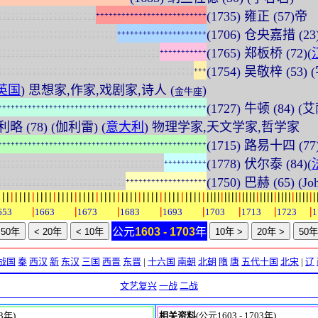
:
:
:
:
:
:
:
:
:
:
:
:
:
:
:
:
:
:
:
:
:
:
:
(1735) 雍正 (57)帝
+
+
+
+
+
+
+
+
+
+
+
+
+
+
+
+
+
+
+
+
+
+
+
+
+
+
:
:
:
:
:
:
:
:
:
:
:
:
:
:
:
:
:
:
:
:
:
:
:
:
:
:
:
:
(1706) 仓央嘉措 (2
+
+
+
+
+
+
+
+
+
+
+
+
+
+
+
+
+
+
+
+
+
:
:
:
:
:
:
:
:
:
:
:
:
:
:
:
:
:
:
:
:
:
:
:
:
:
:
:
:
:
:
:
:
:
:
:
:
:
:
(1765) 郑板桥 (72)(
+
+
+
+
+
+
+
+
+
+
+
:
:
:
:
:
:
:
:
:
:
:
:
:
:
:
:
:
:
:
:
:
:
:
:
:
:
:
:
:
:
:
:
:
:
:
:
:
:
:
:
:
:
:
:
:
:
(1754) 吴敬梓 (5
+
+
+
英国
) 思想家,作家,戏剧家,诗人 (
)
金牛座
(1727) 牛顿 (84) (艾
+
+
+
+
+
+
+
+
+
+
+
+
+
+
+
+
+
+
+
+
+
+
+
+
+
+
+
+
+
+
+
+
+
+
+
+
+
+
+
+
+
+
+
+
+
+
+
+
+
伽利略 (78) (伽利雷) (
意大利
) 物理学家,天文学家,哲学家
(1715) 路易十四 (77)
+
+
+
+
+
+
+
+
+
+
+
+
+
+
+
+
+
+
+
+
+
+
+
+
+
+
+
+
+
+
+
+
+
+
+
+
+
+
+
+
+
+
+
+
+
+
+
+
+
:
:
:
:
:
:
:
:
:
:
:
:
:
:
:
:
:
:
:
:
:
:
:
:
:
:
:
:
:
:
:
:
:
:
:
:
:
:
:
(1778) 伏尔泰 (84)(
+
+
+
+
+
+
+
+
+
+
:
:
:
:
:
:
:
:
:
:
:
:
:
:
:
:
:
:
:
:
:
:
:
:
:
:
:
:
:
:
(1750) 巴赫 (65) (Joh
+
+
+
+
+
+
+
+
+
+
+
+
+
+
+
+
+
+
+
|
|
|
|
|
|
|
|
|
|
|
|
|
|
|
|
|
|
|
|
|
|
|
|
|
|
|
|
|
|
|
|
|
|
|
|
|
|
|
|
|
|
|
|
|
|
|
|
|
|
|
|
|
|
|
|
|
|
|
|
|
|
|
|
|
|
|
|
|
|
|
|
|
|
|
|
|
|
|
|
|
|
|
|
|
|
|
|
653
1663
1673
1683
1693
1703
1713
1723
1
公元
1603 - 1703
年
战国
秦
西汉
新
东汉
三国
西晋
东晋
|
十六国
南朝
北朝
隋
唐
五代十国
北宋
|
辽
文艺复兴
一战
二战
03年)
相关资料
(公元1603 - 1703年)