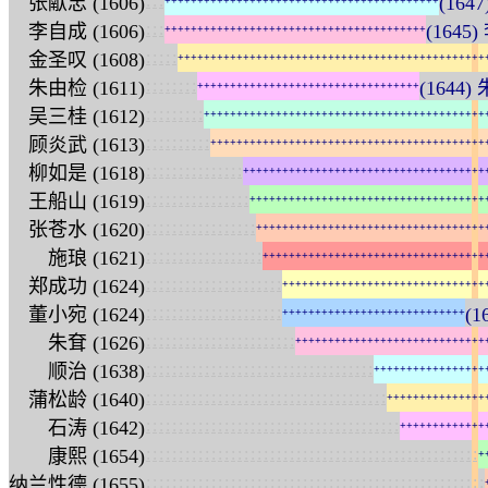
:
:
:
张献忠 (1606)
(164
+
+
+
+
+
+
+
+
+
+
+
+
+
+
+
+
+
+
+
+
+
+
+
+
+
+
+
+
+
+
+
+
+
+
+
+
+
+
+
+
+
+
:
:
:
李自成 (1606)
(1645)
+
+
+
+
+
+
+
+
+
+
+
+
+
+
+
+
+
+
+
+
+
+
+
+
+
+
+
+
+
+
+
+
+
+
+
+
+
+
+
+
:
:
:
:
:
金圣叹 (1608)
+
+
+
+
+
+
+
+
+
+
+
+
+
+
+
+
+
+
+
+
+
+
+
+
+
+
+
+
+
+
+
+
+
+
+
+
+
+
+
+
+
+
+
+
+
+
+
:
:
:
:
:
:
:
:
朱由检 (1611)
(1644
+
+
+
+
+
+
+
+
+
+
+
+
+
+
+
+
+
+
+
+
+
+
+
+
+
+
+
+
+
+
+
+
+
+
:
:
:
:
:
:
:
:
:
吴三桂 (1612)
+
+
+
+
+
+
+
+
+
+
+
+
+
+
+
+
+
+
+
+
+
+
+
+
+
+
+
+
+
+
+
+
+
+
+
+
+
+
+
+
+
+
+
:
:
:
:
:
:
:
:
:
:
顾炎武 (1613)
+
+
+
+
+
+
+
+
+
+
+
+
+
+
+
+
+
+
+
+
+
+
+
+
+
+
+
+
+
+
+
+
+
+
+
+
+
+
+
+
+
+
:
:
:
:
:
:
:
:
:
:
:
:
:
:
:
柳如是 (1618)
+
+
+
+
+
+
+
+
+
+
+
+
+
+
+
+
+
+
+
+
+
+
+
+
+
+
+
+
+
+
+
+
+
+
+
+
+
:
:
:
:
:
:
:
:
:
:
:
:
:
:
:
:
王船山 (1619)
+
+
+
+
+
+
+
+
+
+
+
+
+
+
+
+
+
+
+
+
+
+
+
+
+
+
+
+
+
+
+
+
+
+
+
+
:
:
:
:
:
:
:
:
:
:
:
:
:
:
:
:
:
张苍水 (1620)
+
+
+
+
+
+
+
+
+
+
+
+
+
+
+
+
+
+
+
+
+
+
+
+
+
+
+
+
+
+
+
+
+
+
+
:
:
:
:
:
:
:
:
:
:
:
:
:
:
:
:
:
:
施琅 (1621)
+
+
+
+
+
+
+
+
+
+
+
+
+
+
+
+
+
+
+
+
+
+
+
+
+
+
+
+
+
+
+
+
+
+
:
:
:
:
:
:
:
:
:
:
:
:
:
:
:
:
:
:
:
:
:
郑成功 (1624)
+
+
+
+
+
+
+
+
+
+
+
+
+
+
+
+
+
+
+
+
+
+
+
+
+
+
+
+
+
+
+
:
:
:
:
:
:
:
:
:
:
:
:
:
:
:
:
:
:
:
:
:
董小宛 (1624)
(1
+
+
+
+
+
+
+
+
+
+
+
+
+
+
+
+
+
+
+
+
+
+
+
+
+
+
+
+
:
:
:
:
:
:
:
:
:
:
:
:
:
:
:
:
:
:
:
:
:
:
:
朱耷 (1626)
+
+
+
+
+
+
+
+
+
+
+
+
+
+
+
+
+
+
+
+
+
+
+
+
+
+
+
+
+
:
:
:
:
:
:
:
:
:
:
:
:
:
:
:
:
:
:
:
:
:
:
:
:
:
:
:
:
:
:
:
:
:
:
:
顺治 (1638)
+
+
+
+
+
+
+
+
+
+
+
+
+
+
+
+
+
:
:
:
:
:
:
:
:
:
:
:
:
:
:
:
:
:
:
:
:
:
:
:
:
:
:
:
:
:
:
:
:
:
:
:
:
:
蒲松龄 (1640)
+
+
+
+
+
+
+
+
+
+
+
+
+
+
+
:
:
:
:
:
:
:
:
:
:
:
:
:
:
:
:
:
:
:
:
:
:
:
:
:
:
:
:
:
:
:
:
:
:
:
:
:
:
:
石涛 (1642)
+
+
+
+
+
+
+
+
+
+
+
+
+
:
:
:
:
:
:
:
:
:
:
:
:
:
:
:
:
:
:
:
:
:
:
:
:
:
:
:
:
:
:
:
:
:
:
:
:
:
:
:
:
:
:
:
:
:
:
:
:
:
:
:
康熙 (1654)
+
:
:
:
:
:
:
:
:
:
:
:
:
:
:
:
:
:
:
:
:
:
:
:
:
:
:
:
:
:
:
:
:
:
:
:
:
:
:
:
:
:
:
:
:
:
:
:
:
:
:
:
:
纳兰性德 (1655)