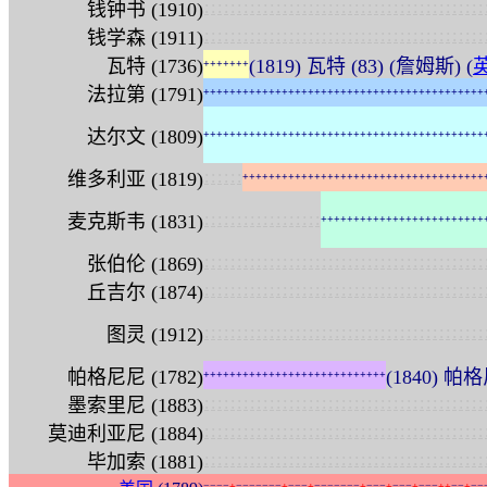
:
:
:
:
:
:
:
:
:
:
:
:
:
:
:
:
:
:
:
:
:
:
:
:
:
:
:
:
:
:
:
:
:
:
:
:
:
:
:
:
:
:
:
钱钟书 (1910)
:
:
:
:
:
:
:
:
:
:
:
:
:
:
:
:
:
:
:
:
:
:
:
:
:
:
:
:
:
:
:
:
:
:
:
:
:
:
:
:
:
:
:
钱学森 (1911)
瓦特 (1736)
(1819) 瓦特 (83) (詹姆斯) (
+
+
+
+
+
+
+
法拉第 (1791)
+
+
+
+
+
+
+
+
+
+
+
+
+
+
+
+
+
+
+
+
+
+
+
+
+
+
+
+
+
+
+
+
+
+
+
+
+
+
+
+
+
+
+
达尔文 (1809)
+
+
+
+
+
+
+
+
+
+
+
+
+
+
+
+
+
+
+
+
+
+
+
+
+
+
+
+
+
+
+
+
+
+
+
+
+
+
+
+
+
+
+
:
:
:
:
:
:
维多利亚 (1819)
+
+
+
+
+
+
+
+
+
+
+
+
+
+
+
+
+
+
+
+
+
+
+
+
+
+
+
+
+
+
+
+
+
+
+
+
+
:
:
:
:
:
:
:
:
:
:
:
:
:
:
:
:
:
:
麦克斯韦 (1831)
+
+
+
+
+
+
+
+
+
+
+
+
+
+
+
+
+
+
+
+
+
+
+
+
+
:
:
:
:
:
:
:
:
:
:
:
:
:
:
:
:
:
:
:
:
:
:
:
:
:
:
:
:
:
:
:
:
:
:
:
:
:
:
:
:
:
:
:
张伯伦 (1869)
:
:
:
:
:
:
:
:
:
:
:
:
:
:
:
:
:
:
:
:
:
:
:
:
:
:
:
:
:
:
:
:
:
:
:
:
:
:
:
:
:
:
:
丘吉尔 (1874)
:
:
:
:
:
:
:
:
:
:
:
:
:
:
:
:
:
:
:
:
:
:
:
:
:
:
:
:
:
:
:
:
:
:
:
:
:
:
:
:
:
:
:
图灵 (1912)
帕格尼尼 (1782)
(1840) 帕格尼
+
+
+
+
+
+
+
+
+
+
+
+
+
+
+
+
+
+
+
+
+
+
+
+
+
+
+
+
:
:
:
:
:
:
:
:
:
:
:
:
:
:
:
:
:
:
:
:
:
:
:
:
:
:
:
:
:
:
:
:
:
:
:
:
:
:
:
:
:
:
:
墨索里尼 (1883)
:
:
:
:
:
:
:
:
:
:
:
:
:
:
:
:
:
:
:
:
:
:
:
:
:
:
:
:
:
:
:
:
:
:
:
:
:
:
:
:
:
:
:
莫迪利亚尼 (1884)
:
:
:
:
:
:
:
:
:
:
:
:
:
:
:
:
:
:
:
:
:
:
:
:
:
:
:
:
:
:
:
:
:
:
:
:
:
:
:
:
:
:
:
毕加索 (1881)
=
=
=
=
+
=
=
=
=
=
=
=
+
=
=
=
+
=
=
=
=
=
=
=
+
=
=
=
+
=
=
=
+
=
=
=
+
+
=
=
+
=
=