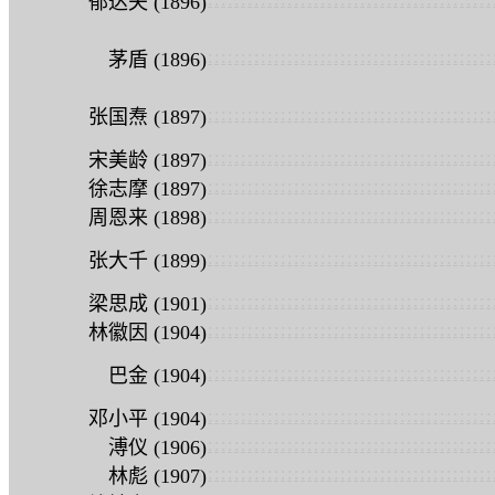
郁达夫 (1896)
:
:
:
:
:
:
:
:
:
:
:
:
:
:
:
:
:
:
:
:
:
:
:
:
:
:
:
:
:
:
:
:
:
:
:
:
:
:
:
:
:
:
:
茅盾 (1896)
:
:
:
:
:
:
:
:
:
:
:
:
:
:
:
:
:
:
:
:
:
:
:
:
:
:
:
:
:
:
:
:
:
:
:
:
:
:
:
:
:
:
:
张国焘 (1897)
:
:
:
:
:
:
:
:
:
:
:
:
:
:
:
:
:
:
:
:
:
:
:
:
:
:
:
:
:
:
:
:
:
:
:
:
:
:
:
:
:
:
:
宋美龄 (1897)
:
:
:
:
:
:
:
:
:
:
:
:
:
:
:
:
:
:
:
:
:
:
:
:
:
:
:
:
:
:
:
:
:
:
:
:
:
:
:
:
:
:
:
徐志摩 (1897)
:
:
:
:
:
:
:
:
:
:
:
:
:
:
:
:
:
:
:
:
:
:
:
:
:
:
:
:
:
:
:
:
:
:
:
:
:
:
:
:
:
:
:
周恩来 (1898)
:
:
:
:
:
:
:
:
:
:
:
:
:
:
:
:
:
:
:
:
:
:
:
:
:
:
:
:
:
:
:
:
:
:
:
:
:
:
:
:
:
:
:
张大千 (1899)
:
:
:
:
:
:
:
:
:
:
:
:
:
:
:
:
:
:
:
:
:
:
:
:
:
:
:
:
:
:
:
:
:
:
:
:
:
:
:
:
:
:
:
梁思成 (1901)
:
:
:
:
:
:
:
:
:
:
:
:
:
:
:
:
:
:
:
:
:
:
:
:
:
:
:
:
:
:
:
:
:
:
:
:
:
:
:
:
:
:
:
林徽因 (1904)
:
:
:
:
:
:
:
:
:
:
:
:
:
:
:
:
:
:
:
:
:
:
:
:
:
:
:
:
:
:
:
:
:
:
:
:
:
:
:
:
:
:
:
巴金 (1904)
:
:
:
:
:
:
:
:
:
:
:
:
:
:
:
:
:
:
:
:
:
:
:
:
:
:
:
:
:
:
:
:
:
:
:
:
:
:
:
:
:
:
:
邓小平 (1904)
:
:
:
:
:
:
:
:
:
:
:
:
:
:
:
:
:
:
:
:
:
:
:
:
:
:
:
:
:
:
:
:
:
:
:
:
:
:
:
:
:
:
:
溥仪 (1906)
:
:
:
:
:
:
:
:
:
:
:
:
:
:
:
:
:
:
:
:
:
:
:
:
:
:
:
:
:
:
:
:
:
:
:
:
:
:
:
:
:
:
:
林彪 (1907)