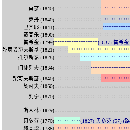
:
:
:
:
:
:
:
:
:
:
:
:
:
:
:
:
:
:
:
:
:
:
:
:
:
:
:
莫奈 (1840)
+
+
+
+
+
+
+
+
+
+
+
+
+
+
+
+
:
:
:
:
:
:
:
:
:
:
:
:
:
:
:
:
:
:
:
:
:
:
:
:
:
:
:
罗丹 (1840)
+
+
+
+
+
+
+
+
+
+
+
+
+
+
+
+
:
:
:
:
:
:
:
:
:
:
:
:
:
:
:
:
:
:
:
:
:
:
:
:
:
:
:
:
巴齐耶 (1841)
+
+
+
+
+
+
+
+
+
+
+
+
+
+
+
:
:
:
:
:
:
:
:
:
:
:
:
:
:
:
:
:
:
:
:
:
:
:
:
:
:
:
:
:
:
:
:
:
:
:
:
:
:
:
:
:
:
:
戴高乐 (1890)
普希金 (1799)
(1837) 普希金 (
+
+
+
+
+
+
+
+
+
+
+
+
+
+
+
+
+
+
+
+
+
+
+
+
+
:
:
:
:
:
:
:
:
陀思妥耶夫斯基 (1821)
+
+
+
+
+
+
+
+
+
+
+
+
+
+
+
+
+
+
+
+
+
+
+
+
+
+
+
+
+
+
+
+
+
+
+
:
:
:
:
:
:
:
:
:
:
:
:
:
:
:
托尔斯泰 (1828)
+
+
+
+
+
+
+
+
+
+
+
+
+
+
+
+
+
+
+
+
+
+
+
+
+
+
+
+
:
:
:
:
:
:
:
:
:
:
:
:
:
:
:
:
:
:
:
:
:
门捷列夫 (1834)
+
+
+
+
+
+
+
+
+
+
+
+
+
+
+
+
+
+
+
+
+
+
:
:
:
:
:
:
:
:
:
:
:
:
:
:
:
:
:
:
:
:
:
:
:
:
:
:
:
柴可夫斯基 (1840)
+
+
+
+
+
+
+
+
+
+
+
+
+
+
+
+
:
:
:
:
:
:
:
:
:
:
:
:
:
:
:
:
:
:
:
:
:
:
:
:
:
:
:
:
:
:
:
:
:
:
:
:
:
:
:
:
:
:
:
契诃夫 (1860)
:
:
:
:
:
:
:
:
:
:
:
:
:
:
:
:
:
:
:
:
:
:
:
:
:
:
:
:
:
:
:
:
:
:
:
:
:
:
:
:
:
:
:
列宁 (1870)
:
:
:
:
:
:
:
:
:
:
:
:
:
:
:
:
:
:
:
:
:
:
:
:
:
:
:
:
:
:
:
:
:
:
:
:
:
:
:
:
:
:
:
斯大林 (1879)
贝多芬 (1770)
(1827) 贝多芬 (57) 
+
+
+
+
+
+
+
+
+
+
+
+
+
+
+
叔本华 (1788)
+
+
+
+
+
+
+
+
+
+
+
+
+
+
+
+
+
+
+
+
+
+
+
+
+
+
+
+
+
+
+
+
+
+
+
+
+
+
+
+
+
+
+