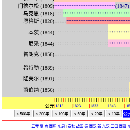
门德尔松 (1809)
(1847
+
+
+
+
+
+
+
+
+
+
+
+
+
+
+
+
+
+
+
+
+
+
+
+
+
+
+
+
+
+
+
+
+
+
+
:
:
:
:
:
马克思 (1818)
+
+
+
+
+
+
+
+
+
+
+
+
+
+
+
+
+
+
+
+
+
+
+
+
+
+
+
+
+
+
+
+
+
+
+
+
+
+
:
:
:
:
:
:
:
恩格斯 (1820)
+
+
+
+
+
+
+
+
+
+
+
+
+
+
+
+
+
+
+
+
+
+
+
+
+
+
+
+
+
+
+
+
+
+
+
+
:
:
:
:
:
:
:
:
:
:
:
:
:
:
:
:
:
:
:
:
:
:
:
:
:
:
:
:
:
:
:
本茨 (1844)
+
+
+
+
+
+
+
+
+
+
+
+
:
:
:
:
:
:
:
:
:
:
:
:
:
:
:
:
:
:
:
:
:
:
:
:
:
:
:
:
:
:
:
尼采 (1844)
+
+
+
+
+
+
+
+
+
+
+
+
:
:
:
:
:
:
:
:
:
:
:
:
:
:
:
:
:
:
:
:
:
:
:
:
:
:
:
:
:
:
:
:
:
:
:
:
:
:
:
:
:
:
:
普朗克 (1858)
:
:
:
:
:
:
:
:
:
:
:
:
:
:
:
:
:
:
:
:
:
:
:
:
:
:
:
:
:
:
:
:
:
:
:
:
:
:
:
:
:
:
:
希特勒 (1889)
:
:
:
:
:
:
:
:
:
:
:
:
:
:
:
:
:
:
:
:
:
:
:
:
:
:
:
:
:
:
:
:
:
:
:
:
:
:
:
:
:
:
:
隆美尔 (1891)
:
:
:
:
:
:
:
:
:
:
:
:
:
:
:
:
:
:
:
:
:
:
:
:
:
:
:
:
:
:
:
:
:
:
:
:
:
:
:
:
:
:
:
萧伯纳 (1856)
|
|
|
|
|
|
|
|
|
|
|
|
|
|
|
|
|
|
|
|
|
|
|
|
|
|
|
|
|
|
|
|
|
|
|
|
|
|
|
|
|
|
|
|
|
|
|
|
公元
1813
1823
1833
1843
18
公
五帝
夏
商
西周
东周
|
春秋
战国
秦
西汉
新
东汉
三国
西晋