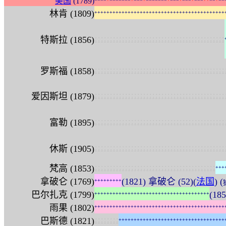
美国
(1789)
林肯 (1809)
+
+
+
+
+
+
+
+
+
+
+
+
+
+
+
+
+
+
+
+
+
+
+
+
+
+
+
+
+
+
+
+
+
+
+
+
+
+
+
+
+
+
+
:
:
:
:
:
:
:
:
:
:
:
:
:
:
:
:
:
:
:
:
:
:
:
:
:
:
:
:
:
:
:
:
:
:
:
:
:
:
:
:
:
:
:
特斯拉 (1856)
:
:
:
:
:
:
:
:
:
:
:
:
:
:
:
:
:
:
:
:
:
:
:
:
:
:
:
:
:
:
:
:
:
:
:
:
:
:
:
:
:
:
:
罗斯福 (1858)
:
:
:
:
:
:
:
:
:
:
:
:
:
:
:
:
:
:
:
:
:
:
:
:
:
:
:
:
:
:
:
:
:
:
:
:
:
:
:
:
:
:
:
爱因斯坦 (1879)
:
:
:
:
:
:
:
:
:
:
:
:
:
:
:
:
:
:
:
:
:
:
:
:
:
:
:
:
:
:
:
:
:
:
:
:
:
:
:
:
:
:
:
富勒 (1895)
:
:
:
:
:
:
:
:
:
:
:
:
:
:
:
:
:
:
:
:
:
:
:
:
:
:
:
:
:
:
:
:
:
:
:
:
:
:
:
:
:
:
:
休斯 (1905)
:
:
:
:
:
:
:
:
:
:
:
:
:
:
:
:
:
:
:
:
:
:
:
:
:
:
:
:
:
:
:
:
:
:
:
:
:
:
:
:
梵高 (1853)
+
+
+
拿破仑 (1769)
(1821) 拿破仑 (52)(
法国
) (
+
+
+
+
+
+
+
+
+
巴尔扎克 (1799)
(18
+
+
+
+
+
+
+
+
+
+
+
+
+
+
+
+
+
+
+
+
+
+
+
+
+
+
+
+
+
+
+
+
+
+
+
+
+
+
雨果 (1802)
+
+
+
+
+
+
+
+
+
+
+
+
+
+
+
+
+
+
+
+
+
+
+
+
+
+
+
+
+
+
+
+
+
+
+
+
+
+
+
+
+
+
+
:
:
:
:
:
:
:
:
巴斯德 (1821)
+
+
+
+
+
+
+
+
+
+
+
+
+
+
+
+
+
+
+
+
+
+
+
+
+
+
+
+
+
+
+
+
+
+
+