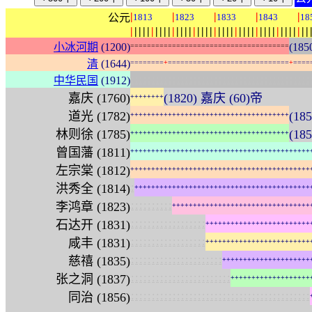
|
|
|
|
|
公元
1813
1823
1833
1843
18
|
|
|
|
|
|
|
|
|
|
|
|
|
|
|
|
|
|
|
|
|
|
|
|
|
|
|
|
|
|
|
|
|
|
|
|
|
|
|
|
|
|
|
小冰河期
(1200)
(185
=
=
=
=
=
=
=
=
=
=
=
=
=
=
=
=
=
=
=
=
=
=
=
=
=
=
=
=
=
=
=
=
=
=
=
=
=
=
清
(1644)
=
=
=
=
=
=
=
=
+
=
=
=
=
=
=
=
=
=
=
=
=
=
=
=
=
=
=
=
=
=
=
=
=
=
=
=
=
=
+
=
=
=
=
:
:
:
:
:
:
:
:
:
:
:
:
:
:
:
:
:
:
:
:
:
:
:
:
:
:
:
:
:
:
:
:
:
:
:
:
:
:
:
:
:
:
:
中华民国
(1912)
嘉庆 (1760)
(1820) 嘉庆 (60)帝
+
+
+
+
+
+
+
+
道光 (1782)
(18
+
+
+
+
+
+
+
+
+
+
+
+
+
+
+
+
+
+
+
+
+
+
+
+
+
+
+
+
+
+
+
+
+
+
+
+
+
+
林则徐 (1785)
(18
+
+
+
+
+
+
+
+
+
+
+
+
+
+
+
+
+
+
+
+
+
+
+
+
+
+
+
+
+
+
+
+
+
+
+
+
+
+
曾国藩 (1811)
+
+
+
+
+
+
+
+
+
+
+
+
+
+
+
+
+
+
+
+
+
+
+
+
+
+
+
+
+
+
+
+
+
+
+
+
+
+
+
+
+
+
+
左宗棠 (1812)
+
+
+
+
+
+
+
+
+
+
+
+
+
+
+
+
+
+
+
+
+
+
+
+
+
+
+
+
+
+
+
+
+
+
+
+
+
+
+
+
+
+
+
:
洪秀全 (1814)
+
+
+
+
+
+
+
+
+
+
+
+
+
+
+
+
+
+
+
+
+
+
+
+
+
+
+
+
+
+
+
+
+
+
+
+
+
+
+
+
+
+
:
:
:
:
:
:
:
:
:
:
李鸿章 (1823)
+
+
+
+
+
+
+
+
+
+
+
+
+
+
+
+
+
+
+
+
+
+
+
+
+
+
+
+
+
+
+
+
+
:
:
:
:
:
:
:
:
:
:
:
:
:
:
:
:
:
:
石达开 (1831)
+
+
+
+
+
+
+
+
+
+
+
+
+
+
+
+
+
+
+
+
+
+
+
+
+
:
:
:
:
:
:
:
:
:
:
:
:
:
:
:
:
:
:
咸丰 (1831)
+
+
+
+
+
+
+
+
+
+
+
+
+
+
+
+
+
+
+
+
+
+
+
+
+
:
:
:
:
:
:
:
:
:
:
:
:
:
:
:
:
:
:
:
:
:
:
慈禧 (1835)
+
+
+
+
+
+
+
+
+
+
+
+
+
+
+
+
+
+
+
+
+
:
:
:
:
:
:
:
:
:
:
:
:
:
:
:
:
:
:
:
:
:
:
:
:
张之洞 (1837)
+
+
+
+
+
+
+
+
+
+
+
+
+
+
+
+
+
+
+
:
:
:
:
:
:
:
:
:
:
:
:
:
:
:
:
:
:
:
:
:
:
:
:
:
:
:
:
:
:
:
:
:
:
:
:
:
:
:
:
:
:
:
同治 (1856)