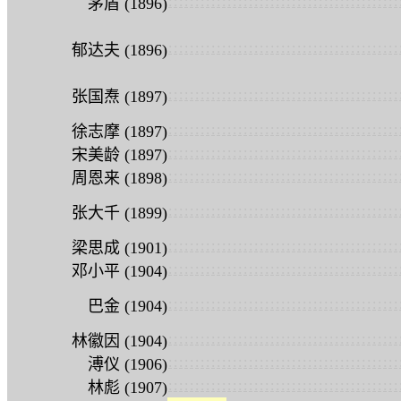
:
:
:
:
:
:
:
:
:
:
:
:
:
:
:
:
:
:
:
:
:
:
:
:
:
:
:
:
:
:
:
:
:
:
:
:
:
:
:
:
:
:
:
茅盾 (1896)
:
:
:
:
:
:
:
:
:
:
:
:
:
:
:
:
:
:
:
:
:
:
:
:
:
:
:
:
:
:
:
:
:
:
:
:
:
:
:
:
:
:
:
郁达夫 (1896)
:
:
:
:
:
:
:
:
:
:
:
:
:
:
:
:
:
:
:
:
:
:
:
:
:
:
:
:
:
:
:
:
:
:
:
:
:
:
:
:
:
:
:
张国焘 (1897)
:
:
:
:
:
:
:
:
:
:
:
:
:
:
:
:
:
:
:
:
:
:
:
:
:
:
:
:
:
:
:
:
:
:
:
:
:
:
:
:
:
:
:
徐志摩 (1897)
:
:
:
:
:
:
:
:
:
:
:
:
:
:
:
:
:
:
:
:
:
:
:
:
:
:
:
:
:
:
:
:
:
:
:
:
:
:
:
:
:
:
:
宋美龄 (1897)
:
:
:
:
:
:
:
:
:
:
:
:
:
:
:
:
:
:
:
:
:
:
:
:
:
:
:
:
:
:
:
:
:
:
:
:
:
:
:
:
:
:
:
周恩来 (1898)
:
:
:
:
:
:
:
:
:
:
:
:
:
:
:
:
:
:
:
:
:
:
:
:
:
:
:
:
:
:
:
:
:
:
:
:
:
:
:
:
:
:
:
张大千 (1899)
:
:
:
:
:
:
:
:
:
:
:
:
:
:
:
:
:
:
:
:
:
:
:
:
:
:
:
:
:
:
:
:
:
:
:
:
:
:
:
:
:
:
:
梁思成 (1901)
:
:
:
:
:
:
:
:
:
:
:
:
:
:
:
:
:
:
:
:
:
:
:
:
:
:
:
:
:
:
:
:
:
:
:
:
:
:
:
:
:
:
:
邓小平 (1904)
:
:
:
:
:
:
:
:
:
:
:
:
:
:
:
:
:
:
:
:
:
:
:
:
:
:
:
:
:
:
:
:
:
:
:
:
:
:
:
:
:
:
:
巴金 (1904)
:
:
:
:
:
:
:
:
:
:
:
:
:
:
:
:
:
:
:
:
:
:
:
:
:
:
:
:
:
:
:
:
:
:
:
:
:
:
:
:
:
:
:
林徽因 (1904)
:
:
:
:
:
:
:
:
:
:
:
:
:
:
:
:
:
:
:
:
:
:
:
:
:
:
:
:
:
:
:
:
:
:
:
:
:
:
:
:
:
:
:
溥仪 (1906)
:
:
:
:
:
:
:
:
:
:
:
:
:
:
:
:
:
:
:
:
:
:
:
:
:
:
:
:
:
:
:
:
:
:
:
:
:
:
:
:
:
:
:
林彪 (1907)