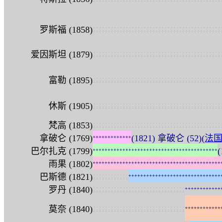
:
:
:
:
:
:
:
:
:
:
:
:
:
:
:
:
:
:
:
:
:
:
:
:
:
:
:
:
:
:
:
:
:
:
:
:
:
:
:
:
:
:
:
罗斯福 (1858)
:
:
:
:
:
:
:
:
:
:
:
:
:
:
:
:
:
:
:
:
:
:
:
:
:
:
:
:
:
:
:
:
:
:
:
:
:
:
:
:
:
:
:
爱因斯坦 (1879)
:
:
:
:
:
:
:
:
:
:
:
:
:
:
:
:
:
:
:
:
:
:
:
:
:
:
:
:
:
:
:
:
:
:
:
:
:
:
:
:
:
:
:
富勒 (1895)
:
:
:
:
:
:
:
:
:
:
:
:
:
:
:
:
:
:
:
:
:
:
:
:
:
:
:
:
:
:
:
:
:
:
:
:
:
:
:
:
:
:
:
休斯 (1905)
:
:
:
:
:
:
:
:
:
:
:
:
:
:
:
:
:
:
:
:
:
:
:
:
:
:
:
:
:
:
:
:
:
:
:
:
:
:
:
:
:
:
:
梵高 (1853)
拿破仑 (1769)
(1821) 拿破仑 (52)(
法
+
+
+
+
+
+
+
+
+
+
+
+
+
巴尔扎克 (1799)
+
+
+
+
+
+
+
+
+
+
+
+
+
+
+
+
+
+
+
+
+
+
+
+
+
+
+
+
+
+
+
+
+
+
+
+
+
+
+
+
+
+
雨果 (1802)
+
+
+
+
+
+
+
+
+
+
+
+
+
+
+
+
+
+
+
+
+
+
+
+
+
+
+
+
+
+
+
+
+
+
+
+
+
+
+
+
+
+
+
:
:
:
:
:
:
:
:
:
:
:
:
巴斯德 (1821)
+
+
+
+
+
+
+
+
+
+
+
+
+
+
+
+
+
+
+
+
+
+
+
+
+
+
+
+
+
+
+
:
:
:
:
:
:
:
:
:
:
:
:
:
:
:
:
:
:
:
:
:
:
:
:
:
:
:
:
:
:
:
罗丹 (1840)
+
+
+
+
+
+
+
+
+
+
+
+
:
:
:
:
:
:
:
:
:
:
:
:
:
:
:
:
:
:
:
:
:
:
:
:
:
:
:
:
:
:
:
莫奈 (1840)
+
+
+
+
+
+
+
+
+
+
+
+