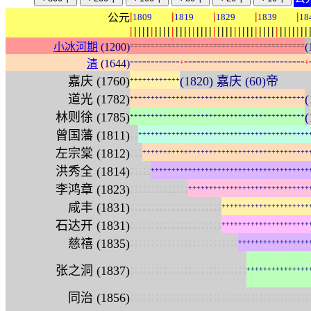
|
|
|
|
|
公元
1809
1819
1829
1839
18
|
|
|
|
|
|
|
|
|
|
|
|
|
|
|
|
|
|
|
|
|
|
|
|
|
|
|
|
|
|
|
|
|
|
|
|
|
|
|
|
|
|
|
小冰河期
(1200)
(
=
=
=
=
=
=
=
=
=
=
=
=
=
=
=
=
=
=
=
=
=
=
=
=
=
=
=
=
=
=
=
=
=
=
=
=
=
=
=
=
=
=
清
(1644)
=
=
=
=
=
=
=
=
=
=
=
=
+
=
=
=
=
=
=
=
=
=
=
=
=
=
=
=
=
=
=
=
=
=
=
=
=
=
=
=
=
=
+
嘉庆 (1760)
(1820) 嘉庆 (60)帝
+
+
+
+
+
+
+
+
+
+
+
+
道光 (1782)
+
+
+
+
+
+
+
+
+
+
+
+
+
+
+
+
+
+
+
+
+
+
+
+
+
+
+
+
+
+
+
+
+
+
+
+
+
+
+
+
+
+
林则徐 (1785)
+
+
+
+
+
+
+
+
+
+
+
+
+
+
+
+
+
+
+
+
+
+
+
+
+
+
+
+
+
+
+
+
+
+
+
+
+
+
+
+
+
+
:
:
曾国藩 (1811)
+
+
+
+
+
+
+
+
+
+
+
+
+
+
+
+
+
+
+
+
+
+
+
+
+
+
+
+
+
+
+
+
+
+
+
+
+
+
+
+
+
:
:
:
左宗棠 (1812)
+
+
+
+
+
+
+
+
+
+
+
+
+
+
+
+
+
+
+
+
+
+
+
+
+
+
+
+
+
+
+
+
+
+
+
+
+
+
+
+
:
:
:
:
:
洪秀全 (1814)
+
+
+
+
+
+
+
+
+
+
+
+
+
+
+
+
+
+
+
+
+
+
+
+
+
+
+
+
+
+
+
+
+
+
+
+
+
+
:
:
:
:
:
:
:
:
:
:
:
:
:
:
李鸿章 (1823)
+
+
+
+
+
+
+
+
+
+
+
+
+
+
+
+
+
+
+
+
+
+
+
+
+
+
+
+
+
:
:
:
:
:
:
:
:
:
:
:
:
:
:
:
:
:
:
:
:
:
:
咸丰 (1831)
+
+
+
+
+
+
+
+
+
+
+
+
+
+
+
+
+
+
+
+
+
:
:
:
:
:
:
:
:
:
:
:
:
:
:
:
:
:
:
:
:
:
:
石达开 (1831)
+
+
+
+
+
+
+
+
+
+
+
+
+
+
+
+
+
+
+
+
+
:
:
:
:
:
:
:
:
:
:
:
:
:
:
:
:
:
:
:
:
:
:
:
:
:
:
慈禧 (1835)
+
+
+
+
+
+
+
+
+
+
+
+
+
+
+
+
+
:
:
:
:
:
:
:
:
:
:
:
:
:
:
:
:
:
:
:
:
:
:
:
:
:
:
:
:
张之洞 (1837)
+
+
+
+
+
+
+
+
+
+
+
+
+
+
+
:
:
:
:
:
:
:
:
:
:
:
:
:
:
:
:
:
:
:
:
:
:
:
:
:
:
:
:
:
:
:
:
:
:
:
:
:
:
:
:
:
:
:
同治 (1856)