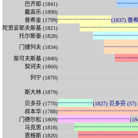
:
:
:
:
:
:
:
:
:
:
:
:
:
:
:
:
:
:
:
:
:
:
:
:
:
:
:
:
:
:
:
:
巴齐耶 (1841)
+
+
+
+
+
+
+
+
+
+
+
:
:
:
:
:
:
:
:
:
:
:
:
:
:
:
:
:
:
:
:
:
:
:
:
:
:
:
:
:
:
:
:
:
:
:
:
:
:
:
:
:
:
:
戴高乐 (1890)
普希金 (1799)
(1837) 普希
+
+
+
+
+
+
+
+
+
+
+
+
+
+
+
+
+
+
+
+
+
+
+
+
+
+
+
+
+
:
:
:
:
:
:
:
:
:
:
:
:
陀思妥耶夫斯基 (1821)
+
+
+
+
+
+
+
+
+
+
+
+
+
+
+
+
+
+
+
+
+
+
+
+
+
+
+
+
+
+
+
:
:
:
:
:
:
:
:
:
:
:
:
:
:
:
:
:
:
:
托尔斯泰 (1828)
+
+
+
+
+
+
+
+
+
+
+
+
+
+
+
+
+
+
+
+
+
+
+
+
:
:
:
:
:
:
:
:
:
:
:
:
:
:
:
:
:
:
:
:
:
:
:
:
:
门捷列夫 (1834)
+
+
+
+
+
+
+
+
+
+
+
+
+
+
+
+
+
+
:
:
:
:
:
:
:
:
:
:
:
:
:
:
:
:
:
:
:
:
:
:
:
:
:
:
:
:
:
:
:
柴可夫斯基 (1840)
+
+
+
+
+
+
+
+
+
+
+
+
:
:
:
:
:
:
:
:
:
:
:
:
:
:
:
:
:
:
:
:
:
:
:
:
:
:
:
:
:
:
:
:
:
:
:
:
:
:
:
:
:
:
:
契诃夫 (1860)
:
:
:
:
:
:
:
:
:
:
:
:
:
:
:
:
:
:
:
:
:
:
:
:
:
:
:
:
:
:
:
:
:
:
:
:
:
:
:
:
:
:
:
列宁 (1870)
:
:
:
:
:
:
:
:
:
:
:
:
:
:
:
:
:
:
:
:
:
:
:
:
:
:
:
:
:
:
:
:
:
:
:
:
:
:
:
:
:
:
:
斯大林 (1879)
贝多芬 (1770)
(1827) 贝多芬 (57
+
+
+
+
+
+
+
+
+
+
+
+
+
+
+
+
+
+
+
叔本华 (1788)
+
+
+
+
+
+
+
+
+
+
+
+
+
+
+
+
+
+
+
+
+
+
+
+
+
+
+
+
+
+
+
+
+
+
+
+
+
+
+
+
+
+
+
门德尔松 (1809)
(1
+
+
+
+
+
+
+
+
+
+
+
+
+
+
+
+
+
+
+
+
+
+
+
+
+
+
+
+
+
+
+
+
+
+
+
+
+
+
+
:
:
:
:
:
:
:
:
:
马克思 (1818)
+
+
+
+
+
+
+
+
+
+
+
+
+
+
+
+
+
+
+
+
+
+
+
+
+
+
+
+
+
+
+
+
+
+
:
:
:
:
:
:
:
:
:
:
:
恩格斯 (1820)
+
+
+
+
+
+
+
+
+
+
+
+
+
+
+
+
+
+
+
+
+
+
+
+
+
+
+
+
+
+
+
+