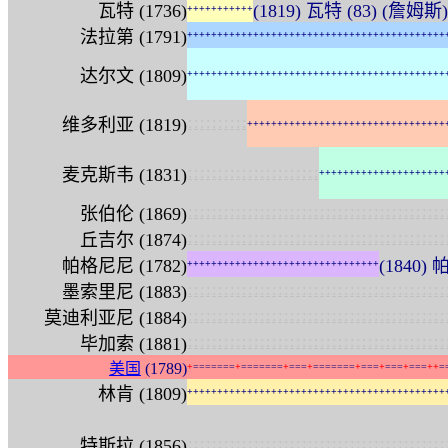
瓦特 (1736)
(1819) 瓦特 (83) (詹姆斯)
+
+
+
+
+
+
+
+
+
+
+
法拉第 (1791)
+
+
+
+
+
+
+
+
+
+
+
+
+
+
+
+
+
+
+
+
+
+
+
+
+
+
+
+
+
+
+
+
+
+
+
+
+
+
+
+
+
+
+
达尔文 (1809)
+
+
+
+
+
+
+
+
+
+
+
+
+
+
+
+
+
+
+
+
+
+
+
+
+
+
+
+
+
+
+
+
+
+
+
+
+
+
+
+
+
+
+
:
:
:
:
:
:
:
:
:
:
维多利亚 (1819)
+
+
+
+
+
+
+
+
+
+
+
+
+
+
+
+
+
+
+
+
+
+
+
+
+
+
+
+
+
+
+
+
+
:
:
:
:
:
:
:
:
:
:
:
:
:
:
:
:
:
:
:
:
:
:
麦克斯韦 (1831)
+
+
+
+
+
+
+
+
+
+
+
+
+
+
+
+
+
+
+
+
+
:
:
:
:
:
:
:
:
:
:
:
:
:
:
:
:
:
:
:
:
:
:
:
:
:
:
:
:
:
:
:
:
:
:
:
:
:
:
:
:
:
:
:
张伯伦 (1869)
:
:
:
:
:
:
:
:
:
:
:
:
:
:
:
:
:
:
:
:
:
:
:
:
:
:
:
:
:
:
:
:
:
:
:
:
:
:
:
:
:
:
:
丘吉尔 (1874)
帕格尼尼 (1782)
(1840) 帕
+
+
+
+
+
+
+
+
+
+
+
+
+
+
+
+
+
+
+
+
+
+
+
+
+
+
+
+
+
+
+
+
:
:
:
:
:
:
:
:
:
:
:
:
:
:
:
:
:
:
:
:
:
:
:
:
:
:
:
:
:
:
:
:
:
:
:
:
:
:
:
:
:
:
:
墨索里尼 (1883)
:
:
:
:
:
:
:
:
:
:
:
:
:
:
:
:
:
:
:
:
:
:
:
:
:
:
:
:
:
:
:
:
:
:
:
:
:
:
:
:
:
:
:
莫迪利亚尼 (1884)
:
:
:
:
:
:
:
:
:
:
:
:
:
:
:
:
:
:
:
:
:
:
:
:
:
:
:
:
:
:
:
:
:
:
:
:
:
:
:
:
:
:
:
毕加索 (1881)
美国
(1789)
+
=
=
=
=
=
=
=
+
=
=
=
=
=
=
=
+
=
=
=
+
=
=
=
=
=
=
=
+
=
=
=
+
=
=
=
+
=
=
=
+
+
=
林肯 (1809)
+
+
+
+
+
+
+
+
+
+
+
+
+
+
+
+
+
+
+
+
+
+
+
+
+
+
+
+
+
+
+
+
+
+
+
+
+
+
+
+
+
+
+
:
:
:
:
:
:
:
:
:
:
:
:
:
:
:
:
:
:
:
:
:
:
:
:
:
:
:
:
:
:
:
:
:
:
:
:
:
:
:
:
:
:
:
特斯拉 (1856)