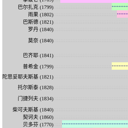
:
:
:
:
:
:
:
:
:
:
:
:
:
:
:
:
:
:
:
:
:
:
:
:
:
:
:
:
:
:
:
:
:
:
巴尔扎克 (1799)
+
+
+
+
+
+
+
+
+
:
:
:
:
:
:
:
:
:
:
:
:
:
:
:
:
:
:
:
:
:
:
:
:
:
:
:
:
:
:
:
:
:
:
:
:
:
雨果 (1802)
+
+
+
+
+
+
:
:
:
:
:
:
:
:
:
:
:
:
:
:
:
:
:
:
:
:
:
:
:
:
:
:
:
:
:
:
:
:
:
:
:
:
:
:
:
:
:
:
:
巴斯德 (1821)
:
:
:
:
:
:
:
:
:
:
:
:
:
:
:
:
:
:
:
:
:
:
:
:
:
:
:
:
:
:
:
:
:
:
:
:
:
:
:
:
:
:
:
罗丹 (1840)
:
:
:
:
:
:
:
:
:
:
:
:
:
:
:
:
:
:
:
:
:
:
:
:
:
:
:
:
:
:
:
:
:
:
:
:
:
:
:
:
:
:
:
莫奈 (1840)
:
:
:
:
:
:
:
:
:
:
:
:
:
:
:
:
:
:
:
:
:
:
:
:
:
:
:
:
:
:
:
:
:
:
:
:
:
:
:
:
:
:
:
巴齐耶 (1841)
:
:
:
:
:
:
:
:
:
:
:
:
:
:
:
:
:
:
:
:
:
:
:
:
:
:
:
:
:
:
:
:
:
:
普希金 (1799)
+
+
+
+
+
+
+
+
+
:
:
:
:
:
:
:
:
:
:
:
:
:
:
:
:
:
:
:
:
:
:
:
:
:
:
:
:
:
:
:
:
:
:
:
:
:
:
:
:
:
:
:
陀思妥耶夫斯基 (1821)
:
:
:
:
:
:
:
:
:
:
:
:
:
:
:
:
:
:
:
:
:
:
:
:
:
:
:
:
:
:
:
:
:
:
:
:
:
:
:
:
:
:
:
托尔斯泰 (1828)
:
:
:
:
:
:
:
:
:
:
:
:
:
:
:
:
:
:
:
:
:
:
:
:
:
:
:
:
:
:
:
:
:
:
:
:
:
:
:
:
:
:
:
门捷列夫 (1834)
:
:
:
:
:
:
:
:
:
:
:
:
:
:
:
:
:
:
:
:
:
:
:
:
:
:
:
:
:
:
:
:
:
:
:
:
:
:
:
:
:
:
:
柴可夫斯基 (1840)
:
:
:
:
:
:
:
:
:
:
:
:
:
:
:
:
:
:
:
:
:
:
:
:
:
:
:
:
:
:
:
:
:
:
:
:
:
:
:
:
:
:
:
契诃夫 (1860)
:
:
:
:
:
贝多芬 (1770)
+
+
+
+
+
+
+
+
+
+
+
+
+
+
+
+
+
+
+
+
+
+
+
+
+
+
+
+
+
+
+
+
+
+
+
+
+
+