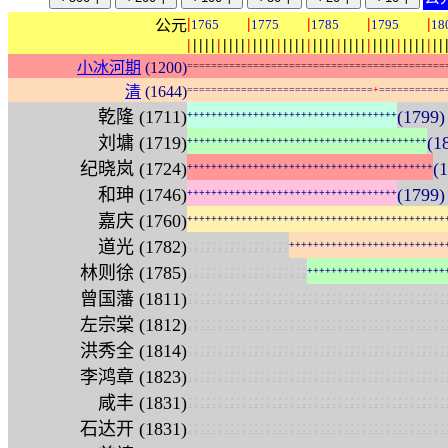
|
|
|
|
|
公元
1765
1775
1785
1795
18
|
|
|
|
|
|
|
|
|
|
|
|
|
|
|
|
|
|
|
|
|
|
|
|
|
|
|
|
|
|
|
|
|
|
|
|
|
|
|
|
|
|
|
小冰河期
(1200)
=
=
=
=
=
=
=
=
=
=
=
=
=
=
=
=
=
=
=
=
=
=
=
=
=
=
=
=
=
=
=
=
=
=
=
=
=
=
=
=
=
=
=
清
(1644)
=
=
=
=
=
=
=
=
=
=
=
=
=
=
=
=
=
=
=
=
=
=
=
=
=
=
=
=
=
=
=
+
=
=
=
=
=
=
=
=
=
=
=
乾隆 (1711)
(1799
+
+
+
+
+
+
+
+
+
+
+
+
+
+
+
+
+
+
+
+
+
+
+
+
+
+
+
+
+
+
+
+
+
+
+
刘墉 (1719)
(1
+
+
+
+
+
+
+
+
+
+
+
+
+
+
+
+
+
+
+
+
+
+
+
+
+
+
+
+
+
+
+
+
+
+
+
+
+
+
+
+
纪晓岚 (1724)
(
+
+
+
+
+
+
+
+
+
+
+
+
+
+
+
+
+
+
+
+
+
+
+
+
+
+
+
+
+
+
+
+
+
+
+
+
+
+
+
+
+
和珅 (1746)
(1799
+
+
+
+
+
+
+
+
+
+
+
+
+
+
+
+
+
+
+
+
+
+
+
+
+
+
+
+
+
+
+
+
+
+
+
嘉庆 (1760)
+
+
+
+
+
+
+
+
+
+
+
+
+
+
+
+
+
+
+
+
+
+
+
+
+
+
+
+
+
+
+
+
+
+
+
+
+
+
+
+
+
+
+
:
:
:
:
:
:
:
:
:
:
:
:
:
:
:
:
:
道光 (1782)
+
+
+
+
+
+
+
+
+
+
+
+
+
+
+
+
+
+
+
+
+
+
+
+
+
+
:
:
:
:
:
:
:
:
:
:
:
:
:
:
:
:
:
:
:
:
林则徐 (1785)
+
+
+
+
+
+
+
+
+
+
+
+
+
+
+
+
+
+
+
+
+
+
+
:
:
:
:
:
:
:
:
:
:
:
:
:
:
:
:
:
:
:
:
:
:
:
:
:
:
:
:
:
:
:
:
:
:
:
:
:
:
:
:
:
:
:
曾国藩 (1811)
:
:
:
:
:
:
:
:
:
:
:
:
:
:
:
:
:
:
:
:
:
:
:
:
:
:
:
:
:
:
:
:
:
:
:
:
:
:
:
:
:
:
:
左宗棠 (1812)
:
:
:
:
:
:
:
:
:
:
:
:
:
:
:
:
:
:
:
:
:
:
:
:
:
:
:
:
:
:
:
:
:
:
:
:
:
:
:
:
:
:
:
洪秀全 (1814)
:
:
:
:
:
:
:
:
:
:
:
:
:
:
:
:
:
:
:
:
:
:
:
:
:
:
:
:
:
:
:
:
:
:
:
:
:
:
:
:
:
:
:
李鸿章 (1823)
:
:
:
:
:
:
:
:
:
:
:
:
:
:
:
:
:
:
:
:
:
:
:
:
:
:
:
:
:
:
:
:
:
:
:
:
:
:
:
:
:
:
:
咸丰 (1831)
:
:
:
:
:
:
:
:
:
:
:
:
:
:
:
:
:
:
:
:
:
:
:
:
:
:
:
:
:
:
:
:
:
:
:
:
:
:
:
:
:
:
:
石达开 (1831)