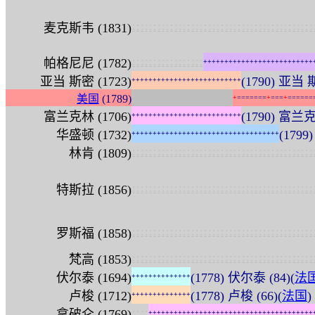
:
:
:
:
:
:
:
:
:
:
:
:
:
:
:
:
:
:
:
:
:
:
:
:
:
:
:
:
:
:
:
:
:
:
:
:
:
:
:
:
:
:
:
麦克斯韦 (1831)
:
:
:
:
:
:
:
:
:
:
:
:
:
:
:
:
:
帕格尼尼 (1782)
+
+
+
+
+
+
+
+
+
+
+
+
+
+
+
+
+
+
+
+
+
+
+
+
+
+
亚当 斯密 (1723)
(1790) 亚当 斯
+
+
+
+
+
+
+
+
+
+
+
+
+
+
+
+
+
+
+
+
+
+
+
+
+
+
:
:
:
:
:
:
:
:
:
:
:
:
:
:
:
:
:
:
:
:
:
:
:
:
美国
(1789)
+
=
=
=
=
=
=
=
+
=
=
=
+
=
=
=
=
=
=
富兰克林 (1706)
(1790) 富兰克
+
+
+
+
+
+
+
+
+
+
+
+
+
+
+
+
+
+
+
+
+
+
+
+
+
+
华盛顿 (1732)
(1799
+
+
+
+
+
+
+
+
+
+
+
+
+
+
+
+
+
+
+
+
+
+
+
+
+
+
+
+
+
+
+
+
+
+
+
:
:
:
:
:
:
:
:
:
:
:
:
:
:
:
:
:
:
:
:
:
:
:
:
:
:
:
:
:
:
:
:
:
:
:
:
:
:
:
:
:
:
:
林肯 (1809)
:
:
:
:
:
:
:
:
:
:
:
:
:
:
:
:
:
:
:
:
:
:
:
:
:
:
:
:
:
:
:
:
:
:
:
:
:
:
:
:
:
:
:
特斯拉 (1856)
:
:
:
:
:
:
:
:
:
:
:
:
:
:
:
:
:
:
:
:
:
:
:
:
:
:
:
:
:
:
:
:
:
:
:
:
:
:
:
:
:
:
:
罗斯福 (1858)
:
:
:
:
:
:
:
:
:
:
:
:
:
:
:
:
:
:
:
:
:
:
:
:
:
:
:
:
:
:
:
:
:
:
:
:
:
:
:
:
:
:
:
梵高 (1853)
伏尔泰 (1694)
(1778) 伏尔泰 (84)(
法
+
+
+
+
+
+
+
+
+
+
+
+
+
+
卢梭 (1712)
(1778) 卢梭 (66)(
法国
)
+
+
+
+
+
+
+
+
+
+
+
+
+
+
:
:
:
:
拿破仑 (1769)
+
+
+
+
+
+
+
+
+
+
+
+
+
+
+
+
+
+
+
+
+
+
+
+
+
+
+
+
+
+
+
+
+
+
+
+
+
+
+