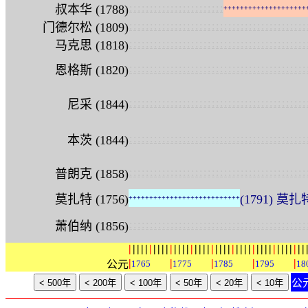
:
:
:
:
:
:
:
:
:
:
:
:
:
:
:
:
:
:
:
:
:
:
:
叔本华 (1788)
+
+
+
+
+
+
+
+
+
+
+
+
+
+
+
+
+
+
+
+
:
:
:
:
:
:
:
:
:
:
:
:
:
:
:
:
:
:
:
:
:
:
:
:
:
:
:
:
:
:
:
:
:
:
:
:
:
:
:
:
:
:
:
门德尔松 (1809)
:
:
:
:
:
:
:
:
:
:
:
:
:
:
:
:
:
:
:
:
:
:
:
:
:
:
:
:
:
:
:
:
:
:
:
:
:
:
:
:
:
:
:
马克思 (1818)
:
:
:
:
:
:
:
:
:
:
:
:
:
:
:
:
:
:
:
:
:
:
:
:
:
:
:
:
:
:
:
:
:
:
:
:
:
:
:
:
:
:
:
恩格斯 (1820)
:
:
:
:
:
:
:
:
:
:
:
:
:
:
:
:
:
:
:
:
:
:
:
:
:
:
:
:
:
:
:
:
:
:
:
:
:
:
:
:
:
:
:
尼采 (1844)
:
:
:
:
:
:
:
:
:
:
:
:
:
:
:
:
:
:
:
:
:
:
:
:
:
:
:
:
:
:
:
:
:
:
:
:
:
:
:
:
:
:
:
本茨 (1844)
:
:
:
:
:
:
:
:
:
:
:
:
:
:
:
:
:
:
:
:
:
:
:
:
:
:
:
:
:
:
:
:
:
:
:
:
:
:
:
:
:
:
:
普朗克 (1858)
莫扎特 (1756)
(1791) 莫扎特 
+
+
+
+
+
+
+
+
+
+
+
+
+
+
+
+
+
+
+
+
+
+
+
+
+
+
+
:
:
:
:
:
:
:
:
:
:
:
:
:
:
:
:
:
:
:
:
:
:
:
:
:
:
:
:
:
:
:
:
:
:
:
:
:
:
:
:
:
:
:
萧伯纳 (1856)
|
|
|
|
|
|
|
|
|
|
|
|
|
|
|
|
|
|
|
|
|
|
|
|
|
|
|
|
|
|
|
|
|
|
|
|
|
|
|
|
|
|
|
|
|
|
|
|
公元
1765
1775
1785
1795
18
公