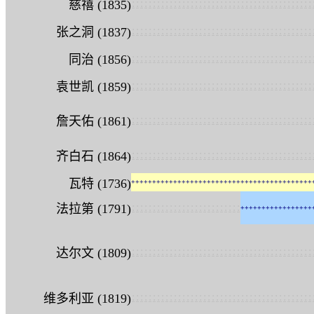
:
:
:
:
:
:
:
:
:
:
:
:
:
:
:
:
:
:
:
:
:
:
:
:
:
:
:
:
:
:
:
:
:
:
:
:
:
:
:
:
:
:
:
慈禧 (1835)
:
:
:
:
:
:
:
:
:
:
:
:
:
:
:
:
:
:
:
:
:
:
:
:
:
:
:
:
:
:
:
:
:
:
:
:
:
:
:
:
:
:
:
张之洞 (1837)
:
:
:
:
:
:
:
:
:
:
:
:
:
:
:
:
:
:
:
:
:
:
:
:
:
:
:
:
:
:
:
:
:
:
:
:
:
:
:
:
:
:
:
同治 (1856)
:
:
:
:
:
:
:
:
:
:
:
:
:
:
:
:
:
:
:
:
:
:
:
:
:
:
:
:
:
:
:
:
:
:
:
:
:
:
:
:
:
:
:
袁世凯 (1859)
:
:
:
:
:
:
:
:
:
:
:
:
:
:
:
:
:
:
:
:
:
:
:
:
:
:
:
:
:
:
:
:
:
:
:
:
:
:
:
:
:
:
:
詹天佑 (1861)
:
:
:
:
:
:
:
:
:
:
:
:
:
:
:
:
:
:
:
:
:
:
:
:
:
:
:
:
:
:
:
:
:
:
:
:
:
:
:
:
:
:
:
齐白石 (1864)
瓦特 (1736)
+
+
+
+
+
+
+
+
+
+
+
+
+
+
+
+
+
+
+
+
+
+
+
+
+
+
+
+
+
+
+
+
+
+
+
+
+
+
+
+
+
+
+
:
:
:
:
:
:
:
:
:
:
:
:
:
:
:
:
:
:
:
:
:
:
:
:
:
:
法拉第 (1791)
+
+
+
+
+
+
+
+
+
+
+
+
+
+
+
+
+
:
:
:
:
:
:
:
:
:
:
:
:
:
:
:
:
:
:
:
:
:
:
:
:
:
:
:
:
:
:
:
:
:
:
:
:
:
:
:
:
:
:
:
达尔文 (1809)
:
:
:
:
:
:
:
:
:
:
:
:
:
:
:
:
:
:
:
:
:
:
:
:
:
:
:
:
:
:
:
:
:
:
:
:
:
:
:
:
:
:
:
维多利亚 (1819)