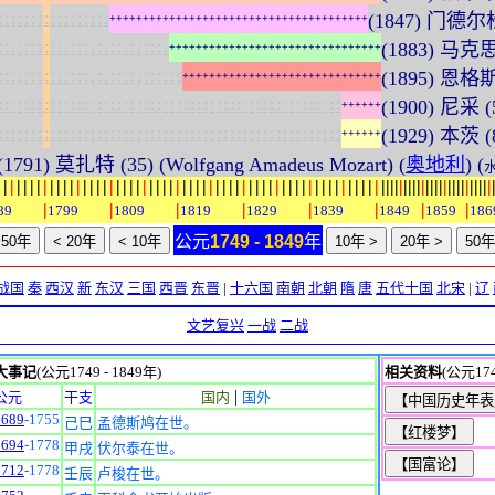
:
:
:
:
:
:
:
:
:
:
:
:
:
:
:
:
:
(1847) 门德尔松
+
+
+
+
+
+
+
+
+
+
+
+
+
+
+
+
+
+
+
+
+
+
+
+
+
+
+
+
+
+
+
+
+
+
+
+
+
+
+
:
:
:
:
:
:
:
:
:
:
:
:
:
:
:
:
:
:
:
:
:
:
:
:
:
:
(1883) 马克思 
+
+
+
+
+
+
+
+
+
+
+
+
+
+
+
+
+
+
+
+
+
+
+
+
+
+
+
+
+
+
+
+
:
:
:
:
:
:
:
:
:
:
:
:
:
:
:
:
:
:
:
:
:
:
:
:
:
:
:
:
(1895) 恩格
+
+
+
+
+
+
+
+
+
+
+
+
+
+
+
+
+
+
+
+
+
+
+
+
+
+
+
+
+
+
:
:
:
:
:
:
:
:
:
:
:
:
:
:
:
:
:
:
:
:
:
:
:
:
:
:
:
:
:
:
:
:
:
:
:
:
:
:
:
:
:
:
:
:
:
:
:
:
:
:
:
:
(1900) 尼采
+
+
+
+
+
+
:
:
:
:
:
:
:
:
:
:
:
:
:
:
:
:
:
:
:
:
:
:
:
:
:
:
:
:
:
:
:
:
:
:
:
:
:
:
:
:
:
:
:
:
:
:
:
:
:
:
:
:
(1929) 本茨 (85
+
+
+
+
+
+
(1791) 莫扎特 (35) (Wolfgang Amadeus Mozart) (
奥地利
) (
|
|
|
|
|
|
|
|
|
|
|
|
|
|
|
|
|
|
|
|
|
|
|
|
|
|
|
|
|
|
|
|
|
|
|
|
|
|
|
|
|
|
|
|
|
|
|
|
|
|
|
|
|
|
|
|
|
|
|
|
|
|
|
|
|
|
|
|
|
|
|
|
|
|
|
|
|
|
|
|
|
|
|
|
|
|
|
|
|
|
|
89
1799
1809
1819
1829
1839
1849
1859
186
公元
1749 - 1849
年
战国
秦
西汉
新
东汉
三国
西晋
东晋
|
十六国
南朝
北朝
隋
唐
五代十国
北宋
|
辽
文艺复兴
一战
二战
大事记
(公元1749 - 1849年)
相关资料
(公元174
|
公元
干支
国内
国外
1689
-1755
己巳
孟德斯鸠在世。
1694
-1778
甲戌
伏尔泰在世。
1712
-1778
壬辰
卢梭在世。