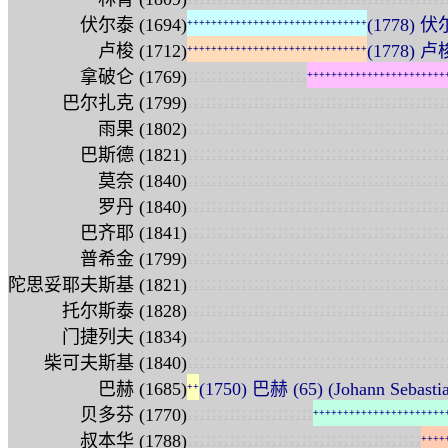
伏尔泰 (1694)
(1778) 伏
+
+
+
+
+
+
+
+
+
+
+
+
+
+
+
+
+
+
+
+
+
+
+
+
+
+
+
+
+
+
卢梭 (1712)
(1778) 卢梭
+
+
+
+
+
+
+
+
+
+
+
+
+
+
+
+
+
+
+
+
+
+
+
+
+
+
+
+
+
+
:
:
:
:
:
:
:
:
:
:
:
:
:
:
:
:
:
:
:
:
拿破仑 (1769)
+
+
+
+
+
+
+
+
+
+
+
+
+
+
+
+
+
+
+
+
+
+
+
:
:
:
:
:
:
:
:
:
:
:
:
:
:
:
:
:
:
:
:
:
:
:
:
:
:
:
:
:
:
:
:
:
:
:
:
:
:
:
:
:
:
:
巴尔扎克 (1799)
:
:
:
:
:
:
:
:
:
:
:
:
:
:
:
:
:
:
:
:
:
:
:
:
:
:
:
:
:
:
:
:
:
:
:
:
:
:
:
:
:
:
:
雨果 (1802)
:
:
:
:
:
:
:
:
:
:
:
:
:
:
:
:
:
:
:
:
:
:
:
:
:
:
:
:
:
:
:
:
:
:
:
:
:
:
:
:
:
:
:
巴斯德 (1821)
:
:
:
:
:
:
:
:
:
:
:
:
:
:
:
:
:
:
:
:
:
:
:
:
:
:
:
:
:
:
:
:
:
:
:
:
:
:
:
:
:
:
:
莫奈 (1840)
:
:
:
:
:
:
:
:
:
:
:
:
:
:
:
:
:
:
:
:
:
:
:
:
:
:
:
:
:
:
:
:
:
:
:
:
:
:
:
:
:
:
:
罗丹 (1840)
:
:
:
:
:
:
:
:
:
:
:
:
:
:
:
:
:
:
:
:
:
:
:
:
:
:
:
:
:
:
:
:
:
:
:
:
:
:
:
:
:
:
:
巴齐耶 (1841)
:
:
:
:
:
:
:
:
:
:
:
:
:
:
:
:
:
:
:
:
:
:
:
:
:
:
:
:
:
:
:
:
:
:
:
:
:
:
:
:
:
:
:
普希金 (1799)
:
:
:
:
:
:
:
:
:
:
:
:
:
:
:
:
:
:
:
:
:
:
:
:
:
:
:
:
:
:
:
:
:
:
:
:
:
:
:
:
:
:
:
陀思妥耶夫斯基 (1821)
:
:
:
:
:
:
:
:
:
:
:
:
:
:
:
:
:
:
:
:
:
:
:
:
:
:
:
:
:
:
:
:
:
:
:
:
:
:
:
:
:
:
:
托尔斯泰 (1828)
:
:
:
:
:
:
:
:
:
:
:
:
:
:
:
:
:
:
:
:
:
:
:
:
:
:
:
:
:
:
:
:
:
:
:
:
:
:
:
:
:
:
:
门捷列夫 (1834)
:
:
:
:
:
:
:
:
:
:
:
:
:
:
:
:
:
:
:
:
:
:
:
:
:
:
:
:
:
:
:
:
:
:
:
:
:
:
:
:
:
:
:
柴可夫斯基 (1840)
巴赫 (1685)
(1750) 巴赫 (65) (Johann Sebastia
+
+
:
:
:
:
:
:
:
:
:
:
:
:
:
:
:
:
:
:
:
:
:
贝多芬 (1770)
+
+
+
+
+
+
+
+
+
+
+
+
+
+
+
+
+
+
+
+
+
+
:
:
:
:
:
:
:
:
:
:
:
:
:
:
:
:
:
:
:
:
:
:
:
:
:
:
:
:
:
:
:
:
:
:
:
:
:
:
:
叔本华 (1788)
+
+
+
+