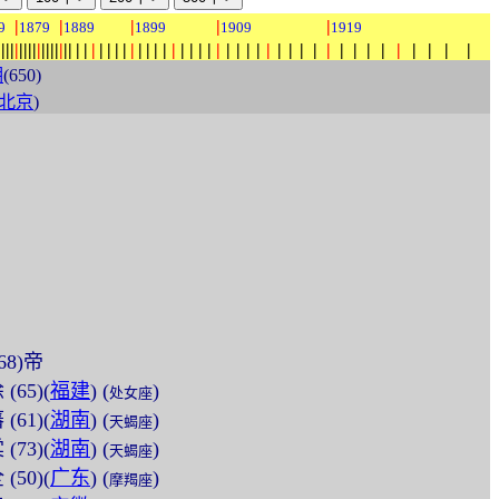
|
|
|
|
|
9
1879
1889
1899
1909
1919
|
|
|
|
|
|
|
|
|
|
|
|
|
|
|
|
|
|
|
|
|
|
|
|
|
|
|
|
|
|
|
|
|
|
|
|
|
|
|
|
|
|
|
|
|
|
|
|
|
|
|
|
|
|
期
(650)
北京
)
(68)帝
(65)(
福建
) (
)
处女座
(61)(
湖南
) (
)
天蝎座
(73)(
湖南
) (
)
天蝎座
(50)(
广东
) (
)
摩羯座