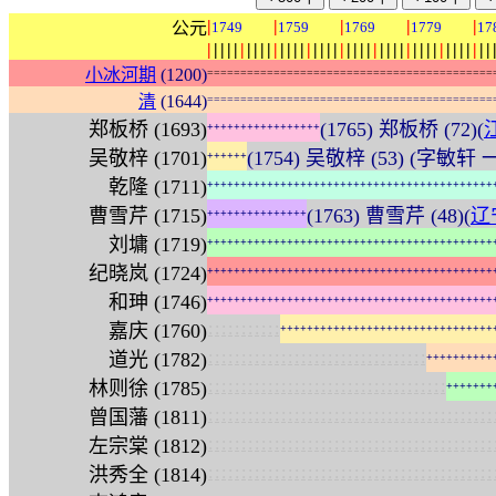
|
|
|
|
|
公元
1749
1759
1769
1779
17
|
|
|
|
|
|
|
|
|
|
|
|
|
|
|
|
|
|
|
|
|
|
|
|
|
|
|
|
|
|
|
|
|
|
|
|
|
|
|
|
|
|
|
小冰河期
(1200)
=
=
=
=
=
=
=
=
=
=
=
=
=
=
=
=
=
=
=
=
=
=
=
=
=
=
=
=
=
=
=
=
=
=
=
=
=
=
=
=
=
=
=
清
(1644)
=
=
=
=
=
=
=
=
=
=
=
=
=
=
=
=
=
=
=
=
=
=
=
=
=
=
=
=
=
=
=
=
=
=
=
=
=
=
=
=
=
=
=
郑板桥 (1693)
(1765) 郑板桥 (72)(
+
+
+
+
+
+
+
+
+
+
+
+
+
+
+
+
+
吴敬梓 (1701)
(1754) 吴敬梓 (53) (字敏轩
+
+
+
+
+
+
乾隆 (1711)
+
+
+
+
+
+
+
+
+
+
+
+
+
+
+
+
+
+
+
+
+
+
+
+
+
+
+
+
+
+
+
+
+
+
+
+
+
+
+
+
+
+
+
曹雪芹 (1715)
(1763) 曹雪芹 (48)(
辽
+
+
+
+
+
+
+
+
+
+
+
+
+
+
+
刘墉 (1719)
+
+
+
+
+
+
+
+
+
+
+
+
+
+
+
+
+
+
+
+
+
+
+
+
+
+
+
+
+
+
+
+
+
+
+
+
+
+
+
+
+
+
+
纪晓岚 (1724)
+
+
+
+
+
+
+
+
+
+
+
+
+
+
+
+
+
+
+
+
+
+
+
+
+
+
+
+
+
+
+
+
+
+
+
+
+
+
+
+
+
+
+
和珅 (1746)
+
+
+
+
+
+
+
+
+
+
+
+
+
+
+
+
+
+
+
+
+
+
+
+
+
+
+
+
+
+
+
+
+
+
+
+
+
+
+
+
+
+
+
:
:
:
:
:
:
:
:
:
:
:
嘉庆 (1760)
+
+
+
+
+
+
+
+
+
+
+
+
+
+
+
+
+
+
+
+
+
+
+
+
+
+
+
+
+
+
+
+
:
:
:
:
:
:
:
:
:
:
:
:
:
:
:
:
:
:
:
:
:
:
:
:
:
:
:
:
:
:
:
:
:
道光 (1782)
+
+
+
+
+
+
+
+
+
+
:
:
:
:
:
:
:
:
:
:
:
:
:
:
:
:
:
:
:
:
:
:
:
:
:
:
:
:
:
:
:
:
:
:
:
:
林则徐 (1785)
+
+
+
+
+
+
+
:
:
:
:
:
:
:
:
:
:
:
:
:
:
:
:
:
:
:
:
:
:
:
:
:
:
:
:
:
:
:
:
:
:
:
:
:
:
:
:
:
:
:
曾国藩 (1811)
:
:
:
:
:
:
:
:
:
:
:
:
:
:
:
:
:
:
:
:
:
:
:
:
:
:
:
:
:
:
:
:
:
:
:
:
:
:
:
:
:
:
:
左宗棠 (1812)
:
:
:
:
:
:
:
:
:
:
:
:
:
:
:
:
:
:
:
:
:
:
:
:
:
:
:
:
:
:
:
:
:
:
:
:
:
:
:
:
:
:
:
洪秀全 (1814)