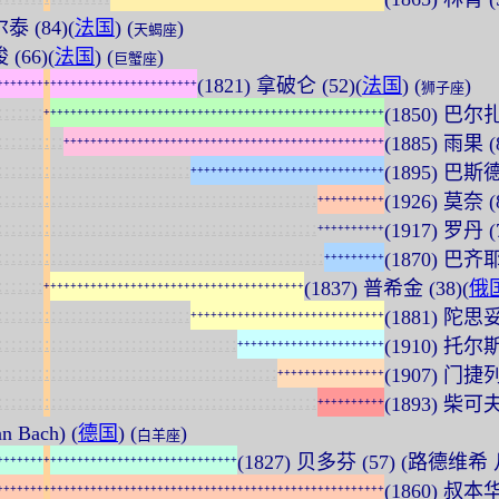
尔泰 (84)(
法国
) (
)
天蝎座
 (66)(
法国
) (
)
巨蟹座
(1821) 拿破仑 (52)(
法国
) (
)
+
+
+
+
+
+
+
+
+
+
+
+
+
+
+
+
+
+
+
+
+
+
+
+
+
+
+
+
+
+
狮子座
:
:
:
:
:
:
:
(1850) 巴尔扎
+
+
+
+
+
+
+
+
+
+
+
+
+
+
+
+
+
+
+
+
+
+
+
+
+
+
+
+
+
+
+
+
+
+
+
+
+
+
+
+
+
+
+
+
+
+
+
+
+
+
+
:
:
:
:
:
:
:
:
:
:
(1885) 雨果 (
+
+
+
+
+
+
+
+
+
+
+
+
+
+
+
+
+
+
+
+
+
+
+
+
+
+
+
+
+
+
+
+
+
+
+
+
+
+
+
+
+
+
+
+
+
+
+
+
:
:
:
:
:
:
:
:
:
:
:
:
:
:
:
:
:
:
:
:
:
:
:
:
:
:
:
:
:
(1895) 巴斯德
+
+
+
+
+
+
+
+
+
+
+
+
+
+
+
+
+
+
+
+
+
+
+
+
+
+
+
+
+
:
:
:
:
:
:
:
:
:
:
:
:
:
:
:
:
:
:
:
:
:
:
:
:
:
:
:
:
:
:
:
:
:
:
:
:
:
:
:
:
:
:
:
:
:
:
:
:
(1926) 莫奈 (
+
+
+
+
+
+
+
+
+
+
:
:
:
:
:
:
:
:
:
:
:
:
:
:
:
:
:
:
:
:
:
:
:
:
:
:
:
:
:
:
:
:
:
:
:
:
:
:
:
:
:
:
:
:
:
:
:
:
(1917) 罗丹 (
+
+
+
+
+
+
+
+
+
+
:
:
:
:
:
:
:
:
:
:
:
:
:
:
:
:
:
:
:
:
:
:
:
:
:
:
:
:
:
:
:
:
:
:
:
:
:
:
:
:
:
:
:
:
:
:
:
:
:
(1870) 巴齐耶 
+
+
+
+
+
+
+
+
+
:
:
:
:
:
:
:
(1837) 普希金 (38)(
俄
+
+
+
+
+
+
+
+
+
+
+
+
+
+
+
+
+
+
+
+
+
+
+
+
+
+
+
+
+
+
+
+
+
+
+
+
+
+
+
:
:
:
:
:
:
:
:
:
:
:
:
:
:
:
:
:
:
:
:
:
:
:
:
:
:
:
:
:
(1881) 陀思
+
+
+
+
+
+
+
+
+
+
+
+
+
+
+
+
+
+
+
+
+
+
+
+
+
+
+
+
+
:
:
:
:
:
:
:
:
:
:
:
:
:
:
:
:
:
:
:
:
:
:
:
:
:
:
:
:
:
:
:
:
:
:
:
:
(1910) 托尔斯
+
+
+
+
+
+
+
+
+
+
+
+
+
+
+
+
+
+
+
+
+
+
:
:
:
:
:
:
:
:
:
:
:
:
:
:
:
:
:
:
:
:
:
:
:
:
:
:
:
:
:
:
:
:
:
:
:
:
:
:
:
:
:
:
(1907) 门捷
+
+
+
+
+
+
+
+
+
+
+
+
+
+
+
+
:
:
:
:
:
:
:
:
:
:
:
:
:
:
:
:
:
:
:
:
:
:
:
:
:
:
:
:
:
:
:
:
:
:
:
:
:
:
:
:
:
:
:
:
:
:
:
:
(1893) 柴可夫
+
+
+
+
+
+
+
+
+
+
n Bach) (
德国
) (
)
白羊座
(1827) 贝多芬 (57) (路德维希 凡
+
+
+
+
+
+
+
+
+
+
+
+
+
+
+
+
+
+
+
+
+
+
+
+
+
+
+
+
+
+
+
+
+
+
+
+
(1860) 叔本华 
+
+
+
+
+
+
+
+
+
+
+
+
+
+
+
+
+
+
+
+
+
+
+
+
+
+
+
+
+
+
+
+
+
+
+
+
+
+
+
+
+
+
+
+
+
+
+
+
+
+
+
+
+
+
+
+
+
+