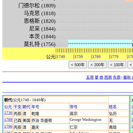
:
:
:
:
:
:
:
:
:
:
:
:
:
:
:
:
:
:
:
:
:
:
:
:
:
:
:
:
:
:
:
:
:
:
:
:
:
:
:
:
:
:
:
门德尔松 (1809)
:
:
:
:
:
:
:
:
:
:
:
:
:
:
:
:
:
:
:
:
:
:
:
:
:
:
:
:
:
:
:
:
:
:
:
:
:
:
:
:
:
:
:
马克思 (1818)
:
:
:
:
:
:
:
:
:
:
:
:
:
:
:
:
:
:
:
:
:
:
:
:
:
:
:
:
:
:
:
:
:
:
:
:
:
:
:
:
:
:
:
恩格斯 (1820)
:
:
:
:
:
:
:
:
:
:
:
:
:
:
:
:
:
:
:
:
:
:
:
:
:
:
:
:
:
:
:
:
:
:
:
:
:
:
:
:
:
:
:
尼采 (1844)
:
:
:
:
:
:
:
:
:
:
:
:
:
:
:
:
:
:
:
:
:
:
:
:
:
:
:
:
:
:
:
:
:
:
:
:
:
:
:
:
:
:
:
本茨 (1844)
:
:
:
:
:
:
:
莫扎特 (1756)
+
+
+
+
+
+
+
+
+
+
+
+
+
+
+
+
+
+
+
+
+
+
+
+
+
+
+
+
+
+
+
+
+
+
+
+
|
|
|
|
|
|
|
|
|
|
|
|
|
|
|
|
|
|
|
|
|
|
|
|
|
|
|
|
|
|
|
|
|
|
|
|
|
|
|
|
|
|
|
|
|
|
|
|
公元
1749
1759
1769
1779
17
五帝
夏
商
西周
东周
|
春秋
朝代
(公元1749 - 1849年)
公元
干支
朝代
年号
帝号
姓名
1736
丙辰
清
乾隆
高宗
弘历
1789
George Washington
己酉
美国
乔治·华盛顿
无
1796
丙辰
清
嘉庆
仁宗
禺琰