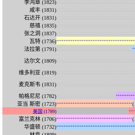
:
:
:
:
:
:
:
:
:
:
:
:
:
:
:
:
:
:
:
:
:
:
:
:
:
:
:
:
:
:
:
:
:
:
:
:
:
:
:
:
:
:
:
李鸿章 (1823)
:
:
:
:
:
:
:
:
:
:
:
:
:
:
:
:
:
:
:
:
:
:
:
:
:
:
:
:
:
:
:
:
:
:
:
:
:
:
:
:
:
:
:
咸丰 (1831)
:
:
:
:
:
:
:
:
:
:
:
:
:
:
:
:
:
:
:
:
:
:
:
:
:
:
:
:
:
:
:
:
:
:
:
:
:
:
:
:
:
:
:
石达开 (1831)
:
:
:
:
:
:
:
:
:
:
:
:
:
:
:
:
:
:
:
:
:
:
:
:
:
:
:
:
:
:
:
:
:
:
:
:
:
:
:
:
:
:
:
慈禧 (1835)
:
:
:
:
:
:
:
:
:
:
:
:
:
:
:
:
:
:
:
:
:
:
:
:
:
:
:
:
:
:
:
:
:
:
:
:
:
:
:
:
:
:
:
张之洞 (1837)
瓦特 (1736)
+
+
+
+
+
+
+
+
+
+
+
+
+
+
+
+
+
+
+
+
+
+
+
+
+
+
+
+
+
+
+
+
+
+
+
+
+
+
+
+
+
+
+
:
:
:
:
:
:
:
:
:
:
:
:
:
:
:
:
:
:
:
:
:
:
:
:
:
:
:
:
:
:
:
:
:
:
:
:
:
:
:
:
:
:
法拉第 (1791)
+
:
:
:
:
:
:
:
:
:
:
:
:
:
:
:
:
:
:
:
:
:
:
:
:
:
:
:
:
:
:
:
:
:
:
:
:
:
:
:
:
:
:
:
达尔文 (1809)
:
:
:
:
:
:
:
:
:
:
:
:
:
:
:
:
:
:
:
:
:
:
:
:
:
:
:
:
:
:
:
:
:
:
:
:
:
:
:
:
:
:
:
维多利亚 (1819)
:
:
:
:
:
:
:
:
:
:
:
:
:
:
:
:
:
:
:
:
:
:
:
:
:
:
:
:
:
:
:
:
:
:
:
:
:
:
:
:
:
:
:
麦克斯韦 (1831)
:
:
:
:
:
:
:
:
:
:
:
:
:
:
:
:
:
:
:
:
:
:
:
:
:
:
:
:
:
:
:
:
:
帕格尼尼 (1782)
+
+
+
+
+
+
+
+
+
+
亚当 斯密 (1723)
+
+
+
+
+
+
+
+
+
+
+
+
+
+
+
+
+
+
+
+
+
+
+
+
+
+
+
+
+
+
+
+
+
+
+
+
+
+
+
+
+
+
:
:
:
:
:
:
:
:
:
:
:
:
:
:
:
:
:
:
:
:
:
:
:
:
:
:
:
:
:
:
:
:
:
:
:
:
:
:
:
:
美国
(1789)
+
=
=
富兰克林 (1706)
+
+
+
+
+
+
+
+
+
+
+
+
+
+
+
+
+
+
+
+
+
+
+
+
+
+
+
+
+
+
+
+
+
+
+
+
+
+
+
+
+
+
华盛顿 (1732)
+
+
+
+
+
+
+
+
+
+
+
+
+
+
+
+
+
+
+
+
+
+
+
+
+
+
+
+
+
+
+
+
+
+
+
+
+
+
+
+
+
+
+
:
:
:
:
:
:
:
:
:
:
:
:
:
:
:
:
:
:
:
:
:
:
:
:
:
:
:
:
:
:
:
:
:
:
:
:
:
:
:
:
:
:
:
林肯 (1809)