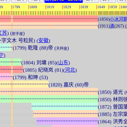
|
|
|
|
|
|
|
|
89
1799
1809
1819
1829
1839
1849
1859
186
|
|
|
|
|
|
|
|
|
|
|
|
|
|
|
|
|
|
|
|
|
|
|
|
|
|
|
|
|
|
|
|
|
|
|
|
|
|
|
|
|
|
|
|
|
|
|
|
|
|
|
|
|
|
|
|
|
|
|
|
|
|
|
|
|
|
|
|
|
|
|
|
|
|
|
|
|
|
|
|
|
|
|
(1850)
小冰河
=
=
=
=
=
=
=
=
=
=
=
=
=
=
=
=
=
=
=
=
=
=
=
=
=
=
=
=
=
=
=
=
=
=
=
=
=
=
=
=
=
=
=
=
=
=
=
=
=
=
=
=
=
=
=
=
=
=
(1911)
清
(267) (
=
=
=
=
+
=
=
=
=
=
=
=
=
=
=
=
=
=
=
=
=
=
=
=
=
=
=
=
=
+
=
=
=
=
=
=
=
=
=
=
=
=
=
=
=
=
=
=
=
=
=
=
=
=
=
=
=
=
江苏
) (
)
射手座
 一字文木 号粒民) (
安徽
)
(1799) 乾隆 (88)帝 (
)
+
+
+
+
+
+
+
+
天枰座
宁
)
(1804) 刘墉 (85)(
山东
)
+
+
+
+
+
+
+
+
+
+
+
+
+
(1805) 纪晓岚 (81)(
河北
)
+
+
+
+
+
+
+
+
+
+
+
+
+
+
(1799) 和珅 (53)
+
+
+
+
+
+
+
+
(1820) 嘉庆 (60)帝
+
+
+
+
+
+
+
+
+
+
+
+
+
+
+
+
+
+
+
+
+
+
+
+
+
+
+
+
+
(1850) 道光 
+
+
+
+
+
+
+
+
+
+
+
+
+
+
+
+
+
+
+
+
+
+
+
+
+
+
+
+
+
+
+
+
+
+
+
+
+
+
+
+
+
+
+
+
+
+
+
+
+
+
+
+
+
+
+
+
+
+
(1850) 林则徐 
+
+
+
+
+
+
+
+
+
+
+
+
+
+
+
+
+
+
+
+
+
+
+
+
+
+
+
+
+
+
+
+
+
+
+
+
+
+
+
+
+
+
+
+
+
+
+
+
+
+
+
+
+
+
+
+
+
+
:
:
:
:
:
:
:
:
:
:
:
:
:
:
:
:
:
:
:
(1872) 曾国藩 
+
+
+
+
+
+
+
+
+
+
+
+
+
+
+
+
+
+
+
+
+
+
+
+
+
+
+
+
+
+
+
+
+
+
+
+
+
+
+
:
:
:
:
:
:
:
:
:
:
:
:
:
:
:
:
:
:
:
:
(1885) 左宗棠 
+
+
+
+
+
+
+
+
+
+
+
+
+
+
+
+
+
+
+
+
+
+
+
+
+
+
+
+
+
+
+
+
+
+
+
+
+
+
:
:
:
:
:
:
:
:
:
:
:
:
:
:
:
:
:
:
:
:
:
:
(1864) 洪秀全 
+
+
+
+
+
+
+
+
+
+
+
+
+
+
+
+
+
+
+
+
+
+
+
+
+
+
+
+
+
+
+
+
+
+
+
+