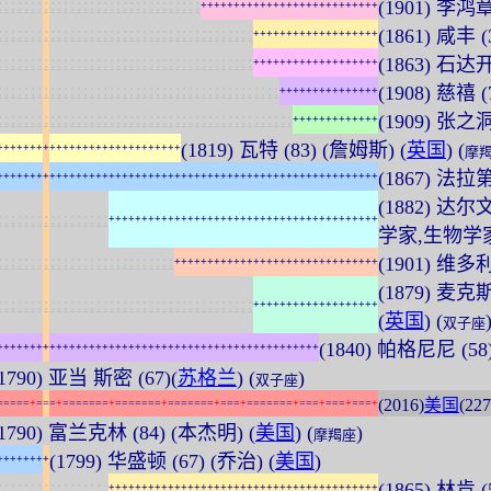
:
:
:
:
:
:
:
:
:
:
:
:
:
:
:
:
:
:
:
:
:
:
:
:
:
:
:
:
:
:
:
(1901) 李鸿章 
+
+
+
+
+
+
+
+
+
+
+
+
+
+
+
+
+
+
+
+
+
+
+
+
+
+
+
:
:
:
:
:
:
:
:
:
:
:
:
:
:
:
:
:
:
:
:
:
:
:
:
:
:
:
:
:
:
:
:
:
:
:
:
:
:
:
(1861) 咸丰 
+
+
+
+
+
+
+
+
+
+
+
+
+
+
+
+
+
+
+
:
:
:
:
:
:
:
:
:
:
:
:
:
:
:
:
:
:
:
:
:
:
:
:
:
:
:
:
:
:
:
:
:
:
:
:
:
:
:
(1863) 石达开 
+
+
+
+
+
+
+
+
+
+
+
+
+
+
+
+
+
+
+
:
:
:
:
:
:
:
:
:
:
:
:
:
:
:
:
:
:
:
:
:
:
:
:
:
:
:
:
:
:
:
:
:
:
:
:
:
:
:
:
:
:
:
(1908) 慈禧 (
+
+
+
+
+
+
+
+
+
+
+
+
+
+
+
:
:
:
:
:
:
:
:
:
:
:
:
:
:
:
:
:
:
:
:
:
:
:
:
:
:
:
:
:
:
:
:
:
:
:
:
:
:
:
:
:
:
:
:
:
(1909) 张之
+
+
+
+
+
+
+
+
+
+
+
+
+
(1819) 瓦特 (83) (詹姆斯) (
英国
) (
+
+
+
+
+
+
+
+
+
+
+
+
+
+
+
+
+
+
+
+
+
+
+
+
+
+
+
+
摩
(1867) 法拉第
+
+
+
+
+
+
+
+
+
+
+
+
+
+
+
+
+
+
+
+
+
+
+
+
+
+
+
+
+
+
+
+
+
+
+
+
+
+
+
+
+
+
+
+
+
+
+
+
+
+
+
+
+
+
+
+
+
+
(1882) 达尔文 
:
:
:
:
:
:
:
:
:
:
:
:
:
:
:
:
:
+
+
+
+
+
+
+
+
+
+
+
+
+
+
+
+
+
+
+
+
+
+
+
+
+
+
+
+
+
+
+
+
+
+
+
+
+
+
+
+
+
学家,生物学家
:
:
:
:
:
:
:
:
:
:
:
:
:
:
:
:
:
:
:
:
:
:
:
:
:
:
:
(1901) 维多
+
+
+
+
+
+
+
+
+
+
+
+
+
+
+
+
+
+
+
+
+
+
+
+
+
+
+
+
+
+
+
(1879) 麦克
:
:
:
:
:
:
:
:
:
:
:
:
:
:
:
:
:
:
:
:
:
:
:
:
:
:
:
:
:
:
:
:
:
:
:
:
:
:
:
+
+
+
+
+
+
+
+
+
+
+
+
+
+
+
+
+
+
+
(
英国
) (
双子座
(1840) 帕格尼尼 (58) (
+
+
+
+
+
+
+
+
+
+
+
+
+
+
+
+
+
+
+
+
+
+
+
+
+
+
+
+
+
+
+
+
+
+
+
+
+
+
+
+
+
+
+
+
+
+
+
+
+
(1790) 亚当 斯密 (67)(
苏格兰
) (
)
双子座
(2016)
美国
(227
=
=
=
=
=
+
=
=
=
+
=
=
=
=
=
=
=
+
=
=
=
=
=
=
=
+
=
=
=
=
=
=
=
+
=
=
=
+
=
=
=
=
=
=
=
+
=
=
=
+
=
=
=
+
=
=
=
+
(1790) 富兰克林 (84) (本杰明) (
美国
) (
)
摩羯座
(1799) 华盛顿 (67) (乔治) (
美国
)
+
+
+
+
+
+
+
+
:
:
:
:
:
:
:
:
:
:
:
:
:
:
:
:
:
(1865) 林肯 
+
+
+
+
+
+
+
+
+
+
+
+
+
+
+
+
+
+
+
+
+
+
+
+
+
+
+
+
+
+
+
+
+
+
+
+
+
+
+
+
+